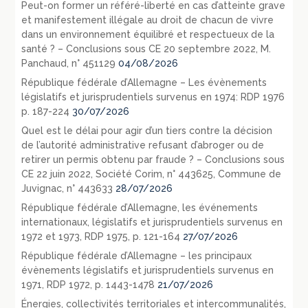
Peut-on former un référé-liberté en cas d’atteinte grave
et manifestement illégale au droit de chacun de vivre
dans un environnement équilibré et respectueux de la
santé ? – Conclusions sous CE 20 septembre 2022, M.
Panchaud, n° 451129
04/08/2026
République fédérale d’Allemagne – Les évènements
législatifs et jurisprudentiels survenus en 1974: RDP 1976
p. 187-224
30/07/2026
Quel est le délai pour agir d’un tiers contre la décision
de l’autorité administrative refusant d’abroger ou de
retirer un permis obtenu par fraude ? – Conclusions sous
CE 22 juin 2022, Société Corim, n° 443625, Commune de
Juvignac, n° 443633
28/07/2026
République fédérale d’Allemagne, les événements
internationaux, législatifs et jurisprudentiels survenus en
1972 et 1973, RDP 1975, p. 121-164
27/07/2026
République fédérale d’Allemagne – les principaux
évènements législatifs et jurisprudentiels survenus en
1971, RDP 1972, p. 1443-1478
21/07/2026
Énergies, collectivités territoriales et intercommunalités,