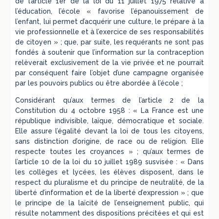
de l’article 1er de la loi du 11 juillet 1975 relative à
l’éducation, l’école « favorise l’épanouissement de
l’enfant, lui permet d’acquérir une culture, le prépare à la
vie professionnelle et à l’exercice de ses responsabilités
de citoyen » ; que, par suite, les requérants ne sont pas
fondés à soutenir que l’information sur la contraception
relèverait exclusivement de la vie privée et ne pourrait
par conséquent faire l’objet d’une campagne organisée
par les pouvoirs publics ou être abordée à l’école ;
Considérant qu’aux termes de l’article 2 de la
Constitution du 4 octobre 1958 : « La France est une
république indivisible, laïque, démocratique et sociale.
Elle assure l’égalité devant la loi de tous les citoyens,
sans distinction d’origine, de race ou de religion. Elle
respecte toutes les croyances » ; qu’aux termes de
l’article 10 de la loi du 10 juillet 1989 susvisée : « Dans
les collèges et lycées, les élèves disposent, dans le
respect du pluralisme et du principe de neutralité, de la
liberté d’information et de la liberté d’expression » ; que
le principe de la laïcité de l’enseignement public, qui
résulte notamment des dispositions précitées et qui est