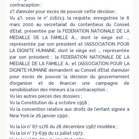
contraception ;
2°) d’annuler pour excès de pouvoir cette décision ;
Vu 4°), sous le n° 218213, la requête, enregistrée le 6
mars 2000 au secrétariat du contentieux du Conseil
d’Etat, présentée par la FEDERATION NATIONALE DE LA
MEDAILLE DE LA FAMILLE A…, dont le siège est …,
représentée par son président et l’ASSOCIATION POUR
LA DIGNITE HUMAINE, dont le siège est …, représentée
par son président ; la FEDERATION NATIONALE DE LA
MEDAILLE DE LA FAMILLE A… et l’ASSOCIATION POUR LA
DIGNITE HUMAINE demandent au Conseil d’Etat d’annuler
pour excès de pouvoir la décision du gouvernement
d’organiser et de financer une campagne de
sensibilisation des mineurs à la contraception ;
Vu les autres pièces des dossiers ;
Vu la Constitution du 4 octobre 1958 ;
Vu la convention relative aux droits de l’enfant signée à
New York le 26 janvier 1990 ;
Vu la loi n° 67-1176 du 28 décembre 1967 modifiée ;
Vu la loi n° 73-639 du 11 juillet 1973 ;