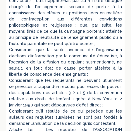
convictions ; qu’il n’appartenait pas au ministre délégué
chargé de l’enseignement scolaire de porter à la
connaissance des élèves les positions liées en matière
de contraception, aux différentes convictions
philosophiques et religieuses ; que, par suite, les
moyens tirés de ce que la campagne porterait atteinte
au principe de neutralité de l’enseignement public ou à
l’autorité parentale ne peut qu’être écarté ;
Considérant que la seule annonce de l’organisation
d’actions d’information par la communauté éducative, à
l’occasion de la diffusion du dépliant susmentionné, ne
saurait, en tout état de cause, porter atteinte à la
liberté de conscience des enseignants ;
Considérant que les requérants ne peuvent utilement
se prévaloir à l’appui d’un recours pour excès de pouvoir
des stipulations des articles 3-2 et 5 de la convention
relative aux droits de l’enfant signée à New York le 2
janvier 1990 qui sont dépourvues d’effet direct ;
Considérant qu’il résulte de ce qui précède que les
auteurs des requêtes susvisées ne sont pas fondés à
demander l’annulation de la décision qu’ils contestent ;
Article 1er : Les requêtes de l’ASSOCIATION