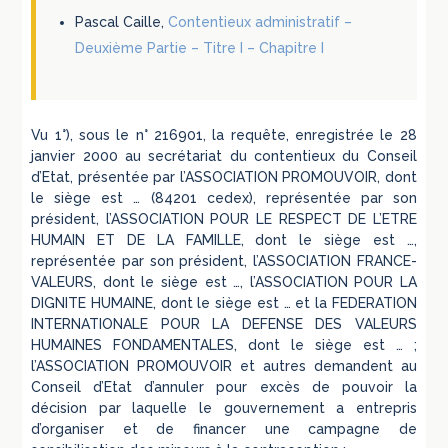
Pascal Caille,
Contentieux administratif –
Deuxième Partie – Titre I – Chapitre I
Vu 1°), sous le n° 216901, la requête, enregistrée le 28
janvier 2000 au secrétariat du contentieux du Conseil
d’Etat, présentée par l’ASSOCIATION PROMOUVOIR, dont
le siège est … (84201 cedex), représentée par son
président, l’ASSOCIATION POUR LE RESPECT DE L’ETRE
HUMAIN ET DE LA FAMILLE, dont le siège est …,
représentée par son président, l’ASSOCIATION FRANCE-
VALEURS, dont le siège est …, l’ASSOCIATION POUR LA
DIGNITE HUMAINE, dont le siège est … et la FEDERATION
INTERNATIONALE POUR LA DEFENSE DES VALEURS
HUMAINES FONDAMENTALES, dont le siège est … ;
l’ASSOCIATION PROMOUVOIR et autres demandent au
Conseil d’Etat d’annuler pour excès de pouvoir la
décision par laquelle le gouvernement a entrepris
d’organiser et de financer une campagne de