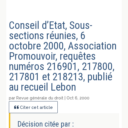
Conseil d’Etat, Sous-
sections réunies, 6
octobre 2000, Association
Promouvoir, requêtes
numéros 216901, 217800,
217801 et 218213, publié
au recueil Lebon
par
Revue générale du droit
|
Oct 6, 2000
Citer cet article
Décision citée par :