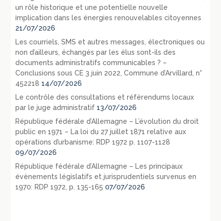
un rôle historique et une potentielle nouvelle
implication dans les énergies renouvelables citoyennes
21/07/2026
Les courriels, SMS et autres messages, électroniques ou
non d’ailleurs, échangés par les élus sont-ils des
documents administratifs communicables ? –
Conclusions sous CE 3 juin 2022, Commune d’Arvillard, n°
452218
14/07/2026
Le contrôle des consultations et référendums locaux
par le juge administratif
13/07/2026
République fédérale d’Allemagne – L’évolution du droit
public en 1971 – La loi du 27 juillet 1871 relative aux
opérations d’urbanisme: RDP 1972 p. 1107-1128
09/07/2026
République fédérale d’Allemagne – Les principaux
évènements législatifs et jurisprudentiels survenus en
1970: RDP 1972, p. 135-165
07/07/2026