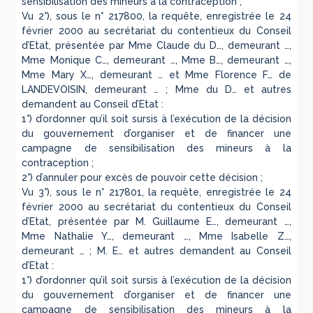
sensibilisation des mineurs à la contraception ;
Vu 2°), sous le n° 217800, la requête, enregistrée le 24
février 2000 au secrétariat du contentieux du Conseil
d’Etat, présentée par Mme Claude du D…, demeurant …,
Mme Monique C…, demeurant …, Mme B…, demeurant …,
Mme Mary X…, demeurant … et Mme Florence F… de
LANDEVOISIN, demeurant … ; Mme du D… et autres
demandent au Conseil d’Etat :
1°) d’ordonner qu’il soit sursis à l’exécution de la décision
du gouvernement d’organiser et de financer une
campagne de sensibilisation des mineurs à la
contraception ;
2°) d’annuler pour excès de pouvoir cette décision ;
Vu 3°), sous le n° 217801, la requête, enregistrée le 24
février 2000 au secrétariat du contentieux du Conseil
d’Etat, présentée par M. Guillaume E…, demeurant …,
Mme Nathalie Y…, demeurant …, Mme Isabelle Z…,
demeurant … ; M. E… et autres demandent au Conseil
d’Etat :
1°) d’ordonner qu’il soit sursis à l’exécution de la décision
du gouvernement d’organiser et de financer une
campagne de sensibilisation des mineurs à la