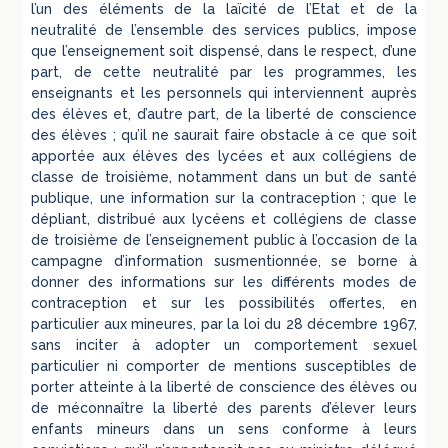
l’un des éléments de la laïcité de l’Etat et de la
neutralité de l’ensemble des services publics, impose
que l’enseignement soit dispensé, dans le respect, d’une
part, de cette neutralité par les programmes, les
enseignants et les personnels qui interviennent auprès
des élèves et, d’autre part, de la liberté de conscience
des élèves ; qu’il ne saurait faire obstacle à ce que soit
apportée aux élèves des lycées et aux collégiens de
classe de troisième, notamment dans un but de santé
publique, une information sur la contraception ; que le
dépliant, distribué aux lycéens et collégiens de classe
de troisième de l’enseignement public à l’occasion de la
campagne d’information susmentionnée, se borne à
donner des informations sur les différents modes de
contraception et sur les possibilités offertes, en
particulier aux mineures, par la loi du 28 décembre 1967,
sans inciter à adopter un comportement sexuel
particulier ni comporter de mentions susceptibles de
porter atteinte à la liberté de conscience des élèves ou
de méconnaître la liberté des parents d’élever leurs
enfants mineurs dans un sens conforme à leurs