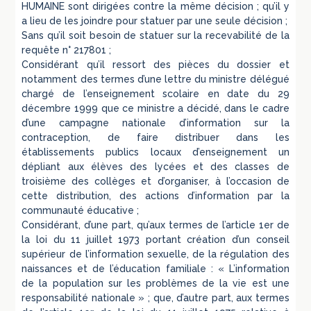
HUMAINE sont dirigées contre la même décision ; qu’il y
a lieu de les joindre pour statuer par une seule décision ;
Sans qu’il soit besoin de statuer sur la recevabilité de la
requête n° 217801 ;
Considérant qu’il ressort des pièces du dossier et
notamment des termes d’une lettre du ministre délégué
chargé de l’enseignement scolaire en date du 29
décembre 1999 que ce ministre a décidé, dans le cadre
d’une campagne nationale d’information sur la
contraception, de faire distribuer dans les
établissements publics locaux d’enseignement un
dépliant aux élèves des lycées et des classes de
troisième des collèges et d’organiser, à l’occasion de
cette distribution, des actions d’information par la
communauté éducative ;
Considérant, d’une part, qu’aux termes de l’article 1er de
la loi du 11 juillet 1973 portant création d’un conseil
supérieur de l’information sexuelle, de la régulation des
naissances et de l’éducation familiale : « L’information
de la population sur les problèmes de la vie est une
responsabilité nationale » ; que, d’autre part, aux termes