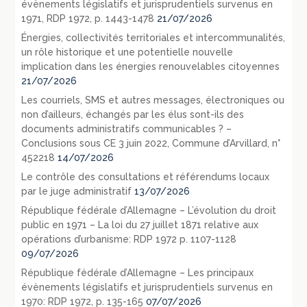
évènements législatifs et jurisprudentiels survenus en
1971, RDP 1972, p. 1443-1478
21/07/2026
Énergies, collectivités territoriales et intercommunalités,
un rôle historique et une potentielle nouvelle
implication dans les énergies renouvelables citoyennes
21/07/2026
Les courriels, SMS et autres messages, électroniques ou
non d’ailleurs, échangés par les élus sont-ils des
documents administratifs communicables ? –
Conclusions sous CE 3 juin 2022, Commune d’Arvillard, n°
452218
14/07/2026
Le contrôle des consultations et référendums locaux
par le juge administratif
13/07/2026
République fédérale d’Allemagne – L’évolution du droit
public en 1971 – La loi du 27 juillet 1871 relative aux
opérations d’urbanisme: RDP 1972 p. 1107-1128
09/07/2026
République fédérale d’Allemagne – Les principaux
évènements législatifs et jurisprudentiels survenus en
1970: RDP 1972, p. 135-165
07/07/2026