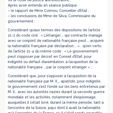
Vu le code de justice administrative ;
Après avoir entendu en séance publique :
– le rapport de Mme Colmou, Conseiller d’Etat ;
– les conclusions de Mme de Silva, Commissaire du
gouvernement ;
Considérant qu’aux termes des dispositions de l’article
21-2 du code civil : « L’étranger … qui contracte mariage
avec un conjoint de nationalité française peut … acquérir
la nationalité française par déclaration … » ; qu’en vertu
de l’article 21-4 du même code : « Le gouvernement
peut s’opposer par décret en Conseil d’Etat, pour
indignité ou défaut d’assimilation, à l’acquisition de la
nationalité française … par le conjoint étranger » ;
Considérant que, pour s’opposer à l’acquisition de la
nationalité française par M. X…, apatride, pour indignité,
le gouvernement s’est fondé sur les liens entretenus par
M. X… avec les autorités nazies durant la seconde guerre
mondiale et les activités, notamment d’espionnage,
auxquelles il s’était livré, durant la même période, tant à
l’encontre de la Suisse, pays dont il avait la nationalité,