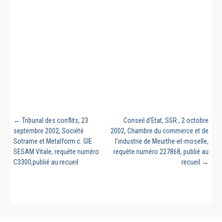
←
Tribunal des conflits, 23
Conseil d’Etat, SSR., 2 octobre
septembre 2002, Société
2002, Chambre du commerce et de
Sotrame et Metalform c. GIE
l’industrie de Meurthe-et-moselle,
SESAM Vitale, requête numéro
requête numéro 227868, publié au
C3300,publié au recueil
recueil
→