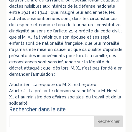
qu’à l’encontre de la France, où il s’était rendu coupable
d’actes nuisibles aux intérêts de la défense nationale
entre 1941 et 1944 ; que, malgré leur ancienneté, les
activités susmentionnées sont, dans les circonstances
de l’espèce et compte tenu de leur nature, constitutives
d’indignité au sens de l’article 21-4 précité du code civil ;
que si M. X… fait valoir que son épouse et ses sept
enfants sont de nationalité française, que leur moralité
n’a jamais été mise en cause, et que sa qualité d’apatride
présente des inconvénients pour lui et sa famille, ces
circonstances sont sans influence sur la légalité du
décret attaqué ; que, dès lors, M. X… n’est pas fondé à en
demander l’annulation ;
Article 1er : La requête de M. X… est rejetée.
Article 2 : La présente décision sera notifiée à M. Horst
X… et au ministre des affaires sociales, du travail et de la
solidarité.
Rechercher dans le site