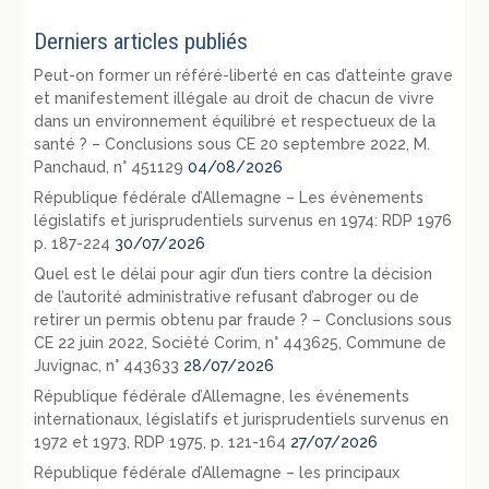
Derniers articles publiés
Peut-on former un référé-liberté en cas d’atteinte grave
et manifestement illégale au droit de chacun de vivre
dans un environnement équilibré et respectueux de la
santé ? – Conclusions sous CE 20 septembre 2022, M.
Panchaud, n° 451129
04/08/2026
République fédérale d’Allemagne – Les évènements
législatifs et jurisprudentiels survenus en 1974: RDP 1976
p. 187-224
30/07/2026
Quel est le délai pour agir d’un tiers contre la décision
de l’autorité administrative refusant d’abroger ou de
retirer un permis obtenu par fraude ? – Conclusions sous
CE 22 juin 2022, Société Corim, n° 443625, Commune de
Juvignac, n° 443633
28/07/2026
République fédérale d’Allemagne, les événements
internationaux, législatifs et jurisprudentiels survenus en
1972 et 1973, RDP 1975, p. 121-164
27/07/2026
République fédérale d’Allemagne – les principaux