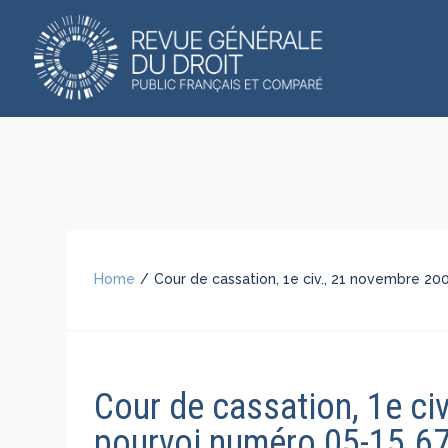
Home
/
Cour de cassation, 1e civ., 21 novembre 200
Cour de cassation, 1e ci
pourvoi numéro 05-15.674