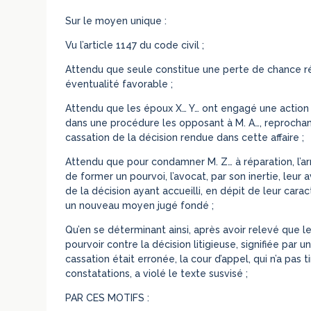
Sur le moyen unique :
Vu l’article 1147 du code civil ;
Attendu que seule constitue une perte de chance rép
éventualité favorable ;
Attendu que les époux X… Y… ont engagé une action e
dans une procédure les opposant à M. A…, reprochant 
cassation de la décision rendue dans cette affaire ;
Attendu que pour condamner M. Z… à réparation, l’arr
de former un pourvoi, l’avocat, par son inertie, leur 
de la décision ayant accueilli, en dépit de leur cara
un nouveau moyen jugé fondé ;
Qu’en se déterminant ainsi, après avoir relevé que l
pourvoir contre la décision litigieuse, signifiée par 
cassation était erronée, la cour d’appel, qui n’a pas
constatations, a violé le texte susvisé ;
PAR CES MOTIFS :