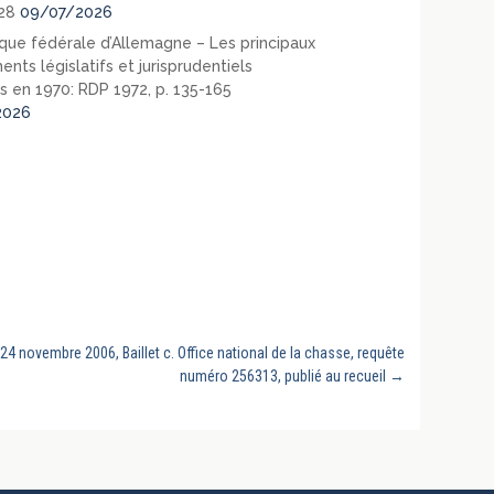
28
09/07/2026
que fédérale d’Allemagne – Les principaux
nts législatifs et jurisprudentiels
s en 1970: RDP 1972, p. 135-165
2026
 24 novembre 2006, Baillet c. Office national de la chasse, requête
numéro 256313, publié au recueil
→