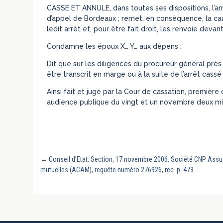
CASSE ET ANNULE, dans toutes ses dispositions, l’arr
d’appel de Bordeaux ; remet, en conséquence, la caus
ledit arrêt et, pour être fait droit, les renvoie de
Condamne les époux X… Y… aux dépens ;
Dit que sur les diligences du procureur général près
être transcrit en marge ou à la suite de l’arrêt cassé 
Ainsi fait et jugé par la Cour de cassation, première
audience publique du vingt et un novembre deux mill
←
Conseil d’Etat, Section, 17 novembre 2006, Société CNP Assu
mutuelles (ACAM), requête numéro 276926, rec. p. 473