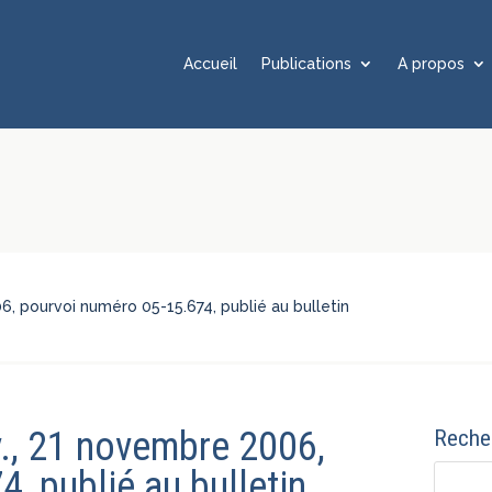
Accueil
Publications
A propos
6, pourvoi numéro 05-15.674, publié au bulletin
v., 21 novembre 2006,
Recher
, publié au bulletin