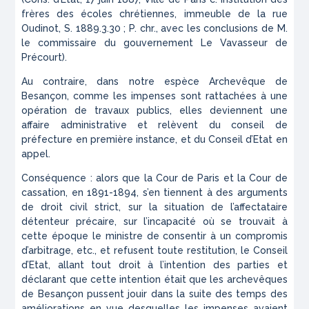
frères des écoles chrétiennes, immeuble de la rue
Oudinot,
S. 1889.3.30 ; P. chr., avec les conclusions de M.
le commissaire du gouvernement Le Vavasseur de
Précourt).
Au contraire, dans notre espèce
Archevêque de
Besançon,
comme les impenses sont rattachées à une
opération de travaux publics, elles deviennent une
affaire administrative et relèvent du conseil de
préfecture en première instance, et du Conseil d’Etat en
appel.
Conséquence : alors que la Cour de Paris et la Cour de
cassation, en 1891-1894, s’en tiennent à des arguments
de droit civil strict, sur la situation de l’affectataire
détenteur précaire, sur l’incapacité où se trouvait à
cette époque le ministre de consentir à un compromis
d’arbitrage, etc., et refusent toute restitution, le Conseil
d’Etat, allant tout droit à l’intention des parties et
déclarant que cette intention était que les archevêques
de Besançon pussent jouir dans la suite des temps des
améliorations en vue desquelles les impenses avaient