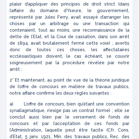
plaisir d’appliquer des principes de droit strict (dans
l’affaire du domaine d’Yseure, le gouvernement,
représenté par Jules Ferry, avait essayé d’arranger les
choses par un arbitrage ou une transaction qui
contenaient, tout au moins, une reconnaissance de la
dette de l’Etat, et la Cour de cassation, dans son arrêt
de 1894, avait brutalement fermé cette voie) ; avertis
donc de toutes ces choses, les affectataires
ecclésiastiques doivent, le cas échéant, se couvrir
soigneusement par la procédure révélée par notre
arrêt ;
2° Et maintenant, au point de vue de la théorie juridique
de l’offre de concours en matière de travaux publics,
notre affaire confirme les deux règles suivantes :
a) L’offre de concours, bien qu’étant une convention
synallagmatique, n’exige pas un contrat formel ; elle se
conclut aussi bien par le versement de fonds de
concours et par l’acceptation de ces fonds par
l’Administration, laquelle peut être tacite (Cfr. Cons.
d’Etat, 5 janv. 1921,
Min. des travaux publics, Rec. des