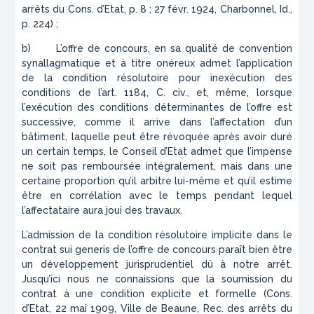
arrêts du Cons. d’Etat,
p. 8 ; 27 févr. 1924,
Charbonnel, Id.,
p. 224) ;
b) L’offre de concours, en sa qualité de convention
synallagmatique et à titre onéreux admet l’application
de la condition résolutoire pour inexécution des
conditions de l’art. 1184, C. civ., et, même, lorsque
l’exécution des conditions déterminantes de l’offre est
successive, comme il arrive dans l’affectation d’un
bâtiment, laquelle peut être révoquée après avoir duré
un certain temps, le Conseil d’Etat admet que l’impense
ne soit pas remboursée intégralement, mais dans une
certaine proportion qu’il arbitre lui-même et qu’il estime
être en corrélation avec le temps pendant lequel
l’affectataire aura joui des travaux.
L’admission de la condition résolutoire implicite dans le
contrat
sui generis
de l’offre de concours paraît bien être
un développement jurisprudentiel dû à notre arrêt.
Jusqu’ici nous ne connaissions que la soumission du
contrat à une condition explicite et formelle (Cons.
d’Etat, 22 mai 1909,
Ville de Beaune, Rec. des arrêts du