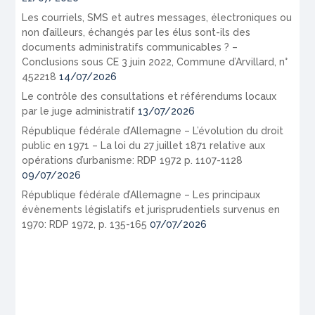
Les courriels, SMS et autres messages, électroniques ou
non d’ailleurs, échangés par les élus sont-ils des
documents administratifs communicables ? –
Conclusions sous CE 3 juin 2022, Commune d’Arvillard, n°
452218
14/07/2026
Le contrôle des consultations et référendums locaux
par le juge administratif
13/07/2026
République fédérale d’Allemagne – L’évolution du droit
public en 1971 – La loi du 27 juillet 1871 relative aux
opérations d’urbanisme: RDP 1972 p. 1107-1128
09/07/2026
République fédérale d’Allemagne – Les principaux
évènements législatifs et jurisprudentiels survenus en
1970: RDP 1972, p. 135-165
07/07/2026