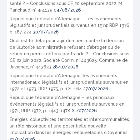
santé ? – Conclusions sous CE 20 septembre 2022, M.
Panchaud, n° 451129
04/08/2026
République fédérale d’Allemagne – Les évènements
législatifs et jurisprudentiels survenus en 1974: RDP 1976
p. 187-224
30/07/2026
Quel est le délai pour agir d’un tiers contre la décision
de l’autorité administrative refusant d’abroger ou de
retirer un permis obtenu par fraude ? – Conclusions sous
CE 22 juin 2022, Société Corim, n° 443625, Commune de
Juvignac, n° 443633
28/07/2026
République fédérale d’Allemagne, les événements
internationaux, législatifs et jurisprudentiels survenus en
1972 et 1973, RDP 1975, p. 121-164
27/07/2026
République fédérale d’Allemagne – les principaux
évènements législatifs et jurisprudentiels survenus en
1971, RDP 1972, p. 1443-1478
21/07/2026
Énergies, collectivités territoriales et intercommunalités,
un rôle historique et une potentielle nouvelle
implication dans les énergies renouvelables citoyennes
21/07/2026