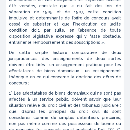
été versées, constate que « du fait des lois de
séparation de 1905 et de 1907,
cette condition
impulsive et déterminante
de l’offre de concours avait
cessé de subsister et que l’inexécution de ladite
condition doit, par suite, en l’absence de toute
disposition législative expresse qui y fasse obstacle,
entraîner le remboursement des souscriptions ».
De cette simple histoire comparative de deux
jurisprudences, des enseignements de deux sortes
doivent être tirés : un enseignement pratique pour les
affectataires de biens domaniaux ; un enseignement
théorique en ce qui concerne la doctrine des offres de
concours :
1° Les affectataires de biens domaniaux qui ne sont pas
affectés à un service public, doivent savoir que leur
situation relève du droit civil et des tribunaux judiciaire ;
que, d’après les principes du droit civil, ils sont
considérés comme de simples détenteurs précaires,
non pas même comme des possesseurs de bonne ou
de mauvaise foi, auxquels serait applicable l’art. 555, C.