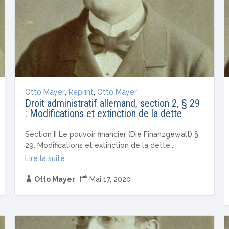
Otto Mayer
,
Reprint
,
Otto Mayer
Droit administratif allemand, section 2, § 29
: Modifications et extinction de la dette
Section II Le pouvoir financier (Die Finanzgewalt) §
29. Modifications et extinction de la dette...
Lire la suite

Otto Mayer

Mai 17, 2020