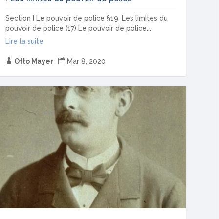
Section I Le pouvoir de police §19. Les limites du
pouvoir de police (17) Le pouvoir de police...
Lire la suite

Otto Mayer

Mar 8, 2020