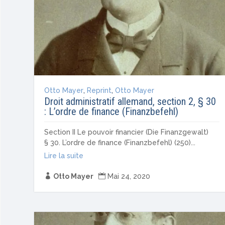
Otto Mayer
,
Reprint
,
Otto Mayer
Droit administratif allemand, section 2, § 30
: L’ordre de finance (Finanzbefehl)
Section II Le pouvoir financier (Die Finanzgewalt)
§ 30. L’ordre de finance (Finanzbefehl) (250)...
Lire la suite

Otto Mayer

Mai 24, 2020