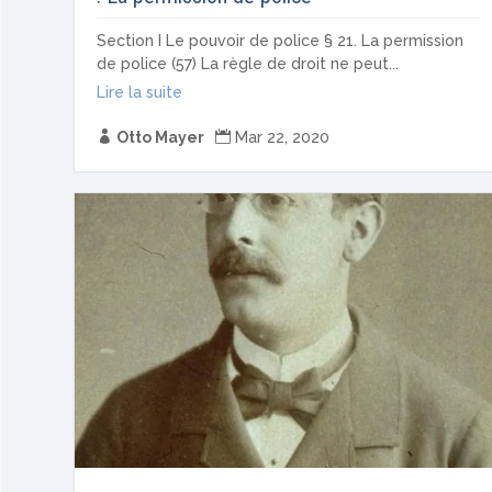
Section I Le pouvoir de police § 21. La permission
de police (57) La règle de droit ne peut...
Lire la suite

Otto Mayer

Mar 22, 2020