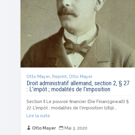
Otto Mayer
,
Reprint
,
Otto Mayer
Droit administratif allemand, section 2, § 27
: L’impôt ; modalités de l’imposition
Section II Le pouvoir financier (Die Finanzgewalt) §
27. L'impôt ; modalités de l'imposition (189)...
Lire la suite

Otto Mayer

Mai 3, 2020