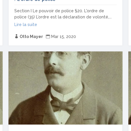
Section I Le pouvoir de police §20. L'ordre de
police (35) L’ordre est la déclaration de volonté,...
Lire la suite

Otto Mayer

Mar 15, 2020