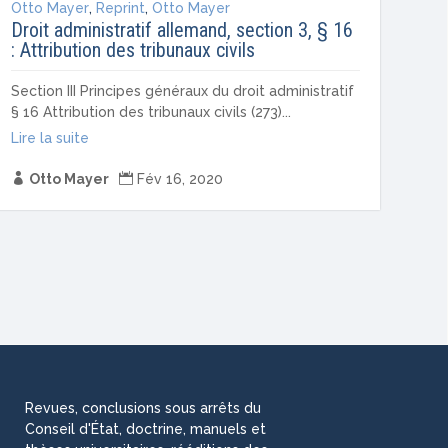
Otto Mayer
,
Reprint
,
Otto Mayer
Droit administratif allemand, section 3, § 16
: Attribution des tribunaux civils
Section III Principes généraux du droit administratif
§ 16 Attribution des tribunaux civils (273)...
Lire la suite

Otto Mayer

Fév 16, 2020
Revues, conclusions sous arrêts du
Conseil d'État, doctrine, manuels et