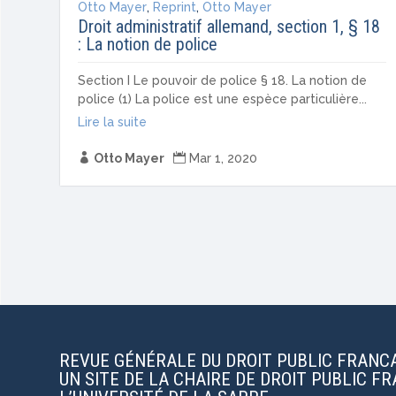
Otto Mayer
,
Reprint
,
Otto Mayer
Droit administratif allemand, section 1, § 18
: La notion de police
Section I Le pouvoir de police § 18. La notion de
police (1) La police est une espèce particulière...
Lire la suite

Otto Mayer

Mar 1, 2020
REVUE GÉNÉRALE DU DROIT PUBLIC FRANC
UN SITE DE LA CHAIRE DE DROIT PUBLIC F