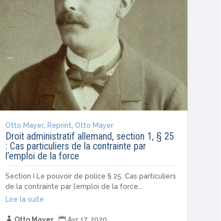
Otto Mayer
,
Reprint
,
Otto Mayer
Droit administratif allemand, section 1, § 25
: Cas particuliers de la contrainte par
l’emploi de la force
Section I Le pouvoir de police § 25. Cas particuliers
de la contrainte par l’emploi de la force...
Lire la suite

Otto Mayer

Avr 17, 2020