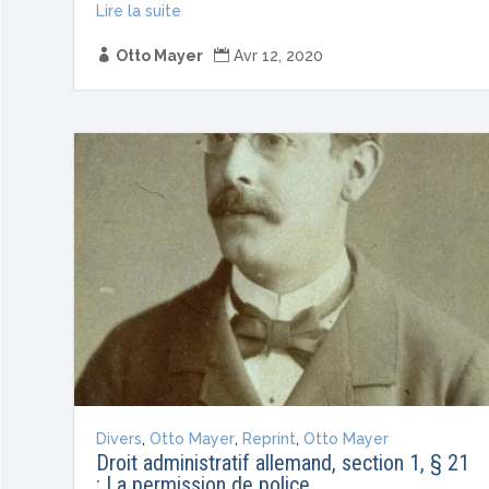
Lire la suite

Otto Mayer

Avr 12, 2020
Divers
,
Otto Mayer
,
Reprint
,
Otto Mayer
Droit administratif allemand, section 1, § 21
: La permission de police