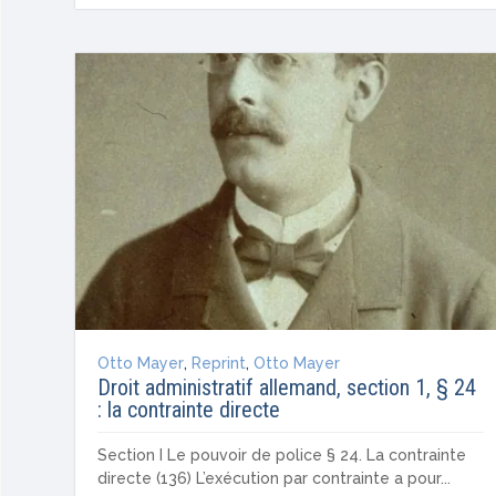
Otto Mayer
,
Reprint
,
Otto Mayer
Droit administratif allemand, section 1, § 24
: la contrainte directe
Section I Le pouvoir de police § 24. La contrainte
directe (136) L’exécution par contrainte a pour...