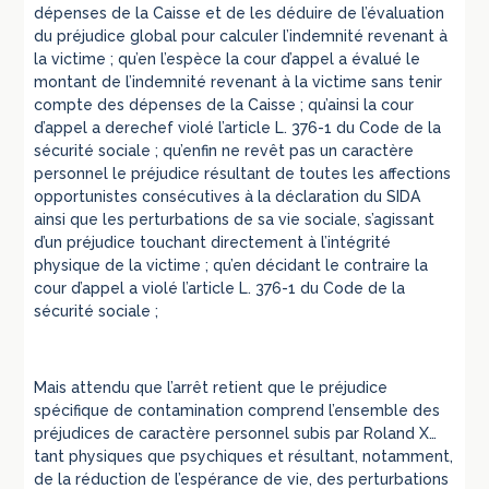
dépenses de la Caisse et de les déduire de l’évaluation
du préjudice global pour calculer l’indemnité revenant à
la victime ; qu’en l’espèce la cour d’appel a évalué le
montant de l’indemnité revenant à la victime sans tenir
compte des dépenses de la Caisse ; qu’ainsi la cour
d’appel a derechef violé l’article L. 376-1 du Code de la
sécurité sociale ; qu’enfin ne revêt pas un caractère
personnel le préjudice résultant de toutes les affections
opportunistes consécutives à la déclaration du SIDA
ainsi que les perturbations de sa vie sociale, s’agissant
d’un préjudice touchant directement à l’intégrité
physique de la victime ; qu’en décidant le contraire la
cour d’appel a violé l’article L. 376-1 du Code de la
sécurité sociale ;
Mais attendu que l’arrêt retient que le préjudice
spécifique de contamination comprend l’ensemble des
préjudices de caractère personnel subis par Roland X…
tant physiques que psychiques et résultant, notamment,
de la réduction de l’espérance de vie, des perturbations