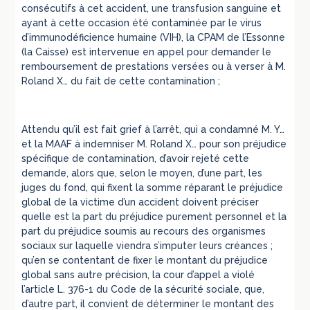
consécutifs à cet accident, une transfusion sanguine et
ayant à cette occasion été contaminée par le virus
d’immunodéficience humaine (VIH), la CPAM de l’Essonne
(la Caisse) est intervenue en appel pour demander le
remboursement de prestations versées ou à verser à M.
Roland X… du fait de cette contamination ;
Attendu qu’il est fait grief à l’arrêt, qui a condamné M. Y…
et la MAAF à indemniser M. Roland X… pour son préjudice
spécifique de contamination, d’avoir rejeté cette
demande, alors que, selon le moyen, d’une part, les
juges du fond, qui fixent la somme réparant le préjudice
global de la victime d’un accident doivent préciser
quelle est la part du préjudice purement personnel et la
part du préjudice soumis au recours des organismes
sociaux sur laquelle viendra s’imputer leurs créances ;
qu’en se contentant de fixer le montant du préjudice
global sans autre précision, la cour d’appel a violé
l’article L. 376-1 du Code de la sécurité sociale, que,
d’autre part, il convient de déterminer le montant des