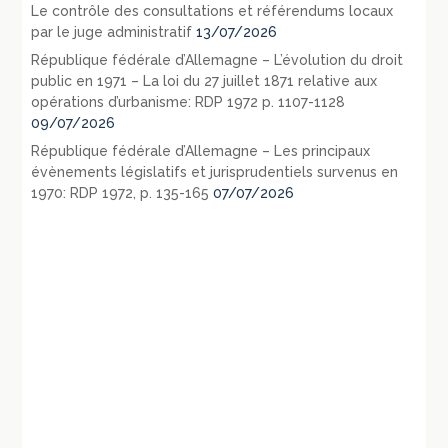
Le contrôle des consultations et référendums locaux
par le juge administratif
13/07/2026
République fédérale d’Allemagne – L’évolution du droit
public en 1971 – La loi du 27 juillet 1871 relative aux
opérations d’urbanisme: RDP 1972 p. 1107-1128
09/07/2026
République fédérale d’Allemagne – Les principaux
évènements législatifs et jurisprudentiels survenus en
1970: RDP 1972, p. 135-165
07/07/2026