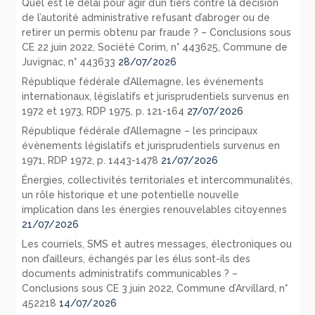
Quel est le délai pour agir d’un tiers contre la décision
de l’autorité administrative refusant d’abroger ou de
retirer un permis obtenu par fraude ? – Conclusions sous
CE 22 juin 2022, Société Corim, n° 443625, Commune de
Juvignac, n° 443633
28/07/2026
République fédérale d’Allemagne, les événements
internationaux, législatifs et jurisprudentiels survenus en
1972 et 1973, RDP 1975, p. 121-164
27/07/2026
République fédérale d’Allemagne – les principaux
évènements législatifs et jurisprudentiels survenus en
1971, RDP 1972, p. 1443-1478
21/07/2026
Énergies, collectivités territoriales et intercommunalités,
un rôle historique et une potentielle nouvelle
implication dans les énergies renouvelables citoyennes
21/07/2026
Les courriels, SMS et autres messages, électroniques ou
non d’ailleurs, échangés par les élus sont-ils des
documents administratifs communicables ? –
Conclusions sous CE 3 juin 2022, Commune d’Arvillard, n°
452218
14/07/2026