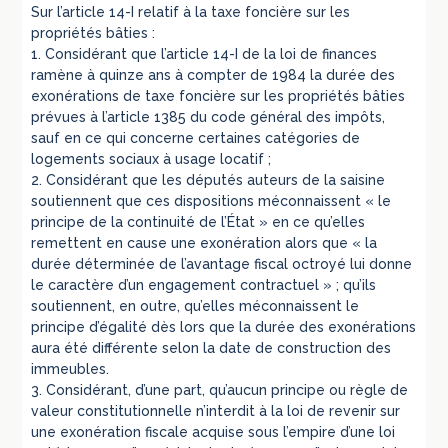
Sur l’article 14-I relatif à la taxe foncière sur les
propriétés bâties :
1. Considérant que l’article 14-I de la loi de finances
ramène à quinze ans à compter de 1984 la durée des
exonérations de taxe foncière sur les propriétés bâties
prévues à l’article 1385 du code général des impôts,
sauf en ce qui concerne certaines catégories de
logements sociaux à usage locatif ;
2. Considérant que les députés auteurs de la saisine
soutiennent que ces dispositions méconnaissent « le
principe de la continuité de l’État » en ce qu’elles
remettent en cause une exonération alors que « la
durée déterminée de l’avantage fiscal octroyé lui donne
le caractère d’un engagement contractuel » ; qu’ils
soutiennent, en outre, qu’elles méconnaissent le
principe d’égalité dès lors que la durée des exonérations
aura été différente selon la date de construction des
immeubles.
3. Considérant, d’une part, qu’aucun principe ou règle de
valeur constitutionnelle n’interdit à la loi de revenir sur
une exonération fiscale acquise sous l’empire d’une loi