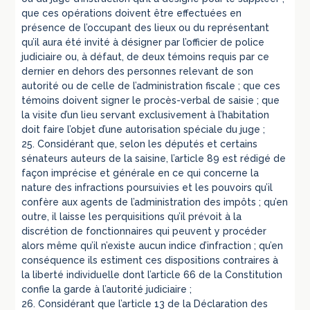
que ces opérations doivent être effectuées en
présence de l’occupant des lieux ou du représentant
qu’il aura été invité à désigner par l’officier de police
judiciaire ou, à défaut, de deux témoins requis par ce
dernier en dehors des personnes relevant de son
autorité ou de celle de l’administration fiscale ; que ces
témoins doivent signer le procès-verbal de saisie ; que
la visite d’un lieu servant exclusivement à l’habitation
doit faire l’objet d’une autorisation spéciale du juge ;
25. Considérant que, selon les députés et certains
sénateurs auteurs de la saisine, l’article 89 est rédigé de
façon imprécise et générale en ce qui concerne la
nature des infractions poursuivies et les pouvoirs qu’il
confère aux agents de l’administration des impôts ; qu’en
outre, il laisse les perquisitions qu’il prévoit à la
discrétion de fonctionnaires qui peuvent y procéder
alors même qu’il n’existe aucun indice d’infraction ; qu’en
conséquence ils estiment ces dispositions contraires à
la liberté individuelle dont l’article 66 de la Constitution
confie la garde à l’autorité judiciaire ;
26. Considérant que l’article 13 de la Déclaration des