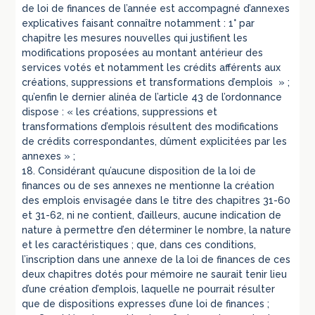
de loi de finances de l’année est accompagné d’annexes
explicatives faisant connaître notamment : 1° par
chapitre les mesures nouvelles qui justifient les
modifications proposées au montant antérieur des
services votés et notamment les crédits afférents aux
créations, suppressions et transformations d’emplois » ;
qu’enfin le dernier alinéa de l’article 43 de l’ordonnance
dispose : « les créations, suppressions et
transformations d’emplois résultent des modifications
de crédits correspondantes, dûment explicitées par les
annexes » ;
18. Considérant qu’aucune disposition de la loi de
finances ou de ses annexes ne mentionne la création
des emplois envisagée dans le titre des chapitres 31-60
et 31-62, ni ne contient, d’ailleurs, aucune indication de
nature à permettre d’en déterminer le nombre, la nature
et les caractéristiques ; que, dans ces conditions,
l’inscription dans une annexe de la loi de finances de ces
deux chapitres dotés pour mémoire ne saurait tenir lieu
d’une création d’emplois, laquelle ne pourrait résulter
que de dispositions expresses d’une loi de finances ;