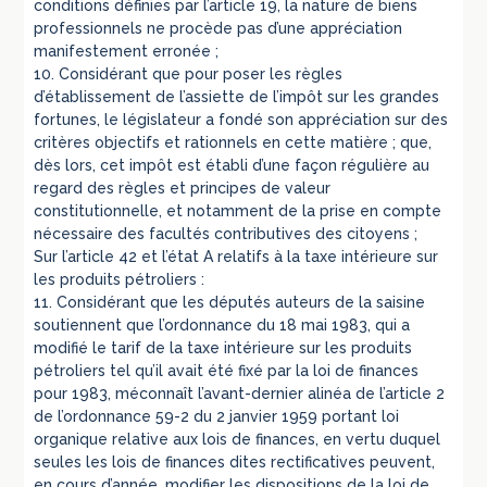
conditions définies par l’article 19, la nature de biens
professionnels ne procède pas d’une appréciation
manifestement erronée ;
10. Considérant que pour poser les règles
d’établissement de l’assiette de l’impôt sur les grandes
fortunes, le législateur a fondé son appréciation sur des
critères objectifs et rationnels en cette matière ; que,
dès lors, cet impôt est établi d’une façon régulière au
regard des règles et principes de valeur
constitutionnelle, et notamment de la prise en compte
nécessaire des facultés contributives des citoyens ;
Sur l’article 42 et l’état A relatifs à la taxe intérieure sur
les produits pétroliers :
11. Considérant que les députés auteurs de la saisine
soutiennent que l’ordonnance du 18 mai 1983, qui a
modifié le tarif de la taxe intérieure sur les produits
pétroliers tel qu’il avait été fixé par la loi de finances
pour 1983, méconnaît l’avant-dernier alinéa de l’article 2
de l’ordonnance 59-2 du 2 janvier 1959 portant loi
organique relative aux lois de finances, en vertu duquel
seules les lois de finances dites rectificatives peuvent,
en cours d’année, modifier les dispositions de la loi de