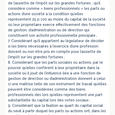
de l’assiette de l’impôt sur les grandes fortunes ; qu’il
considère comme « biens professionnels » les parts ou
actions d’une société à la condition qu’elles
représentent 25 p 100 au moins du capital de la société
où leur propriétaire exerce effectivement des fonctions
de gestion, d’administration ou de direction qui
constituent son activité professionnelle principale ;
7. Considérant qu’il appartient au législateur de décider
si les biens nécessaires à l’exercice d’une profession
doivent ou non être pris en compte pour l’assiette de
l’impôt sur les grandes fortunes ;
8. Considérant que les parts sociales ou actions, par le
pouvoir qu’elles confèrent à leur propriétaire dans la
société où il jouit de l’influence liée à une fonction de
gestion de direction ou d’administration donnent à celui-
ci une maîtrise telle de son instrument de travail qu’elles
peuvent être considérées comme des biens
professionnels dès lors qu’elles représentent une part
substantielle du capital lors des votes sociaux ;
9. Considérant que la fixation au quart du capital social
du seuil à partir duquel les parts ou actions ont, dans les