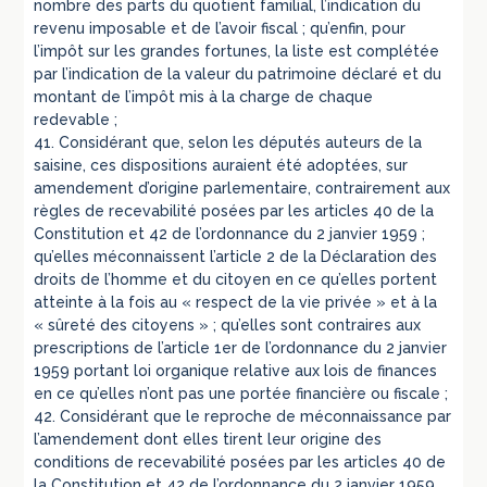
nombre des parts du quotient familial, l’indication du
revenu imposable et de l’avoir fiscal ; qu’enfin, pour
l’impôt sur les grandes fortunes, la liste est complétée
par l’indication de la valeur du patrimoine déclaré et du
montant de l’impôt mis à la charge de chaque
redevable ;
41. Considérant que, selon les députés auteurs de la
saisine, ces dispositions auraient été adoptées, sur
amendement d’origine parlementaire, contrairement aux
règles de recevabilité posées par les articles 40 de la
Constitution et 42 de l’ordonnance du 2 janvier 1959 ;
qu’elles méconnaissent l’article 2 de la Déclaration des
droits de l’homme et du citoyen en ce qu’elles portent
atteinte à la fois au « respect de la vie privée » et à la
« sûreté des citoyens » ; qu’elles sont contraires aux
prescriptions de l’article 1er de l’ordonnance du 2 janvier
1959 portant loi organique relative aux lois de finances
en ce qu’elles n’ont pas une portée financière ou fiscale ;
42. Considérant que le reproche de méconnaissance par
l’amendement dont elles tirent leur origine des
conditions de recevabilité posées par les articles 40 de
la Constitution et 42 de l’ordonnance du 2 janvier 1959