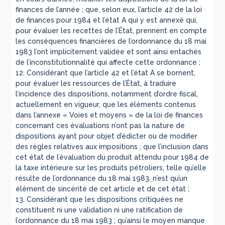
finances de l’année ; que, selon eux, l’article 42 de la loi
de finances pour 1984 et l’état A qui y est annexé qui,
pour évaluer les recettes de l’État, prennent en compte
les conséquences financières de l’ordonnance du 18 mai
1983 l’ont implicitement validée et sont ainsi entachés
de l’inconstitutionnalité qui affecte cette ordonnance ;
12. Considérant que l’article 42 et l’état A se bornent,
pour évaluer les ressources de l’État, à traduire
l’incidence des dispositions, notamment d’ordre fiscal,
actuellement en vigueur, que les éléments contenus
dans l’annexe « Voies et moyens » de la loi de finances
concernant ces évaluations n’ont pas la nature de
dispositions ayant pour objet d’édicter ou de modifier
des règles relatives aux impositions ; que l’inclusion dans
cet état de l’évaluation du produit attendu pour 1984 de
la taxe intérieure sur les produits pétroliers, telle qu’elle
résulte de l’ordonnance du 18 mai 1983, n’est qu’un
élément de sincérité de cet article et de cet état ;
13. Considérant que les dispositions critiquées ne
constituent ni une validation ni une ratification de
l’ordonnance du 18 mai 1983 ; qu’ainsi le moyen manque