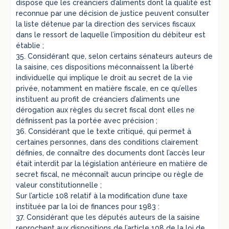
dispose que les créanciers d’aliments dont la qualité est
reconnue par une décision de justice peuvent consulter
la liste détenue par la direction des services fiscaux
dans le ressort de laquelle l’imposition du débiteur est
établie ;
35. Considérant que, selon certains sénateurs auteurs de
la saisine, ces dispositions méconnaissent la liberté
individuelle qui implique le droit au secret de la vie
privée, notamment en matière fiscale, en ce qu’elles
instituent au profit de créanciers d’aliments une
dérogation aux règles du secret fiscal dont elles ne
définissent pas la portée avec précision ;
36. Considérant que le texte critiqué, qui permet à
certaines personnes, dans des conditions clairement
définies, de connaître des documents dont l’accès leur
était interdit par la législation antérieure en matière de
secret fiscal, ne méconnaît aucun principe ou règle de
valeur constitutionnelle ;
Sur l’article 108 relatif à la modification d’une taxe
instituée par la loi de finances pour 1983 :
37. Considérant que les députés auteurs de la saisine
reprochent aux dispositions de l’article 108 de la loi de