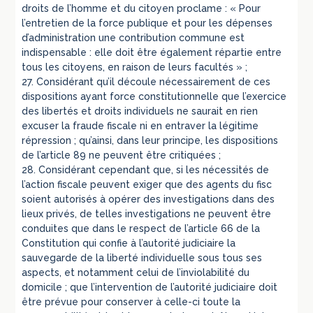
droits de l’homme et du citoyen proclame : « Pour
l’entretien de la force publique et pour les dépenses
d’administration une contribution commune est
indispensable : elle doit être également répartie entre
tous les citoyens, en raison de leurs facultés » ;
27. Considérant qu’il découle nécessairement de ces
dispositions ayant force constitutionnelle que l’exercice
des libertés et droits individuels ne saurait en rien
excuser la fraude fiscale ni en entraver la légitime
répression ; qu’ainsi, dans leur principe, les dispositions
de l’article 89 ne peuvent être critiquées ;
28. Considérant cependant que, si les nécessités de
l’action fiscale peuvent exiger que des agents du fisc
soient autorisés à opérer des investigations dans des
lieux privés, de telles investigations ne peuvent être
conduites que dans le respect de l’article 66 de la
Constitution qui confie à l’autorité judiciaire la
sauvegarde de la liberté individuelle sous tous ses
aspects, et notamment celui de l’inviolabilité du
domicile ; que l’intervention de l’autorité judiciaire doit
être prévue pour conserver à celle-ci toute la