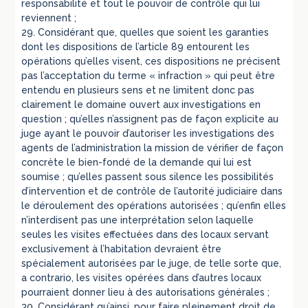
responsabilité et tout le pouvoir de contrôle qui lui
reviennent ;
29. Considérant que, quelles que soient les garanties
dont les dispositions de l’article 89 entourent les
opérations qu’elles visent, ces dispositions ne précisent
pas l’acceptation du terme « infraction » qui peut être
entendu en plusieurs sens et ne limitent donc pas
clairement le domaine ouvert aux investigations en
question ; qu’elles n’assignent pas de façon explicite au
juge ayant le pouvoir d’autoriser les investigations des
agents de l’administration la mission de vérifier de façon
concrète le bien-fondé de la demande qui lui est
soumise ; qu’elles passent sous silence les possibilités
d’intervention et de contrôle de l’autorité judiciaire dans
le déroulement des opérations autorisées ; qu’enfin elles
n’interdisent pas une interprétation selon laquelle
seules les visites effectuées dans des locaux servant
exclusivement à l’habitation devraient être
spécialement autorisées par le juge, de telle sorte que,
a contrario, les visites opérées dans d’autres locaux
pourraient donner lieu à des autorisations générales ;
30. Considérant qu’ainsi, pour faire pleinement droit de