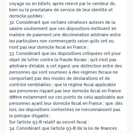
voyage ou en billets, après relevé par le vendeur du
bien ou le prestataire de service de leur identité et
domicile justifiés ;
32. Considérant que certains sénateurs auteurs de la
saisine soutiennent que ces dispositions instituent en
matière de paiement une discrimination arbitraire entre
les particuliers non commerçants selon qu’ils ont ou
n’ont pas leur domicile fiscal en France ;
33. Considérant que les dispositions critiquées ont pour
objet de lutter contre la fraude fiscale ; qu’il n’est pas
arbitraire d’établir, à cet égard, une distinction entre des
personnes qui sont soumises à des régimes fiscaux ne
comportant pas des modes de déclarations et de
contrôle semblables ; que le régime fiscal applicable
aux personnes n’ayant pas leur domicile fiscal en France
diffère notamment sur ces points de celui applicable aux
personnes ayant leur domicile fiscal en France ; que, dès
lors, les dispositions contestées ne méconnaissent pas
le principe d’égalité ;
Sur l’article 93-III relatif au secret fiscal :
34. Considérant que l’article 93-III de la loi de finances