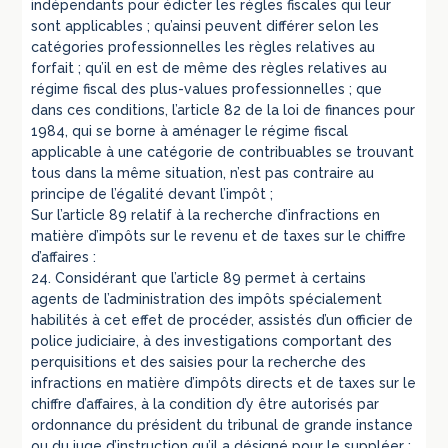
indépendants pour édicter les règles fiscales qui leur
sont applicables ; qu’ainsi peuvent différer selon les
catégories professionnelles les règles relatives au
forfait ; qu’il en est de même des règles relatives au
régime fiscal des plus-values professionnelles ; que
dans ces conditions, l’article 82 de la loi de finances pour
1984, qui se borne à aménager le régime fiscal
applicable à une catégorie de contribuables se trouvant
tous dans la même situation, n’est pas contraire au
principe de l’égalité devant l’impôt ;
Sur l’article 89 relatif à la recherche d’infractions en
matière d’impôts sur le revenu et de taxes sur le chiffre
d’affaires :
24. Considérant que l’article 89 permet à certains
agents de l’administration des impôts spécialement
habilités à cet effet de procéder, assistés d’un officier de
police judiciaire, à des investigations comportant des
perquisitions et des saisies pour la recherche des
infractions en matière d’impôts directs et de taxes sur le
chiffre d’affaires, à la condition d’y être autorisés par
ordonnance du président du tribunal de grande instance
ou du juge d’instruction qu’il a désigné pour le suppléer ;