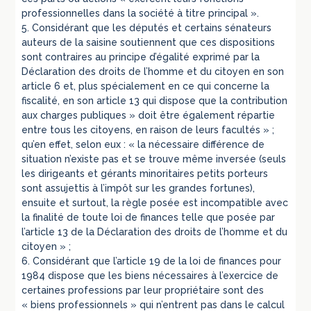
professionnelles dans la société à titre principal ».
5. Considérant que les députés et certains sénateurs
auteurs de la saisine soutiennent que ces dispositions
sont contraires au principe d’égalité exprimé par la
Déclaration des droits de l’homme et du citoyen en son
article 6 et, plus spécialement en ce qui concerne la
fiscalité, en son article 13 qui dispose que la contribution
aux charges publiques » doit être également répartie
entre tous les citoyens, en raison de leurs facultés » ;
qu’en effet, selon eux : « la nécessaire différence de
situation n’existe pas et se trouve même inversée (seuls
les dirigeants et gérants minoritaires petits porteurs
sont assujettis à l’impôt sur les grandes fortunes),
ensuite et surtout, la règle posée est incompatible avec
la finalité de toute loi de finances telle que posée par
l’article 13 de la Déclaration des droits de l’homme et du
citoyen » ;
6. Considérant que l’article 19 de la loi de finances pour
1984 dispose que les biens nécessaires à l’exercice de
certaines professions par leur propriétaire sont des
« biens professionnels » qui n’entrent pas dans le calcul