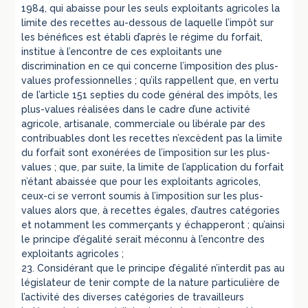
1984, qui abaisse pour les seuls exploitants agricoles la
limite des recettes au-dessous de laquelle l’impôt sur
les bénéfices est établi d’après le régime du forfait,
institue à l’encontre de ces exploitants une
discrimination en ce qui concerne l’imposition des plus-
values professionnelles ; qu’ils rappellent que, en vertu
de l’article 151 septies du code général des impôts, les
plus-values réalisées dans le cadre d’une activité
agricole, artisanale, commerciale ou libérale par des
contribuables dont les recettes n’excèdent pas la limite
du forfait sont exonérées de l’imposition sur les plus-
values ; que, par suite, la limite de l’application du forfait
n’étant abaissée que pour les exploitants agricoles,
ceux-ci se verront soumis à l’imposition sur les plus-
values alors que, à recettes égales, d’autres catégories
et notamment les commerçants y échapperont ; qu’ainsi
le principe d’égalité serait méconnu à l’encontre des
exploitants agricoles ;
23. Considérant que le principe d’égalité n’interdit pas au
législateur de tenir compte de la nature particulière de
l’activité des diverses catégories de travailleurs