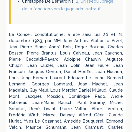
Christophe De Bernardinis,
B. Un rééquilibrage
de la fonction vers le juge administratif
Le Conseil constitutionnel a été saisi, les 20 et 21
décembre 1983, par MM Jean Arthuis, Alphonse Arzel,
Jean-Pierre Blanc, André Bohl, Roger Boileau, Charles
Bosson, Pierre Brantus, Louis Caiveau, Jean Cauchon,
Pierre Ceccaldi-Pavard, Adolphe Chauvin, Auguste
Chupin, Jean Cluzel, Jean Colin, Jean Faure, Jean
Francou, Jacques Genton, Daniel Hoeffel, Jean Huchon,
Louis Jung, Bernard Laurent, Edouard Le Jeune, Bernard
Lemarié, Georges Lombard, Jean Machet, Jean
Madelain, Guy Malé, Louis Mercier, Daniel Millaud, Claude
Mont, Jacques Mossion, Dominique Pado, André
Rabineau, Jean-Marie Rausch, Paul Séramy, Michel
Souplet, René Tinant, Pierre Vallon, Albert Vecten,
Frédéric Wirth, Marcel Daunay, Alfred Gérin, Claude
Huriet, Yves Le Cozannet, Amédée Bouquerel, Edmond
Valcin, Maurice Schumann, Jean Chamant, Charles