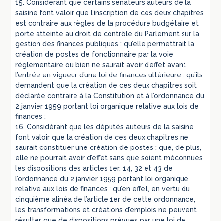
15. Considérant que certains sénateurs auteurs de la
saisine font valoir que l’inscription de ces deux chapitres
est contraire aux règles de la procédure budgétaire et
porte atteinte au droit de contrôle du Parlement sur la
gestion des finances publiques ; qu’elle permettrait la
création de postes de fonctionnaire par la voie
réglementaire ou bien ne saurait avoir d’effet avant
l’entrée en vigueur d’une loi de finances ultérieure ; qu’ils
demandent que la création de ces deux chapitres soit
déclarée contraire à la Constitution et à l’ordonnance du
2 janvier 1959 portant loi organique relative aux lois de
finances ;
16. Considérant que les députés auteurs de la saisine
font valoir que la création de ces deux chapitres ne
saurait constituer une création de postes ; que, de plus,
elle ne pourrait avoir d’effet sans que soient méconnues
les dispositions des articles 1er, 14, 32 et 43 de
l’ordonnance du 2 janvier 1959 portant loi organique
relative aux lois de finances ; qu’en effet, en vertu du
cinquième alinéa de l’article 1er de cette ordonnance,
les transformations et créations d’emplois ne peuvent
résulter que de dispositions prévues par une loi de