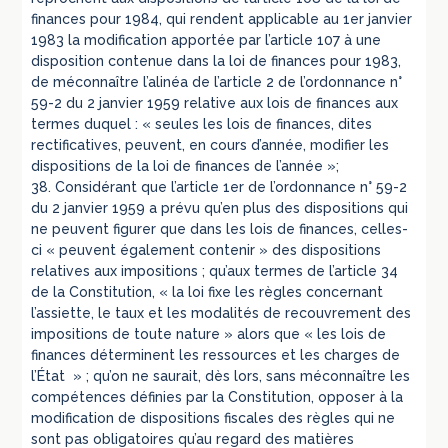
finances pour 1984, qui rendent applicable au 1er janvier
1983 la modification apportée par l’article 107 à une
disposition contenue dans la loi de finances pour 1983,
de méconnaître l’alinéa de l’article 2 de l’ordonnance n°
59-2 du 2 janvier 1959 relative aux lois de finances aux
termes duquel : « seules les lois de finances, dites
rectificatives, peuvent, en cours d’année, modifier les
dispositions de la loi de finances de l’année »;
38. Considérant que l’article 1er de l’ordonnance n° 59-2
du 2 janvier 1959 a prévu qu’en plus des dispositions qui
ne peuvent figurer que dans les lois de finances, celles-
ci « peuvent également contenir » des dispositions
relatives aux impositions ; qu’aux termes de l’article 34
de la Constitution, « la loi fixe les règles concernant
l’assiette, le taux et les modalités de recouvrement des
impositions de toute nature » alors que « les lois de
finances déterminent les ressources et les charges de
l’État » ; qu’on ne saurait, dès lors, sans méconnaître les
compétences définies par la Constitution, opposer à la
modification de dispositions fiscales des règles qui ne
sont pas obligatoires qu’au regard des matières