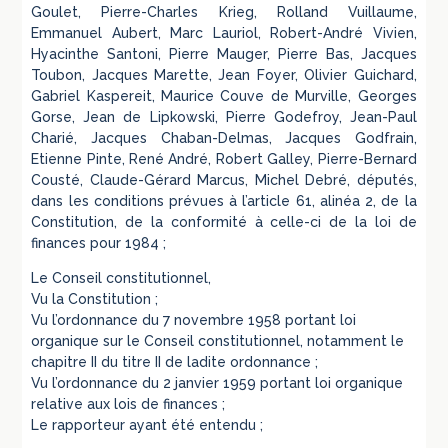
Goulet, Pierre-Charles Krieg, Rolland Vuillaume,
Emmanuel Aubert, Marc Lauriol, Robert-André Vivien,
Hyacinthe Santoni, Pierre Mauger, Pierre Bas, Jacques
Toubon, Jacques Marette, Jean Foyer, Olivier Guichard,
Gabriel Kaspereit, Maurice Couve de Murville, Georges
Gorse, Jean de Lipkowski, Pierre Godefroy, Jean-Paul
Charié, Jacques Chaban-Delmas, Jacques Godfrain,
Etienne Pinte, René André, Robert Galley, Pierre-Bernard
Cousté, Claude-Gérard Marcus, Michel Debré, députés,
dans les conditions prévues à l’article 61, alinéa 2, de la
Constitution, de la conformité à celle-ci de la loi de
finances pour 1984 ;
Le Conseil constitutionnel,
Vu la Constitution ;
Vu l’ordonnance du 7 novembre 1958 portant loi
organique sur le Conseil constitutionnel, notamment le
chapitre II du titre II de ladite ordonnance ;
Vu l’ordonnance du 2 janvier 1959 portant loi organique
relative aux lois de finances ;
Le rapporteur ayant été entendu ;