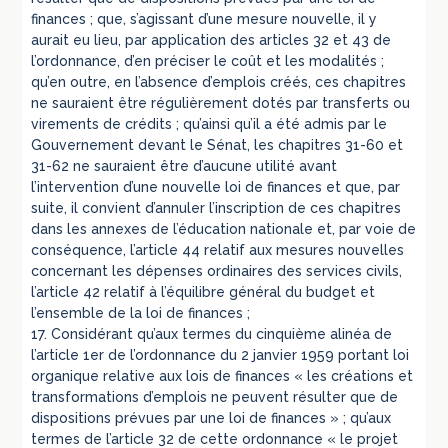
finances ; que, s’agissant d’une mesure nouvelle, il y
aurait eu lieu, par application des articles 32 et 43 de
l’ordonnance, d’en préciser le coût et les modalités ;
qu’en outre, en l’absence d’emplois créés, ces chapitres
ne sauraient être régulièrement dotés par transferts ou
virements de crédits ; qu’ainsi qu’il a été admis par le
Gouvernement devant le Sénat, les chapitres 31-60 et
31-62 ne sauraient être d’aucune utilité avant
l’intervention d’une nouvelle loi de finances et que, par
suite, il convient d’annuler l’inscription de ces chapitres
dans les annexes de l’éducation nationale et, par voie de
conséquence, l’article 44 relatif aux mesures nouvelles
concernant les dépenses ordinaires des services civils,
l’article 42 relatif à l’équilibre général du budget et
l’ensemble de la loi de finances ;
17. Considérant qu’aux termes du cinquième alinéa de
l’article 1er de l’ordonnance du 2 janvier 1959 portant loi
organique relative aux lois de finances « les créations et
transformations d’emplois ne peuvent résulter que de
dispositions prévues par une loi de finances » ; qu’aux
termes de l’article 32 de cette ordonnance « le projet