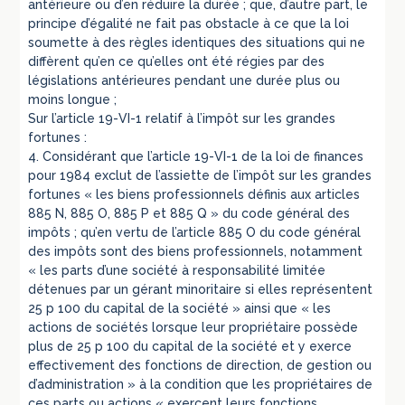
antérieure ou d’en réduire la durée ; que, d’autre part, le
principe d’égalité ne fait pas obstacle à ce que la loi
soumette à des règles identiques des situations qui ne
diffèrent qu’en ce qu’elles ont été régies par des
législations antérieures pendant une durée plus ou
moins longue ;
Sur l’article 19-VI-1 relatif à l’impôt sur les grandes
fortunes :
4. Considérant que l’article 19-VI-1 de la loi de finances
pour 1984 exclut de l’assiette de l’impôt sur les grandes
fortunes « les biens professionnels définis aux articles
885 N, 885 O, 885 P et 885 Q » du code général des
impôts ; qu’en vertu de l’article 885 O du code général
des impôts sont des biens professionnels, notamment
« les parts d’une société à responsabilité limitée
détenues par un gérant minoritaire si elles représentent
25 p 100 du capital de la société » ainsi que « les
actions de sociétés lorsque leur propriétaire possède
plus de 25 p 100 du capital de la société et y exerce
effectivement des fonctions de direction, de gestion ou
d’administration » à la condition que les propriétaires de
ces parts ou actions « exercent leurs fonctions