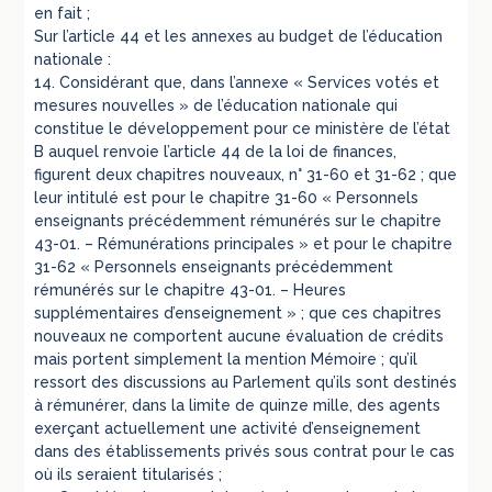
en fait ;
Sur l’article 44 et les annexes au budget de l’éducation
nationale :
14. Considérant que, dans l’annexe « Services votés et
mesures nouvelles » de l’éducation nationale qui
constitue le développement pour ce ministère de l’état
B auquel renvoie l’article 44 de la loi de finances,
figurent deux chapitres nouveaux, n° 31-60 et 31-62 ; que
leur intitulé est pour le chapitre 31-60 « Personnels
enseignants précédemment rémunérés sur le chapitre
43-01. – Rémunérations principales » et pour le chapitre
31-62 « Personnels enseignants précédemment
rémunérés sur le chapitre 43-01. – Heures
supplémentaires d’enseignement » ; que ces chapitres
nouveaux ne comportent aucune évaluation de crédits
mais portent simplement la mention Mémoire ; qu’il
ressort des discussions au Parlement qu’ils sont destinés
à rémunérer, dans la limite de quinze mille, des agents
exerçant actuellement une activité d’enseignement
dans des établissements privés sous contrat pour le cas
où ils seraient titularisés ;