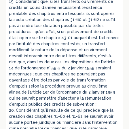
19. Considérant que, si les transferts ou virements de
crédits en cours d’année nécessitent l’existence
préalable des chapitres entre lesquels ils sont opérés,
la seule création des chapitres 31-60 et 31-62 ne suffit
pas à rendre leur dotation possible par de telles
procédures ; qu’en effet, si un prélèvement de crédits
était opéré sur le chapitre 43-01 auquel il est fait renvoi
par l’intitulé des chapitres contestés, un transfert
modifierait la nature de la dépense et un virement
devrait intervenir entre deux titres différents, c’est-à-
dire que, dans les deux cas, les dispositions de l’article
14 de l’ordonnance n° 59-2 du 2 janvier 1959 seraient
méconnues ; que ces chapitres ne pourraient pas
davantage être dotés par voie de transformation
d’emplois selon la procédure prévue au cinquième
alinéa de l’article 1er de l’ordonnance du 2 janvier 1959
qui ne saurait permettre d’affecter à la rémunération
d’emplois publics des crédits de subvention ;
20. Considérant qu’il résulte de ce qui précède que la
création des chapitres 31-60 et 31-62 ne saurait avoir
aucune portée juridique ou financière sans l’intervention
d’une nouvelle loi de finances ; que, si le caractère