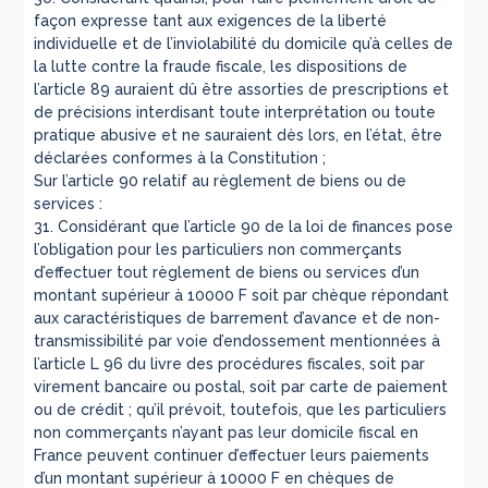
façon expresse tant aux exigences de la liberté
individuelle et de l’inviolabilité du domicile qu’à celles de
la lutte contre la fraude fiscale, les dispositions de
l’article 89 auraient dû être assorties de prescriptions et
de précisions interdisant toute interprétation ou toute
pratique abusive et ne sauraient dès lors, en l’état, être
déclarées conformes à la Constitution ;
Sur l’article 90 relatif au règlement de biens ou de
services :
31. Considérant que l’article 90 de la loi de finances pose
l’obligation pour les particuliers non commerçants
d’effectuer tout règlement de biens ou services d’un
montant supérieur à 10000 F soit par chèque répondant
aux caractéristiques de barrement d’avance et de non-
transmissibilité par voie d’endossement mentionnées à
l’article L 96 du livre des procédures fiscales, soit par
virement bancaire ou postal, soit par carte de paiement
ou de crédit ; qu’il prévoit, toutefois, que les particuliers
non commerçants n’ayant pas leur domicile fiscal en
France peuvent continuer d’effectuer leurs paiements
d’un montant supérieur à 10000 F en chèques de