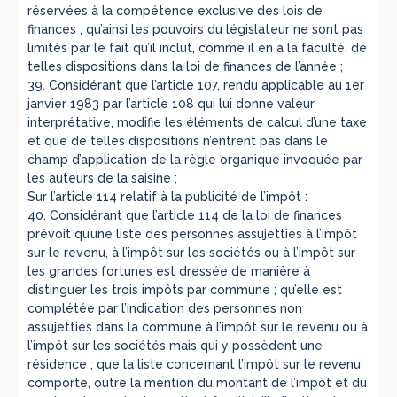
réservées à la compétence exclusive des lois de
finances ; qu’ainsi les pouvoirs du législateur ne sont pas
limités par le fait qu’il inclut, comme il en a la faculté, de
telles dispositions dans la loi de finances de l’année ;
39. Considérant que l’article 107, rendu applicable au 1er
janvier 1983 par l’article 108 qui lui donne valeur
interprétative, modifie les éléments de calcul d’une taxe
et que de telles dispositions n’entrent pas dans le
champ d’application de la règle organique invoquée par
les auteurs de la saisine ;
Sur l’article 114 relatif à la publicité de l’impôt :
40. Considérant que l’article 114 de la loi de finances
prévoit qu’une liste des personnes assujetties à l’impôt
sur le revenu, à l’impôt sur les sociétés ou à l’impôt sur
les grandes fortunes est dressée de manière à
distinguer les trois impôts par commune ; qu’elle est
complétée par l’indication des personnes non
assujetties dans la commune à l’impôt sur le revenu ou à
l’impôt sur les sociétés mais qui y possèdent une
résidence ; que la liste concernant l’impôt sur le revenu
comporte, outre la mention du montant de l’impôt et du