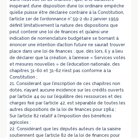
inopérant d’une disposition d’une loi ordinaire empêche
qu’elle puisse être déclarée contraire à la Constitution,
l’article 1er de l’ordonnance n° 59-2 du 2 janvier 1959
définit limitativement la nature des dispositions que
peut contenir une loi de finances et qu’ainsi une
indication de nomenclature budgétaire se bornant à
énoncer une intention d’action future ne saurait trouver
place dans une loi de finances ; que, dès lors, il y a lieu
de déclarer que la création, à l’annexe « Services votés
et mesures nouvelles » de l’éducation nationale, des
chapitres 31-60 et 31-62 n’est pas conforme à la
Constitution ;
21. Considérant que l’inscription de ces chapitres non
dotés, n’ayant aucune incidence sur les crédits ouverts
par l’article 44 ou sur l’équilibre des ressources et des
charges fixé par l’article 42, est séparable de toutes les
autres dispositions de la loi de finances pour 1984 ;
Sur l’article 82 relatif à l’imposition des bénéfices
agricoles :
22. Considérant que les députés auteurs de la saisine
soutiennent que l’article 82 de la loi de finances pour