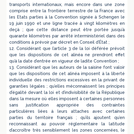
transports internationaux, mais encore dans une zone
comprise entre la frontière terrestre de la France avec
les Etats parties à la Convention signée à Schengen le
19 juin 1990 et une ligne tracée à vingt kilomètres en
deçà ; que cette distance peut être portée jusqu’à
quarante kilomètres par arrêté interministériel dans des
conditions à prévoir par décret en Conseil d’État ;
12. Considérant que l’article 3 de la loi déférée prévoit
que les dispositions de cet alinéa ne prendront effet
qu’à la date d’entrée en vigueur de ladite Convention ;
13. Considérant que les auteurs de la saisine font valoir
que les dispositions de cet alinéa imposent à la liberté
individuelle des restrictions excessives en la privant de
garanties légales ; qu’elles méconnaissent les principes
d’égalité devant la loi et d’indivisibilité de la République
dans la mesure où elles imposent à certaines personnes
sans justification appropriée des contraintes
particulières liées à leurs attaches avec certaines
parties du territoire français ; qu’ils ajoutent qu’en
reconnaissant au pouvoir réglementaire la latitude
d’accroître très sensiblement les zones concernées, le