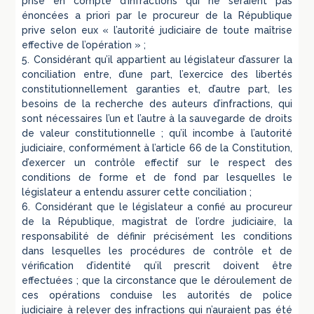
prise en compte d’infractions qui ne seraient pas
énoncées a priori par le procureur de la République
prive selon eux « l’autorité judiciaire de toute maîtrise
effective de l’opération » ;
5. Considérant qu’il appartient au législateur d’assurer la
conciliation entre, d’une part, l’exercice des libertés
constitutionnellement garanties et, d’autre part, les
besoins de la recherche des auteurs d’infractions, qui
sont nécessaires l’un et l’autre à la sauvegarde de droits
de valeur constitutionnelle ; qu’il incombe à l’autorité
judiciaire, conformément à l’article 66 de la Constitution,
d’exercer un contrôle effectif sur le respect des
conditions de forme et de fond par lesquelles le
législateur a entendu assurer cette conciliation ;
6. Considérant que le législateur a confié au procureur
de la République, magistrat de l’ordre judiciaire, la
responsabilité de définir précisément les conditions
dans lesquelles les procédures de contrôle et de
vérification d’identité qu’il prescrit doivent être
effectuées ; que la circonstance que le déroulement de
ces opérations conduise les autorités de police
judiciaire à relever des infractions qui n’auraient pas été