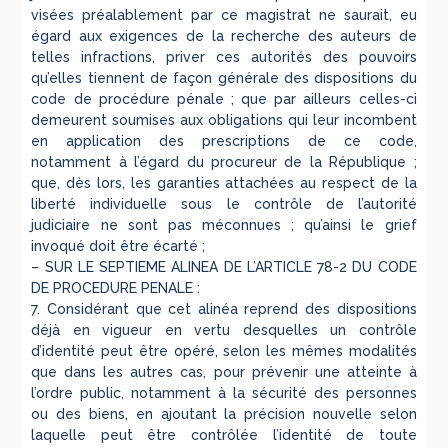
visées préalablement par ce magistrat ne saurait, eu
égard aux exigences de la recherche des auteurs de
telles infractions, priver ces autorités des pouvoirs
qu’elles tiennent de façon générale des dispositions du
code de procédure pénale ; que par ailleurs celles-ci
demeurent soumises aux obligations qui leur incombent
en application des prescriptions de ce code,
notamment à l’égard du procureur de la République ;
que, dès lors, les garanties attachées au respect de la
liberté individuelle sous le contrôle de l’autorité
judiciaire ne sont pas méconnues ; qu’ainsi le grief
invoqué doit être écarté ;
– SUR LE SEPTIEME ALINEA DE L’ARTICLE 78-2 DU CODE
DE PROCEDURE PENALE :
7. Considérant que cet alinéa reprend des dispositions
déjà en vigueur en vertu desquelles un contrôle
d’identité peut être opéré, selon les mêmes modalités
que dans les autres cas, pour prévenir une atteinte à
l’ordre public, notamment à la sécurité des personnes
ou des biens, en ajoutant la précision nouvelle selon
laquelle peut être contrôlée l’identité de toute