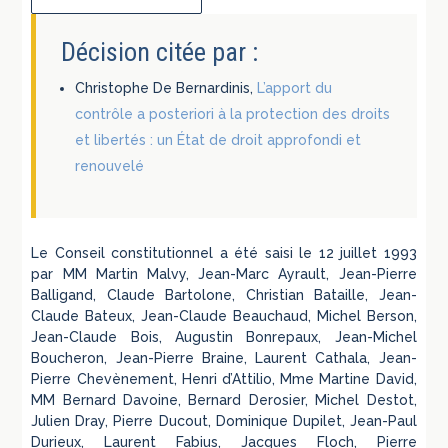
Décision citée par :
Christophe De Bernardinis,
L’apport du
contrôle a posteriori à la protection des droits
et libertés : un État de droit approfondi et
renouvelé
Le Conseil constitutionnel a été saisi le 12 juillet 1993
par MM Martin Malvy, Jean-Marc Ayrault, Jean-Pierre
Balligand, Claude Bartolone, Christian Bataille, Jean-
Claude Bateux, Jean-Claude Beauchaud, Michel Berson,
Jean-Claude Bois, Augustin Bonrepaux, Jean-Michel
Boucheron, Jean-Pierre Braine, Laurent Cathala, Jean-
Pierre Chevènement, Henri d’Attilio, Mme Martine David,
MM Bernard Davoine, Bernard Derosier, Michel Destot,
Julien Dray, Pierre Ducout, Dominique Dupilet, Jean-Paul
Durieux, Laurent Fabius, Jacques Floch, Pierre