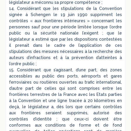
législateur a méconnu sa propre compétence ;
14. Considérant que les stipulations de la Convention
signée à Schengen le 19 juin 1990 suppriment les
contrôles « aux frontières intérieures » concernant les
personnes sauf pour une période limitée lorsque l’ordre
public ou la sécurité nationale l’exigent ; que le
législateur a estimé que par les dispositions contestées
il prenait dans le cadre de l’application de ces
stipulations des mesures nécessaires à la recherche des
auteurs d’infractions et à la prévention d’atteintes à
l’ordre public ;
15. Considérant que s’agissant, d’une part, des zones
accessibles au public des ports, aéroports et gares
ferroviaires ou routières ouvertes au trafic international,
d’autre part de celles qui sont comprises entre les
frontières terrestres de la France avec les Etats parties
à la Convention et une ligne tracée à 20 kilomètres en
deçà, le législateur a, dès lors que certains contrôles
aux frontières seraient supprimés, autorisé des
contrôles d’identité ; que ceux-ci doivent être
conformes aux conditions de forme et de fond