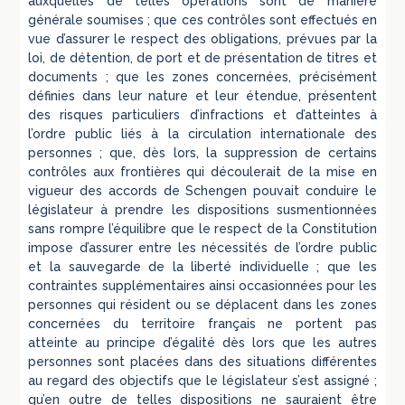
auxquelles de telles opérations sont de manière
générale soumises ; que ces contrôles sont effectués en
vue d’assurer le respect des obligations, prévues par la
loi, de détention, de port et de présentation de titres et
documents ; que les zones concernées, précisément
définies dans leur nature et leur étendue, présentent
des risques particuliers d’infractions et d’atteintes à
l’ordre public liés à la circulation internationale des
personnes ; que, dès lors, la suppression de certains
contrôles aux frontières qui découlerait de la mise en
vigueur des accords de Schengen pouvait conduire le
législateur à prendre les dispositions susmentionnées
sans rompre l’équilibre que le respect de la Constitution
impose d’assurer entre les nécessités de l’ordre public
et la sauvegarde de la liberté individuelle ; que les
contraintes supplémentaires ainsi occasionnées pour les
personnes qui résident ou se déplacent dans les zones
concernées du territoire français ne portent pas
atteinte au principe d’égalité dès lors que les autres
personnes sont placées dans des situations différentes
au regard des objectifs que le législateur s’est assigné ;
qu’en outre de telles dispositions ne sauraient être