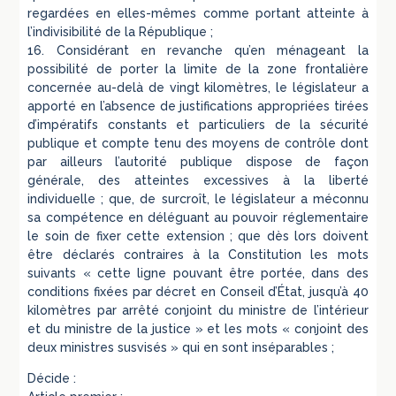
regardées en elles-mêmes comme portant atteinte à
l’indivisibilité de la République ;
16. Considérant en revanche qu’en ménageant la
possibilité de porter la limite de la zone frontalière
concernée au-delà de vingt kilomètres, le législateur a
apporté en l’absence de justifications appropriées tirées
d’impératifs constants et particuliers de la sécurité
publique et compte tenu des moyens de contrôle dont
par ailleurs l’autorité publique dispose de façon
générale, des atteintes excessives à la liberté
individuelle ; que, de surcroît, le législateur a méconnu
sa compétence en déléguant au pouvoir réglementaire
le soin de fixer cette extension ; que dès lors doivent
être déclarés contraires à la Constitution les mots
suivants « cette ligne pouvant être portée, dans des
conditions fixées par décret en Conseil d’État, jusqu’à 40
kilomètres par arrêté conjoint du ministre de l’intérieur
et du ministre de la justice » et les mots « conjoint des
deux ministres susvisés » qui en sont inséparables ;
Décide :