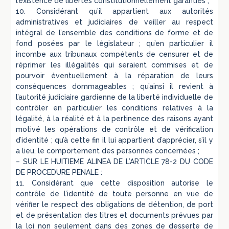
l’existence de libertés constitutionnellement garanties ;
10. Considérant qu’il appartient aux autorités
administratives et judiciaires de veiller au respect
intégral de l’ensemble des conditions de forme et de
fond posées par le législateur ; qu’en particulier il
incombe aux tribunaux compétents de censurer et de
réprimer les illégalités qui seraient commises et de
pourvoir éventuellement à la réparation de leurs
conséquences dommageables ; qu’ainsi il revient à
l’autorité judiciaire gardienne de la liberté individuelle de
contrôler en particulier les conditions relatives à la
légalité, à la réalité et à la pertinence des raisons ayant
motivé les opérations de contrôle et de vérification
d’identité ; qu’à cette fin il lui appartient d’apprécier, s’il y
a lieu, le comportement des personnes concernées ;
– SUR LE HUITIEME ALINEA DE L’ARTICLE 78-2 DU CODE
DE PROCEDURE PENALE :
11. Considérant que cette disposition autorise le
contrôle de l’identité de toute personne en vue de
vérifier le respect des obligations de détention, de port
et de présentation des titres et documents prévues par
la loi non seulement dans des zones de desserte de