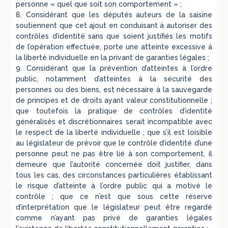
personne « quel que soit son comportement » ;
8. Considérant que les députés auteurs de la saisine
soutiennent que cet ajout en conduisant à autoriser des
contrôles d’identité sans que soient justifiés les motifs
de l’opération effectuée, porte une atteinte excessive à
la liberté individuelle en la privant de garanties légales ;
9. Considérant que la prévention d’atteintes à l’ordre
public, notamment d’atteintes à la sécurité des
personnes ou des biens, est nécessaire à la sauvegarde
de principes et de droits ayant valeur constitutionnelle ;
que toutefois la pratique de contrôles d’identité
généralisés et discrétionnaires serait incompatible avec
le respect de la liberté individuelle ; que s’il est loisible
au législateur de prévoir que le contrôle d’identité d’une
personne peut ne pas être lié à son comportement, il
demeure que l’autorité concernée doit justifier, dans
tous les cas, des circonstances particulières établissant
le risque d’atteinte à l’ordre public qui a motivé le
contrôle ; que ce n’est que sous cette réserve
d’interprétation que le législateur peut être regardé
comme n’ayant pas privé de garanties légales