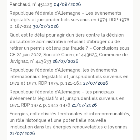
Panchaud, n° 451129
04/08/2026
République fédérale d’Allemagne – Les évènements
législatifs et jurisprudentiels survenus en 1974: RDP 1976
p. 187-224
30/07/2026
Quel est le délai pour agir d’un tiers contre la décision
de l’autorité administrative refusant d’abroger ou de
retirer un permis obtenu par fraude ? – Conclusions sous
CE 22 juin 2022, Société Corim, n° 443625, Commune de
Juvignac, n° 443633
28/07/2026
République fédérale d’Allemagne, les événements
internationaux, législatifs et jurisprudentiels survenus en
1972 et 1973, RDP 1975, p. 121-164
27/07/2026
République fédérale d’Allemagne – les principaux
évènements législatifs et jurisprudentiels survenus en
1971, RDP 1972, p. 1443-1478
21/07/2026
Énergies, collectivités territoriales et intercommunalités,
un rôle historique et une potentielle nouvelle
implication dans les énergies renouvelables citoyennes
21/07/2026