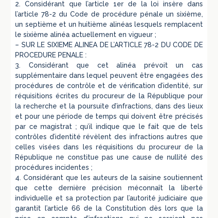
2. Considérant que l’article 1er de la loi insère dans
l’article 78-2 du Code de procédure pénale un sixième,
un septième et un huitième alinéas lesquels remplacent
le sixième alinéa actuellement en vigueur ;
– SUR LE SIXIEME ALINEA DE L’ARTICLE 78-2 DU CODE DE
PROCEDURE PENALE :
3. Considérant que cet alinéa prévoit un cas
supplémentaire dans lequel peuvent être engagées des
procédures de contrôle et de vérification d’identité, sur
réquisitions écrites du procureur de la République pour
la recherche et la poursuite d’infractions, dans des lieux
et pour une période de temps qui doivent être précisés
par ce magistrat ; qu’il indique que le fait que de tels
contrôles d’identité révèlent des infractions autres que
celles visées dans les réquisitions du procureur de la
République ne constitue pas une cause de nullité des
procédures incidentes ;
4. Considérant que les auteurs de la saisine soutiennent
que cette dernière précision méconnaît la liberté
individuelle et sa protection par l’autorité judiciaire que
garantit l’article 66 de la Constitution dès lors que la