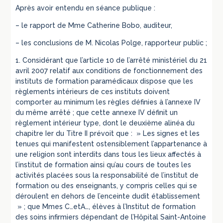
Après avoir entendu en séance publique :
– le rapport de Mme Catherine Bobo, auditeur,
– les conclusions de M. Nicolas Polge, rapporteur public ;
1. Considérant que l’article 10 de l’arrêté ministériel du 21
avril 2007 relatif aux conditions de fonctionnement des
instituts de formation paramédicaux dispose que les
règlements intérieurs de ces instituts doivent
comporter au minimum les règles définies à l’annexe IV
du même arrêté ; que cette annexe IV définit un
règlement intérieur type, dont le deuxième alinéa du
chapitre Ier du Titre II prévoit que : » Les signes et les
tenues qui manifestent ostensiblement l’appartenance à
une religion sont interdits dans tous les lieux affectés à
l’institut de formation ainsi qu’au cours de toutes les
activités placées sous la responsabilité de l’institut de
formation ou des enseignants, y compris celles qui se
déroulent en dehors de l’enceinte dudit établissement
» ; que Mmes C…etA…, élèves à l’Institut de formation
des soins infirmiers dépendant de l’Hôpital Saint-Antoine