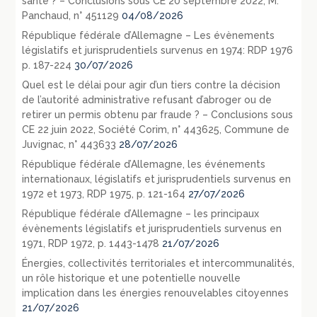
santé ? – Conclusions sous CE 20 septembre 2022, M.
Panchaud, n° 451129
04/08/2026
République fédérale d’Allemagne – Les évènements
législatifs et jurisprudentiels survenus en 1974: RDP 1976
p. 187-224
30/07/2026
Quel est le délai pour agir d’un tiers contre la décision
de l’autorité administrative refusant d’abroger ou de
retirer un permis obtenu par fraude ? – Conclusions sous
CE 22 juin 2022, Société Corim, n° 443625, Commune de
Juvignac, n° 443633
28/07/2026
République fédérale d’Allemagne, les événements
internationaux, législatifs et jurisprudentiels survenus en
1972 et 1973, RDP 1975, p. 121-164
27/07/2026
République fédérale d’Allemagne – les principaux
évènements législatifs et jurisprudentiels survenus en
1971, RDP 1972, p. 1443-1478
21/07/2026
Énergies, collectivités territoriales et intercommunalités,
un rôle historique et une potentielle nouvelle
implication dans les énergies renouvelables citoyennes
21/07/2026