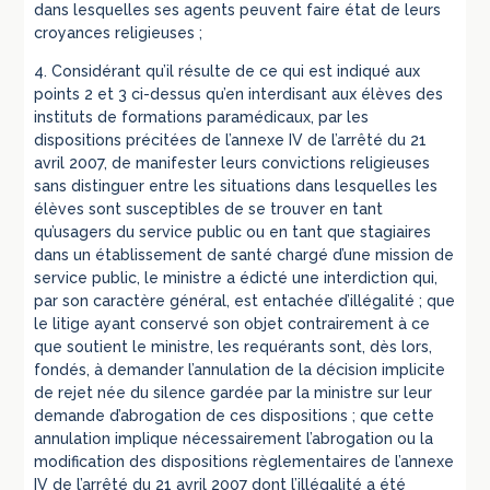
dans lesquelles ses agents peuvent faire état de leurs
croyances religieuses ;
4. Considérant qu’il résulte de ce qui est indiqué aux
points 2 et 3 ci-dessus qu’en interdisant aux élèves des
instituts de formations paramédicaux, par les
dispositions précitées de l’annexe IV de l’arrêté du 21
avril 2007, de manifester leurs convictions religieuses
sans distinguer entre les situations dans lesquelles les
élèves sont susceptibles de se trouver en tant
qu’usagers du service public ou en tant que stagiaires
dans un établissement de santé chargé d’une mission de
service public, le ministre a édicté une interdiction qui,
par son caractère général, est entachée d’illégalité ; que
le litige ayant conservé son objet contrairement à ce
que soutient le ministre, les requérants sont, dès lors,
fondés, à demander l’annulation de la décision implicite
de rejet née du silence gardée par la ministre sur leur
demande d’abrogation de ces dispositions ; que cette
annulation implique nécessairement l’abrogation ou la
modification des dispositions règlementaires de l’annexe
IV de l’arrêté du 21 avril 2007 dont l’illégalité a été