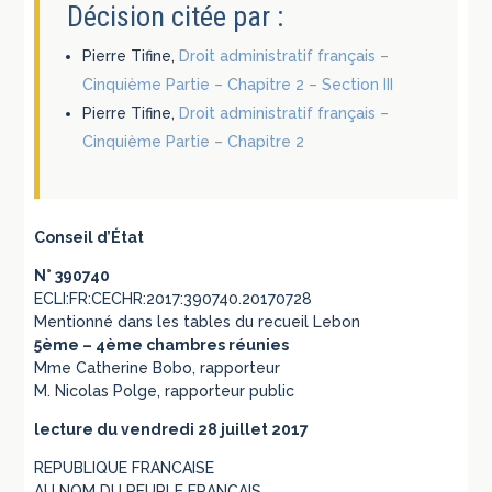
Décision citée par :
Pierre Tifine,
Droit administratif français –
Cinquième Partie – Chapitre 2 – Section III
Pierre Tifine,
Droit administratif français –
Cinquième Partie – Chapitre 2
Conseil d’État
N° 390740
ECLI:FR:CECHR:2017:390740.20170728
Mentionné dans les tables du recueil Lebon
5ème – 4ème chambres réunies
Mme Catherine Bobo, rapporteur
M. Nicolas Polge, rapporteur public
lecture du vendredi 28 juillet 2017
REPUBLIQUE FRANCAISE
AU NOM DU PEUPLE FRANCAIS