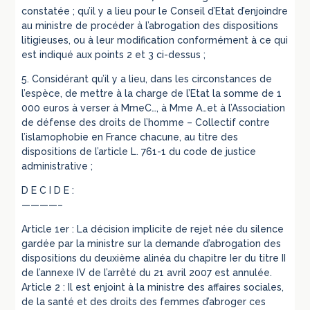
constatée ; qu’il y a lieu pour le Conseil d’Etat d’enjoindre
au ministre de procéder à l’abrogation des dispositions
litigieuses, ou à leur modification conformément à ce qui
est indiqué aux points 2 et 3 ci-dessus ;
5. Considérant qu’il y a lieu, dans les circonstances de
l’espèce, de mettre à la charge de l’Etat la somme de 1
000 euros à verser à MmeC…, à Mme A…et à l’Association
de défense des droits de l’homme – Collectif contre
l’islamophobie en France chacune, au titre des
dispositions de l’article L. 761-1 du code de justice
administrative ;
D E C I D E :
————–
Article 1er : La décision implicite de rejet née du silence
gardée par la ministre sur la demande d’abrogation des
dispositions du deuxième alinéa du chapitre Ier du titre II
de l’annexe IV de l’arrêté du 21 avril 2007 est annulée.
Article 2 : Il est enjoint à la ministre des affaires sociales,
de la santé et des droits des femmes d’abroger ces