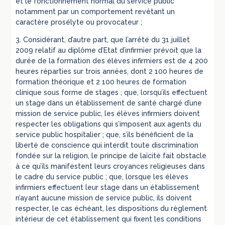
et le fonctionnement normal du service public
notamment par un comportement revêtant un
caractère prosélyte ou provocateur ;
3. Considérant, d’autre part, que l’arrêté du 31 juillet
2009 relatif au diplôme d’Etat d’infirmier prévoit que la
durée de la formation des élèves infirmiers est de 4 200
heures réparties sur trois années, dont 2 100 heures de
formation théorique et 2 100 heures de formation
clinique sous forme de stages ; que, lorsqu’ils effectuent
un stage dans un établissement de santé chargé d’une
mission de service public, les élèves infirmiers doivent
respecter les obligations qui s’imposent aux agents du
service public hospitalier ; que, s’ils bénéficient de la
liberté de conscience qui interdit toute discrimination
fondée sur la religion, le principe de laïcité fait obstacle
à ce qu’ils manifestent leurs croyances religieuses dans
le cadre du service public ; que, lorsque les élèves
infirmiers effectuent leur stage dans un établissement
n’ayant aucune mission de service public, ils doivent
respecter, le cas échéant, les dispositions du règlement
intérieur de cet établissement qui fixent les conditions