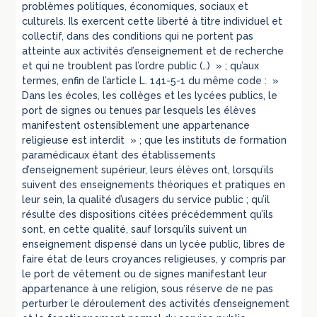
problèmes politiques, économiques, sociaux et
culturels. Ils exercent cette liberté à titre individuel et
collectif, dans des conditions qui ne portent pas
atteinte aux activités d’enseignement et de recherche
et qui ne troublent pas l’ordre public (…) » ; qu’aux
termes, enfin de l’article L. 141-5-1 du même code : »
Dans les écoles, les collèges et les lycées publics, le
port de signes ou tenues par lesquels les élèves
manifestent ostensiblement une appartenance
religieuse est interdit » ; que les instituts de formation
paramédicaux étant des établissements
d’enseignement supérieur, leurs élèves ont, lorsqu’ils
suivent des enseignements théoriques et pratiques en
leur sein, la qualité d’usagers du service public ; qu’il
résulte des dispositions citées précédemment qu’ils
sont, en cette qualité, sauf lorsqu’ils suivent un
enseignement dispensé dans un lycée public, libres de
faire état de leurs croyances religieuses, y compris par
le port de vêtement ou de signes manifestant leur
appartenance à une religion, sous réserve de ne pas
perturber le déroulement des activités d’enseignement