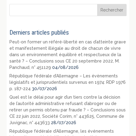
Derniers articles publiés
Peut-on former un référé-liberté en cas d’atteinte grave
et manifestement illégale au droit de chacun de vivre
dans un environnement équilibré et respectueux de la
santé ? – Conclusions sous CE 20 septembre 2022, M.
Panchaud, n° 451129
04/08/2026
République fédérale d’Allemagne – Les évènements
législatifs et jurisprudentiels survenus en 1974: RDP 1976
p. 187-224
30/07/2026
Quel est le délai pour agir d’un tiers contre la décision
de l’autorité administrative refusant d’abroger ou de
retirer un permis obtenu par fraude ? – Conclusions sous
CE 22 juin 2022, Société Corim, n° 443625, Commune de
Juvignac, n° 443633
28/07/2026
République fédérale d’Allemagne, les événements