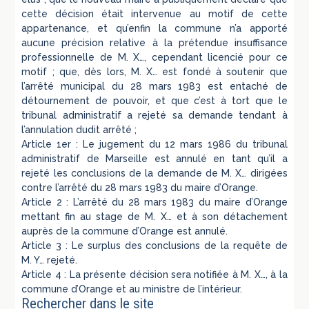
cette décision était intervenue au motif de cette
appartenance, et qu’enfin la commune n’a apporté
aucune précision relative à la prétendue insuffisance
professionnelle de M. X…, cependant licencié pour ce
motif ; que, dès lors, M. X… est fondé à soutenir que
l’arrêté municipal du 28 mars 1983 est entaché de
détournement de pouvoir, et que c’est à tort que le
tribunal administratif a rejeté sa demande tendant à
l’annulation dudit arrêté ;
Article 1er : Le jugement du 12 mars 1986 du tribunal
administratif de Marseille est annulé en tant qu’il a
rejeté les conclusions de la demande de M. X… dirigées
contre l’arrêté du 28 mars 1983 du maire d’Orange.
Article 2 : L’arrêté du 28 mars 1983 du maire d’Orange
mettant fin au stage de M. X… et à son détachement
auprès de la commune d’Orange est annulé.
Article 3 : Le surplus des conclusions de la requête de
M. Y… rejeté.
Article 4 : La présente décision sera notifiée à M. X…, à la
commune d’Orange et au ministre de l’intérieur.
Rechercher dans le site