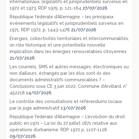
internationaux, législatifs et jurisprudentiels survenus en
1972 et 1973, RDP 1975, p. 121-164
27/07/2026
République fédérale d’Allemagne – les principaux
évènements législatifs et jurisprudentiels survenus en
1971, RDP 1972, p. 1443-1478
21/07/2026
Énergies, collectivités territoriales et intercommunalités,
un rôle historique et une potentielle nouvelle
implication dans les énergies renouvelables citoyennes
21/07/2026
Les courriels, SMS et autres messages, électroniques ou
non d’ailleurs, échangés par les élus sont-ils des
documents administratifs communicables ? –
Conclusions sous CE 3 juin 2022, Commune d’Arvillard, n°
452218
14/07/2026
Le contrôle des consultations et référendums locaux
par le juge administratif
13/07/2026
République fédérale d’Allemagne – L’évolution du droit
public en 1971 – La loi du 27 juillet 1871 relative aux
opérations d’urbanisme: RDP 1972 p. 1107-1128
09/07/2026