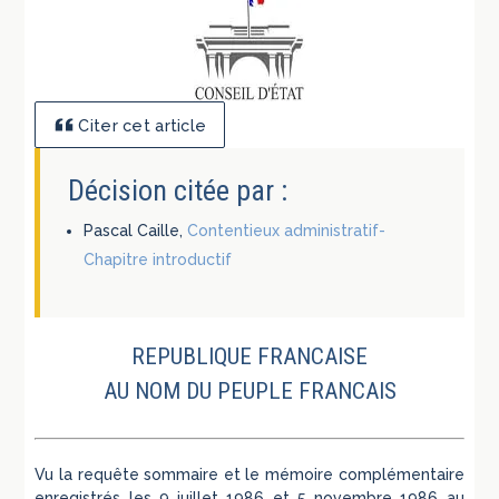
Citer cet article
Décision citée par :
Pascal Caille,
Contentieux administratif-
Chapitre introductif
REPUBLIQUE FRANCAISE
AU NOM DU PEUPLE FRANCAIS
Vu la requête sommaire et le mémoire complémentaire
enregistrés les 9 juillet 1986 et 5 novembre 1986 au