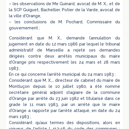
– les observations de Me Guinard, avocat de M. X… et de
la SCP Guiguet, Bachellier, Potier de la Varde, avocat de
la ville d’Orange,
– les conclusions de M. Pochard, Commissaire du
gouvernement ;
Considérant que M. X… demande l’annulation du
jugement en date du 12 mars 1986 par lequel le tribunal
administratif de Marseille a rejeté ses demandes
dirigées contre deux arrêtés municipaux du maire
d’Orange pris respectivement les 24 mars et 28 mars
1983 ;
En ce qui concerne l’arrêté municipal du 24 mars 1983 :
Considérant que M. X…, directeur de cabinet du maire de
Montluçon depuis le 10 juillet 1980, a été nommé
secrétaire général adjoint stagiaire de la commune
d’Orange par arrêté du 23 juin 1982 et titularisé dans ce
grade le 11 mars 1983, par un arrêté que le maire
d’Orange a rapporté par l’arrêté attaqué, en date du 24
mars 1983 ;
Considérant qu’aux termes des dispositions, alors en
vigueur, de l’article L.412-16 du code des communes :