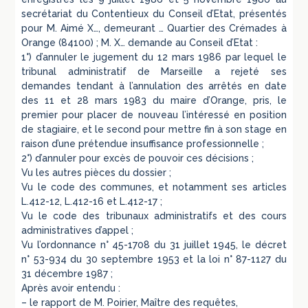
secrétariat du Contentieux du Conseil d’Etat, présentés
pour M. Aimé X…, demeurant … Quartier des Crémades à
Orange (84100) ; M. X… demande au Conseil d’Etat :
1°) d’annuler le jugement du 12 mars 1986 par lequel le
tribunal administratif de Marseille a rejeté ses
demandes tendant à l’annulation des arrêtés en date
des 11 et 28 mars 1983 du maire d’Orange, pris, le
premier pour placer de nouveau l’intéressé en position
de stagiaire, et le second pour mettre fin à son stage en
raison d’une prétendue insuffisance professionnelle ;
2°) d’annuler pour excès de pouvoir ces décisions ;
Vu les autres pièces du dossier ;
Vu le code des communes, et notamment ses articles
L.412-12, L.412-16 et L.412-17 ;
Vu le code des tribunaux administratifs et des cours
administratives d’appel ;
Vu l’ordonnance n° 45-1708 du 31 juillet 1945, le décret
n° 53-934 du 30 septembre 1953 et la loi n° 87-1127 du
31 décembre 1987 ;
Après avoir entendu :
– le rapport de M. Poirier, Maître des requêtes,