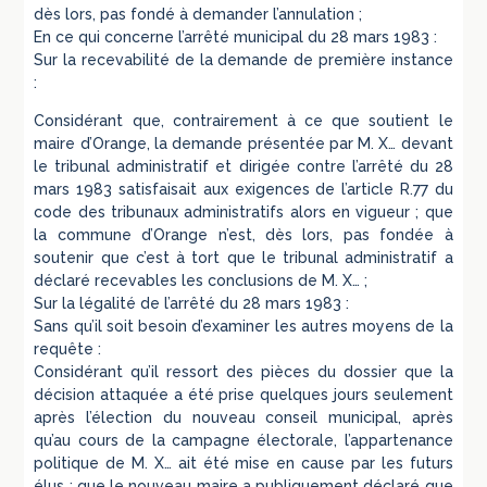
dès lors, pas fondé à demander l’annulation ;
En ce qui concerne l’arrêté municipal du 28 mars 1983 :
Sur la recevabilité de la demande de première instance
:
Considérant que, contrairement à ce que soutient le
maire d’Orange, la demande présentée par M. X… devant
le tribunal administratif et dirigée contre l’arrêté du 28
mars 1983 satisfaisait aux exigences de l’article R.77 du
code des tribunaux administratifs alors en vigueur ; que
la commune d’Orange n’est, dès lors, pas fondée à
soutenir que c’est à tort que le tribunal administratif a
déclaré recevables les conclusions de M. X… ;
Sur la légalité de l’arrêté du 28 mars 1983 :
Sans qu’il soit besoin d’examiner les autres moyens de la
requête :
Considérant qu’il ressort des pièces du dossier que la
décision attaquée a été prise quelques jours seulement
après l’élection du nouveau conseil municipal, après
qu’au cours de la campagne électorale, l’appartenance
politique de M. X… ait été mise en cause par les futurs
élus ; que le nouveau maire a publiquement déclaré que