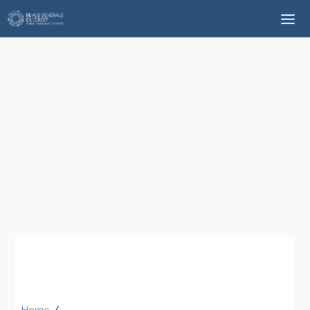
Home
/