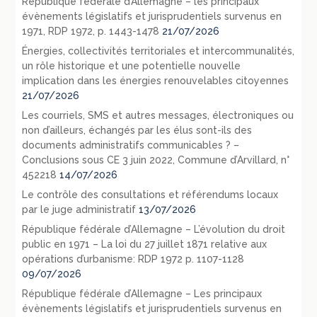
République fédérale d’Allemagne – les principaux
évènements législatifs et jurisprudentiels survenus en
1971, RDP 1972, p. 1443-1478
21/07/2026
Énergies, collectivités territoriales et intercommunalités,
un rôle historique et une potentielle nouvelle
implication dans les énergies renouvelables citoyennes
21/07/2026
Les courriels, SMS et autres messages, électroniques ou
non d’ailleurs, échangés par les élus sont-ils des
documents administratifs communicables ? –
Conclusions sous CE 3 juin 2022, Commune d’Arvillard, n°
452218
14/07/2026
Le contrôle des consultations et référendums locaux
par le juge administratif
13/07/2026
République fédérale d’Allemagne – L’évolution du droit
public en 1971 – La loi du 27 juillet 1871 relative aux
opérations d’urbanisme: RDP 1972 p. 1107-1128
09/07/2026
République fédérale d’Allemagne – Les principaux
évènements législatifs et jurisprudentiels survenus en