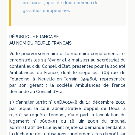
ordinaires, juges de droit commun des
garanties européennes
RÉPUBLIQUE FRANCAISE
AU NOM DU PEUPLE FRANCAIS
Vu le pourvoi sommaire et le mémoire complémentaire,
enregistrés les 14 février et 4 mai 2011 au secrétariat du
contentieux du Conseil d’Etat, présentés pour la société
Ambulances de France, dont le siège est 104 rue de
Tourcoing à Neuville-en-Ferrain (59960), représentée
par son gérant ; la société Ambulances de France
demande au Conseil d’Etat :
1°) d’annuler l’arrêt n° 09DA01558 du 14 décembre 2010
par lequel la cour administrative d’appel de Douai a
rejeté sa requête tendant, d’une part, à l’annulation du
jugement n° 0800591 du 18 juin 2009 du tribunal
administratif de Lille ayant rejeté sa demande tendant à
la décharge des cotisations supplémentaires d’impôt sur