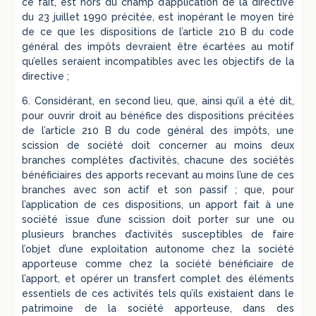
ce fait, est hors du champ d’application de la directive
du 23 juillet 1990 précitée, est inopérant le moyen tiré
de ce que les dispositions de l’article 210 B du code
général des impôts devraient être écartées au motif
qu’elles seraient incompatibles avec les objectifs de la
directive ;
6. Considérant, en second lieu, que, ainsi qu’il a été dit,
pour ouvrir droit au bénéfice des dispositions précitées
de l’article 210 B du code général des impôts, une
scission de société doit concerner au moins deux
branches complètes d’activités, chacune des sociétés
bénéficiaires des apports recevant au moins l’une de ces
branches avec son actif et son passif ; que, pour
l’application de ces dispositions, un apport fait à une
société issue d’une scission doit porter sur une ou
plusieurs branches d’activités susceptibles de faire
l’objet d’une exploitation autonome chez la société
apporteuse comme chez la société bénéficiaire de
l’apport, et opérer un transfert complet des éléments
essentiels de ces activités tels qu’ils existaient dans le
patrimoine de la société apporteuse, dans des