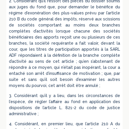
2. Considérant qu’il ressort des pièces du dossier soumis
aux juges du fond que, pour demander le bénéfice du
régime d’exonération des plus-values prévu par l’article
210 B du code général des impôts, réservé aux scissions
de sociétés comportant au moins deux branches
complètes d’activités lorsque chacune des sociétés
bénéficiaires des apports reçoit une ou plusieurs de ces
branches, la société requérante a fait valoir, devant la
cour, que les titres de participation apportés à la SARL
ADF répondaient à la définition de la branche complète
d’activité au sens de cet article ; qu’en s’abstenant de
répondre à ce moyen, qui n’était pas inopérant, la cour a
entaché son arrêt d’insuffisance de motivation ; que, par
suite et sans qu’il soit besoin d’examiner les autres
moyens du pourvoi, cet arrêt doit être annulé ;
3. Considérant qu’il y a lieu, dans les circonstances de
l’espèce, de régler l’affaire au fond en application des
dispositions de l’article L. 821-2 du code de justice
administrative ;
4. Considérant, en premier lieu, que l’article 210 A du