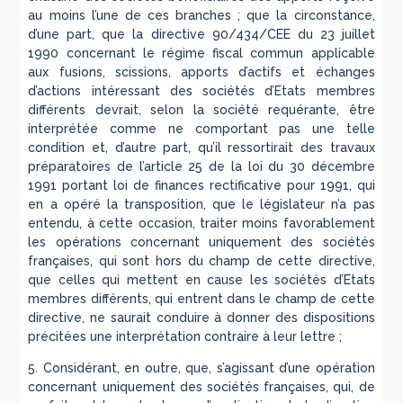
au moins l’une de ces branches ; que la circonstance,
d’une part, que la directive 90/434/CEE du 23 juillet
1990 concernant le régime fiscal commun applicable
aux fusions, scissions, apports d’actifs et échanges
d’actions intéressant des sociétés d’Etats membres
différents devrait, selon la société requérante, être
interprétée comme ne comportant pas une telle
condition et, d’autre part, qu’il ressortirait des travaux
préparatoires de l’article 25 de la loi du 30 décembre
1991 portant loi de finances rectificative pour 1991, qui
en a opéré la transposition, que le législateur n’a pas
entendu, à cette occasion, traiter moins favorablement
les opérations concernant uniquement des sociétés
françaises, qui sont hors du champ de cette directive,
que celles qui mettent en cause les sociétés d’Etats
membres différents, qui entrent dans le champ de cette
directive, ne saurait conduire à donner des dispositions
précitées une interprétation contraire à leur lettre ;
5. Considérant, en outre, que, s’agissant d’une opération
concernant uniquement des sociétés françaises, qui, de