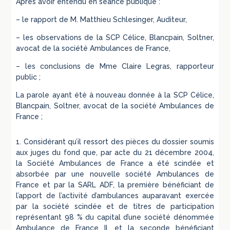
Après avoir entendu en séance publique :
– le rapport de M. Matthieu Schlesinger, Auditeur,
– les observations de la SCP Célice, Blancpain, Soltner,
avocat de la société Ambulances de France,
– les conclusions de Mme Claire Legras, rapporteur
public ;
La parole ayant été à nouveau donnée à la SCP Célice,
Blancpain, Soltner, avocat de la société Ambulances de
France ;
1. Considérant qu’il ressort des pièces du dossier soumis
aux juges du fond que, par acte du 21 décembre 2004,
la Société Ambulances de France a été scindée et
absorbée par une nouvelle société Ambulances de
France et par la SARL ADF, la première bénéficiant de
l’apport de l’activité d’ambulances auparavant exercée
par la société scindée et de titres de participation
représentant 98 % du capital d’une société dénommée
Ambulance de France II, et la seconde bénéficiant