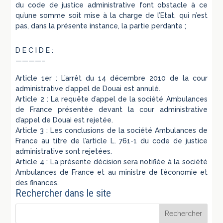
du code de justice administrative font obstacle à ce
qu’une somme soit mise à la charge de l’Etat, qui n’est
pas, dans la présente instance, la partie perdante ;
D E C I D E :
————–
Article 1er : L’arrêt du 14 décembre 2010 de la cour
administrative d’appel de Douai est annulé.
Article 2 : La requête d’appel de la société Ambulances
de France présentée devant la cour administrative
d’appel de Douai est rejetée.
Article 3 : Les conclusions de la société Ambulances de
France au titre de l’article L. 761-1 du code de justice
administrative sont rejetées.
Article 4 : La présente décision sera notifiée à la société
Ambulances de France et au ministre de l’économie et
des finances.
Rechercher dans le site