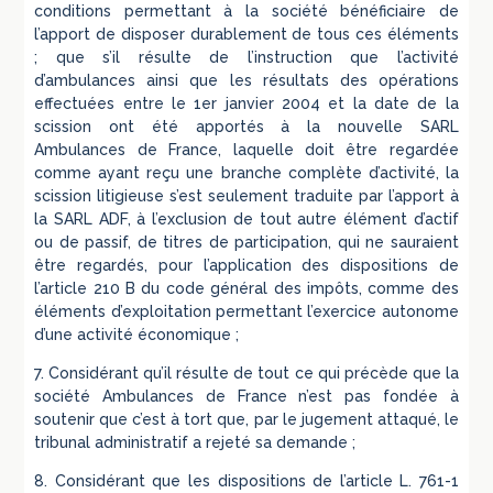
conditions permettant à la société bénéficiaire de
l’apport de disposer durablement de tous ces éléments
; que s’il résulte de l’instruction que l’activité
d’ambulances ainsi que les résultats des opérations
effectuées entre le 1er janvier 2004 et la date de la
scission ont été apportés à la nouvelle SARL
Ambulances de France, laquelle doit être regardée
comme ayant reçu une branche complète d’activité, la
scission litigieuse s’est seulement traduite par l’apport à
la SARL ADF, à l’exclusion de tout autre élément d’actif
ou de passif, de titres de participation, qui ne sauraient
être regardés, pour l’application des dispositions de
l’article 210 B du code général des impôts, comme des
éléments d’exploitation permettant l’exercice autonome
d’une activité économique ;
7. Considérant qu’il résulte de tout ce qui précède que la
société Ambulances de France n’est pas fondée à
soutenir que c’est à tort que, par le jugement attaqué, le
tribunal administratif a rejeté sa demande ;
8. Considérant que les dispositions de l’article L. 761-1