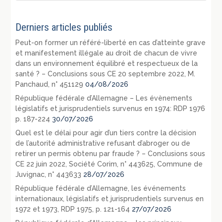
Derniers articles publiés
Peut-on former un référé-liberté en cas d’atteinte grave
et manifestement illégale au droit de chacun de vivre
dans un environnement équilibré et respectueux de la
santé ? – Conclusions sous CE 20 septembre 2022, M.
Panchaud, n° 451129
04/08/2026
République fédérale d’Allemagne – Les évènements
législatifs et jurisprudentiels survenus en 1974: RDP 1976
p. 187-224
30/07/2026
Quel est le délai pour agir d’un tiers contre la décision
de l’autorité administrative refusant d’abroger ou de
retirer un permis obtenu par fraude ? – Conclusions sous
CE 22 juin 2022, Société Corim, n° 443625, Commune de
Juvignac, n° 443633
28/07/2026
République fédérale d’Allemagne, les événements
internationaux, législatifs et jurisprudentiels survenus en
1972 et 1973, RDP 1975, p. 121-164
27/07/2026