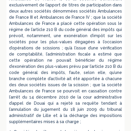
exclusivement de l’apport de titres de participation dans
deux autres sociétés dénommées sociétés Ambulances
de France III et Ambulances de France IV ; que la société
Ambulances de France a placé cette opération sous le
régime de l’article 210 B du code général des impôts qui
prévoit, notamment, une exonération d’impôt sur les
sociétés pour les plus-values dégagées à l’occasion
d’opérations de scissions ; qu’à l’issue d’une vérification
de comptabilité, l’administration fiscale a estimé que
cette opération ne pouvait bénéficier du régime
d’exonération des plus-values prévu par l’article 210 B du
code général des impôts, faute, selon elle, qu’une
branche complète d’activité ait été apportée à chacune
des deux sociétés issues de la scission ; que la société
Ambulances de France se pourvoit en cassation contre
l’arrêt du 14 décembre 2010 de la cour administrative
d’appel de Douai qui a rejeté sa requête tendant à
l’annulation du jugement du 18 juin 2009 du tribunal
administratif de Lille et à la décharge des impositions
supplémentaires mises à sa charge ;