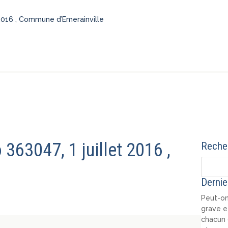
 2016 , Commune d’Emerainville
363047, 1 juillet 2016 ,
Recher
Dernie
Peut-on
grave e
chacun 