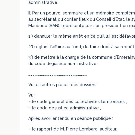
administrative.
II. Par un pourvoi sommaire et un mémoire complémen
au secrétariat du contentieux du Conseil d’Etat, le
Maubuée (SAN), représenté par son président en exe
1°) d’annuler le même arrêt en ce qu’il lui est défavor
2°) réglant l’affaire au fond, de faire droit à sa requêt
3°) de mettre à la charge de la commune d’Emerainvil
du code de justice administrative.
…………………………………………………………………………
Vu les autres pièces des dossiers ;
Vu :
– le code général des collectivités territoriales ;
– le code de justice administrative ;
Après avoir entendu en séance publique :
– le rapport de M. Pierre Lombard, auditeur,