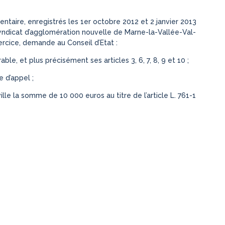
taire, enregistrés les 1er octobre 2012 et 2 janvier 2013
 syndicat d’agglomération nouvelle de Marne-la-Vallée-Val-
rcice, demande au Conseil d’Etat :
able, et plus précisément ses articles 3, 6, 7, 8, 9 et 10 ;
e d’appel ;
le la somme de 10 000 euros au titre de l’article L. 761-1