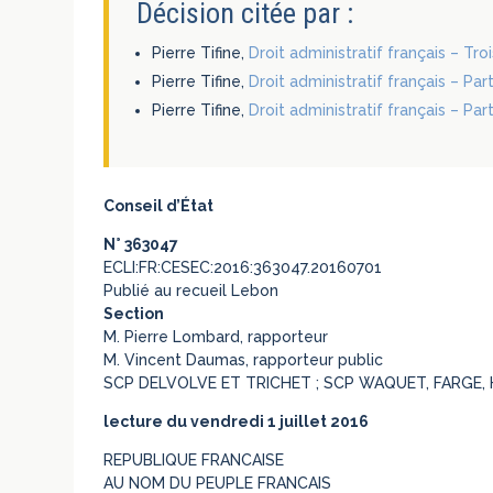
Décision citée par :
Pierre Tifine,
Droit administratif français – Tr
Pierre Tifine,
Droit administratif français – Par
Pierre Tifine,
Droit administratif français – Par
Conseil d’État
N° 363047
ECLI:FR:CESEC:2016:363047.20160701
Publié au recueil Lebon
Section
M. Pierre Lombard, rapporteur
M. Vincent Daumas, rapporteur public
SCP DELVOLVE ET TRICHET ; SCP WAQUET, FARGE, 
lecture du vendredi 1 juillet 2016
REPUBLIQUE FRANCAISE
AU NOM DU PEUPLE FRANCAIS