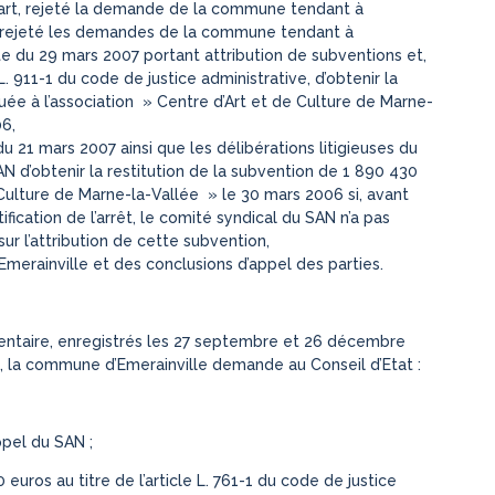
 part, rejeté la demande de la commune tendant à
art, rejeté les demandes de la commune tendant à
te du 29 mars 2007 portant attribution de subventions et,
. 911-1 du code de justice administrative, d’obtenir la
uée à l’association » Centre d’Art et de Culture de Marne-
06,
é du 21 mars 2007 ainsi que les délibérations litigieuses du
N d’obtenir la restitution de la subvention de 1 890 430
 Culture de Marne-la-Vallée » le 30 mars 2006 si, avant
ification de l’arrêt, le comité syndical du SAN n’a pas
ur l’attribution de cette subvention,
merainville et des conclusions d’appel des parties.
ntaire, enregistrés les 27 septembre et 26 décembre
t, la commune d’Emerainville demande au Conseil d’Etat :
appel du SAN ;
uros au titre de l’article L. 761-1 du code de justice