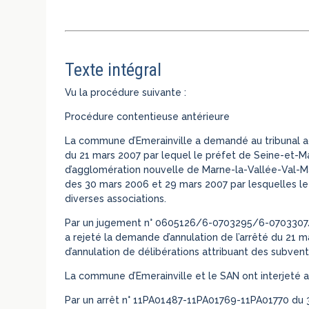
Texte intégral
Vu la procédure suivante :
Procédure contentieuse antérieure
La commune d’Emerainville a demandé au tribunal admi
du 21 mars 2007 par lequel le préfet de Seine-et-Mar
d’agglomération nouvelle de Marne-la-Vallée-Val-Mau
des 30 mars 2006 et 29 mars 2007 par lesquelles le
diverses associations.
Par un jugement n° 0605126/6-0703295/6-0703307/6
a rejeté la demande d’annulation de l’arrêté du 21 m
d’annulation de délibérations attribuant des subvent
La commune d’Emerainville et le SAN ont interjeté 
Par un arrêt n° 11PA01487-11PA01769-11PA01770 du 31 j