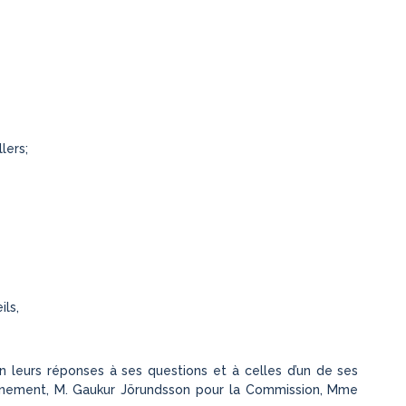
lers;
ils,
en leurs réponses à ses questions et à celles d’un de ses
rnement, M. Gaukur Jörundsson pour la Commission, Mme