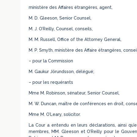
ministère des Affaires étrangères, agent,
M. D. Gleeson, Senior Counsel,
M. J. O’Reilly, Counsel, conseils,
M. M. Russell, Office of the Attorney General,
M. P. Smyth, ministère des Affaire étrangères, conseil
– pour la Commission
M. Gaukur Jörundsson, délégué;
– pour les requérants
Mme M. Robinson, sénateur, Senior Counsel,
M. W. Duncan, maître de conférences en droit, conse
Mme M. O’Leary, solicitor.
La Cour a entendu en leurs déclarations, ainsi qu’
membres, MM. Gleeson et O’Reilly pour le Gouve