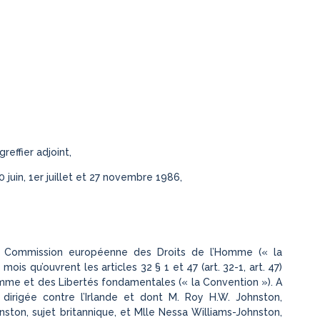
greffier adjoint,
 juin, 1er juillet et 27 novembre 1986,
la Commission européenne des Droits de l’Homme (« la
ois qu’ouvrent les articles 32 § 1 et 47 (art. 32-1, art. 47)
mme et des Libertés fondamentales (« la Convention »). A
dirigée contre l’Irlande et dont M. Roy H.W. Johnston,
ston, sujet britannique, et Mlle Nessa Williams-Johnston,