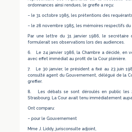
ordonnances ainsi rendues, le greffe a reçu:
– le 31 octobre 1985, les prétentions des requérants a
– le 28 novembre 1985, les mémoires respectifs d
Par une lettre du 31 janvier 1986, le secrétaire
formulerait ses observations lors des audiences.
6. Le 24 janvier 1986, la Chambre a décidé, en vert
avec effet immédiat au profit de la Cour plénière.
7. Le 30 janvier, le président a fixé au 23 juin 1
consulté agent du Gouvernement, délégué de la Com
greffier.
8. Les débats se sont déroulés en public les 2
Strasbourg. La Cour avait tenu immédiatement aupa
Ont comparu:
– pour le Gouvernement
Mme J. Liddy, jurisconsulte adjoint,