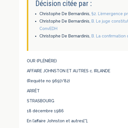
Décision citée par :
Christophe De Bernardinis,
§2. L’émergence pr
Christophe De Bernardinis,
B. Le juge constit
ConvEDH
Christophe De Bernardinis,
B. La confirmation 
OUR (PLÉNIÈRE)
AFFAIRE JOHNSTON ET AUTRES c. IRLANDE
(Requête no 9697/82)
ARRÊT
STRASBOURG
18 décembre 1986
En l’affaire Johnston et autres[*],