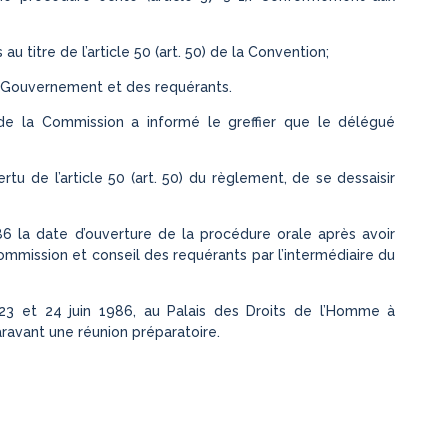
u titre de l’article 50 (art. 50) de la Convention;
u Gouvernement et des requérants.
 de la Commission a informé le greffier que le délégué
u de l’article 50 (art. 50) du règlement, de se dessaisir
986 la date d’ouverture de la procédure orale après avoir
mission et conseil des requérants par l’intermédiaire du
3 et 24 juin 1986, au Palais des Droits de l’Homme à
ravant une réunion préparatoire.