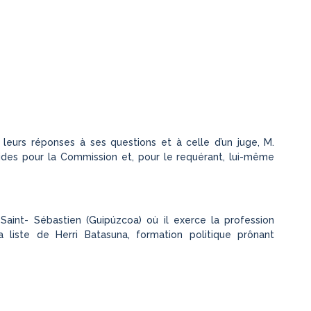
n leurs réponses à ses questions et à celle d’un juge, M.
des pour la Commission et, pour le requérant, lui-même
 Saint- Sébastien (Guipúzcoa) où il exerce la profession
la liste de Herri Batasuna, formation politique prônant