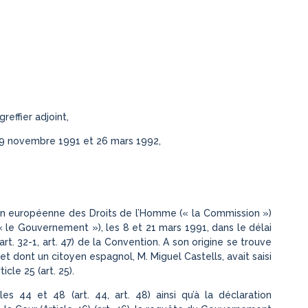
greffier adjoint,
 29 novembre 1991 et 26 mars 1992,
sion européenne des Droits de l’Homme (« la Commission »)
le Gouvernement »), les 8 et 21 mars 1991, dans le délai
(art. 32-1, art. 47) de la Convention. A son origine se trouve
t dont un citoyen espagnol, M. Miguel Castells, avait saisi
cle 25 (art. 25).
 44 et 48 (art. 44, art. 48) ainsi qu’à la déclaration