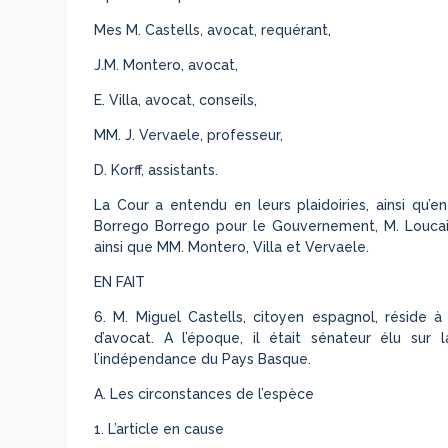
Mes M. Castells, avocat, requérant,
J.M. Montero, avocat,
E. Villa, avocat, conseils,
MM. J. Vervaele, professeur,
D. Korff, assistants.
La Cour a entendu en leurs plaidoiries, ainsi qu’e
Borrego Borrego pour le Gouvernement, M. Loucai
ainsi que MM. Montero, Villa et Vervaele.
EN FAIT
6. M. Miguel Castells, citoyen espagnol, réside à
d’avocat. A l’époque, il était sénateur élu sur 
l’indépendance du Pays Basque.
A. Les circonstances de l’espèce
1. L’article en cause