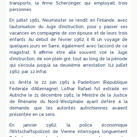
transports, la firme Scherzinger, qui employait trois
personnes.
En juillet 1961, Neumeister se rendit en Finlande, avec
l’autorisation du Juge d’instruction, pour y passer ses
vacances en compagnie de son épouse et de leurs trois
enfants. Au début de février 1962, il fit un voyage de
quelques jours en Sarre, également avec l’accord de ce
magistrat. Il affirme être allé souvent voir le Juge
d’instruction, de son plein gré, tout au long de la période
qui s’écoula jusqu’à sa deuxième arrestation (12 juillet
1962, par. 12 infra).
10. Arrêté le 22 juin 1961 à Paderborn (République
Fédérale d’Allemagne), Lothar Rafael fut extradé en
Autriche le 21 décembre 1961, le Ministre de la Justice
de Rhénanie du Nord-Westphalie ayant déféré à la
demande que les autorités autrichiennes avaient
présentée en ce sens.
En janvier 1962, la police économique
(Wirtschaftspolizei) de Vienne interrogea longuement