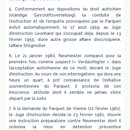
5. Conformément aux dispositions du droit autrichien
(ständige Geschäftsverteilung), la conduite de
l’instruction et de l’enquête provoquées par le Parquet
échut automatiquement, le 17 août 1959, au Juge
d’instruction Leonhard qui s’occupait déjà, depuis le 13
février 1959, d’une autre grosse affaire d’escroquerie,
l’affaire Stögmüller.
6. Le 21 janvier 1960, Neumeister comparut pour la
première fois, comme suspect (« Verdächtigter », dans
l’acceptation autrichienne de ce mot), devant le Juge
d’instruction. Au cours de son interrogatoire, qui dura une
heure un quart, il prit connaissance de l’initiative
susmentionnée du Parquet; il protesta de son
innocence, attitude dont il semble ne jamais s’être
départi par la suite.
7. À la demande du Parquet de Vienne (22 février 1961),
le Juge d’instruction décida le 23 février 1961, d’ouvrir
une instruction préparatoire contre Neumeister dont il
ordonna la mise en détention préventive