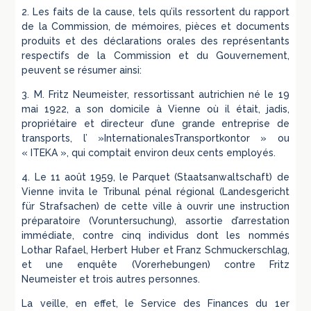
2. Les faits de la cause, tels qu’ils ressortent du rapport
de la Commission, de mémoires, pièces et documents
produits et des déclarations orales des représentants
respectifs de la Commission et du Gouvernement,
peuvent se résumer ainsi:
3. M. Fritz Neumeister, ressortissant autrichien né le 19
mai 1922, a son domicile à Vienne où il était, jadis,
propriétaire et directeur d’une grande entreprise de
transports, l’ »InternationalesTransportkontor » ou
« ITEKA », qui comptait environ deux cents employés.
4. Le 11 août 1959, le Parquet (Staatsanwaltschaft) de
Vienne invita le Tribunal pénal régional (Landesgericht
für Strafsachen) de cette ville à ouvrir une instruction
préparatoire (Voruntersuchung), assortie d’arrestation
immédiate, contre cinq individus dont les nommés
Lothar Rafael, Herbert Huber et Franz Schmuckerschlag,
et une enquête (Vorerhebungen) contre Fritz
Neumeister et trois autres personnes.
La veille, en effet, le Service des Finances du 1er