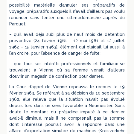
possibilité matérielle d’annuler ses préparatifs de
voyage, préparatifs auxquels il n’avait d’ailleurs pas voulu
renoncer sans tenter une ultimedémarche auprès du
Parquet;
– qu’il avait déjà subi plus de neuf mois de détention
préventive (24 février 1961 – 12 mai 1961 et 12 juillet
1962 – 15 janvier 1963), élément qui plaidait lui aussi, à
l’en croire, pour l’absence de danger de fuite;
– que tous ses intérêts professionnels et familiaux se
trouvaient à Vienne où sa femme venait d’ailleurs
d’ouvrir un magasin de confection pour dames.
La Cour d’appel de Vienne repoussa le recours le 19
février 1963. Se référant à sa décision du 10 septembre
1962, elle releva que la situation n’avait pas évolué
depuis lors dans un sens favorable à Neumeister. Sans
doute le montant du préjudice imputé à ce dernier
avait-il diminué, mais il ne comprenait pas la somme
dont l’intéressé pourrait avoir à répondre dans une
affaire d’exportation simulée de machines (Kreisverkehr