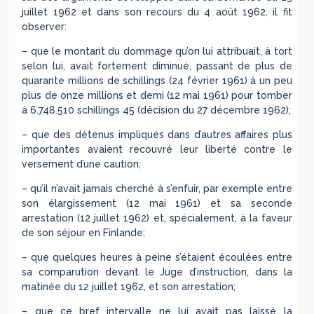
juillet 1962 et dans son recours du 4 août 1962, il fit
observer:
– que le montant du dommage qu’on lui attribuait, à tort
selon lui, avait fortement diminué, passant de plus de
quarante millions de schillings (24 février 1961) à un peu
plus de onze millions et demi (12 mai 1961) pour tomber
à 6.748.510 schillings 45 (décision du 27 décembre 1962);
– que des détenus impliqués dans d’autres affaires plus
importantes avaient recouvré leur liberté contre le
versement d’une caution;
– qu’il n’avait jamais cherché à s’enfuir, par exemple entre
son élargissement (12 mai 1961) et sa seconde
arrestation (12 juillet 1962) et, spécialement, à la faveur
de son séjour en Finlande;
– que quelques heures à peine s’étaient écoulées entre
sa comparution devant le Juge d’instruction, dans la
matinée du 12 juillet 1962, et son arrestation;
– que ce bref intervalle ne lui avait pas laissé la