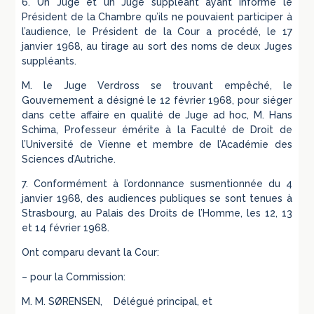
6. Un Juge et un Juge suppléant ayant informé le
Président de la Chambre qu’ils ne pouvaient participer à
l’audience, le Président de la Cour a procédé, le 17
janvier 1968, au tirage au sort des noms de deux Juges
suppléants.
M. le Juge Verdross se trouvant empêché, le
Gouvernement a désigné le 12 février 1968, pour siéger
dans cette affaire en qualité de Juge ad hoc, M. Hans
Schima, Professeur émérite à la Faculté de Droit de
l’Université de Vienne et membre de l’Académie des
Sciences d’Autriche.
7. Conformément à l’ordonnance susmentionnée du 4
janvier 1968, des audiences publiques se sont tenues à
Strasbourg, au Palais des Droits de l’Homme, les 12, 13
et 14 février 1968.
Ont comparu devant la Cour:
– pour la Commission:
M. M. SØRENSEN, Délégué principal, et