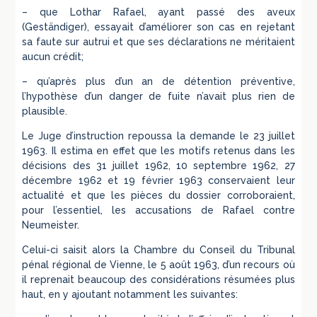
– que Lothar Rafael, ayant passé des aveux
(Geständiger), essayait d’améliorer son cas en rejetant
sa faute sur autrui et que ses déclarations ne méritaient
aucun crédit;
– qu’après plus d’un an de détention préventive,
l’hypothèse d’un danger de fuite n’avait plus rien de
plausible.
Le Juge d’instruction repoussa la demande le 23 juillet
1963. Il estima en effet que les motifs retenus dans les
décisions des 31 juillet 1962, 10 septembre 1962, 27
décembre 1962 et 19 février 1963 conservaient leur
actualité et que les pièces du dossier corroboraient,
pour l’essentiel, les accusations de Rafael contre
Neumeister.
Celui-ci saisit alors la Chambre du Conseil du Tribunal
pénal régional de Vienne, le 5 août 1963, d’un recours où
il reprenait beaucoup des considérations résumées plus
haut, en y ajoutant notamment les suivantes: