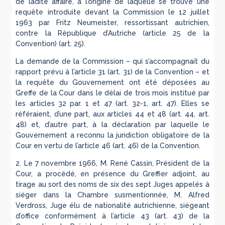
de ladite affaire, à l’origine de laquelle se trouve une
requête introduite devant la Commission le 12 juillet
1963 par Fritz Neumeister, ressortissant autrichien,
contre la République d’Autriche (article 25 de la
Convention) (art. 25).
La demande de la Commission – qui s’accompagnait du
rapport prévu à l’article 31 (art. 31) de la Convention – et
la requête du Gouvernement ont été déposées au
Greffe de la Cour dans le délai de trois mois institué par
les articles 32 par. 1 et 47 (art. 32-1, art. 47). Elles se
référaient, d’une part, aux articles 44 et 48 (art. 44, art.
48) et, d’autre part, à la déclaration par laquelle le
Gouvernement a reconnu la juridiction obligatoire de la
Cour en vertu de l’article 46 (art. 46) de la Convention.
2. Le 7 novembre 1966, M. René Cassin, Président de la
Cour, a procédé, en présence du Greffier adjoint, au
tirage au sort des noms de six des sept Juges appelés à
siéger dans la Chambre susmentionnée, M. Alfred
Verdross, Juge élu de nationalité autrichienne, siégeant
d’office conformément à l’article 43 (art. 43) de la