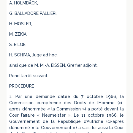
A. HOLMBÄCK,
G. BALLADORE PALLIERI,
H. MOSLER,
M. ZEKIA,
S. BILGE,
H. SCHIMA, Juge ad hoc,
ainsi que de M. M.-A. EISSEN, Greffier adjoint,
Rend l’arrêt suivant:
PROCEDURE
1. Par une demande datée du 7 octobre 1966, la
Commission européenne des Droits de l’Homme (ci-
après dénommée « la Commission ») a porté devant la
Cour l’affaire « Neumeister ». Le 11 octobre 1966, le
Gouvernement de la République d’Autriche (ci-après
dénommé « le Gouvernement ») a saisi lui aussi la Cour