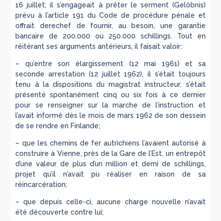
16 juillet; il s’engageait à prêter le serment (Gelöbnis)
prévu à l’article 191 du Code de procédure pénale et
offrait derechef de fournir, au besoin, une garantie
bancaire de 200.000 ou 250.000 schillings. Tout en
réitérant ses arguments antérieurs, il faisait valoir:
– qu’entre son élargissement (12 mai 1961) et sa
seconde arrestation (12 juillet 1962), il s’était toujours
tenu à la dispositions du magistrat instructeur, s’était
présenté spontanément cinq ou six fois à ce dernier
pour se renseigner sur la marche de l’instruction et
l’avait informé dès le mois de mars 1962 de son dessein
de se rendre en Finlande;
– que les chemins de fer autrichiens l’avaient autorisé à
construire à Vienne, près de la Gare de l’Est, un entrepôt
d’une valeur de plus d’un million et demi de schillings,
projet qu’il n’avait pu réaliser en raison de sa
réincarcération;
– que depuis celle-ci, aucune charge nouvelle n’avait
été découverte contre lui;