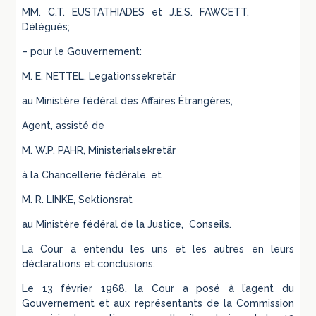
MM. C.T. EUSTATHIADES et J.E.S. FAWCETT,
Délégués;
– pour le Gouvernement:
M. E. NETTEL, Legationssekretär
au Ministère fédéral des Affaires Étrangères,
Agent, assisté de
M. W.P. PAHR, Ministerialsekretär
à la Chancellerie fédérale, et
M. R. LINKE, Sektionsrat
au Ministère fédéral de la Justice, Conseils.
La Cour a entendu les uns et les autres en leurs
déclarations et conclusions.
Le 13 février 1968, la Cour a posé à l’agent du
Gouvernement et aux représentants de la Commission