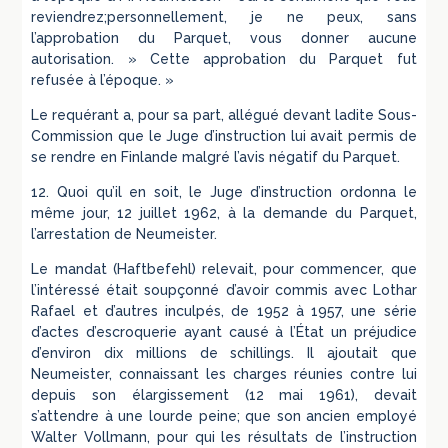
reviendrez;personnellement, je ne peux, sans
l’approbation du Parquet, vous donner aucune
autorisation. » Cette approbation du Parquet fut
refusée à l’époque. »
Le requérant a, pour sa part, allégué devant ladite Sous-
Commission que le Juge d’instruction lui avait permis de
se rendre en Finlande malgré l’avis négatif du Parquet.
12. Quoi qu’il en soit, le Juge d’instruction ordonna le
même jour, 12 juillet 1962, à la demande du Parquet,
l’arrestation de Neumeister.
Le mandat (Haftbefehl) relevait, pour commencer, que
l’intéressé était soupçonné d’avoir commis avec Lothar
Rafael et d’autres inculpés, de 1952 à 1957, une série
d’actes d’escroquerie ayant causé à l’État un préjudice
d’environ dix millions de schillings. Il ajoutait que
Neumeister, connaissant les charges réunies contre lui
depuis son élargissement (12 mai 1961), devait
s’attendre à une lourde peine; que son ancien employé
Walter Vollmann, pour qui les résultats de l’instruction