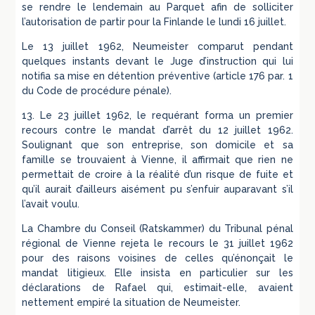
se rendre le lendemain au Parquet afin de solliciter
l’autorisation de partir pour la Finlande le lundi 16 juillet.
Le 13 juillet 1962, Neumeister comparut pendant
quelques instants devant le Juge d’instruction qui lui
notifia sa mise en détention préventive (article 176 par. 1
du Code de procédure pénale).
13. Le 23 juillet 1962, le requérant forma un premier
recours contre le mandat d’arrêt du 12 juillet 1962.
Soulignant que son entreprise, son domicile et sa
famille se trouvaient à Vienne, il affirmait que rien ne
permettait de croire à la réalité d’un risque de fuite et
qu’il aurait d’ailleurs aisément pu s’enfuir auparavant s’il
l’avait voulu.
La Chambre du Conseil (Ratskammer) du Tribunal pénal
régional de Vienne rejeta le recours le 31 juillet 1962
pour des raisons voisines de celles qu’énonçait le
mandat litigieux. Elle insista en particulier sur les
déclarations de Rafael qui, estimait-elle, avaient
nettement empiré la situation de Neumeister.