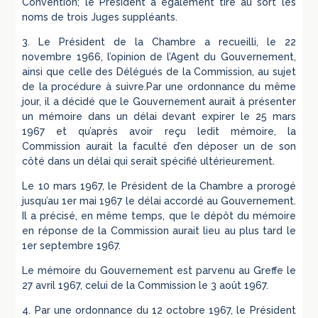
Convention; le Président a également tiré au sort les
noms de trois Juges suppléants.
3. Le Président de la Chambre a recueilli, le 22
novembre 1966, l’opinion de l’Agent du Gouvernement,
ainsi que celle des Délégués de la Commission, au sujet
de la procédure à suivre.Par une ordonnance du même
jour, il a décidé que le Gouvernement aurait à présenter
un mémoire dans un délai devant expirer le 25 mars
1967 et qu’après avoir reçu ledit mémoire, la
Commission aurait la faculté d’en déposer un de son
côté dans un délai qui serait spécifié ultérieurement.
Le 10 mars 1967, le Président de la Chambre a prorogé
jusqu’au 1er mai 1967 le délai accordé au Gouvernement.
Il a précisé, en même temps, que le dépôt du mémoire
en réponse de la Commission aurait lieu au plus tard le
1er septembre 1967.
Le mémoire du Gouvernement est parvenu au Greffe le
27 avril 1967, celui de la Commission le 3 août 1967.
4. Par une ordonnance du 12 octobre 1967, le Président