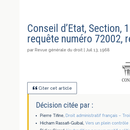
Conseil d’Etat, Section, 1
requête numéro 72002, r
par
Revue générale du droit
|
Juil 13, 1968
Citer cet article
Décision citée par :
Pierre Tifine,
Droit administratif français – Tr
Hicham Rassafi-Guibal,
Vers un plein contrôle 