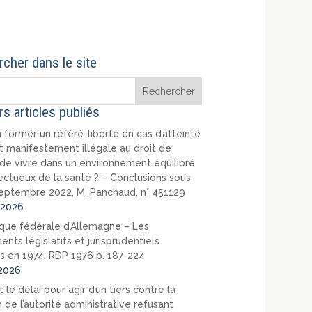
cher dans le site
rs articles publiés
 former un référé-liberté en cas d’atteinte
t manifestement illégale au droit de
de vivre dans un environnement équilibré
ectueux de la santé ? – Conclusions sous
eptembre 2022, M. Panchaud, n° 451129
2026
que fédérale d’Allemagne – Les
nts législatifs et jurisprudentiels
s en 1974: RDP 1976 p. 187-224
2026
 le délai pour agir d’un tiers contre la
 de l’autorité administrative refusant