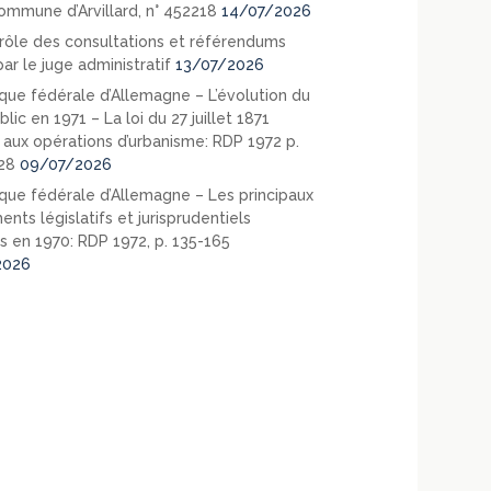
ommune d’Arvillard, n° 452218
14/07/2026
rôle des consultations et référendums
ar le juge administratif
13/07/2026
que fédérale d’Allemagne – L’évolution du
blic en 1971 – La loi du 27 juillet 1871
e aux opérations d’urbanisme: RDP 1972 p.
28
09/07/2026
que fédérale d’Allemagne – Les principaux
nts législatifs et jurisprudentiels
s en 1970: RDP 1972, p. 135-165
2026