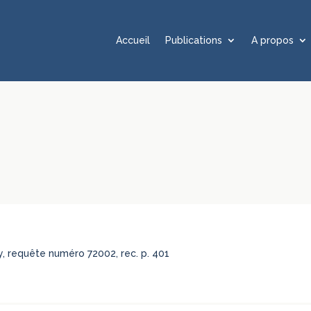
Accueil
Publications
A propos
rcy, requête numéro 72002, rec. p. 401