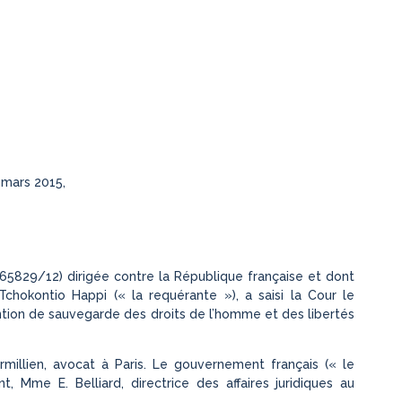
 mars 2015,
no 65829/12) dirigée contre la République française et dont
chokontio Happi (« la requérante »), a saisi la Cour le
ntion de sauvegarde des droits de l’homme et des libertés
illien, avocat à Paris. Le gouvernement français (« le
Mme E. Belliard, directrice des affaires juridiques au