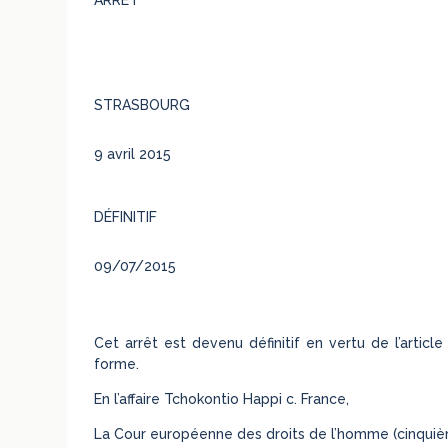
STRASBOURG
9 avril 2015
DÉFINITIF
09/07/2015
Cet arrêt est devenu définitif en vertu de l’articl
forme.
En l’affaire Tchokontio Happi c. France,
La Cour européenne des droits de l’homme (cinqui