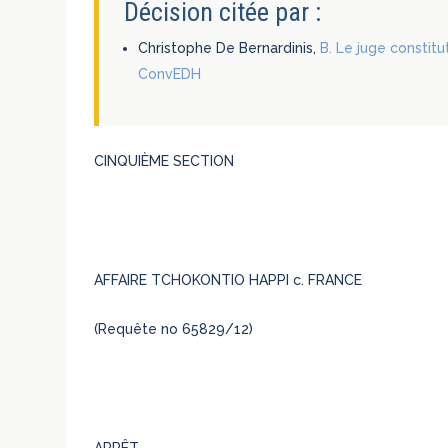
Décision citée par :
Christophe De Bernardinis,
B. Le juge constit
ConvEDH
CINQUIÈME SECTION
AFFAIRE TCHOKONTIO HAPPI c. FRANCE
(Requête no 65829/12)
ARRÊT