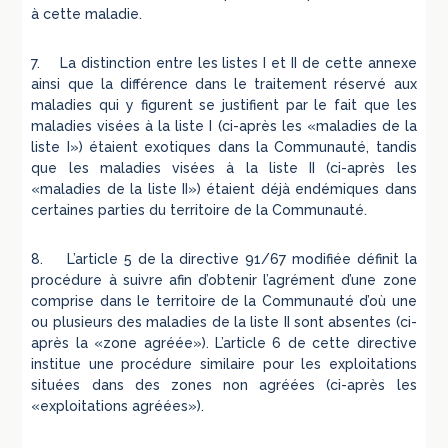
à cette maladie.
7. La distinction entre les listes I et II de cette annexe
ainsi que la différence dans le traitement réservé aux
maladies qui y figurent se justifient par le fait que les
maladies visées à la liste I (ci-après les «maladies de la
liste I») étaient exotiques dans la Communauté, tandis
que les maladies visées à la liste II (ci-après les
«maladies de la liste II») étaient déjà endémiques dans
certaines parties du territoire de la Communauté.
8. L’article 5 de la directive 91/67 modifiée définit la
procédure à suivre afin d’obtenir l’agrément d’une zone
comprise dans le territoire de la Communauté d’où une
ou plusieurs des maladies de la liste II sont absentes (ci-
après la «zone agréée»). L’article 6 de cette directive
institue une procédure similaire pour les exploitations
situées dans des zones non agréées (ci-après les
«exploitations agréées»).