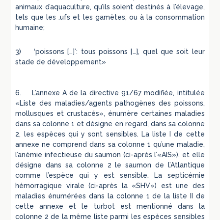
animaux d’aquaculture, qu’ils soient destinés à l’élevage,
tels que les .ufs et les gamètes, ou à la consommation
humaine;
3) ‘poissons […]’: tous poissons […], quel que soit leur
stade de développement»
6. L’annexe A de la directive 91/67 modifiée, intitulée
«Liste des maladies/agents pathogènes des poissons,
mollusques et crustacés», énumère certaines maladies
dans sa colonne 1 et désigne en regard, dans sa colonne
2, les espèces qui y sont sensibles. La liste I de cette
annexe ne comprend dans sa colonne 1 qu’une maladie,
l’anémie infectieuse du saumon (ci-après l’«AIS»), et elle
désigne dans sa colonne 2 le saumon de l’Atlantique
comme l’espèce qui y est sensible. La septicémie
hémorragique virale (ci-après la «SHV») est une des
maladies énumérées dans la colonne 1 de la liste II de
cette annexe et le turbot est mentionné dans la
colonne 2 de la même liste parmi les espèces sensibles