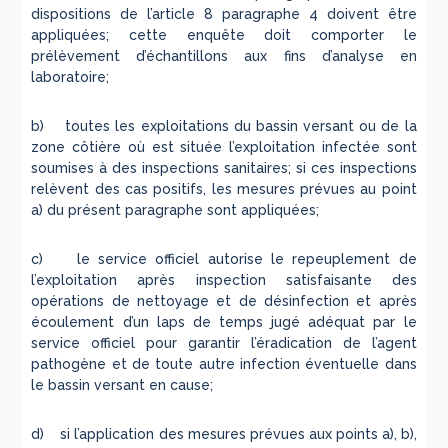
dispositions de l’article 8 paragraphe 4 doivent être
appliquées; cette enquête doit comporter le
prélèvement d’échantillons aux fins d’analyse en
laboratoire;
b) toutes les exploitations du bassin versant ou de la
zone côtière où est située l’exploitation infectée sont
soumises à des inspections sanitaires; si ces inspections
relèvent des cas positifs, les mesures prévues au point
a) du présent paragraphe sont appliquées;
c) le service officiel autorise le repeuplement de
l’exploitation après inspection satisfaisante des
opérations de nettoyage et de désinfection et après
écoulement d’un laps de temps jugé adéquat par le
service officiel pour garantir l’éradication de l’agent
pathogène et de toute autre infection éventuelle dans
le bassin versant en cause;
d) si l’application des mesures prévues aux points a), b),