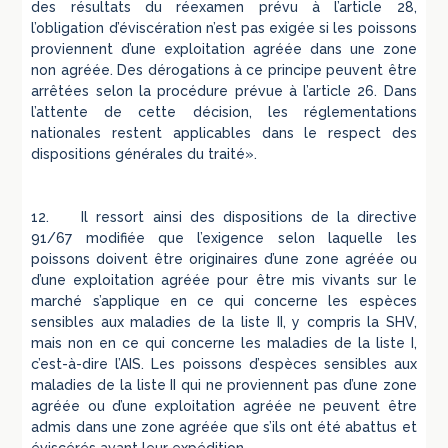
des résultats du réexamen prévu à l’article 28,
l’obligation d’éviscération n’est pas exigée si les poissons
proviennent d’une exploitation agréée dans une zone
non agréée. Des dérogations à ce principe peuvent être
arrêtées selon la procédure prévue à l’article 26. Dans
l’attente de cette décision, les réglementations
nationales restent applicables dans le respect des
dispositions générales du traité».
12. Il ressort ainsi des dispositions de la directive
91/67 modifiée que l’exigence selon laquelle les
poissons doivent être originaires d’une zone agréée ou
d’une exploitation agréée pour être mis vivants sur le
marché s’applique en ce qui concerne les espèces
sensibles aux maladies de la liste II, y compris la SHV,
mais non en ce qui concerne les maladies de la liste I,
c’est-à-dire l’AIS. Les poissons d’espèces sensibles aux
maladies de la liste II qui ne proviennent pas d’une zone
agréée ou d’une exploitation agréée ne peuvent être
admis dans une zone agréée que s’ils ont été abattus et