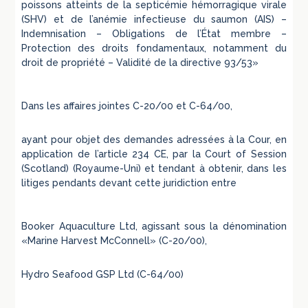
poissons atteints de la septicémie hémorragique virale
(SHV) et de l’anémie infectieuse du saumon (AIS) –
Indemnisation – Obligations de l’État membre –
Protection des droits fondamentaux, notamment du
droit de propriété – Validité de la directive 93/53»
Dans les affaires jointes C-20/00 et C-64/00,
ayant pour objet des demandes adressées à la Cour, en
application de l’article 234 CE, par la Court of Session
(Scotland) (Royaume-Uni) et tendant à obtenir, dans les
litiges pendants devant cette juridiction entre
Booker Aquaculture Ltd, agissant sous la dénomination
«Marine Harvest McConnell» (C-20/00),
Hydro Seafood GSP Ltd (C-64/00)