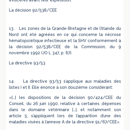
éviscérés avant leur expédition.
La décision 92/538/CEE
13. Les zones de la Grande-Bretagne et de l’Irlande du
Nord ont été agréées en ce qui concerne la nécrose
hématopoïétique infectieuse et la SHV conformément à
la décision 92/538/CEE de la Commission, du 9
novembre 1992 (JO L 347, p. 67).
La directive 93/53
14. La directive 93/53 s’applique aux maladies des
listes I et II. Elle énonce à son douzième considérant:
«[…] les dispositions de la décision 90/424/CEE du
Conseil, du 26 juin 1990, relative à certaines dépenses
dans le domaine vétérinaire […], et notamment son
article 5, s’appliquent lors de l’apparition d’une des
maladies visées à l’annexe A de la directive 91/67/CEE».