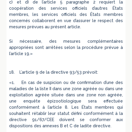
c) et d) de l’article 5 paragraphe 2 requiert la
coopération des services officiels d’autres États
membres, les services officiels des États membres
concernés collaborent en vue d’assurer le respect des
mesures prévues au présent article.
Si nécessaire, des mesures complémentaires
appropriées sont arrêtées selon la procédure prévue à
l’article 19.»
18. L’article 9 de la directive 93/53 prévoit:
«1. En cas de suspicion ou de confirmation d’une des
maladies de la liste II dans une zone agréée ou dans une
exploitation agréée située dans une zone non agréée,
une enquête épizootiologique sera effectuée
conformément à l’article 8. Les États membres qui
souhaitent rétablir leur statut défini conformément à la
directive 91/67/CEE doivent se conformer aux
dispositions des annexes B et C de ladite directive.