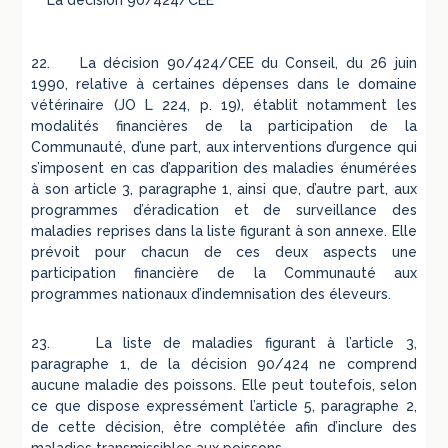
La décision 90/424/CEE
22. La décision 90/424/CEE du Conseil, du 26 juin
1990, relative à certaines dépenses dans le domaine
vétérinaire (JO L 224, p. 19), établit notamment les
modalités financières de la participation de la
Communauté, d’une part, aux interventions d’urgence qui
s’imposent en cas d’apparition des maladies énumérées
à son article 3, paragraphe 1, ainsi que, d’autre part, aux
programmes d’éradication et de surveillance des
maladies reprises dans la liste figurant à son annexe. Elle
prévoit pour chacun de ces deux aspects une
participation financière de la Communauté aux
programmes nationaux d’indemnisation des éleveurs.
23. La liste de maladies figurant à l’article 3,
paragraphe 1, de la décision 90/424 ne comprend
aucune maladie des poissons. Elle peut toutefois, selon
ce que dispose expressément l’article 5, paragraphe 2,
de cette décision, être complétée afin d’inclure des