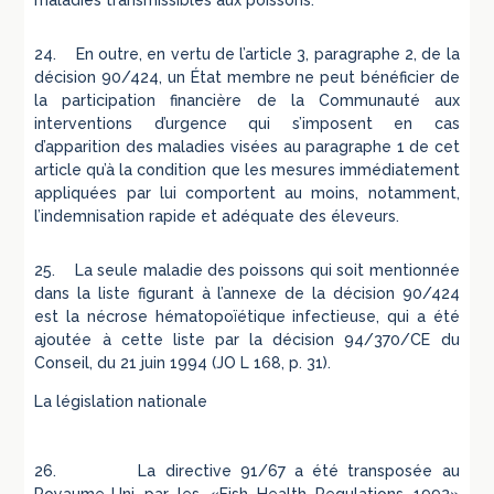
maladies transmissibles aux poissons.
24. En outre, en vertu de l’article 3, paragraphe 2, de la
décision 90/424, un État membre ne peut bénéficier de
la participation financière de la Communauté aux
interventions d’urgence qui s’imposent en cas
d’apparition des maladies visées au paragraphe 1 de cet
article qu’à la condition que les mesures immédiatement
appliquées par lui comportent au moins, notamment,
l’indemnisation rapide et adéquate des éleveurs.
25. La seule maladie des poissons qui soit mentionnée
dans la liste figurant à l’annexe de la décision 90/424
est la nécrose hématopoïétique infectieuse, qui a été
ajoutée à cette liste par la décision 94/370/CE du
Conseil, du 21 juin 1994 (JO L 168, p. 31).
La législation nationale
26. La directive 91/67 a été transposée au