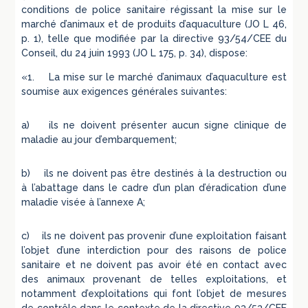
conditions de police sanitaire régissant la mise sur le
marché d’animaux et de produits d’aquaculture (JO L 46,
p. 1), telle que modifiée par la directive 93/54/CEE du
Conseil, du 24 juin 1993 (JO L 175, p. 34), dispose:
«1. La mise sur le marché d’animaux d’aquaculture est
soumise aux exigences générales suivantes:
a) ils ne doivent présenter aucun signe clinique de
maladie au jour d’embarquement;
b) ils ne doivent pas être destinés à la destruction ou
à l’abattage dans le cadre d’un plan d’éradication d’une
maladie visée à l’annexe A;
c) ils ne doivent pas provenir d’une exploitation faisant
l’objet d’une interdiction pour des raisons de police
sanitaire et ne doivent pas avoir été en contact avec
des animaux provenant de telles exploitations, et
notamment d’exploitations qui font l’objet de mesures