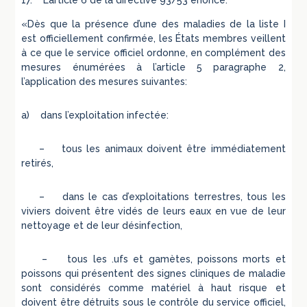
17. L’article 6 de la directive 93/53 énonce:
«Dès que la présence d’une des maladies de la liste I
est officiellement confirmée, les États membres veillent
à ce que le service officiel ordonne, en complément des
mesures énumérées à l’article 5 paragraphe 2,
l’application des mesures suivantes:
a) dans l’exploitation infectée:
– tous les animaux doivent être immédiatement
retirés,
– dans le cas d’exploitations terrestres, tous les
viviers doivent être vidés de leurs eaux en vue de leur
nettoyage et de leur désinfection,
– tous les .ufs et gamètes, poissons morts et
poissons qui présentent des signes cliniques de maladie
sont considérés comme matériel à haut risque et
doivent être détruits sous le contrôle du service officiel,