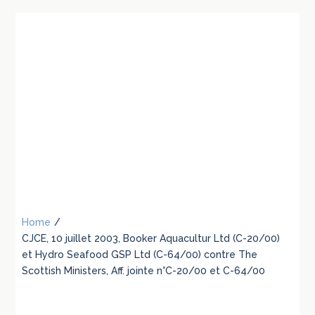
Home
/
CJCE, 10 juillet 2003, Booker Aquacultur Ltd (C-20/00)
et Hydro Seafood GSP Ltd (C-64/00) contre The
Scottish Ministers, Aff. jointe n°C-20/00 et C-64/00