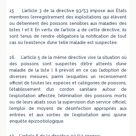
15. L’article 3 de la directive 93/53 impose aux États
membres l’enregistrement des exploitations qui élèvent
ou détiennent des poissons sensibles aux maladies des
listes I et II. En vertu de l’article 4 de cette directive, ils
sont tenus de rendre obligatoire la notification de tout
cas où l’existence d’une telle maladie est suspectée.
16. L’article 5 de la même directive vise la situation où
des poissons sont suspectés d’être atteints d’une
maladie de la liste I. Il prévoit en ce cas l’adoption de
diverses mesures, parmi lesquelles un recensement
officiel de toutes les espèces et catégories de poissons,
l’établissement d’un cordon sanitaire autour de
l’exploitation affectée, l’élimination des poissons morts
ou de leurs abats sous la supervision d’un service officiel,
l’emploi de moyens de désinfection appropriés aux
entrées et aux sorties de l’exploitation ainsi qu’une
enquête épizootiologique.