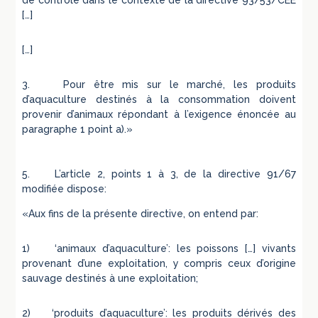
de contrôle dans le contexte de la directive 93/53/CEE
[…]
[…]
3. Pour être mis sur le marché, les produits
d’aquaculture destinés à la consommation doivent
provenir d’animaux répondant à l’exigence énoncée au
paragraphe 1 point a).»
5. L’article 2, points 1 à 3, de la directive 91/67
modifiée dispose:
«Aux fins de la présente directive, on entend par:
1) ‘animaux d’aquaculture’: les poissons […] vivants
provenant d’une exploitation, y compris ceux d’origine
sauvage destinés à une exploitation;
2) ‘produits d’aquaculture’: les produits dérivés des