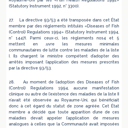
Royaume-Uni par les «Fish Health Regulations 1992»
(Statutory Instrument 1992, n° 3300).
27. La directive 93/53 a été transposée dans cet État
membre par des règlements intitulés «Diseases of Fish
(Control) Regulations 1994» (Statutory Instrument 1994,
n° 1447). Parmi ceux-ci, les règlements nos4 et 5
mettent en .uvre les mesures minimales
communautaires de lutte contre les maladies de la liste
I. Ils chargent le ministre compétent d’adopter des
arrêtés imposant l’application des mesures prescrites
par la directive 93/53.
28. Au moment de l’adoption des Diseases of Fish
(Control) Regulations 1994, aucune manifestation
clinique ou autre de l’existence des maladies de la liste II
n’avait été observée au Royaume-Uni, qui bénéficiait
donc à cet égard du statut de zone agréée. Cet État
membre a décidé que toute apparition d’une de ces
maladies devait appeler l’application de mesures
analogues à celles que la Communauté avait imposées