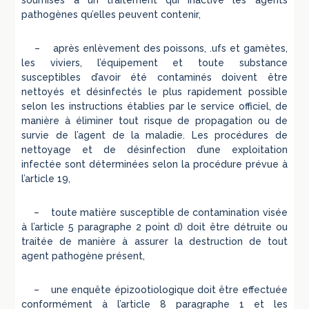
soumises à un traitement qui inactive les agents
pathogènes qu’elles peuvent contenir,
– après enlèvement des poissons, .ufs et gamètes,
les viviers, l’équipement et toute substance
susceptibles d’avoir été contaminés doivent être
nettoyés et désinfectés le plus rapidement possible
selon les instructions établies par le service officiel, de
manière à éliminer tout risque de propagation ou de
survie de l’agent de la maladie. Les procédures de
nettoyage et de désinfection d’une exploitation
infectée sont déterminées selon la procédure prévue à
l’article 19,
– toute matière susceptible de contamination visée
à l’article 5 paragraphe 2 point d) doit être détruite ou
traitée de manière à assurer la destruction de tout
agent pathogène présent,
– une enquête épizootiologique doit être effectuée
conformément à l’article 8 paragraphe 1 et les