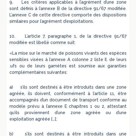
9. Les critères applicables à l’agrément d’une zone
sont définis à l’annexe B de la directive 91/67 modifiée.
L’annexe C de cette directive comporte des dispositions
similaires pour l’agrément d’exploitations.
10. L’article 7, paragraphe 1, de la directive 91/67
modifiée est libellé comme suit:
«La mise sur le marché de poissons vivants des espèces
sensibles visées à l’annexe A colonne 2 liste II, de leurs
.ufs ou de leurs gamètes est soumise aux garanties
complémentaires suivantes:
a) s’ils sont destinés à être introduits dans une zone
agréée, ils doivent, conformément à l’article 11, être
accompagnés d’un document de transport conforme au
modèle prévu à l’annexe E chapitres 1 ou 2, attestant
qu’ils proviennent d’une zone agréée ou d’une
exploitation agréée […];
b) s’ils sont destinés à être introduits dans une