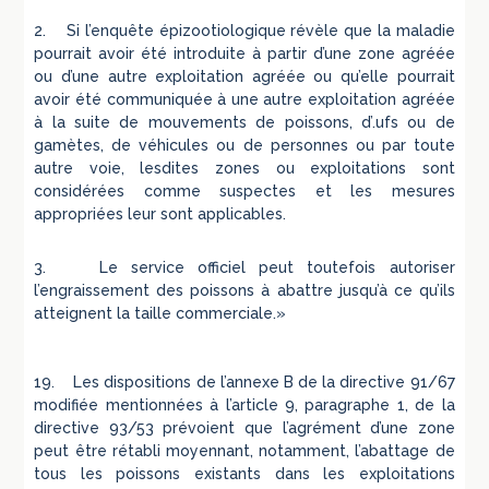
2. Si l’enquête épizootiologique révèle que la maladie
pourrait avoir été introduite à partir d’une zone agréée
ou d’une autre exploitation agréée ou qu’elle pourrait
avoir été communiquée à une autre exploitation agréée
à la suite de mouvements de poissons, d’.ufs ou de
gamètes, de véhicules ou de personnes ou par toute
autre voie, lesdites zones ou exploitations sont
considérées comme suspectes et les mesures
appropriées leur sont applicables.
3. Le service officiel peut toutefois autoriser
l’engraissement des poissons à abattre jusqu’à ce qu’ils
atteignent la taille commerciale.»
19. Les dispositions de l’annexe B de la directive 91/67
modifiée mentionnées à l’article 9, paragraphe 1, de la
directive 93/53 prévoient que l’agrément d’une zone
peut être rétabli moyennant, notamment, l’abattage de
tous les poissons existants dans les exploitations