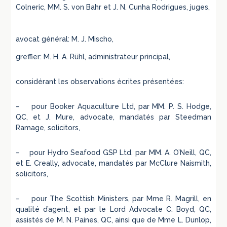
Colneric, MM. S. von Bahr et J. N. Cunha Rodrigues, juges,
avocat général: M. J. Mischo,
greffier: M. H. A. Rühl, administrateur principal,
considérant les observations écrites présentées:
– pour Booker Aquaculture Ltd, par MM. P. S. Hodge,
QC, et J. Mure, advocate, mandatés par Steedman
Ramage, solicitors,
– pour Hydro Seafood GSP Ltd, par MM. A. O’Neill, QC,
et E. Creally, advocate, mandatés par McClure Naismith,
solicitors,
– pour The Scottish Ministers, par Mme R. Magrill, en
qualité d’agent, et par le Lord Advocate C. Boyd, QC,
assistés de M. N. Paines, QC, ainsi que de Mme L. Dunlop,