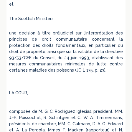
et
The Scottish Ministers,
une décision à titre préjudiciel sur l’interprétation des
principes de droit communautaire concernant la
protection des droits fondamentaux, en particulier du
droit de propriété, ainsi que sur la validité de la directive
93/53/CEE du Conseil, du 24 juin 1993, établissant des
mesures communautaires minimales de lutte contre
certaines maladies des poissons (JO L 175, p. 23),
LA COUR,
composée de M. G. C. Rodríguez Iglesias, président, MM.
J.-P. Puissochet, R. Schintgen et C. W. A. Timmermans,
présidents de chambre, MM. C. Gulmann, D. A. O. Edward
et A. La Pergola, Mmes F. Macken (rapporteur) et N.