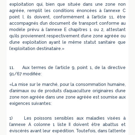
exploitation qui, bien que située dans une zone non
agréée, remplit les conditions énoncées à l’annexe C
point I, ils doivent, conformément à l’article 11, être
accompagnés d’un document de transport conforme au
modèle prévu à l’annexe E chapitres 1 ou 2, attestant
qu’ils proviennent respectivement d’une zone agréée ou
d’une exploitation ayant le même statut sanitaire que
l’exploitation destinataire.»
11. Aux termes de l’article 9, point 1, de la directive
91/67 modifiée:
«La mise sur le marché, pour la consommation humaine,
d’animaux ou de produits d’aquaculture originaires d’une
zone non agréée dans une zone agréée est soumise aux
exigences suivantes:
1) Les poissons sensibles aux maladies visées à
l’annexe A colonne 1 liste II doivent être abattus et
éviscérés avant leur expédition. Toutefois, dans l’attente