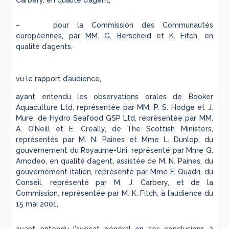
Carbery, en qualité d’agent,
– pour la Commission des Communautés
européennes, par MM. G. Berscheid et K. Fitch, en
qualité d’agents,
vu le rapport d’audience,
ayant entendu les observations orales de Booker
Aquaculture Ltd, représentée par MM. P. S. Hodge et J.
Mure, de Hydro Seafood GSP Ltd, représentée par MM.
A. O’Neill et E. Creally, de The Scottish Ministers,
représentés par M. N. Paines et Mme L. Dunlop, du
gouvernement du Royaume-Uni, représenté par Mme G.
Amodeo, en qualité d’agent, assistée de M. N. Paines, du
gouvernement italien, représenté par Mme F. Quadri, du
Conseil, représenté par M. J. Carbery, et de la
Commission, représentée par M. K. Fitch, à l’audience du
15 mai 2001,