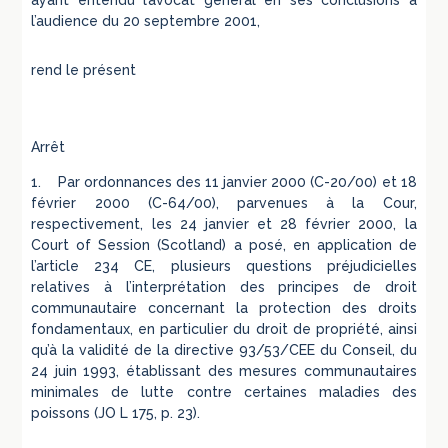
ayant entendu l’avocat général en ses conclusions à
l’audience du 20 septembre 2001,
rend le présent
Arrêt
1. Par ordonnances des 11 janvier 2000 (C-20/00) et 18
février 2000 (C-64/00), parvenues à la Cour,
respectivement, les 24 janvier et 28 février 2000, la
Court of Session (Scotland) a posé, en application de
l’article 234 CE, plusieurs questions préjudicielles
relatives à l’interprétation des principes de droit
communautaire concernant la protection des droits
fondamentaux, en particulier du droit de propriété, ainsi
qu’à la validité de la directive 93/53/CEE du Conseil, du
24 juin 1993, établissant des mesures communautaires
minimales de lutte contre certaines maladies des
poissons (JO L 175, p. 23).