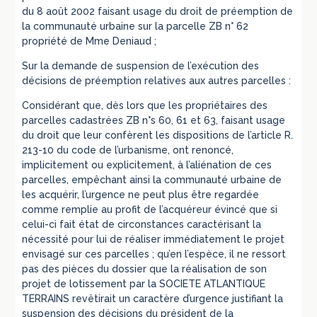
du 8 août 2002 faisant usage du droit de préemption de
la communauté urbaine sur la parcelle ZB n° 62
propriété de Mme Deniaud ;
Sur la demande de suspension de l’exécution des
décisions de préemption relatives aux autres parcelles :
Considérant que, dès lors que les propriétaires des
parcelles cadastrées ZB n°s 60, 61 et 63, faisant usage
du droit que leur confèrent les dispositions de l’article R.
213-10 du code de l’urbanisme, ont renoncé,
implicitement ou explicitement, à l’aliénation de ces
parcelles, empêchant ainsi la communauté urbaine de
les acquérir, l’urgence ne peut plus être regardée
comme remplie au profit de l’acquéreur évincé que si
celui-ci fait état de circonstances caractérisant la
nécessité pour lui de réaliser immédiatement le projet
envisagé sur ces parcelles ; qu’en l’espèce, il ne ressort
pas des pièces du dossier que la réalisation de son
projet de lotissement par la SOCIETE ATLANTIQUE
TERRAINS revêtirait un caractère d’urgence justifiant la
suspension des décisions du président de la