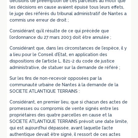
décisions de préemption de ces parcelles au motif que
les décisions en cause avaient épuisé tous leurs effets,
le juge des référés du tribunal administratif de Nantes a
commis une erreur de droit ;
Considérant qu’il résulte de ce qui précède que
l’ordonnance du 27 mars 2003 doit être annulée ;
Considérant que, dans les circonstances de l’espèce, il y
a lieu pour le Conseil d’Etat, en application des
dispositions de l’article L. 821-2 du code de justice
administrative, de statuer sur la demande de référé ;
Sur les fins de non-recevoir opposées par la
communauté urbaine de Nantes à la demande de la
SOCIETE ATLANTIQUE TERRAINS :
Considérant, en premier lieu, que si chacun des actes de
promesses ou compromis de vente signés entre les
propriétaires des quatre parcelles en cause et la
SOCIETE ATLANTIQUE TERRAINS prévoit une date limite,
qui est aujourd’hui dépassée, avant laquelle l’acte
authentique devait être signé, il ressort de ces actes