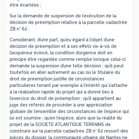
être écartées ;
Sur la demande de suspension de l’exécution de la
décision de préemption relative à la parcelle cadastrée
ZB n° 62 :
Considérant, d’une part, qu’eu égard à l’objet d’une
décision de préemption et à ses effets vis-à-vis de
l’acquéreur évincé, la condition d’urgence doit en
principe être regardée comme remplie lorsque celui-ci
demande la suspension d’une telle décision ; qu’il peut
toutefois en aller autrement au cas où le titulaire du
droit de préemption justifie de circonstances
particulières tenant par exemple à l’intérêt qui s’attache
à la réalisation rapide du projet qui a donné lieu à
l’exercice du droit de préemption ; qu’il appartient au
juge des référés de procéder à une appréciation
globale de l’ensemble des circonstances de l’espèce qui
lui est soumise ; qu’en l’espèce, alors que la réalité du
projet de la SOCIETE ATLANTIQUE TERRAINS de
construire sur la parcelle cadastrée ZB n° 62 ressort des
pièces du dossier, la communauté urbaine de Nantes ne