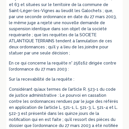
et 63 et situées sur le territoire de la commune de
Saint-Léger-les-Vignes au lieudit les Galochets ; que,
par une seconde ordonnance en date du 27 mars 2003,
le même juge a rejeté une nouvelle demande de
suspension identique dans son objet de la société
requérante ; que les requêtes de la SOCIETE
ATLANTIQUE TERRAINS tendent à l’annulation de ces
deux ordonnances ; qu’il y a lieu de les joindre pour
statuer par une seule décision ;
En ce qui concerne la requête n° 256162 dirigée contre
l’ordonnance du 27 mars 2003 :
Sur la recevabilité de la requête :
Considérant qu’aux termes de l’article R. 523-1 du code
de justice administrative : Le pourvoi en cassation
contre les ordonnances rendues par le juge des référés
en application de l’article L. 521-1, L. 521-3, L. 521-4 et L.
522-3 est présenté dans les quinze jours de la
notification qui en est faite ; qu’il ressort des pièces du
dossier que l’ordonnance du 27 mars 2003 a été notifiée