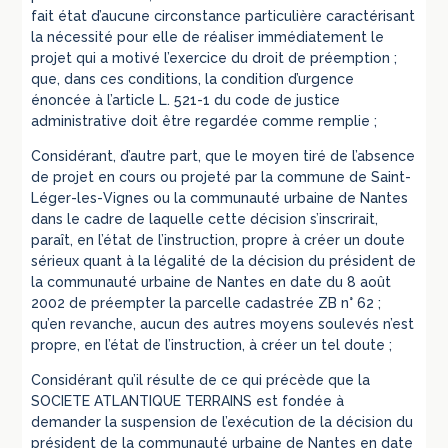
fait état d’aucune circonstance particulière caractérisant
la nécessité pour elle de réaliser immédiatement le
projet qui a motivé l’exercice du droit de préemption ;
que, dans ces conditions, la condition d’urgence
énoncée à l’article L. 521-1 du code de justice
administrative doit être regardée comme remplie ;
Considérant, d’autre part, que le moyen tiré de l’absence
de projet en cours ou projeté par la commune de Saint-
Léger-les-Vignes ou la communauté urbaine de Nantes
dans le cadre de laquelle cette décision s’inscrirait,
paraît, en l’état de l’instruction, propre à créer un doute
sérieux quant à la légalité de la décision du président de
la communauté urbaine de Nantes en date du 8 août
2002 de préempter la parcelle cadastrée ZB n° 62 ;
qu’en revanche, aucun des autres moyens soulevés n’est
propre, en l’état de l’instruction, à créer un tel doute ;
Considérant qu’il résulte de ce qui précède que la
SOCIETE ATLANTIQUE TERRAINS est fondée à
demander la suspension de l’exécution de la décision du
président de la communauté urbaine de Nantes en date