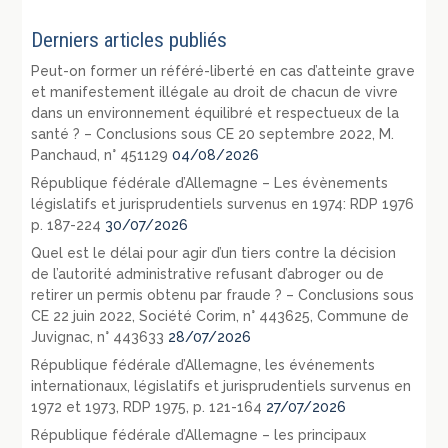
Derniers articles publiés
Peut-on former un référé-liberté en cas d’atteinte grave
et manifestement illégale au droit de chacun de vivre
dans un environnement équilibré et respectueux de la
santé ? – Conclusions sous CE 20 septembre 2022, M.
Panchaud, n° 451129
04/08/2026
République fédérale d’Allemagne – Les évènements
législatifs et jurisprudentiels survenus en 1974: RDP 1976
p. 187-224
30/07/2026
Quel est le délai pour agir d’un tiers contre la décision
de l’autorité administrative refusant d’abroger ou de
retirer un permis obtenu par fraude ? – Conclusions sous
CE 22 juin 2022, Société Corim, n° 443625, Commune de
Juvignac, n° 443633
28/07/2026
République fédérale d’Allemagne, les événements
internationaux, législatifs et jurisprudentiels survenus en
1972 et 1973, RDP 1975, p. 121-164
27/07/2026
République fédérale d’Allemagne – les principaux