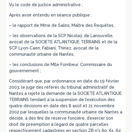
Vu le code de justice administrative ;
Après avoir entendu en séance publique :
– le rapport de Mme de Salins, Maître des Requêtes,
– les observations de la SCP Nicolaÿ, de Lanouvelle,
avocat de la SOCIETE ATLANTIQUE TERRAINS et de la
SCP Lyon-Caen, Fabiani, Thiriez, avocat de la
communauté urbaine de Nantes,
– les conclusions de Mlle Fombeur, Commissaire du
gouvernement ;
Considérant que, par ordonnance en date du 19 février
2003, le juge des référés du tribunal administratif de
Nantes a rejeté la demande de la SOCIETE ATLANTIQUE
TERRAINS tendant à la suspension de l’exécution des
quatre décisions en date des 8 août et 21 novembre
2002 par lesquelles la communauté urbaine de Nantes a
décidé, à des fins de réserve foncière, d’exercer son
droit de préemption à l’égard de quatre parcelles
respectivement cadastrées en section ZB n°s 60, 61, 62