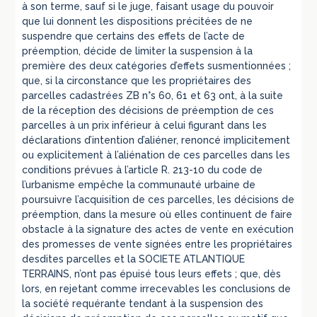
à son terme, sauf si le juge, faisant usage du pouvoir
que lui donnent les dispositions précitées de ne
suspendre que certains des effets de l’acte de
préemption, décide de limiter la suspension à la
première des deux catégories d’effets susmentionnées ;
que, si la circonstance que les propriétaires des
parcelles cadastrées ZB n°s 60, 61 et 63 ont, à la suite
de la réception des décisions de préemption de ces
parcelles à un prix inférieur à celui figurant dans les
déclarations d’intention d’aliéner, renoncé implicitement
ou explicitement à l’aliénation de ces parcelles dans les
conditions prévues à l’article R. 213-10 du code de
l’urbanisme empêche la communauté urbaine de
poursuivre l’acquisition de ces parcelles, les décisions de
préemption, dans la mesure où elles continuent de faire
obstacle à la signature des actes de vente en exécution
des promesses de vente signées entre les propriétaires
desdites parcelles et la SOCIETE ATLANTIQUE
TERRAINS, n’ont pas épuisé tous leurs effets ; que, dès
lors, en rejetant comme irrecevables les conclusions de
la société requérante tendant à la suspension des