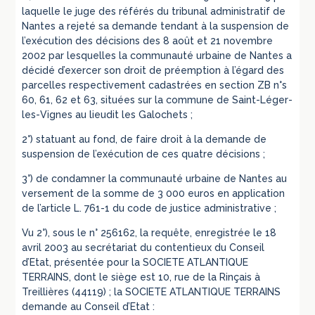
laquelle le juge des référés du tribunal administratif de
Nantes a rejeté sa demande tendant à la suspension de
l’exécution des décisions des 8 août et 21 novembre
2002 par lesquelles la communauté urbaine de Nantes a
décidé d’exercer son droit de préemption à l’égard des
parcelles respectivement cadastrées en section ZB n°s
60, 61, 62 et 63, situées sur la commune de Saint-Léger-
les-Vignes au lieudit les Galochets ;
2°) statuant au fond, de faire droit à la demande de
suspension de l’exécution de ces quatre décisions ;
3°) de condamner la communauté urbaine de Nantes au
versement de la somme de 3 000 euros en application
de l’article L. 761-1 du code de justice administrative ;
Vu 2°), sous le n° 256162, la requête, enregistrée le 18
avril 2003 au secrétariat du contentieux du Conseil
d’Etat, présentée pour la SOCIETE ATLANTIQUE
TERRAINS, dont le siège est 10, rue de la Rinçais à
Treillières (44119) ; la SOCIETE ATLANTIQUE TERRAINS
demande au Conseil d’Etat :