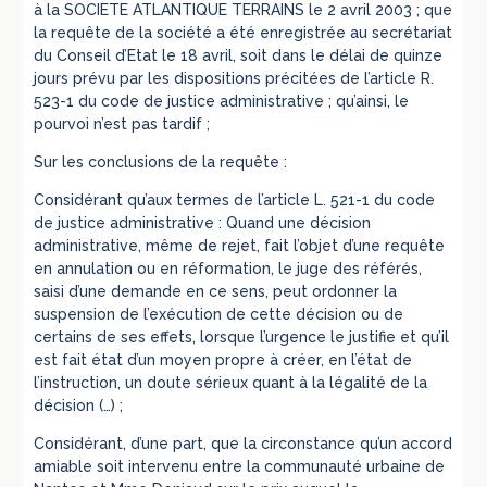
à la SOCIETE ATLANTIQUE TERRAINS le 2 avril 2003 ; que
la requête de la société a été enregistrée au secrétariat
du Conseil d’Etat le 18 avril, soit dans le délai de quinze
jours prévu par les dispositions précitées de l’article R.
523-1 du code de justice administrative ; qu’ainsi, le
pourvoi n’est pas tardif ;
Sur les conclusions de la requête :
Considérant qu’aux termes de l’article L. 521-1 du code
de justice administrative : Quand une décision
administrative, même de rejet, fait l’objet d’une requête
en annulation ou en réformation, le juge des référés,
saisi d’une demande en ce sens, peut ordonner la
suspension de l’exécution de cette décision ou de
certains de ses effets, lorsque l’urgence le justifie et qu’il
est fait état d’un moyen propre à créer, en l’état de
l’instruction, un doute sérieux quant à la légalité de la
décision (…) ;
Considérant, d’une part, que la circonstance qu’un accord
amiable soit intervenu entre la communauté urbaine de