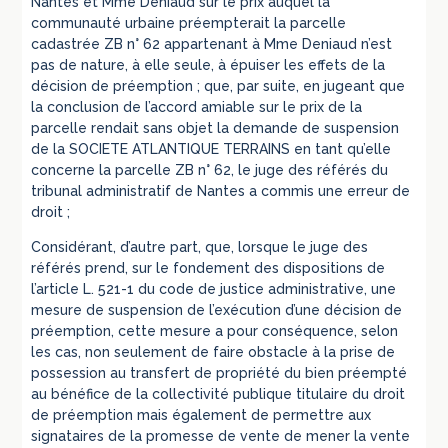
Nantes et Mme Deniaud sur le prix auquel la
communauté urbaine préempterait la parcelle
cadastrée ZB n° 62 appartenant à Mme Deniaud n’est
pas de nature, à elle seule, à épuiser les effets de la
décision de préemption ; que, par suite, en jugeant que
la conclusion de l’accord amiable sur le prix de la
parcelle rendait sans objet la demande de suspension
de la SOCIETE ATLANTIQUE TERRAINS en tant qu’elle
concerne la parcelle ZB n° 62, le juge des référés du
tribunal administratif de Nantes a commis une erreur de
droit ;
Considérant, d’autre part, que, lorsque le juge des
référés prend, sur le fondement des dispositions de
l’article L. 521-1 du code de justice administrative, une
mesure de suspension de l’exécution d’une décision de
préemption, cette mesure a pour conséquence, selon
les cas, non seulement de faire obstacle à la prise de
possession au transfert de propriété du bien préempté
au bénéfice de la collectivité publique titulaire du droit
de préemption mais également de permettre aux
signataires de la promesse de vente de mener la vente