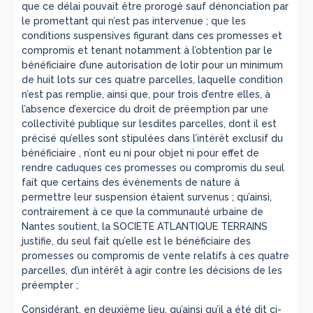
que ce délai pouvait être prorogé sauf dénonciation par
le promettant qui n’est pas intervenue ; que les
conditions suspensives figurant dans ces promesses et
compromis et tenant notamment à l’obtention par le
bénéficiaire d’une autorisation de lotir pour un minimum
de huit lots sur ces quatre parcelles, laquelle condition
n’est pas remplie, ainsi que, pour trois d’entre elles, à
l’absence d’exercice du droit de préemption par une
collectivité publique sur lesdites parcelles, dont il est
précisé qu’elles sont stipulées dans l’intérêt exclusif du
bénéficiaire , n’ont eu ni pour objet ni pour effet de
rendre caduques ces promesses ou compromis du seul
fait que certains des événements de nature à
permettre leur suspension étaient survenus ; qu’ainsi,
contrairement à ce que la communauté urbaine de
Nantes soutient, la SOCIETE ATLANTIQUE TERRAINS
justifie, du seul fait qu’elle est le bénéficiaire des
promesses ou compromis de vente relatifs à ces quatre
parcelles, d’un intérêt à agir contre les décisions de les
préempter ;
Considérant, en deuxième lieu, qu’ainsi qu’il a été dit ci-