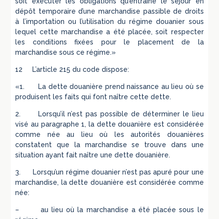
soit exécuter les obligations qu’entraîne le séjour en
dépôt temporaire d’une marchandise passible de droits
à l’importation ou l’utilisation du régime douanier sous
lequel cette marchandise a été placée, soit respecter
les conditions fixées pour le placement de la
marchandise sous ce régime.»
12 L’article 215 du code dispose:
«1. La dette douanière prend naissance au lieu où se
produisent les faits qui font naître cette dette.
2. Lorsqu’il n’est pas possible de déterminer le lieu
visé au paragraphe 1, la dette douanière est considérée
comme née au lieu où les autorités douanières
constatent que la marchandise se trouve dans une
situation ayant fait naître une dette douanière.
3. Lorsqu’un régime douanier n’est pas apuré pour une
marchandise, la dette douanière est considérée comme
née:
– au lieu où la marchandise a été placée sous le