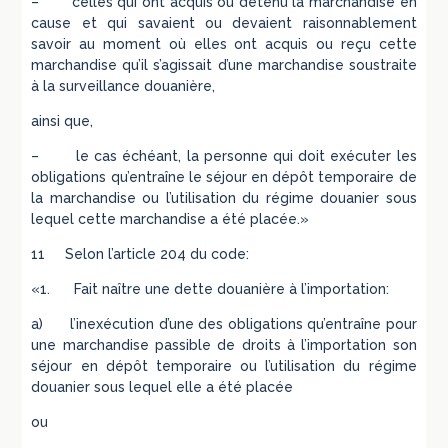
– celles qui ont acquis ou détenu la marchandise en
cause et qui savaient ou devaient raisonnablement
savoir au moment où elles ont acquis ou reçu cette
marchandise qu’il s’agissait d’une marchandise soustraite
à la surveillance douanière,
ainsi que,
– le cas échéant, la personne qui doit exécuter les
obligations qu’entraîne le séjour en dépôt temporaire de
la marchandise ou l’utilisation du régime douanier sous
lequel cette marchandise a été placée.»
11 Selon l’article 204 du code:
«1. Fait naître une dette douanière à l’importation:
a) l’inexécution d’une des obligations qu’entraîne pour
une marchandise passible de droits à l’importation son
séjour en dépôt temporaire ou l’utilisation du régime
douanier sous lequel elle a été placée
ou