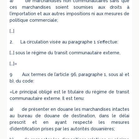
a) de marchandises non communautaires sans que
ces marchandises soient soumises aux droits à
l’importation et aux autres impositions ni aux mesures de
politique commerciale;
[…]
2. La circulation visée au paragraphe 1 s’effectue:
[…] sous le régime du transit communautaire externe,
[…]»
9 Aux termes de l’article 96, paragraphe 1, sous a) et
b), du code:
«Le principal obligé est le titulaire du régime de transit
communautaire externe. Il est tenu:
a) de présenter en douane les marchandises intactes
au bureau de douane de destination, dans le délai
prescrit et en ayant respecté les mesures
d’identification prises par les autorités douanières;