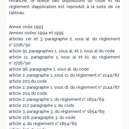
revanche, le libellé des dispositions du code et du
règlement d’application est reproduit à la suite de ce
tableau.
Année civile 1993
Années civiles 1994 et 1995
articles 1er et 3, paragraphe 2, sous a), du règlement
n° 2726/90
article 91, paragraphes 1, sous a), et 2, sous a) du code
article 11, paragraphe 1, sous a) et b), du règlement
n° 2726/90
article 96, paragraphe 1, sous a), du code
article 2, paragraphe 1, sous c), du règlement n° 2144/87
article 203 du code
article 2, paragraphe 1, sous d), du règlement n° 2144/87
article 204 du code
article 2, paragraphe 1, du règlement n° 1854/89
article 217, paragraphe 1, du code
article 3, paragraphe 3, du règlement n° 1854/89
article 218, paragraphe 3, du code
article 4, du règlement n° 1854/89