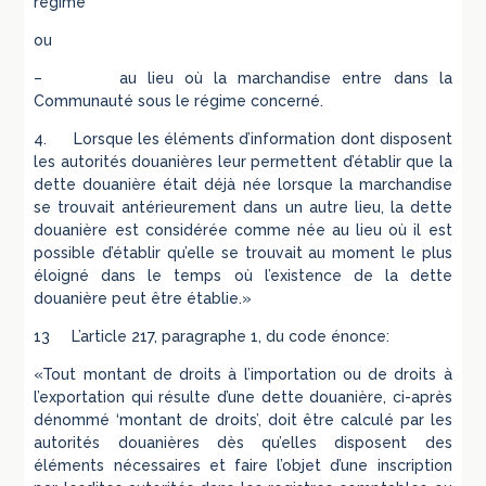
régime
ou
– au lieu où la marchandise entre dans la
Communauté sous le régime concerné.
4. Lorsque les éléments d’information dont disposent
les autorités douanières leur permettent d’établir que la
dette douanière était déjà née lorsque la marchandise
se trouvait antérieurement dans un autre lieu, la dette
douanière est considérée comme née au lieu où il est
possible d’établir qu’elle se trouvait au moment le plus
éloigné dans le temps où l’existence de la dette
douanière peut être établie.»
13 L’article 217, paragraphe 1, du code énonce:
«Tout montant de droits à l’importation ou de droits à
l’exportation qui résulte d’une dette douanière, ci-après
dénommé ‘montant de droits’, doit être calculé par les
autorités douanières dès qu’elles disposent des
éléments nécessaires et faire l’objet d’une inscription