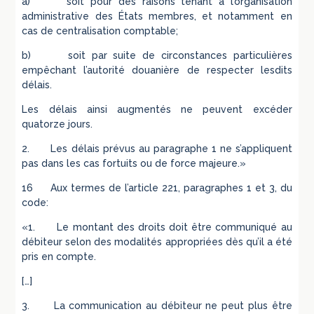
a) soit pour des raisons tenant à l’organisation
administrative des États membres, et notamment en
cas de centralisation comptable;
b) soit par suite de circonstances particulières
empêchant l’autorité douanière de respecter lesdits
délais.
Les délais ainsi augmentés ne peuvent excéder
quatorze jours.
2. Les délais prévus au paragraphe 1 ne s’appliquent
pas dans les cas fortuits ou de force majeure.»
16 Aux termes de l’article 221, paragraphes 1 et 3, du
code:
«1. Le montant des droits doit être communiqué au
débiteur selon des modalités appropriées dès qu’il a été
pris en compte.
[…]
3. La communication au débiteur ne peut plus être