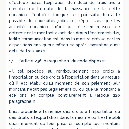
effectuée après l’expiration d’un délai de trois ans à
compter de la date de la naissance de la dette
douanière. Toutefois, lorsque c’est par suite d’un acte
passible de poursuites judiciaires répressives, que les
autorités douanières n’ont pas été en mesure de
déterminer le montant exact des droits légalement dus,
ladite communication est, dans la mesure prévue par les
dispositions en vigueur, effectuée après l’expiration dudit
délai de trois ans.»
17 L’article 236, paragraphe 1, du code dispose:
«Il est procédé au remboursement des droits à
l’importation ou des droits à l’exportation dans la mesure
où il est établi qu’au moment de son paiement leur
montant n’était pas légalement dû ou que le montant a
été pris en compte contrairement à l’article 220
paragraphe 2.
Il est procédé à la remise des droits à l’importation ou
des droits à l’exportation dans la mesure où il est établi
qu’au moment de leur prise en compte leur montant