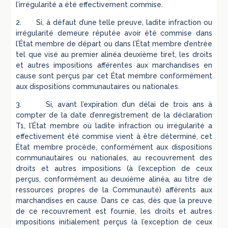
l’irrégularité a été effectivement commise.
2. Si, à défaut d’une telle preuve, ladite infraction ou
irrégularité demeure réputée avoir été commise dans
l’État membre de départ ou dans l’État membre d’entrée
tel que visé au premier alinéa deuxième tiret, les droits
et autres impositions afférentes aux marchandises en
cause sont perçus par cet État membre conformément
aux dispositions communautaires ou nationales.
3. Si, avant l’expiration d’un délai de trois ans à
compter de la date d’enregistrement de la déclaration
T1, l’État membre où ladite infraction ou irrégularité a
effectivement été commise vient à être déterminé, cet
État membre procède, conformément aux dispositions
communautaires ou nationales, au recouvrement des
droits et autres impositions (à l’exception de ceux
perçus, conformément au deuxième alinéa, au titre de
ressources propres de la Communauté) afférents aux
marchandises en cause. Dans ce cas, dès que la preuve
de ce recouvrement est fournie, les droits et autres
impositions initialement perçus (à l’exception de ceux