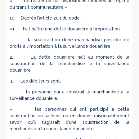
b) de respecter les dispositions relatives au régime
du transit communautaire.»
10 D’après l’article 203 du code:
«1. Fait naître une dette douanière à l’importation:
– la soustraction d’une marchandise passible de
droits à l’importation à la surveillance douanière.
2. La dette douanière naît au moment de la
soustraction de la marchandise à la surveillance
douanière.
3. Les débiteurs sont:
– la personne qui a soustrait la marchandise à la
surveillance douanière,
– les personnes qui ont participé à cette
soustraction en sachant ou en devant raisonnablement
savoir qu’il s’agissait d’une soustraction de la
marchandise à la surveillance douanière,