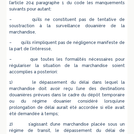
l’article 204 paragraphe 1 du code les manquements
suivants pour autant:
– qu’ils ne constituent pas de tentative de
soustraction à la surveillance douanière de la
marchandise,
– qu’ils n’impliquent pas de négligence manifeste de
la part de l’intéressé,
– que toutes les formalités nécessaires pour
régulariser la situation de la marchandise soient
accomplies a posteriori:
1) le dépassement du délai dans lequel la
marchandise doit avoir reçu l’une des destinations
douanières prévues dans le cadre du dépôt temporaire
ou du régime douanier considéré lorsqu’une
prolongation de délai aurait été accordée si elle avait
été demandée à temps;
2) s’agissant d’une marchandise placée sous un
régime de transit, le dépassement du délai de