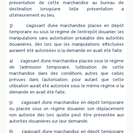
présentation de cette marchandise au bureau de
destination lorsqu’une telle présentation a
ultérieurement eu lieu;
3) s’agissant d’une marchandise placée en dépôt
temporaire ou sous le régime de l’entrepôt douanier, les
manipulations sans autorisation préalable des autorités
douanières, dès lors que les manipulations effectuées
auraient été autorisées si la demande en avait été faite;
4) s’agissant d’une marchandise placée sous le régime
de l’admission temporaire, l’utilisation de cette
marchandise dans des conditions autres que celles
prévues dans l’autorisation, pour autant que cette
utilisation aurait été autorisée sous le même régime si la
demande en avait été faite;
5) s’agissant d’une marchandise en dépôt temporaire
ou placée sous un régime douanier, son déplacement
non autorisé dès lors qu’elle peut être présentée aux
autorités douanières sur leur demande;
6) s’agissant d’une marchandise en dépôt temporaire