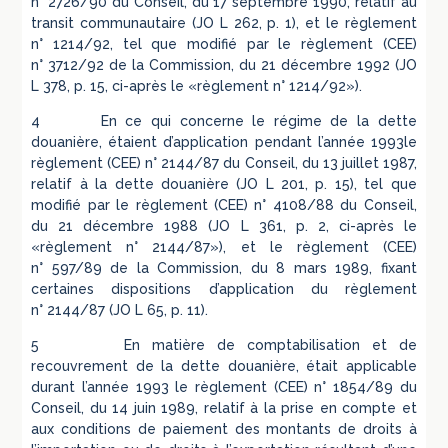
n° 2726/90 du Conseil, du 17 septembre 1990, relatif au
transit communautaire (JO L 262, p. 1), et le règlement
n° 1214/92, tel que modifié par le règlement (CEE)
n° 3712/92 de la Commission, du 21 décembre 1992 (JO
L 378, p. 15, ci-après le «règlement n° 1214/92»).
4 En ce qui concerne le régime de la dette
douanière, étaient d’application pendant l’année 1993le
règlement (CEE) n° 2144/87 du Conseil, du 13 juillet 1987,
relatif à la dette douanière (JO L 201, p. 15), tel que
modifié par le règlement (CEE) n° 4108/88 du Conseil,
du 21 décembre 1988 (JO L 361, p. 2, ci-après le
«règlement n° 2144/87»), et le règlement (CEE)
n° 597/89 de la Commission, du 8 mars 1989, fixant
certaines dispositions d’application du règlement
n° 2144/87 (JO L 65, p. 11).
5 En matière de comptabilisation et de
recouvrement de la dette douanière, était applicable
durant l’année 1993 le règlement (CEE) n° 1854/89 du
Conseil, du 14 juin 1989, relatif à la prise en compte et
aux conditions de paiement des montants de droits à