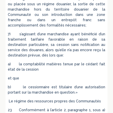
ou placée sous un régime douanier, la sortie de cette
marchandise hors du territoire douanier de la
Communauté ou son introduction dans une zone
franche ou dans un entrepôt franc sans
accomplissement des formalités nécessaires;
7) s’agissant d’une marchandise ayant bénéficié d’un
traitement tarifaire favorable en raison de sa
destination particulière, sa cession sans notification au
service des douanes, alors qu’elle n’a pas encore reçu la
destination prévue, dès lors que:
a) la comptabilité matières tenue par le cédant fait
état de la cession
et que
b) le cessionnaire est titulaire d’une autorisation
portant sur la marchandise en question.»
Le régime des ressources propres des Communautés
23 Conformément à l’article 2, paragraphe 1, sous a)