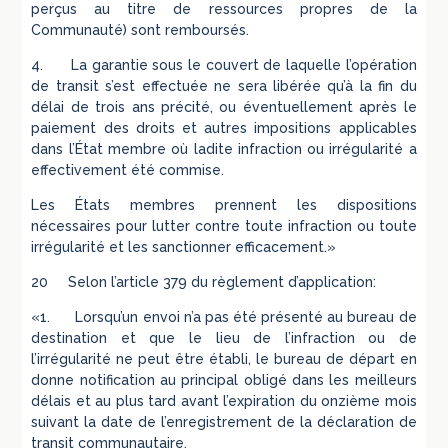
perçus au titre de ressources propres de la
Communauté) sont remboursés.
4. La garantie sous le couvert de laquelle l’opération
de transit s’est effectuée ne sera libérée qu’à la fin du
délai de trois ans précité, ou éventuellement après le
paiement des droits et autres impositions applicables
dans l’État membre où ladite infraction ou irrégularité a
effectivement été commise.
Les États membres prennent les dispositions
nécessaires pour lutter contre toute infraction ou toute
irrégularité et les sanctionner efficacement.»
20 Selon l’article 379 du règlement d’application:
«1. Lorsqu’un envoi n’a pas été présenté au bureau de
destination et que le lieu de l’infraction ou de
l’irrégularité ne peut être établi, le bureau de départ en
donne notification au principal obligé dans les meilleurs
délais et au plus tard avant l’expiration du onzième mois
suivant la date de l’enregistrement de la déclaration de
transit communautaire.