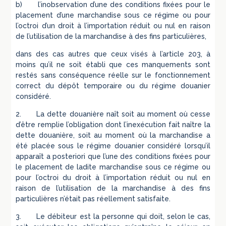
b) l’inobservation d’une des conditions fixées pour le
placement d’une marchandise sous ce régime ou pour
l’octroi d’un droit à l’importation réduit ou nul en raison
de l’utilisation de la marchandise à des fins particulières,
dans des cas autres que ceux visés à l’article 203, à
moins qu’il ne soit établi que ces manquements sont
restés sans conséquence réelle sur le fonctionnement
correct du dépôt temporaire ou du régime douanier
considéré.
2. La dette douanière naît soit au moment où cesse
d’être remplie l’obligation dont l’inexécution fait naître la
dette douanière, soit au moment où la marchandise a
été placée sous le régime douanier considéré lorsqu’il
apparaît a posteriori que l’une des conditions fixées pour
le placement de ladite marchandise sous ce régime ou
pour l’octroi du droit à l’importation réduit ou nul en
raison de l’utilisation de la marchandise à des fins
particulières n’était pas réellement satisfaite.
3. Le débiteur est la personne qui doit, selon le cas,