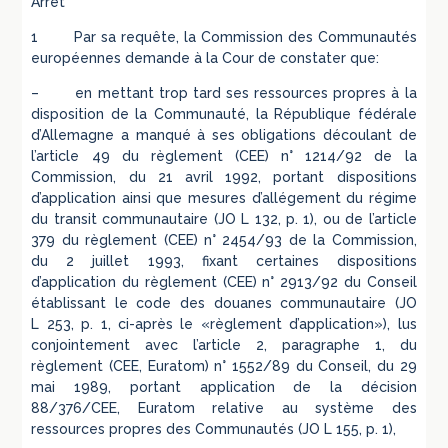
Arrêt
1 Par sa requête, la Commission des Communautés
européennes demande à la Cour de constater que:
– en mettant trop tard ses ressources propres à la
disposition de la Communauté, la République fédérale
d’Allemagne a manqué à ses obligations découlant de
l’article 49 du règlement (CEE) n° 1214/92 de la
Commission, du 21 avril 1992, portant dispositions
d’application ainsi que mesures d’allégement du régime
du transit communautaire (JO L 132, p. 1), ou de l’article
379 du règlement (CEE) n° 2454/93 de la Commission,
du 2 juillet 1993, fixant certaines dispositions
d’application du règlement (CEE) n° 2913/92 du Conseil
établissant le code des douanes communautaire (JO
L 253, p. 1, ci-après le «règlement d’application»), lus
conjointement avec l’article 2, paragraphe 1, du
règlement (CEE, Euratom) n° 1552/89 du Conseil, du 29
mai 1989, portant application de la décision
88/376/CEE, Euratom relative au système des
ressources propres des Communautés (JO L 155, p. 1),