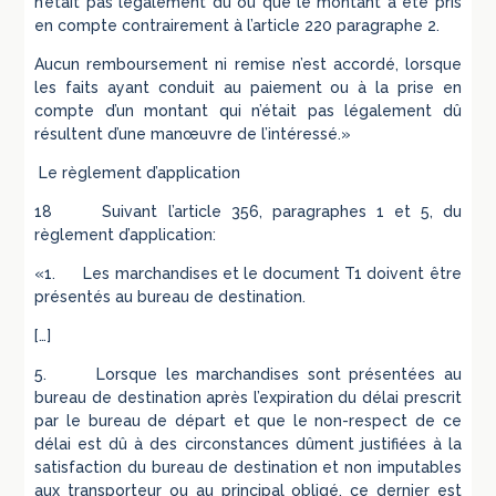
n’était pas légalement dû ou que le montant a été pris
en compte contrairement à l’article 220 paragraphe 2.
Aucun remboursement ni remise n’est accordé, lorsque
les faits ayant conduit au paiement ou à la prise en
compte d’un montant qui n’était pas légalement dû
résultent d’une manœuvre de l’intéressé.»
Le règlement d’application
18 Suivant l’article 356, paragraphes 1 et 5, du
règlement d’application:
«1. Les marchandises et le document T1 doivent être
présentés au bureau de destination.
[…]
5. Lorsque les marchandises sont présentées au
bureau de destination après l’expiration du délai prescrit
par le bureau de départ et que le non-respect de ce
délai est dû à des circonstances dûment justifiées à la
satisfaction du bureau de destination et non imputables
aux transporteur ou au principal obligé, ce dernier est