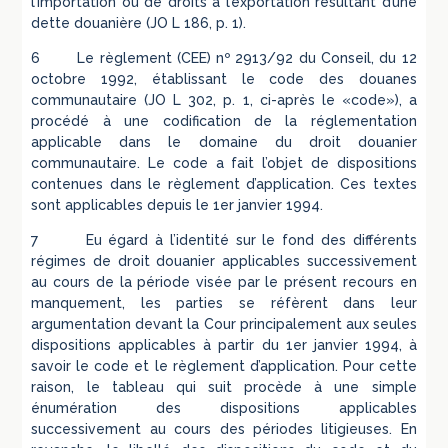
l’importation ou de droits à l’exportation résultant d’une
dette douanière (JO L 186, p. 1).
6 Le règlement (CEE) nº 2913/92 du Conseil, du 12
octobre 1992, établissant le code des douanes
communautaire (JO L 302, p. 1, ci-après le «code»), a
procédé à une codification de la réglementation
applicable dans le domaine du droit douanier
communautaire. Le code a fait l’objet de dispositions
contenues dans le règlement d’application. Ces textes
sont applicables depuis le 1er janvier 1994.
7 Eu égard à l’identité sur le fond des différents
régimes de droit douanier applicables successivement
au cours de la période visée par le présent recours en
manquement, les parties se réfèrent dans leur
argumentation devant la Cour principalement aux seules
dispositions applicables à partir du 1er janvier 1994, à
savoir le code et le règlement d’application. Pour cette
raison, le tableau qui suit procède à une simple
énumération des dispositions applicables
successivement au cours des périodes litigieuses. En