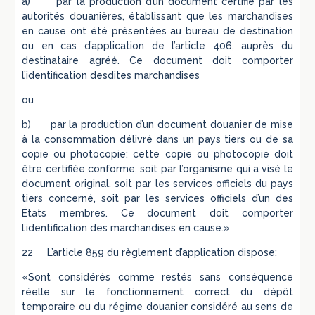
a) par la production d’un document certifié par les
autorités douanières, établissant que les marchandises
en cause ont été présentées au bureau de destination
ou en cas d’application de l’article 406, auprès du
destinataire agréé. Ce document doit comporter
l’identification desdites marchandises
ou
b) par la production d’un document douanier de mise
à la consommation délivré dans un pays tiers ou de sa
copie ou photocopie; cette copie ou photocopie doit
être certifiée conforme, soit par l’organisme qui a visé le
document original, soit par les services officiels du pays
tiers concerné, soit par les services officiels d’un des
États membres. Ce document doit comporter
l’identification des marchandises en cause.»
22 L’article 859 du règlement d’application dispose:
«Sont considérés comme restés sans conséquence
réelle sur le fonctionnement correct du dépôt
temporaire ou du régime douanier considéré au sens de