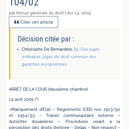
104/02
par
Revue générale du droit
|
Avr 14, 2005
Citer cet article
Décision citée par :
Christophe De Bernardinis,
§2. Des juges
ordinaires, juges de droit commun des
garanties européennes
ARRÊT DE LA COUR (deuxième chambre)
14 avril 2005 (*)
«Manquement d’État – Règlements (CEE) nos 2913/92
et 2454/93 – Transit communautaire externe –
Autorités douanières – Procédures visant à la
perception des droits d’entrée – Délais – Non-respect –