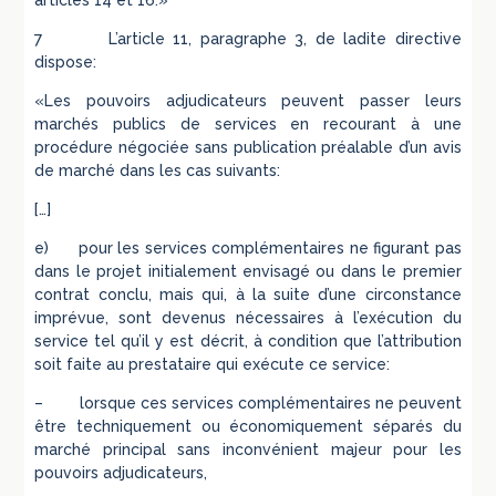
articles 14 et 16.»
7 L’article 11, paragraphe 3, de ladite directive
dispose:
«Les pouvoirs adjudicateurs peuvent passer leurs
marchés publics de services en recourant à une
procédure négociée sans publication préalable d’un avis
de marché dans les cas suivants:
[…]
e) pour les services complémentaires ne figurant pas
dans le projet initialement envisagé ou dans le premier
contrat conclu, mais qui, à la suite d’une circonstance
imprévue, sont devenus nécessaires à l’exécution du
service tel qu’il y est décrit, à condition que l’attribution
soit faite au prestataire qui exécute ce service:
– lorsque ces services complémentaires ne peuvent
être techniquement ou économiquement séparés du
marché principal sans inconvénient majeur pour les
pouvoirs adjudicateurs,