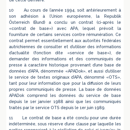
de cette dernière.
10 Au cours de l’année 1994, soit antérieurement à
son adhésion à l’Union européenne, la Republik
Österreich (Bund) a conclu un contrat (ci-après le
«contrat de base») avec APA, lequel prévoit la
fourniture de certains services contre rémunération. Ce
contrat permet essentiellement aux autorités fédérales
autrichiennes de consulter et d’utiliser des informations
d’actualité (fonction dite «service de base»), de
demander des informations et des communiqués de
presse à caractère historique provenant d’une base de
données d’APA, dénommée «APADok», et aussi d’utiliser
le service de textes originaux d’APA, dénommé «OTS»,
tant pour leur information que pour la diffusion de leurs
propres communiqués de presse. La base de données
APADok comprend les données du service de base
depuis le 1er janvier 1988 ainsi que les communiqués
traités par le service OTS depuis le 1er juin 1989.
11 Le contrat de base a été conclu pour une durée
indéterminée, sous réserve d’une clause par laquelle les