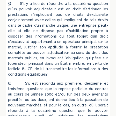
5) S’il y a lieu de répondre à la quatrième question
qu’un pouvoir adjudicateur est en droit d’attribuer les
prestations n’impliquant pas de droits d’exclusivité
conjointement avec celles qui impliquent de tels droits
dans le cadre d’un marché unique, une entreprise peut-
elle, si elle ne dispose pas d’habilitation propre à
disposer des informations qui font l’objet d’un droit
d’exclusivité appartenant à un opérateur principal sur le
marché, justifier son aptitude à fournir la prestation
complète au pouvoir adjudicateur au sens du droit des
marchés publics, en invoquant l’obligation qui pèse sur
l’opérateur principal dans un État membre, en vertu de
l’article 82 CE, de lui transmettre les informations à des
conditions équitables?
6) S’il est répondu aux première, deuxième et
troisième questions que la reprise partielle du contrat
au cours de l’année 2000 et/ou l’un des deux avenants
précités, ou les deux, ont donné lieu à la passation de
nouveaux marchés, et pour le cas, en outre, où il serait
répondu à la quatrième question que le pouvoir