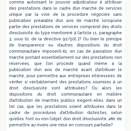
comme autorisant le pouvoir adjudicateur à attribuer
des prestations dans le cadre d’un marché de services
unique par la voie de la procédure négociée sans
publication préalable d’un avis de marché lorsqu’une
partie des prestations de services comprend des droits
d’exclusivité du type mentionné à l’article 11, paragraphe
3, sous b), de la directive 92/50[…]? Ou bien le principe
de transparence ou d’autres dispositions du droit
communautaire imposent-ils, en cas de passation d’un
marché portant essentiellement sur des prestations non
réservées, que l’on procède quand même à la
publication d’un avis de marché avant d’attribuer le
marché, pour permettre aux entreprises intéressées de
vérifier si véritablement des prestations soumises à un
droit d’exclusivité sont attribuées? Ou alors les
dispositions du droit communautaire en matière
d’attribution de marchés publics exigent-elles, dans un
tel cas, que les prestations soient attribuées dans le
cadre de procédures d’attribution distinctes, selon
qu’elles font ou non l’objet d’un droit d’exclusivité, afin de
permettre au moins une mise en concours partielle?