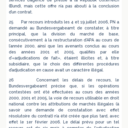
services d’agence de presse à la Republik Österreich
(Bund), mais cette offre n’a pas abouti à la conclusion
d’un contrat.
25 Par recours introduits les 4 et 19 juillet 2006, PN a
demandé au Bundesvergabeamt de constater, à titre
principal, que la division du marché de base,
consécutivement à la restructuration d’APA au cours de
l’année 2000, ainsi que les avenants conclus au cours
des années 2001 et 2005, qualifiés par elle
d’«adjudications de fait», étaient illicites et, à titre
subsidiaire, que le choix des différentes procédures
d’adjudication en cause avait un caractère illégal.
26 Concernant les délais de recours, le
Bundesvergabeamt précise que, si les opérations
contestées ont été effectuées au cours des années
2000, 2001 et 2005, la voie de recours utilisable en droit
national contre les attributions de marchés illégales (à
savoir une demande de constatation avec effet
résolutoire du contrat) n’a été créée que plus tard, avec
effet le 1er février 2006. Le délai prévu pour un tel