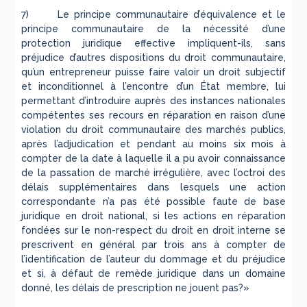
7) Le principe communautaire d’équivalence et le
principe communautaire de la nécessité d’une
protection juridique effective impliquent-ils, sans
préjudice d’autres dispositions du droit communautaire,
qu’un entrepreneur puisse faire valoir un droit subjectif
et inconditionnel à l’encontre d’un État membre, lui
permettant d’introduire auprès des instances nationales
compétentes ses recours en réparation en raison d’une
violation du droit communautaire des marchés publics,
après l’adjudication et pendant au moins six mois à
compter de la date à laquelle il a pu avoir connaissance
de la passation de marché irrégulière, avec l’octroi des
délais supplémentaires dans lesquels une action
correspondante n’a pas été possible faute de base
juridique en droit national, si les actions en réparation
fondées sur le non-respect du droit en droit interne se
prescrivent en général par trois ans à compter de
l’identification de l’auteur du dommage et du préjudice
et si, à défaut de remède juridique dans un domaine
donné, les délais de prescription ne jouent pas?»