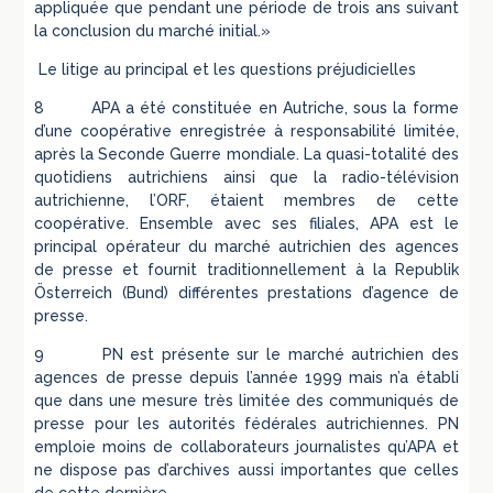
appliquée que pendant une période de trois ans suivant
la conclusion du marché initial.»
Le litige au principal et les questions préjudicielles
8 APA a été constituée en Autriche, sous la forme
d’une coopérative enregistrée à responsabilité limitée,
après la Seconde Guerre mondiale. La quasi-totalité des
quotidiens autrichiens ainsi que la radio-télévision
autrichienne, l’ORF, étaient membres de cette
coopérative. Ensemble avec ses filiales, APA est le
principal opérateur du marché autrichien des agences
de presse et fournit traditionnellement à la Republik
Österreich (Bund) différentes prestations d’agence de
presse.
9 PN est présente sur le marché autrichien des
agences de presse depuis l’année 1999 mais n’a établi
que dans une mesure très limitée des communiqués de
presse pour les autorités fédérales autrichiennes. PN
emploie moins de collaborateurs journalistes qu’APA et
ne dispose pas d’archives aussi importantes que celles