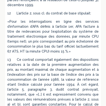
parties renonçaient à la résiliation de celui-ci jusqu’au 31
décembre 1999.
12 L’article 2, sous c), du contrat de base stipulait:
«Pour les interrogations en ligne des services
d’information d’APA définis à l’article 1er, APA facture à
titre de redevances pour l’exploitation du système de
traitement électronique des données, par minute CPU
(temps net), un prix correspondant au prix échelonné de
consommation le plus bas du tarif officiel (actuellement
67 ATS, HT la minute CPU) moins 15 %.»
13 Ce contrat comportait également des dispositions
relatives à la date de la première augmentation des
prix, au montant maximal de chaque augmentation et à
l’indexation des prix sur la base de l’indice des prix à la
consommation de l’année 1986, la valeur de référence
étant l’indice calculé pour l’année 1994. À cet égard,
l’article 5, paragraphe 3, dudit contrat prévoyait,
notamment, que «[…] il est expressément convenu que
les valeurs des rémunérations prévues à l’article 2, sous
a) et b), sont garanties constantes. Pour le calcul de