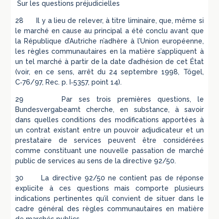
Sur les questions préjudicielles
28 Il y a lieu de relever, à titre liminaire, que, même si
le marché en cause au principal a été conclu avant que
la République d’Autriche n’adhère à l’Union européenne,
les règles communautaires en la matière s’appliquent à
un tel marché à partir de la date d’adhésion de cet État
(voir, en ce sens, arrêt du 24 septembre 1998, Tögel,
C‑76/97, Rec. p. I‑5357, point 14).
29 Par ses trois premières questions, le
Bundesvergabeamt cherche, en substance, à savoir
dans quelles conditions des modifications apportées à
un contrat existant entre un pouvoir adjudicateur et un
prestataire de services peuvent être considérées
comme constituant une nouvelle passation de marché
public de services au sens de la directive 92/50.
30 La directive 92/50 ne contient pas de réponse
explicite à ces questions mais comporte plusieurs
indications pertinentes qu’il convient de situer dans le
cadre général des règles communautaires en matière