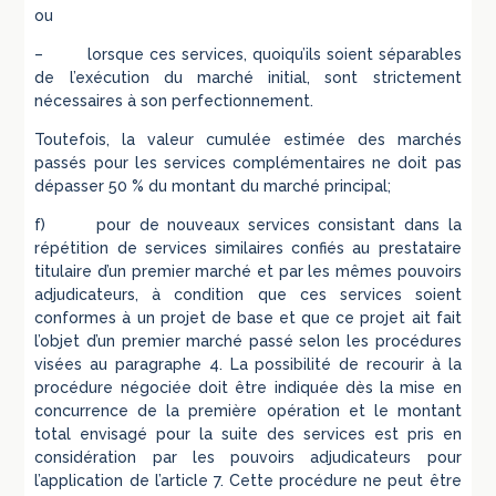
ou
– lorsque ces services, quoiqu’ils soient séparables
de l’exécution du marché initial, sont strictement
nécessaires à son perfectionnement.
Toutefois, la valeur cumulée estimée des marchés
passés pour les services complémentaires ne doit pas
dépasser 50 % du montant du marché principal;
f) pour de nouveaux services consistant dans la
répétition de services similaires confiés au prestataire
titulaire d’un premier marché et par les mêmes pouvoirs
adjudicateurs, à condition que ces services soient
conformes à un projet de base et que ce projet ait fait
l’objet d’un premier marché passé selon les procédures
visées au paragraphe 4. La possibilité de recourir à la
procédure négociée doit être indiquée dès la mise en
concurrence de la première opération et le montant
total envisagé pour la suite des services est pris en
considération par les pouvoirs adjudicateurs pour
l’application de l’article 7. Cette procédure ne peut être