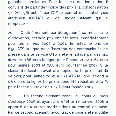
garanties constantes. Pour le calcul de l’indexation, il
convient de partir de l’indice des prix à la consommation
96 (VPI 96) publié par l’Office central des statistiques
autrichien (ÖSTAT) ou de l’indice suivant qui le
remplace.»
20 Quatrièmement, par dérogation à ce mécanisme
d’indexation, certains prix ont été fixés immédiatement
pour les années 2002 à 2004. En effet, le prix de
8,50 ATS la ligne pour l’insertion des communiqués de
presse dans le service OTS a été remplacé par des prix
fixes de 0,66 euro la ligne pour l’année 2002, 0,67 euro
pour l’année 2003 et 0,68 euro pour l’année 2004. Si la
clause d’indexation avait été appliquée, le prix aurait dû
s’élever, pour l’année 2002, à 9,31 ATS la ligne (arrondi à
0,68 euro la ligne). Le prix a donc été réduit de 2,94 %
pour l’année 2002 et de 1,47 % pour l’année 2003.
21 Un second avenant conclu au cours du mois
d’octobre 2005 et ayant pris effet le 1er janvier 2006 a
apporté deux autres modifications au contrat de base.
Par ce second avenant, le contrat de base a été modifié