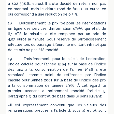
à 802 538,61 euros). Il a été décidé de retenir non pas
ce montant, mais le chiffre rond de 800 000 euros, ce
qui correspond à une réduction de 0,3 %.
18 Deuxièmement, le prix fixé pour les interrogations
en ligne des services d’information d’APA, qui était de
67 ATS la minute, a été remplacé par un prix de
4,87 euros la minute. Sous réserve de l’arrondissement
effectué lors du passage à l’euro, le montant intrinsèque
de ce prix n’a pas été modifié.
19 Troisièmement, pour le calcul de l’indexation,
l’indice calculé pour l’année 1994 sur la base de l’indice
des prix à la consommation de l’année 1986 a été
remplacé, comme point de référence, par l’indice
calculé pour l’année 2001 sur la base de l’indice des prix
à la consommation de l’année 1996. À cet égard, le
premier avenant a notamment modifié l’article 5,
paragraphe 3, du contrat de base dans le sens suivant:
«Il est expressément convenu que les valeurs des
rémunérations prévues à l’article 2, sous a) et b), sont