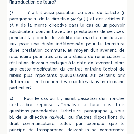
l’introduction de l’euro?
3) Y a-t-il aussi passation au sens de l’article 3,
paragraphe 1, de la directive 92/50[…] et des articles 8
et 9 de la même directive dans le cas où un pouvoir
adjudicateur convient avec les prestataires de services,
pendant la période de validité d’un marché conclu avec
eux pour une durée indéterminée pour la fourniture
d’une prestation commune, au moyen d’un avenant, de
reconduire pour trois ans une clause de renonciation à
résiliation devenue caduque à la date de l’avenant, alors
que cette modification du contrat entraîne l’octroi de
rabais plus importants qu’auparavant sur certains prix
déterminés en fonction des quantités dans un domaine
particulier?
4) Pour le cas où il y aurait passation d’un marché,
c’est-à-dire réponse affirmative à l’une des trois
questions précédentes, l’article 11, paragraphe 3, sous
b), de la directive 92/50[…] ou d’autres dispositions du
droit communautaire, telles, par exemple, que le
principe de transparence, doivent-ils se comprendre