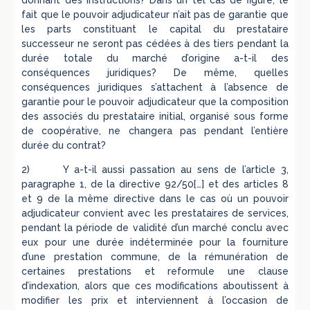
donnant des instructions? Dans un tel cas de figure, le
fait que le pouvoir adjudicateur n’ait pas de garantie que
les parts constituant le capital du prestataire
successeur ne seront pas cédées à des tiers pendant la
durée totale du marché d’origine a-t-il des
conséquences juridiques? De même, quelles
conséquences juridiques s’attachent à l’absence de
garantie pour le pouvoir adjudicateur que la composition
des associés du prestataire initial, organisé sous forme
de coopérative, ne changera pas pendant l’entière
durée du contrat?
2) Y a-t-il aussi passation au sens de l’article 3,
paragraphe 1, de la directive 92/50[…] et des articles 8
et 9 de la même directive dans le cas où un pouvoir
adjudicateur convient avec les prestataires de services,
pendant la période de validité d’un marché conclu avec
eux pour une durée indéterminée pour la fourniture
d’une prestation commune, de la rémunération de
certaines prestations et reformule une clause
d’indexation, alors que ces modifications aboutissent à
modifier les prix et interviennent à l’occasion de