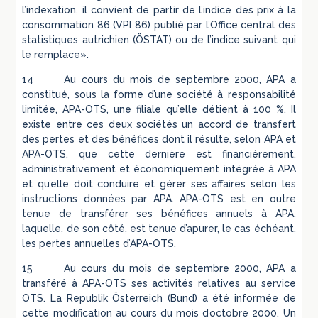
l’indexation, il convient de partir de l’indice des prix à la
consommation 86 (VPI 86) publié par l’Office central des
statistiques autrichien (ÖSTAT) ou de l’indice suivant qui
le remplace».
14 Au cours du mois de septembre 2000, APA a
constitué, sous la forme d’une société à responsabilité
limitée, APA-OTS, une filiale qu’elle détient à 100 %. Il
existe entre ces deux sociétés un accord de transfert
des pertes et des bénéfices dont il résulte, selon APA et
APA-OTS, que cette dernière est financièrement,
administrativement et économiquement intégrée à APA
et qu’elle doit conduire et gérer ses affaires selon les
instructions données par APA. APA-OTS est en outre
tenue de transférer ses bénéfices annuels à APA,
laquelle, de son côté, est tenue d’apurer, le cas échéant,
les pertes annuelles d’APA-OTS.
15 Au cours du mois de septembre 2000, APA a
transféré à APA-OTS ses activités relatives au service
OTS. La Republik Österreich (Bund) a été informée de
cette modification au cours du mois d’octobre 2000. Un