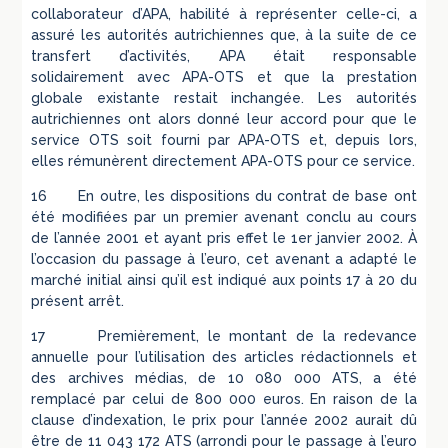
collaborateur d’APA, habilité à représenter celle-ci, a
assuré les autorités autrichiennes que, à la suite de ce
transfert d’activités, APA était responsable
solidairement avec APA-OTS et que la prestation
globale existante restait inchangée. Les autorités
autrichiennes ont alors donné leur accord pour que le
service OTS soit fourni par APA-OTS et, depuis lors,
elles rémunèrent directement APA-OTS pour ce service.
16 En outre, les dispositions du contrat de base ont
été modifiées par un premier avenant conclu au cours
de l’année 2001 et ayant pris effet le 1er janvier 2002. À
l’occasion du passage à l’euro, cet avenant a adapté le
marché initial ainsi qu’il est indiqué aux points 17 à 20 du
présent arrêt.
17 Premièrement, le montant de la redevance
annuelle pour l’utilisation des articles rédactionnels et
des archives médias, de 10 080 000 ATS, a été
remplacé par celui de 800 000 euros. En raison de la
clause d’indexation, le prix pour l’année 2002 aurait dû
être de 11 043 172 ATS (arrondi pour le passage à l’euro