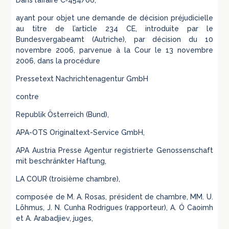
Dans l’affaire C‑454/06,
ayant pour objet une demande de décision préjudicielle
au titre de l’article 234 CE, introduite par le
Bundesvergabeamt (Autriche), par décision du 10
novembre 2006, parvenue à la Cour le 13 novembre
2006, dans la procédure
Pressetext Nachrichtenagentur GmbH
contre
Republik Österreich (Bund),
APA-OTS Originaltext-Service GmbH,
APA Austria Presse Agentur registrierte Genossenschaft
mit beschränkter Haftung,
LA COUR (troisième chambre),
composée de M. A. Rosas, président de chambre, MM. U.
Lõhmus, J. N. Cunha Rodrigues (rapporteur), A. Ó Caoimh
et A. Arabadjiev, juges,