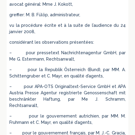
avocat général: Mme J. Kokott,
greffier: M. B. Fülöp, administrateur,
vu la procédure écrite et à la suite de l’audience du 24
janvier 2008,
considérant les observations présentées:
– pour pressetext Nachrichtenagentur GmbH, par
Me G. Estermann, Rechtsanwalt,
– pour la Republik Österreich (Bund), par MM. A.
Schittengruber et C. Mayr, en qualité d’agents,
– pour APA-OTS Originaltext-Service GmbH et APA
Austria Presse Agentur registrierte Genossenschaft mit
beschränkter Haftung, par Me J. Schramm,
Rechtsanwalt,
– pour le gouvernement autrichien, par MM. M.
Fruhmann et C. Mayr, en qualité d’agents,
– pour le gouvernement français, par M. J.-C. Gracia,