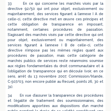
33 En ce qui concerne les marchés visés par la
directive 92/50 qui ont pour objet, exclusivement ou
majoritairement, des services figurant à l’annexe I A de
celle-ci, cette directive met en œuvre ces principes et
cette obligation de transparence en imposant,
notamment, certaines procédures de passation.
S’agissant des marchés visés par cette directive qui ont
pour objet, exclusivement ou majoritairement, des
services figurant à l’annexe I B de celle-ci, cette
directive n’impose pas les mêmes règles quant aux
procédures de passation, mais cette catégorie de
marchés publics de services reste néanmoins soumise
aux règles fondamentales du droit communautaire et à
l’obligation de transparence qui en découle (voir, en ce
sens, arrêt du 13 novembre 2007, Commission/Irlande,
C‑507/03, non encore publié au Recueil, points 26, 30 et
31).
34 En vue d’assurer la transparence des procédures
et l’égalité de traitement des soumissionnaires, des
modifications apportées aux dispositions d’un marché