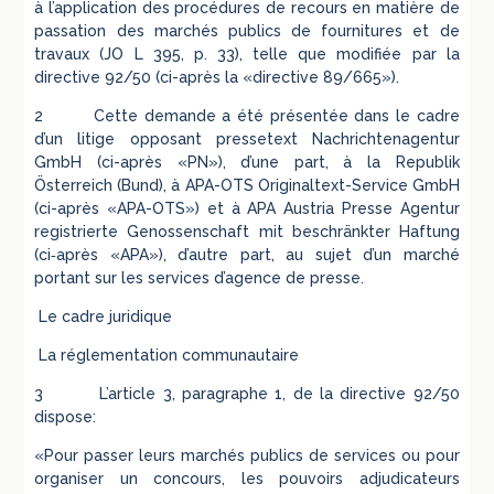
à l’application des procédures de recours en matière de
passation des marchés publics de fournitures et de
travaux (JO L 395, p. 33), telle que modifiée par la
directive 92/50 (ci-après la «directive 89/665»).
2 Cette demande a été présentée dans le cadre
d’un litige opposant pressetext Nachrichtenagentur
GmbH (ci-après «PN»), d’une part, à la Republik
Österreich (Bund), à APA-OTS Originaltext-Service GmbH
(ci-après «APA-OTS») et à APA Austria Presse Agentur
registrierte Genossenschaft mit beschränkter Haftung
(ci‑après «APA»), d’autre part, au sujet d’un marché
portant sur les services d’agence de presse.
Le cadre juridique
La réglementation communautaire
3 L’article 3, paragraphe 1, de la directive 92/50
dispose:
«Pour passer leurs marchés publics de services ou pour
organiser un concours, les pouvoirs adjudicateurs