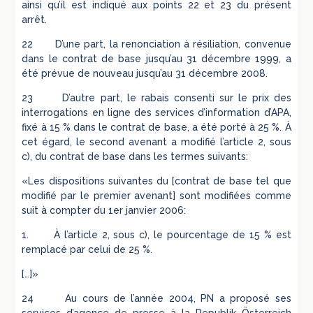
ainsi qu’il est indiqué aux points 22 et 23 du présent
arrêt.
22 D’une part, la renonciation à résiliation, convenue
dans le contrat de base jusqu’au 31 décembre 1999, a
été prévue de nouveau jusqu’au 31 décembre 2008.
23 D’autre part, le rabais consenti sur le prix des
interrogations en ligne des services d’information d’APA,
fixé à 15 % dans le contrat de base, a été porté à 25 %. À
cet égard, le second avenant a modifié l’article 2, sous
c), du contrat de base dans les termes suivants:
«Les dispositions suivantes du [contrat de base tel que
modifié par le premier avenant] sont modifiées comme
suit à compter du 1er janvier 2006:
1. À l’article 2, sous c), le pourcentage de 15 % est
remplacé par celui de 25 %.
[…]»
24 Au cours de l’année 2004, PN a proposé ses