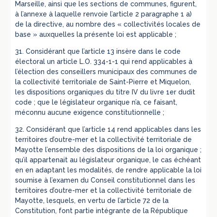
Marseille, ainsi que les sections de communes, figurent,
à l’annexe à laquelle renvoie l’article 2 paragraphe 1 a)
de la directive, au nombre des « collectivités locales de
base » auxquelles la présente loi est applicable ;
31. Considérant que l’article 13 insère dans le code
électoral un article L.O. 334-1-1 qui rend applicables à
l’élection des conseillers municipaux des communes de
la collectivité territoriale de Saint-Pierre et Miquelon,
les dispositions organiques du titre IV du livre 1er dudit
code ; que le législateur organique n’a, ce faisant,
méconnu aucune exigence constitutionnelle ;
32. Considérant que l’article 14 rend applicables dans les
territoires d’outre-mer et la collectivité territoriale de
Mayotte l’ensemble des dispositions de la loi organique ;
qu’il appartenait au législateur organique, le cas échéant
en en adaptant les modalités, de rendre applicable la loi
soumise à l’examen du Conseil constitutionnel dans les
territoires d’outre-mer et la collectivité territoriale de
Mayotte, lesquels, en vertu de l’article 72 de la
Constitution, font partie intégrante de la République