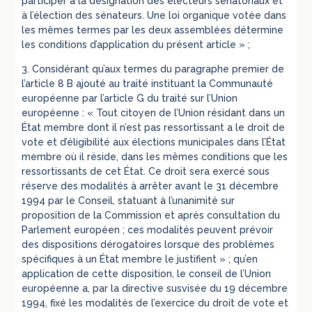
participer à la désignation des électeurs sénatoriaux et
à l’élection des sénateurs. Une loi organique votée dans
les mêmes termes par les deux assemblées détermine
les conditions d’application du présent article » ;
3. Considérant qu’aux termes du paragraphe premier de
l’article 8 B ajouté au traité instituant la Communauté
européenne par l’article G du traité sur l’Union
européenne : « Tout citoyen de l’Union résidant dans un
État membre dont il n’est pas ressortissant a le droit de
vote et d’éligibilité aux élections municipales dans l’État
membre où il réside, dans les mêmes conditions que les
ressortissants de cet État. Ce droit sera exercé sous
réserve des modalités à arrêter avant le 31 décembre
1994 par le Conseil, statuant à l’unanimité sur
proposition de la Commission et après consultation du
Parlement européen ; ces modalités peuvent prévoir
des dispositions dérogatoires lorsque des problèmes
spécifiques à un État membre le justifient » ; qu’en
application de cette disposition, le conseil de l’Union
européenne a, par la directive susvisée du 19 décembre
1994, fixé les modalités de l’exercice du droit de vote et