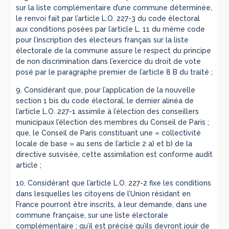
sur la liste complémentaire d’une commune déterminée,
le renvoi fait par l’article L.O. 227-3 du code électoral
aux conditions posées par l’article L. 11 du même code
pour l’inscription des électeurs français sur la liste
électorale de la commune assure le respect du principe
de non discrimination dans l’exercice du droit de vote
posé par le paragraphe premier de l’article 8 B du traité ;
9. Considérant que, pour l’application de la nouvelle
section 1 bis du code électoral, le dernier alinéa de
l’article L.O. 227-1 assimile à l’élection des conseillers
municipaux l’élection des membres du Conseil de Paris ;
que, le Conseil de Paris constituant une « collectivité
locale de base » au sens de l’article 2 a) et b) de la
directive susvisée, cette assimilation est conforme audit
article ;
10. Considérant que l’article L.O. 227-2 fixe les conditions
dans lesquelles les citoyens de l’Union résidant en
France pourront être inscrits, à leur demande, dans une
commune française, sur une liste électorale
complémentaire ; qu’il est précisé qu’ils devront jouir de