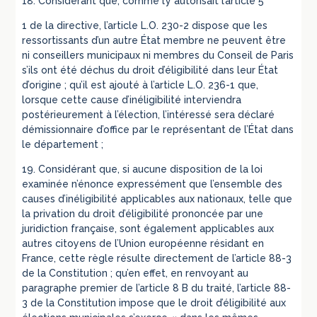
18. Considérant que, comme l’y autorisait l’article 5
1 de la directive, l’article L.O. 230-2 dispose que les
ressortissants d’un autre État membre ne peuvent être
ni conseillers municipaux ni membres du Conseil de Paris
s’ils ont été déchus du droit d’éligibilité dans leur État
d’origine ; qu’il est ajouté à l’article L.O. 236-1 que,
lorsque cette cause d’inéligibilité interviendra
postérieurement à l’élection, l’intéressé sera déclaré
démissionnaire d’office par le représentant de l’État dans
le département ;
19. Considérant que, si aucune disposition de la loi
examinée n’énonce expressément que l’ensemble des
causes d’inéligibilité applicables aux nationaux, telle que
la privation du droit d’éligibilité prononcée par une
juridiction française, sont également applicables aux
autres citoyens de l’Union européenne résidant en
France, cette règle résulte directement de l’article 88-3
de la Constitution ; qu’en effet, en renvoyant au
paragraphe premier de l’article 8 B du traité, l’article 88-
3 de la Constitution impose que le droit d’éligibilité aux