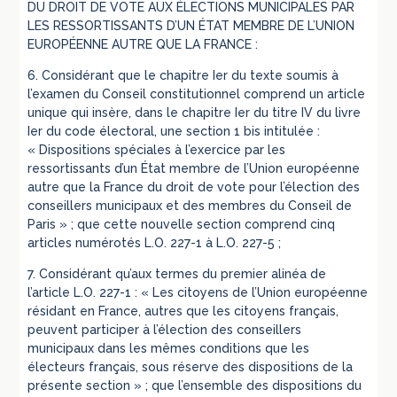
DU DROIT DE VOTE AUX ÉLECTIONS MUNICIPALES PAR
LES RESSORTISSANTS D’UN ÉTAT MEMBRE DE L’UNION
EUROPÉENNE AUTRE QUE LA FRANCE :
6. Considérant que le chapitre Ier du texte soumis à
l’examen du Conseil constitutionnel comprend un article
unique qui insère, dans le chapitre Ier du titre IV du livre
Ier du code électoral, une section 1 bis intitulée :
« Dispositions spéciales à l’exercice par les
ressortissants d’un État membre de l’Union européenne
autre que la France du droit de vote pour l’élection des
conseillers municipaux et des membres du Conseil de
Paris » ; que cette nouvelle section comprend cinq
articles numérotés L.O. 227-1 à L.O. 227-5 ;
7. Considérant qu’aux termes du premier alinéa de
l’article L.O. 227-1 : « Les citoyens de l’Union européenne
résidant en France, autres que les citoyens français,
peuvent participer à l’élection des conseillers
municipaux dans les mêmes conditions que les
électeurs français, sous réserve des dispositions de la
présente section » ; que l’ensemble des dispositions du