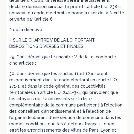
délai de dix jours, l’intéressé sera immédiatement
déclaré démissionnaire par le préfet, l’article L.O. 238-1
nouveau du code électoral se borne à user de la faculté
ouverte par l’article 6
2 de la directive ;
– SUR LE CHAPITRE V DE LA LOI PORTANT
DISPOSITIONS DIVERSES ET FINALES :
29. Considérant que le chapitre V de la loi comporte
cinq articles ;
30. Considérant que les articles 11 et 12 insèrent
respectivement dans le code électoral un article L.O.
271-1, et dans le code général des collectivités
territoriales un article L.O. 2411-3-1, qui prévoient que
les citoyens de l’Union inscrits sur la liste
complémentaire de la commune participent à l’élection
des conseillers d’arrondissement et à l’élection de
l’organe délibérant d’une section de commune dans les
mêmes conditions que les électeurs français ; qu’en
effet les arrondissements des villes de Paris, Lyon et