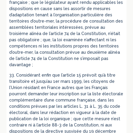
française ; que le législateur ayant rendu applicables les
dispositions en cause sans les assortir de mesures
d’adaptation tenant à l’organisation particulière des
territoires d’outre-mer, la procédure de consultation des
assemblées territoriales intéressées, prévue au
troisième alinéa de l’article 74 de la Constitution, n’était
pas obligatoire ; que, la loi examinée n’affectant ni les
compétences ni les institutions propres des territoires
d’outre-mer, la consultation prévue au deuxième alinéa
de l’article 74 de la Constitution ne s’imposait pas
davantage ;
33. Considérant enfin que l’article 15 prévoit qu’à titre
transitoire et jusqu’au 1er mars 1999, les citoyens de
l’Union résidant en France autres que les Français
pourront demander leur inscription sur la liste électorale
complémentaire d’une commune française, dans les
conditions prévues par les articles L. 31 à L. 35 du code
électoral, dans leur rédaction en vigueur à la date de
publication de la loi organique ; que cette mesure n’est
contraire ni à l’article 88-3 de la Constitution, ni aux
dispositions de la directive susvisée du 19 décembre