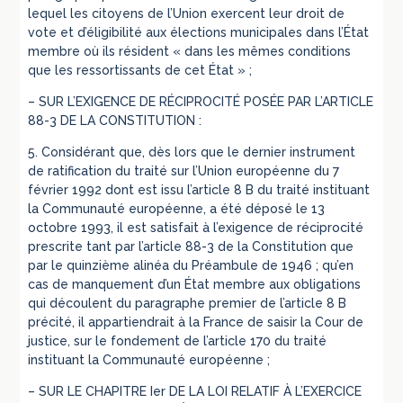
lequel les citoyens de l’Union exercent leur droit de
vote et d’éligibilité aux élections municipales dans l’État
membre où ils résident « dans les mêmes conditions
que les ressortissants de cet État » ;
– SUR L’EXIGENCE DE RÉCIPROCITÉ POSÉE PAR L’ARTICLE
88-3 DE LA CONSTITUTION :
5. Considérant que, dès lors que le dernier instrument
de ratification du traité sur l’Union européenne du 7
février 1992 dont est issu l’article 8 B du traité instituant
la Communauté européenne, a été déposé le 13
octobre 1993, il est satisfait à l’exigence de réciprocité
prescrite tant par l’article 88-3 de la Constitution que
par le quinzième alinéa du Préambule de 1946 ; qu’en
cas de manquement d’un État membre aux obligations
qui découlent du paragraphe premier de l’article 8 B
précité, il appartiendrait à la France de saisir la Cour de
justice, sur le fondement de l’article 170 du traité
instituant la Communauté européenne ;
– SUR LE CHAPITRE Ier DE LA LOI RELATIF À L’EXERCICE