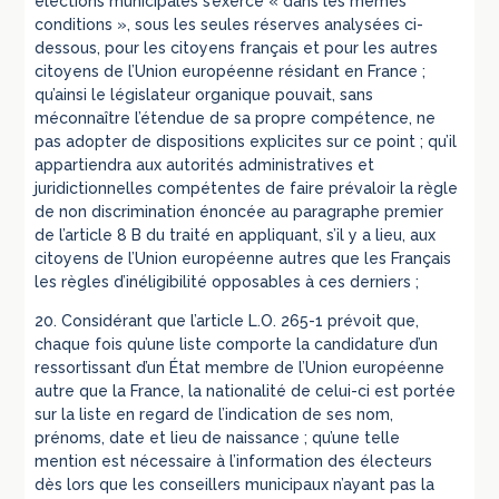
élections municipales s’exerce « dans les mêmes
conditions », sous les seules réserves analysées ci-
dessous, pour les citoyens français et pour les autres
citoyens de l’Union européenne résidant en France ;
qu’ainsi le législateur organique pouvait, sans
méconnaître l’étendue de sa propre compétence, ne
pas adopter de dispositions explicites sur ce point ; qu’il
appartiendra aux autorités administratives et
juridictionnelles compétentes de faire prévaloir la règle
de non discrimination énoncée au paragraphe premier
de l’article 8 B du traité en appliquant, s’il y a lieu, aux
citoyens de l’Union européenne autres que les Français
les règles d’inéligibilité opposables à ces derniers ;
20. Considérant que l’article L.O. 265-1 prévoit que,
chaque fois qu’une liste comporte la candidature d’un
ressortissant d’un État membre de l’Union européenne
autre que la France, la nationalité de celui-ci est portée
sur la liste en regard de l’indication de ses nom,
prénoms, date et lieu de naissance ; qu’une telle
mention est nécessaire à l’information des électeurs
dès lors que les conseillers municipaux n’ayant pas la