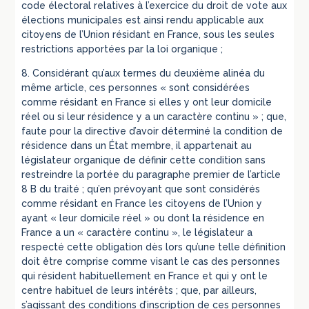
code électoral relatives à l’exercice du droit de vote aux
élections municipales est ainsi rendu applicable aux
citoyens de l’Union résidant en France, sous les seules
restrictions apportées par la loi organique ;
8. Considérant qu’aux termes du deuxième alinéa du
même article, ces personnes « sont considérées
comme résidant en France si elles y ont leur domicile
réel ou si leur résidence y a un caractère continu » ; que,
faute pour la directive d’avoir déterminé la condition de
résidence dans un État membre, il appartenait au
législateur organique de définir cette condition sans
restreindre la portée du paragraphe premier de l’article
8 B du traité ; qu’en prévoyant que sont considérés
comme résidant en France les citoyens de l’Union y
ayant « leur domicile réel » ou dont la résidence en
France a un « caractère continu », le législateur a
respecté cette obligation dès lors qu’une telle définition
doit être comprise comme visant le cas des personnes
qui résident habituellement en France et qui y ont le
centre habituel de leurs intérêts ; que, par ailleurs,
s’agissant des conditions d’inscription de ces personnes