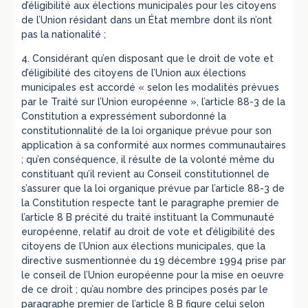
d’éligibilité aux élections municipales pour les citoyens
de l’Union résidant dans un État membre dont ils n’ont
pas la nationalité ;
4. Considérant qu’en disposant que le droit de vote et
d’éligibilité des citoyens de l’Union aux élections
municipales est accordé « selon les modalités prévues
par le Traité sur l’Union européenne », l’article 88-3 de la
Constitution a expressément subordonné la
constitutionnalité de la loi organique prévue pour son
application à sa conformité aux normes communautaires
; qu’en conséquence, il résulte de la volonté même du
constituant qu’il revient au Conseil constitutionnel de
s’assurer que la loi organique prévue par l’article 88-3 de
la Constitution respecte tant le paragraphe premier de
l’article 8 B précité du traité instituant la Communauté
européenne, relatif au droit de vote et d’éligibilité des
citoyens de l’Union aux élections municipales, que la
directive susmentionnée du 19 décembre 1994 prise par
le conseil de l’Union européenne pour la mise en oeuvre
de ce droit ; qu’au nombre des principes posés par le
paragraphe premier de l’article 8 B figure celui selon