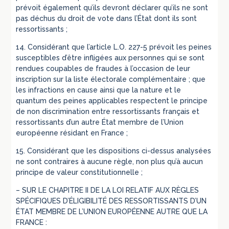
prévoit également qu’ils devront déclarer qu’ils ne sont
pas déchus du droit de vote dans l’État dont ils sont
ressortissants ;
14. Considérant que l’article L.O. 227-5 prévoit les peines
susceptibles d’être infligées aux personnes qui se sont
rendues coupables de fraudes à l’occasion de leur
inscription sur la liste électorale complémentaire ; que
les infractions en cause ainsi que la nature et le
quantum des peines applicables respectent le principe
de non discrimination entre ressortissants français et
ressortissants d’un autre État membre de l’Union
européenne résidant en France ;
15. Considérant que les dispositions ci-dessus analysées
ne sont contraires à aucune règle, non plus qu’à aucun
principe de valeur constitutionnelle ;
– SUR LE CHAPITRE II DE LA LOI RELATIF AUX RÈGLES
SPÉCIFIQUES D’ÉLIGIBILITÉ DES RESSORTISSANTS D’UN
ÉTAT MEMBRE DE L’UNION EUROPÉENNE AUTRE QUE LA
FRANCE :