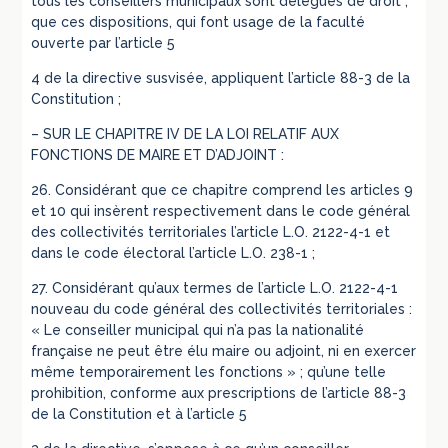
tous les conseillers municipaux sont délégués de droit ;
que ces dispositions, qui font usage de la faculté
ouverte par l’article 5
4 de la directive susvisée, appliquent l’article 88-3 de la
Constitution ;
– SUR LE CHAPITRE IV DE LA LOI RELATIF AUX
FONCTIONS DE MAIRE ET D’ADJOINT :
26. Considérant que ce chapitre comprend les articles 9
et 10 qui insèrent respectivement dans le code général
des collectivités territoriales l’article L.O. 2122-4-1 et
dans le code électoral l’article L.O. 238-1 ;
27. Considérant qu’aux termes de l’article L.O. 2122-4-1
nouveau du code général des collectivités territoriales :
« Le conseiller municipal qui n’a pas la nationalité
française ne peut être élu maire ou adjoint, ni en exercer
même temporairement les fonctions » ; qu’une telle
prohibition, conforme aux prescriptions de l’article 88-3
de la Constitution et à l’article 5