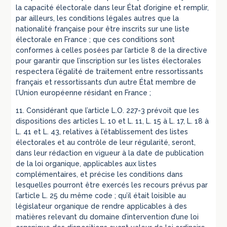
la capacité électorale dans leur État d’origine et remplir,
par ailleurs, les conditions légales autres que la
nationalité française pour être inscrits sur une liste
électorale en France ; que ces conditions sont
conformes à celles posées par l’article 8 de la directive
pour garantir que l’inscription sur les listes électorales
respectera l’égalité de traitement entre ressortissants
français et ressortissants d’un autre État membre de
l’Union européenne résidant en France ;
11. Considérant que l’article L.O. 227-3 prévoit que les
dispositions des articles L. 10 et L. 11, L. 15 à L. 17, L. 18 à
L. 41 et L. 43, relatives à l’établissement des listes
électorales et au contrôle de leur régularité, seront,
dans leur rédaction en vigueur à la date de publication
de la loi organique, applicables aux listes
complémentaires, et précise les conditions dans
lesquelles pourront être exercés les recours prévus par
l’article L. 25 du même code ; qu’il était loisible au
législateur organique de rendre applicables à des
matières relevant du domaine d’intervention d’une loi