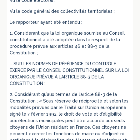
Vu le code électoral ;
Vu le code général des collectivités territoriales ;
Le rapporteur ayant été entendu ;
1. Considérant que la loi organique soumise au Conseil
constitutionnel a été adoptée dans le respect de la
procédure prévue aux articles 46 et 88-3 de la
Constitution ;
– SUR LES NORMES DE RÉFÉRENCE DU CONTRÔLE
EXERCÉ PAR LE CONSEIL CONSTITUTIONNEL SUR LA LOI
ORGANIQUE PRÉVUE À L’ARTICLE 88-3 DE LA
CONSTITUTION :
2. Considérant qu’aux termes de l’article 88-3 de la
Constitution : « Sous réserve de réciprocité et selon les
modalités prévues par le Traité sur l’Union européenne
signé le 7 février 1992, le droit de vote et d’éligibilité
aux élections municipales peut être accordé aux seuls
citoyens de l’Union résidant en France. Ces citoyens ne
peuvent exercer les fonctions de maire ou d’adjoint ni