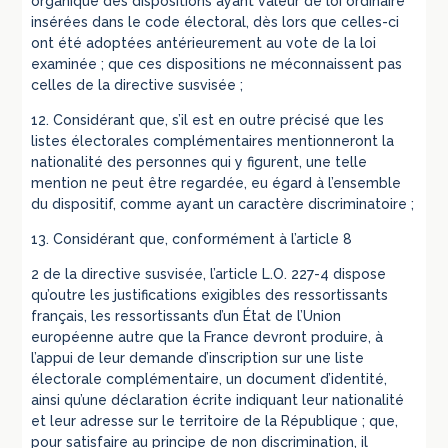
organique des dispositions ayant valeur de loi ordinaire
insérées dans le code électoral, dès lors que celles-ci
ont été adoptées antérieurement au vote de la loi
examinée ; que ces dispositions ne méconnaissent pas
celles de la directive susvisée ;
12. Considérant que, s’il est en outre précisé que les
listes électorales complémentaires mentionneront la
nationalité des personnes qui y figurent, une telle
mention ne peut être regardée, eu égard à l’ensemble
du dispositif, comme ayant un caractère discriminatoire ;
13. Considérant que, conformément à l’article 8
2 de la directive susvisée, l’article L.O. 227-4 dispose
qu’outre les justifications exigibles des ressortissants
français, les ressortissants d’un État de l’Union
européenne autre que la France devront produire, à
l’appui de leur demande d’inscription sur une liste
électorale complémentaire, un document d’identité,
ainsi qu’une déclaration écrite indiquant leur nationalité
et leur adresse sur le territoire de la République ; que,
pour satisfaire au principe de non discrimination, il