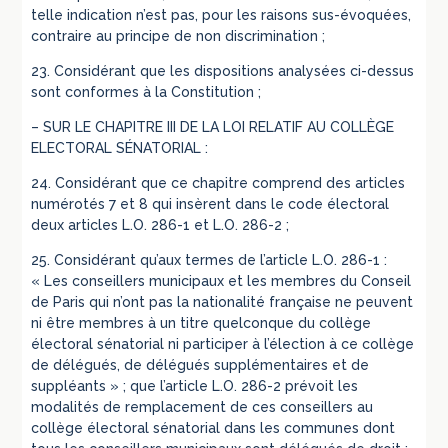
telle indication n’est pas, pour les raisons sus-évoquées,
contraire au principe de non discrimination ;
23. Considérant que les dispositions analysées ci-dessus
sont conformes à la Constitution ;
– SUR LE CHAPITRE III DE LA LOI RELATIF AU COLLÈGE
ELECTORAL SÉNATORIAL :
24. Considérant que ce chapitre comprend des articles
numérotés 7 et 8 qui insèrent dans le code électoral
deux articles L.O. 286-1 et L.O. 286-2 ;
25. Considérant qu’aux termes de l’article L.O. 286-1 :
« Les conseillers municipaux et les membres du Conseil
de Paris qui n’ont pas la nationalité française ne peuvent
ni être membres à un titre quelconque du collège
électoral sénatorial ni participer à l’élection à ce collège
de délégués, de délégués supplémentaires et de
suppléants » ; que l’article L.O. 286-2 prévoit les
modalités de remplacement de ces conseillers au
collège électoral sénatorial dans les communes dont