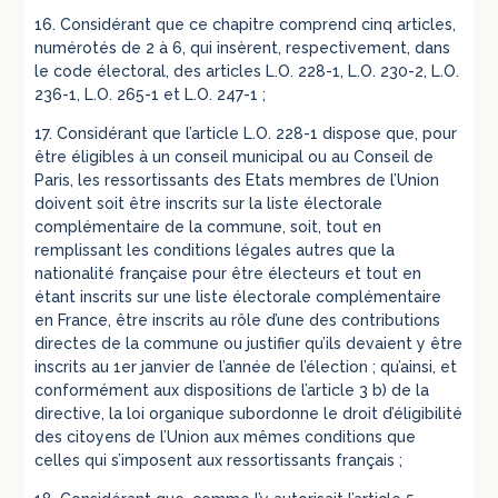
16. Considérant que ce chapitre comprend cinq articles,
numérotés de 2 à 6, qui insèrent, respectivement, dans
le code électoral, des articles L.O. 228-1, L.O. 230-2, L.O.
236-1, L.O. 265-1 et L.O. 247-1 ;
17. Considérant que l’article L.O. 228-1 dispose que, pour
être éligibles à un conseil municipal ou au Conseil de
Paris, les ressortissants des Etats membres de l’Union
doivent soit être inscrits sur la liste électorale
complémentaire de la commune, soit, tout en
remplissant les conditions légales autres que la
nationalité française pour être électeurs et tout en
étant inscrits sur une liste électorale complémentaire
en France, être inscrits au rôle d’une des contributions
directes de la commune ou justifier qu’ils devaient y être
inscrits au 1er janvier de l’année de l’élection ; qu’ainsi, et
conformément aux dispositions de l’article 3 b) de la
directive, la loi organique subordonne le droit d’éligibilité
des citoyens de l’Union aux mêmes conditions que
celles qui s’imposent aux ressortissants français ;