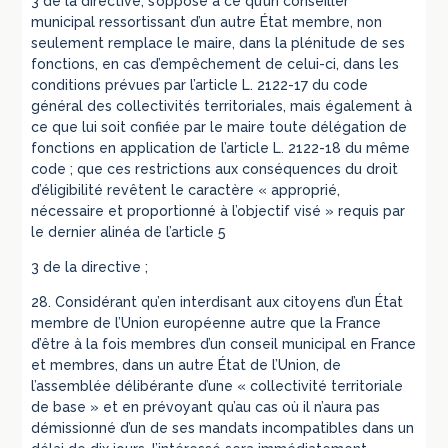
3 de la directive, s’oppose à ce qu’un conseiller
municipal ressortissant d’un autre État membre, non
seulement remplace le maire, dans la plénitude de ses
fonctions, en cas d’empêchement de celui-ci, dans les
conditions prévues par l’article L. 2122-17 du code
général des collectivités territoriales, mais également à
ce que lui soit confiée par le maire toute délégation de
fonctions en application de l’article L. 2122-18 du même
code ; que ces restrictions aux conséquences du droit
d’éligibilité revêtent le caractère « approprié,
nécessaire et proportionné à l’objectif visé » requis par
le dernier alinéa de l’article 5
3 de la directive ;
28. Considérant qu’en interdisant aux citoyens d’un État
membre de l’Union européenne autre que la France
d’être à la fois membres d’un conseil municipal en France
et membres, dans un autre État de l’Union, de
l’assemblée délibérante d’une « collectivité territoriale
de base » et en prévoyant qu’au cas où il n’aura pas
démissionné d’un de ses mandats incompatibles dans un