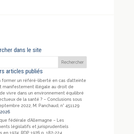
cher dans le site
rs articles publiés
 former un référé-liberté en cas d’atteinte
t manifestement illégale au droit de
de vivre dans un environnement équilibré
ectueux de la santé ? – Conclusions sous
eptembre 2022, M. Panchaud, n° 451129
2026
que fédérale d’Allemagne – Les
nts législatifs et jurisprudentiels
s en 1974: RDP 1976 p. 187-224