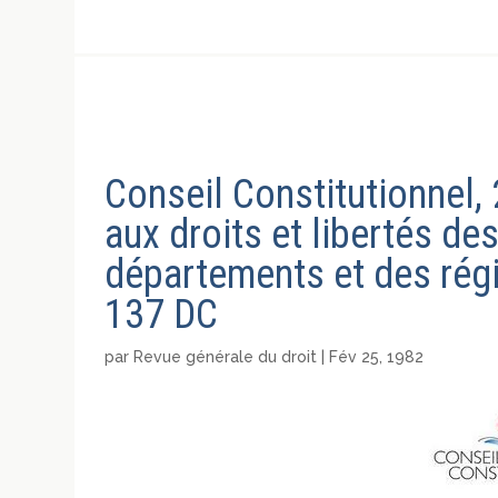
Conseil Constitutionnel, 
aux droits et libertés d
départements et des rég
137 DC
par
Revue générale du droit
|
Fév 25, 1982