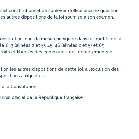
onseil constitutionnel de soulever d’office aucune question
es autres dispositions de la loi soumise à son examen,
nstitution, dans la mesure indiquée dans les motifs de la
 1), 3 (alinéas 2 et 5), 45, 46 (alinéas 2 et 5) et 69,
aux droits et libertés des communes, des départements et
on les autres dispositions de cette loi, à l’exclusion des
spositions auxquelles
à la Constitution.
rnal officiel de la République française.