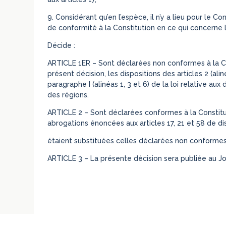
9. Considérant qu’en l’espèce, il n’y a lieu pour le C
de conformité à la Constitution en ce qui concerne l
Décide :
ARTICLE 1ER – Sont déclarées non conformes à la Co
présent décision, les dispositions des articles 2 (alinéa
paragraphe I (alinéas 1, 3 et 6) de la loi relative 
des régions.
ARTICLE 2 – Sont déclarées conformes à la Constituti
abrogations énoncées aux articles 17, 21 et 58 de di
étaient substituées celles déclarées non conformes 
ARTICLE 3 – La présente décision sera publiée au Jou