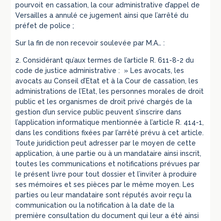
pourvoit en cassation, la cour administrative d’appel de
Versailles a annulé ce jugement ainsi que l’arrêté du
préfet de police ;
Sur la fin de non recevoir soulevée par M.A… :
2. Considérant qu’aux termes de l’article R. 611-8-2 du
code de justice administrative : » Les avocats, les
avocats au Conseil d’Etat et à la Cour de cassation, les
administrations de l’Etat, les personnes morales de droit
public et les organismes de droit privé chargés de la
gestion d’un service public peuvent s’inscrire dans
l’application informatique mentionnée à l’article R. 414-1,
dans les conditions fixées par l’arrêté prévu à cet article.
Toute juridiction peut adresser par le moyen de cette
application, à une partie ou à un mandataire ainsi inscrit,
toutes les communications et notifications prévues par
le présent livre pour tout dossier et l’inviter à produire
ses mémoires et ses pièces par le même moyen. Les
parties ou leur mandataire sont réputés avoir reçu la
communication ou la notification à la date de la
première consultation du document qui leur a été ainsi