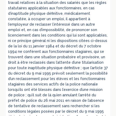
travail relatives à la situation des salariés que les règles
statutaires applicables aux fonctionnaires, en cas
d’inaptitude physique définitive, médicalement
constatée, à occuper un emploi, il appartient à
l’employeur de reclasser l’intéressé dans un autre
emploi et, en cas d’impossibilité, de prononcer son
licenciement dans les conditions qui lui sont applicables,
ni ce principe général ni les dispositions citées ci-dessus
de la loi du 11 janvier 1984 et du décret du 7 octobre
1994 ne confèrent aux fonctionnaires stagiaires, qui se
trouvent dans une situation probatoire et provisoire, un
droit à être reclassés dans l’attente d’une titularisation
pour toute inaptitude physique définitive ; que l’article 37
du décret du 9 mai 1995 prévoit seulement la possibilité
d’un reclassement pour les élèves et les fonctionnaires
stagiaires des services actifs de la police nationale
lorsqu’ils ont été blessés dans l’exercice d’une mission
de police ; qu’il suit de là qu’en annulant l’arrêté du
préfet de police du 26 mai 2011 en raison de l’absence
de tentative de reclassement sans rechercher si les
conditions légales posées par le décret du 9 mai 1995