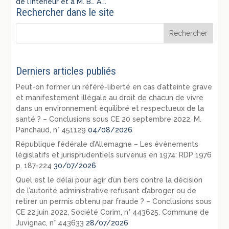
de l’intérieur et à M. B… A….
Rechercher dans le site
Derniers articles publiés
Peut-on former un référé-liberté en cas d’atteinte grave
et manifestement illégale au droit de chacun de vivre
dans un environnement équilibré et respectueux de la
santé ? – Conclusions sous CE 20 septembre 2022, M.
Panchaud, n° 451129
04/08/2026
République fédérale d’Allemagne – Les évènements
législatifs et jurisprudentiels survenus en 1974: RDP 1976
p. 187-224
30/07/2026
Quel est le délai pour agir d’un tiers contre la décision
de l’autorité administrative refusant d’abroger ou de
retirer un permis obtenu par fraude ? – Conclusions sous
CE 22 juin 2022, Société Corim, n° 443625, Commune de
Juvignac, n° 443633
28/07/2026