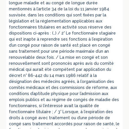
longue maladie et au congé de longue durée
mentionnés à l’article 34 de la loi du 11 janvier 1984
susvisée, dans les conditions qui sont fixées par la
législation et la réglementation applicables aux
fonctionnaires titulaires en activité sous réserve des
dispositions ci-après : (…) / 2° Le fonctionnaire stagiaire
qui est inapte à reprendre ses fonctions à l’expiration
d’un congé pour raison de santé est placé en congé
sans traitement pour une période maximale d’un an
renouvelable deux fois. / La mise en congé et son
renouvellement sont prononcés après avis du comité
médical qui aurait été compétent par application du
décret n° 86-442 du 14 mars 1986 relatif à la
désignation des médecins agréés, à l’organisation des
comités médicaux et des commissions de réforme, aux
conditions d’aptitude physique pour l’admission aux
emplois publics et au régime de congés de maladie des
fonctionnaires, si l’intéressé avait la qualité de
fonctionnaire titulaire ; / 3° Lorsque, à l’expiration des
droits à congé avec traitement ou d’une période de
congé sans traitement accordés pour raison de santé, le