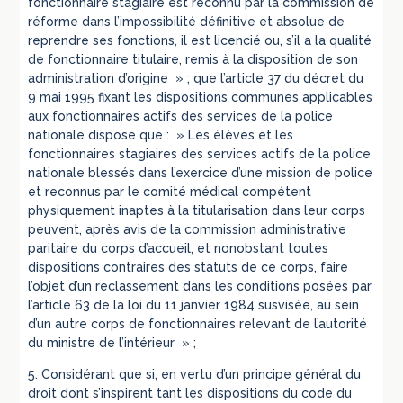
fonctionnaire stagiaire est reconnu par la commission de
réforme dans l’impossibilité définitive et absolue de
reprendre ses fonctions, il est licencié ou, s’il a la qualité
de fonctionnaire titulaire, remis à la disposition de son
administration d’origine » ; que l’article 37 du décret du
9 mai 1995 fixant les dispositions communes applicables
aux fonctionnaires actifs des services de la police
nationale dispose que : » Les élèves et les
fonctionnaires stagiaires des services actifs de la police
nationale blessés dans l’exercice d’une mission de police
et reconnus par le comité médical compétent
physiquement inaptes à la titularisation dans leur corps
peuvent, après avis de la commission administrative
paritaire du corps d’accueil, et nonobstant toutes
dispositions contraires des statuts de ce corps, faire
l’objet d’un reclassement dans les conditions posées par
l’article 63 de la loi du 11 janvier 1984 susvisée, au sein
d’un autre corps de fonctionnaires relevant de l’autorité
du ministre de l’intérieur » ;
5. Considérant que si, en vertu d’un principe général du
droit dont s’inspirent tant les dispositions du code du