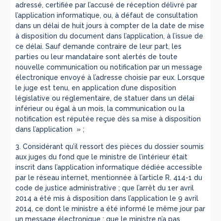
adressé, certifiée par l’accusé de réception délivré par
l’application informatique, ou, à défaut de consultation
dans un délai de huit jours à compter de la date de mise
à disposition du document dans l’application, à l’issue de
ce délai. Sauf demande contraire de leur part, les
parties ou leur mandataire sont alertés de toute
nouvelle communication ou notification par un message
électronique envoyé à l’adresse choisie par eux. Lorsque
le juge est tenu, en application d’une disposition
législative ou réglementaire, de statuer dans un délai
inférieur ou égal à un mois, la communication ou la
notification est réputée reçue dès sa mise à disposition
dans l’application » ;
3. Considérant qu’il ressort des pièces du dossier soumis
aux juges du fond que le ministre de l’intérieur était
inscrit dans l’application informatique dédiée accessible
par le réseau internet, mentionnée à l’article R. 414-1 du
code de justice administrative ; que l’arrêt du 1er avril
2014 a été mis à disposition dans l’application le 9 avril
2014, ce dont le ministre a été informé le même jour par
un message électronique ; que le ministre n’a pas