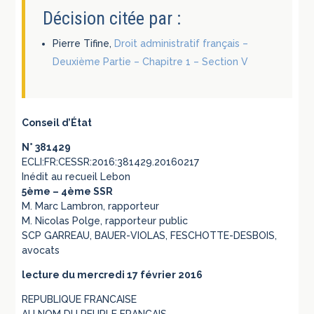
Décision citée par :
Pierre Tifine,
Droit administratif français –
Deuxième Partie – Chapitre 1 – Section V
Conseil d’État
N° 381429
ECLI:FR:CESSR:2016:381429.20160217
Inédit au recueil Lebon
5ème – 4ème SSR
M. Marc Lambron, rapporteur
M. Nicolas Polge, rapporteur public
SCP GARREAU, BAUER-VIOLAS, FESCHOTTE-DESBOIS,
avocats
lecture du mercredi 17 février 2016
REPUBLIQUE FRANCAISE
AU NOM DU PEUPLE FRANCAIS