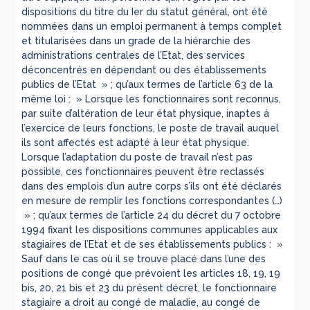
dispositions du titre du Ier du statut général, ont été
nommées dans un emploi permanent à temps complet
et titularisées dans un grade de la hiérarchie des
administrations centrales de l’Etat, des services
déconcentrés en dépendant ou des établissements
publics de l’Etat » ; qu’aux termes de l’article 63 de la
même loi : » Lorsque les fonctionnaires sont reconnus,
par suite d’altération de leur état physique, inaptes à
l’exercice de leurs fonctions, le poste de travail auquel
ils sont affectés est adapté à leur état physique.
Lorsque l’adaptation du poste de travail n’est pas
possible, ces fonctionnaires peuvent être reclassés
dans des emplois d’un autre corps s’ils ont été déclarés
en mesure de remplir les fonctions correspondantes (…)
» ; qu’aux termes de l’article 24 du décret du 7 octobre
1994 fixant les dispositions communes applicables aux
stagiaires de l’Etat et de ses établissements publics : »
Sauf dans le cas où il se trouve placé dans l’une des
positions de congé que prévoient les articles 18, 19, 19
bis, 20, 21 bis et 23 du présent décret, le fonctionnaire
stagiaire a droit au congé de maladie, au congé de