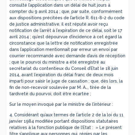
consulté l’application dans un délai de huit jours à
compter du 9 avril 2014 ; que, par suite, conformément
aux dispositions précitées de l’article R. 611-8-2 du code
de justice administrative, il est réputé avoir reçu
notification de l’arrêt à l’expiration de ce délai, soit le 17
avril 2014 ; qu’est dépourvue d’incidence à cet égard la
circonstance que la lettre de notification enregistrée
dans l’application mentionnait par erreur un envoi par
courrier recommandé avec demande d’avis de réception
; que le pourvoi du ministre a été enregistré au
secrétariat du contentieux du Conseil d’Etat le 18 juin
2014, avant l’expiration du délai franc de deux mois
imparti pour saisir le juge de cassation ; que, dès lors, la
fin de non-recevoir soulevée par M. A…, tirée de la
tardiveté du pourvoi, doit être écartée ;
Sur le moyen invoqué par le ministre de l’intérieur :
4. Considérant qu’aux termes de l’article 2 de la loi du 11
janvier 1984 modifiée portant dispositions statutaires
relatives à la fonction publique de l’Etat : » Le présent
titre s’applique aux personnes qui, régies par les