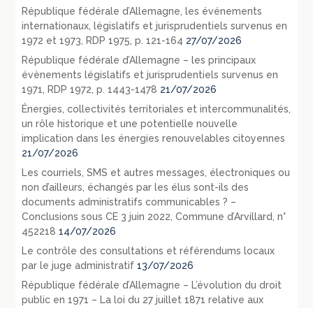
République fédérale d’Allemagne, les événements
internationaux, législatifs et jurisprudentiels survenus en
1972 et 1973, RDP 1975, p. 121-164
27/07/2026
République fédérale d’Allemagne – les principaux
évènements législatifs et jurisprudentiels survenus en
1971, RDP 1972, p. 1443-1478
21/07/2026
Énergies, collectivités territoriales et intercommunalités,
un rôle historique et une potentielle nouvelle
implication dans les énergies renouvelables citoyennes
21/07/2026
Les courriels, SMS et autres messages, électroniques ou
non d’ailleurs, échangés par les élus sont-ils des
documents administratifs communicables ? –
Conclusions sous CE 3 juin 2022, Commune d’Arvillard, n°
452218
14/07/2026
Le contrôle des consultations et référendums locaux
par le juge administratif
13/07/2026
République fédérale d’Allemagne – L’évolution du droit
public en 1971 – La loi du 27 juillet 1871 relative aux