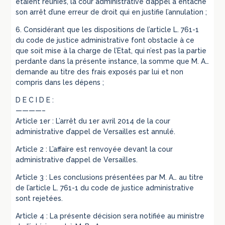
étaient réunies, la cour administrative d’appel a entaché
son arrêt d’une erreur de droit qui en justifie l’annulation ;
6. Considérant que les dispositions de l’article L. 761-1
du code de justice administrative font obstacle à ce
que soit mise à la charge de l’Etat, qui n’est pas la partie
perdante dans la présente instance, la somme que M. A…
demande au titre des frais exposés par lui et non
compris dans les dépens ;
D E C I D E :
————–
Article 1er : L’arrêt du 1er avril 2014 de la cour
administrative d’appel de Versailles est annulé.
Article 2 : L’affaire est renvoyée devant la cour
administrative d’appel de Versailles.
Article 3 : Les conclusions présentées par M. A… au titre
de l’article L. 761-1 du code de justice administrative
sont rejetées.
Article 4 : La présente décision sera notifiée au ministre