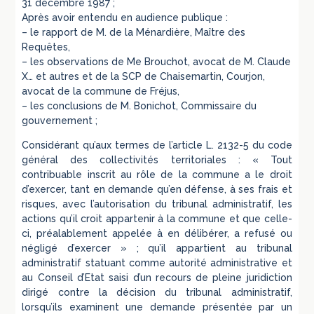
31 décembre 1987 ;
Après avoir entendu en audience publique :
– le rapport de M. de la Ménardière, Maître des
Requêtes,
– les observations de Me Brouchot, avocat de M. Claude
X… et autres et de la SCP de Chaisemartin, Courjon,
avocat de la commune de Fréjus,
– les conclusions de M. Bonichot, Commissaire du
gouvernement ;
Considérant qu’aux termes de l’article L. 2132-5 du code
général des collectivités territoriales : « Tout
contribuable inscrit au rôle de la commune a le droit
d’exercer, tant en demande qu’en défense, à ses frais et
risques, avec l’autorisation du tribunal administratif, les
actions qu’il croit appartenir à la commune et que celle-
ci, préalablement appelée à en délibérer, a refusé ou
négligé d’exercer » ; qu’il appartient au tribunal
administratif statuant comme autorité administrative et
au Conseil d’Etat saisi d’un recours de pleine juridiction
dirigé contre la décision du tribunal administratif,
lorsqu’ils examinent une demande présentée par un