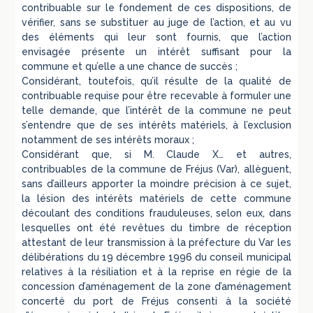
contribuable sur le fondement de ces dispositions, de
vérifier, sans se substituer au juge de l’action, et au vu
des éléments qui leur sont fournis, que l’action
envisagée présente un intérêt suffisant pour la
commune et qu’elle a une chance de succès ;
Considérant, toutefois, qu’il résulte de la qualité de
contribuable requise pour être recevable à formuler une
telle demande, que l’intérêt de la commune ne peut
s’entendre que de ses intérêts matériels, à l’exclusion
notamment de ses intérêts moraux ;
Considérant que, si M. Claude X… et autres,
contribuables de la commune de Fréjus (Var), allèguent,
sans d’ailleurs apporter la moindre précision à ce sujet,
la lésion des intérêts matériels de cette commune
découlant des conditions frauduleuses, selon eux, dans
lesquelles ont été revêtues du timbre de réception
attestant de leur transmission à la préfecture du Var les
délibérations du 19 décembre 1996 du conseil municipal
relatives à la résiliation et à la reprise en régie de la
concession d’aménagement de la zone d’aménagement
concerté du port de Fréjus consenti à la société