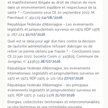
et manifestement illégale au droit de chacun de vivre
dans un environnement équilibré et respectueux de la
santé ? – Conclusions sous CE 20 septembre 2022, M.
Panchaud, n° 451129
04/08/2026
République fédérale d’Allemagne – Les évènements
législatifs et jurisprudentiels survenus en 1974: RDP 1976
p. 187-224
30/07/2026
Quel est le délai pour agir d’un tiers contre la décision
de l’autorité administrative refusant d’abroger ou de
retirer un permis obtenu par fraude ? – Conclusions sous
CE 22 juin 2022, Société Corim, n° 443625, Commune de
Juvignac, n° 443633
28/07/2026
République fédérale d’Allemagne, les événements
internationaux, législatifs et jurisprudentiels survenus en
1972 et 1973, RDP 1975, p. 121-164
27/07/2026
République fédérale d’Allemagne – les principaux
évènements législatifs et jurisprudentiels survenus en
1971, RDP 1972, p. 1443-1478
21/07/2026
Énergies, collectivités territoriales et intercommunalités,
un rôle historique et une potentielle nouvelle