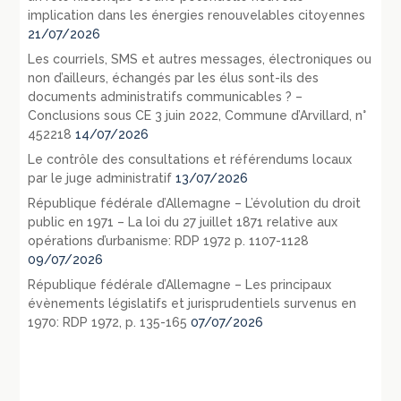
implication dans les énergies renouvelables citoyennes
21/07/2026
Les courriels, SMS et autres messages, électroniques ou
non d’ailleurs, échangés par les élus sont-ils des
documents administratifs communicables ? –
Conclusions sous CE 3 juin 2022, Commune d’Arvillard, n°
452218
14/07/2026
Le contrôle des consultations et référendums locaux
par le juge administratif
13/07/2026
République fédérale d’Allemagne – L’évolution du droit
public en 1971 – La loi du 27 juillet 1871 relative aux
opérations d’urbanisme: RDP 1972 p. 1107-1128
09/07/2026
République fédérale d’Allemagne – Les principaux
évènements législatifs et jurisprudentiels survenus en
1970: RDP 1972, p. 135-165
07/07/2026