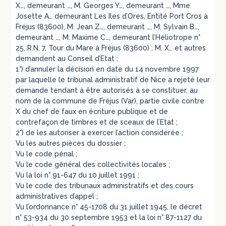
X…, demeurant …, M. Georges Y…, demeurant …, Mme
Josette A… demeurant Les Iles d’Ores, Entité Port Cros à
Fréjus (83600), M. Jean Z…, demeurant …, M. Sylvain B…,
demeurant …, M. Maxime C…, demeurant l’Héliotrope n°
25, R.N. 7, Tour du Mare à Fréjus (83600) ; M. X… et autres
demandent au Conseil d’Etat :
1°) d’annuler la décision en date du 14 novembre 1997
par laquelle le tribunal administratif de Nice a rejeté leur
demande tendant à être autorisés à se constituer, au
nom de la commune de Fréjus (Var), partie civile contre
X du chef de faux en écriture publique et de
contrefaçon de timbres et de sceaux de l’Etat ;
2°) de les autoriser à exercer l’action considérée ;
Vu les autres pièces du dossier ;
Vu le code pénal ;
Vu le code général des collectivités locales ;
Vu la loi n° 91-647 du 10 juillet 1991 ;
Vu le code des tribunaux administratifs et des cours
administratives d’appel ;
Vu l’ordonnance n° 45-1708 du 31 juillet 1945, le décret
n° 53-934 du 30 septembre 1953 et la loi n° 87-1127 du