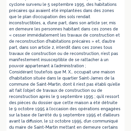
cyclone survenu le 5 septembre 1995, des habitations
précaires qui avaient été implantées dans des zones
que le plan d’occupation des sols rendait
inconstructibles, a, d’une part, dans son article 1er, mis
en demeure les personnes habitant dans ces zones de
« cesser immédiatement les travaux de construction et
de reconstruction d’habitations précaires » et, d’autre
part, dans son article 2, interdit dans ces zones tous
travaux de construction ou de reconstruction, n’est pas
manifestement insusceptible de se rattacher à un
pouvoir appartenant à l’administration ;
Considérant toutefois que M. X… occupait une maison
d’habitation située dans le quartier Saint-James de la
commune de Saint-Martin, dont il n’est pas établi qu’elle
ait fait l’objet de travaux de construction ou de
reconstruction après le 9 septembre 1995 ; qu’il ressort
des pièces du dossier que cette maison a été détruite
le 9 octobre 1995 à l’occasion des opérations engagées
sur la base de l’arrêté du 9 septembre 1995 et d’ailleurs
avant la diffusion, le 12 octobre 1995, d’un communiqué
du maire de Saint-Martin mettant en demeure certains