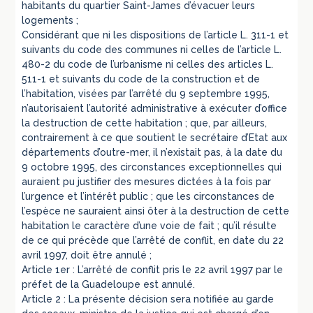
habitants du quartier Saint-James d’évacuer leurs
logements ;
Considérant que ni les dispositions de l’article L. 311-1 et
suivants du code des communes ni celles de l’article L.
480-2 du code de l’urbanisme ni celles des articles L.
511-1 et suivants du code de la construction et de
l’habitation, visées par l’arrêté du 9 septembre 1995,
n’autorisaient l’autorité administrative à exécuter d’office
la destruction de cette habitation ; que, par ailleurs,
contrairement à ce que soutient le secrétaire d’Etat aux
départements d’outre-mer, il n’existait pas, à la date du
9 octobre 1995, des circonstances exceptionnelles qui
auraient pu justifier des mesures dictées à la fois par
l’urgence et l’intérêt public ; que les circonstances de
l’espèce ne sauraient ainsi ôter à la destruction de cette
habitation le caractère d’une voie de fait ; qu’il résulte
de ce qui précède que l’arrêté de conflit, en date du 22
avril 1997, doit être annulé ;
Article 1er : L’arrêté de conflit pris le 22 avril 1997 par le
préfet de la Guadeloupe est annulé.
Article 2 : La présente décision sera notifiée au garde