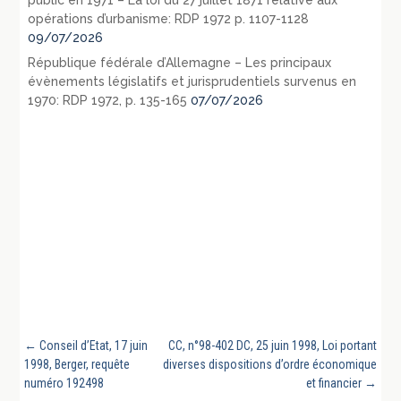
opérations d’urbanisme: RDP 1972 p. 1107-1128
09/07/2026
République fédérale d’Allemagne – Les principaux
évènements législatifs et jurisprudentiels survenus en
1970: RDP 1972, p. 135-165
07/07/2026
←
Conseil d’Etat, 17 juin
CC, n°98-402 DC, 25 juin 1998, Loi portant
1998, Berger, requête
diverses dispositions d’ordre économique
numéro 192498
et financier
→