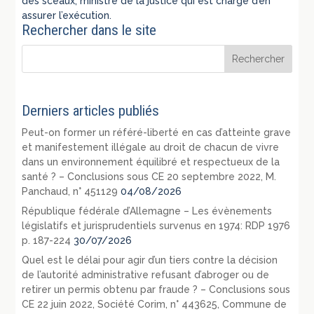
des sceaux, ministre de la justice qui est chargé d’en
assurer l’exécution.
Rechercher dans le site
Derniers articles publiés
Peut-on former un référé-liberté en cas d’atteinte grave
et manifestement illégale au droit de chacun de vivre
dans un environnement équilibré et respectueux de la
santé ? – Conclusions sous CE 20 septembre 2022, M.
Panchaud, n° 451129
04/08/2026
République fédérale d’Allemagne – Les évènements
législatifs et jurisprudentiels survenus en 1974: RDP 1976
p. 187-224
30/07/2026
Quel est le délai pour agir d’un tiers contre la décision
de l’autorité administrative refusant d’abroger ou de
retirer un permis obtenu par fraude ? – Conclusions sous
CE 22 juin 2022, Société Corim, n° 443625, Commune de