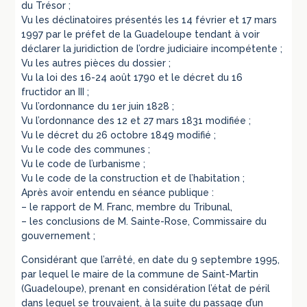
du Trésor ;
Vu les déclinatoires présentés les 14 février et 17 mars
1997 par le préfet de la Guadeloupe tendant à voir
déclarer la juridiction de l’ordre judiciaire incompétente ;
Vu les autres pièces du dossier ;
Vu la loi des 16-24 août 1790 et le décret du 16
fructidor an III ;
Vu l’ordonnance du 1er juin 1828 ;
Vu l’ordonnance des 12 et 27 mars 1831 modifiée ;
Vu le décret du 26 octobre 1849 modifié ;
Vu le code des communes ;
Vu le code de l’urbanisme ;
Vu le code de la construction et de l’habitation ;
Après avoir entendu en séance publique :
– le rapport de M. Franc, membre du Tribunal,
– les conclusions de M. Sainte-Rose, Commissaire du
gouvernement ;
Considérant que l’arrêté, en date du 9 septembre 1995,
par lequel le maire de la commune de Saint-Martin
(Guadeloupe), prenant en considération l’état de péril
dans lequel se trouvaient, à la suite du passage d’un