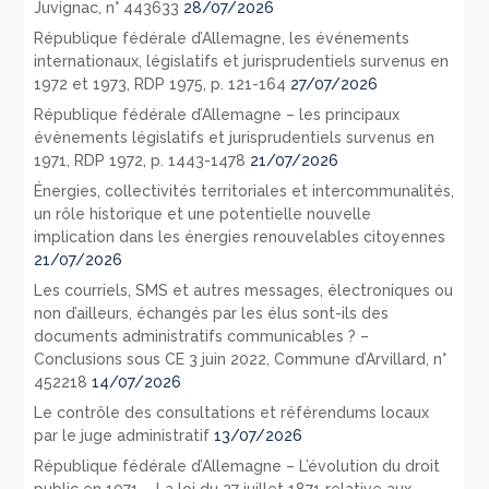
Juvignac, n° 443633
28/07/2026
République fédérale d’Allemagne, les événements
internationaux, législatifs et jurisprudentiels survenus en
1972 et 1973, RDP 1975, p. 121-164
27/07/2026
République fédérale d’Allemagne – les principaux
évènements législatifs et jurisprudentiels survenus en
1971, RDP 1972, p. 1443-1478
21/07/2026
Énergies, collectivités territoriales et intercommunalités,
un rôle historique et une potentielle nouvelle
implication dans les énergies renouvelables citoyennes
21/07/2026
Les courriels, SMS et autres messages, électroniques ou
non d’ailleurs, échangés par les élus sont-ils des
documents administratifs communicables ? –
Conclusions sous CE 3 juin 2022, Commune d’Arvillard, n°
452218
14/07/2026
Le contrôle des consultations et référendums locaux
par le juge administratif
13/07/2026
République fédérale d’Allemagne – L’évolution du droit
public en 1971 – La loi du 27 juillet 1871 relative aux