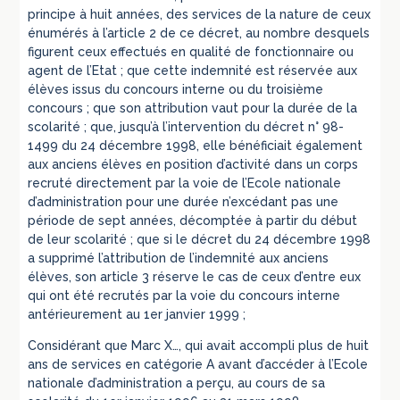
principe à huit années, des services de la nature de ceux
énumérés à l’article 2 de ce décret, au nombre desquels
figurent ceux effectués en qualité de fonctionnaire ou
agent de l’Etat ; que cette indemnité est réservée aux
élèves issus du concours interne ou du troisième
concours ; que son attribution vaut pour la durée de la
scolarité ; que, jusqu’à l’intervention du décret n° 98-
1499 du 24 décembre 1998, elle bénéficiait également
aux anciens élèves en position d’activité dans un corps
recruté directement par la voie de l’Ecole nationale
d’administration pour une durée n’excédant pas une
période de sept années, décomptée à partir du début
de leur scolarité ; que si le décret du 24 décembre 1998
a supprimé l’attribution de l’indemnité aux anciens
élèves, son article 3 réserve le cas de ceux d’entre eux
qui ont été recrutés par la voie du concours interne
antérieurement au 1er janvier 1999 ;
Considérant que Marc X…, qui avait accompli plus de huit
ans de services en catégorie A avant d’accéder à l’Ecole
nationale d’administration a perçu, au cours de sa