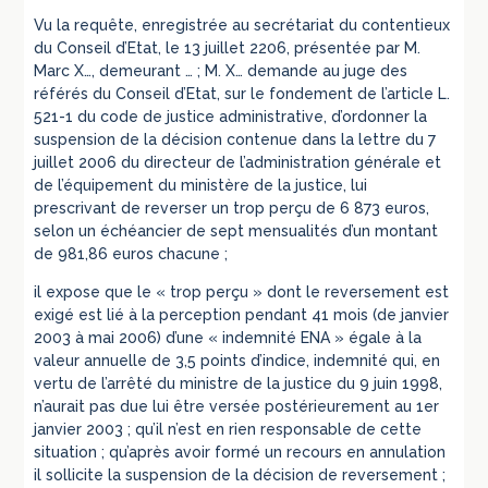
Vu la requête, enregistrée au secrétariat du contentieux
du Conseil d’Etat, le 13 juillet 2206, présentée par M.
Marc X…, demeurant … ; M. X… demande au juge des
référés du Conseil d’Etat, sur le fondement de l’article L.
521-1 du code de justice administrative, d’ordonner la
suspension de la décision contenue dans la lettre du 7
juillet 2006 du directeur de l’administration générale et
de l’équipement du ministère de la justice, lui
prescrivant de reverser un trop perçu de 6 873 euros,
selon un échéancier de sept mensualités d’un montant
de 981,86 euros chacune ;
il expose que le « trop perçu » dont le reversement est
exigé est lié à la perception pendant 41 mois (de janvier
2003 à mai 2006) d’une « indemnité ENA » égale à la
valeur annuelle de 3,5 points d’indice, indemnité qui, en
vertu de l’arrêté du ministre de la justice du 9 juin 1998,
n’aurait pas due lui être versée postérieurement au 1er
janvier 2003 ; qu’il n’est en rien responsable de cette
situation ; qu’après avoir formé un recours en annulation
il sollicite la suspension de la décision de reversement ;