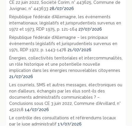
CE 22 juin 2022, Société Corim, n° 443625, Commune de
Juvignac, n° 443633
28/07/2026
République fédérale d’Allemagne, les événements
internationaux, législatifs et jurisprudentiels survenus en
1972 et 1973, RDP 1975, p. 121-164
27/07/2026
République fédérale d’Allemagne – les principaux
évènements législatifs et jurisprudentiels survenus en
1971, RDP 1972, p. 1443-1478
21/07/2026
Énergies, collectivités territoriales et intercommunalités,
un rôle historique et une potentielle nouvelle
implication dans les énergies renouvelables citoyennes
21/07/2026
Les courriels, SMS et autres messages, électroniques ou
non d’ailleurs, échangés par les élus sont-ils des
documents administratifs communicables ? –
Conclusions sous CE 3 juin 2022, Commune d’Arvillard, n°
452218
14/07/2026
Le contrôle des consultations et référendums locaux
par le juge administratif
13/07/2026