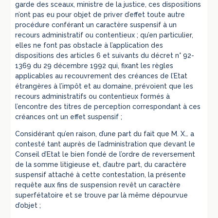
garde des sceaux, ministre de la justice, ces dispositions
n’ont pas eu pour objet de priver d’effet toute autre
procédure conférant un caractère suspensif à un
recours administratif ou contentieux ; qu’en particulier,
elles ne font pas obstacle à l’application des
dispositions des articles 6 et suivants du décret n° 92-
1369 du 29 décembre 1992 qui, fixant les règles
applicables au recouvrement des créances de l’Etat
étrangères à l’impôt et au domaine, prévoient que les
recours administratifs ou contentieux formés à
l’encontre des titres de perception correspondant à ces
créances ont un effet suspensif ;
Considérant qu’en raison, d’une part du fait que M. X… a
contesté tant auprès de l’administration que devant le
Conseil d’Etat le bien fondé de l’ordre de reversement
de la somme litigieuse et, d’autre part, du caractère
suspensif attaché à cette contestation, la présente
requête aux fins de suspension revêt un caractère
superfétatoire et se trouve par là même dépourvue
d’objet ;