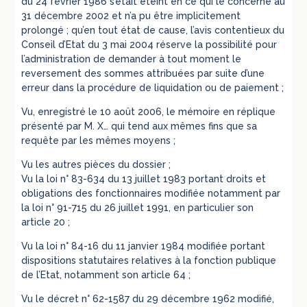
du 24 février 1986 s’était éteint en ce qui le concerne au
31 décembre 2002 et n’a pu être implicitement
prolongé ; qu’en tout état de cause, l’avis contentieux du
Conseil d’Etat du 3 mai 2004 réserve la possibilité pour
l’administration de demander à tout moment le
reversement des sommes attribuées par suite d’une
erreur dans la procédure de liquidation ou de paiement ;
Vu, enregistré le 10 août 2006, le mémoire en réplique
présenté par M. X… qui tend aux mêmes fins que sa
requête par les mêmes moyens ;
Vu les autres pièces du dossier ;
Vu la loi n° 83-634 du 13 juillet 1983 portant droits et
obligations des fonctionnaires modifiée notamment par
la loi n° 91-715 du 26 juillet 1991, en particulier son
article 20 ;
Vu la loi n° 84-16 du 11 janvier 1984 modifiée portant
dispositions statutaires relatives à la fonction publique
de l’Etat, notamment son article 64 ;
Vu le décret n° 62-1587 du 29 décembre 1962 modifié,