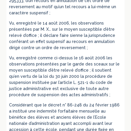
295333, d’un recours en annulation de cet ordre de
reversement au motif qu’un tel recours a lui-même un
caractère suspensif ;
Vu, enregistré le 14 août 2006, les observations
présentées par M. X… sur le moyen susceptible d’être
relevé d’office ; il déclare faire sienne la jurisprudence
conférant un effet suspensif au recours en annulation
dirigé contre un ordre de reversement ;
Vu, enregistré comme ci-dessus le 16 août 2006 les
observations présentées par le garde des sceaux sur le
moyen susceptible d’être relevé d’office ; il soutient
qu’en vertu de la loi du 30 juin 2000 la procédure de
suspension instituée par l’article L. 521-1 du code de
justice administrative est exclusive de toute autre
procédure de suspension des actes administratifs ;
Considérant que le décret n° 86-248 du 24 février 1986
a institué une indemnité forfaitaire mensuelle au
bénéfice des élèves et anciens élèves de l’Ecole
nationale d’administration ayant accompli avant leur
accession à cette école, pendant une durée fixée en