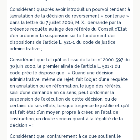
Considérant qu’après avoir introduit un pourvoi tendant à
l’annulation de la décision de reversement « contenue »
dans la lettre du 7 juillet 2006, M. X… demande par la
présente requête au juge des référés du Conseil d’Etat
d’en ordonner la suspension sur le fondement des
dispositions de l’article L. 521-1 du code de justice
administrative ;
Considérant que tel qu’il est issu de la loi n° 2000-597 du
30 juin 2000, le premier alinéa de l’article L. 521-1 du
code précité dispose que : « Quand une décision
administrative, même de rejet, fait l’objet d’une requête
en annulation ou en réformation, le juge des référés,
saisi d’une demande en ce sens, peut ordonner la
suspension de l’exécution de cette décision, ou de
certains de ses effets, lorsque l’urgence le justifie et qu’il
est fait état d’un moyen propre à créer, en l’état de
l’instruction, un doute sérieux quant à la légalité de la
décision » ;
Considérant que, contrairement à ce que soutient le