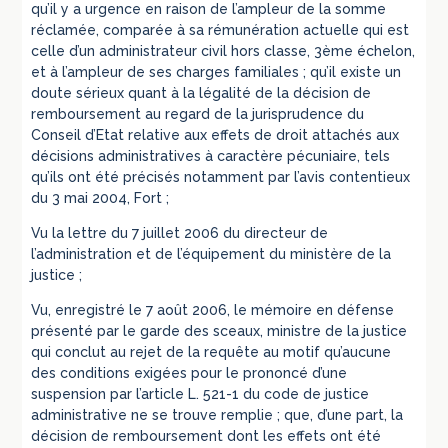
qu’il y a urgence en raison de l’ampleur de la somme
réclamée, comparée à sa rémunération actuelle qui est
celle d’un administrateur civil hors classe, 3ème échelon,
et à l’ampleur de ses charges familiales ; qu’il existe un
doute sérieux quant à la légalité de la décision de
remboursement au regard de la jurisprudence du
Conseil d’Etat relative aux effets de droit attachés aux
décisions administratives à caractère pécuniaire, tels
qu’ils ont été précisés notamment par l’avis contentieux
du 3 mai 2004, Fort ;
Vu la lettre du 7 juillet 2006 du directeur de
l’administration et de l’équipement du ministère de la
justice ;
Vu, enregistré le 7 août 2006, le mémoire en défense
présenté par le garde des sceaux, ministre de la justice
qui conclut au rejet de la requête au motif qu’aucune
des conditions exigées pour le prononcé d’une
suspension par l’article L. 521-1 du code de justice
administrative ne se trouve remplie ; que, d’une part, la
décision de remboursement dont les effets ont été