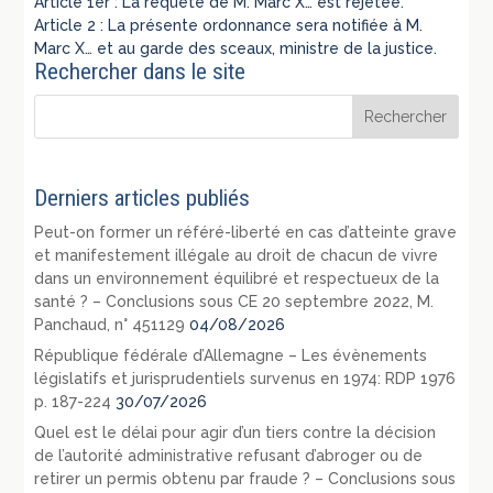
Article 1er : La requête de M. Marc X… est rejetée.
Article 2 : La présente ordonnance sera notifiée à M.
Marc X… et au garde des sceaux, ministre de la justice.
Rechercher dans le site
Derniers articles publiés
Peut-on former un référé-liberté en cas d’atteinte grave
et manifestement illégale au droit de chacun de vivre
dans un environnement équilibré et respectueux de la
santé ? – Conclusions sous CE 20 septembre 2022, M.
Panchaud, n° 451129
04/08/2026
République fédérale d’Allemagne – Les évènements
législatifs et jurisprudentiels survenus en 1974: RDP 1976
p. 187-224
30/07/2026
Quel est le délai pour agir d’un tiers contre la décision
de l’autorité administrative refusant d’abroger ou de
retirer un permis obtenu par fraude ? – Conclusions sous