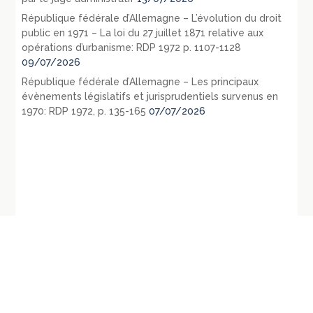
République fédérale d’Allemagne – L’évolution du droit
public en 1971 – La loi du 27 juillet 1871 relative aux
opérations d’urbanisme: RDP 1972 p. 1107-1128
09/07/2026
République fédérale d’Allemagne – Les principaux
évènements législatifs et jurisprudentiels survenus en
1970: RDP 1972, p. 135-165
07/07/2026