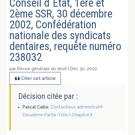
Conseil d´Etat, 1ère et
2ème SSR, 30 décembre
2002, Confédération
nationale des syndicats
dentaires, requête numéro
238032
par
Revue générale du droit
|
Déc 30, 2002
Citer cet article
Décision citée par :
Pascal Caille,
Contentieux administratif-
Deuxième Partie-Titre I-Chapitre II