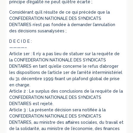
principe d’égalité ne peut qu’être écarté ;
Considérant qu’il résulte de ce qui précède que la
CONFEDERATION NATIONALE DES SYNDICATS
DENTAIRES n’est pas fondée à demander l’annulation
des décisions susanalysées ;
D E C I D E :
————–
Article 1er : Il n’y a pas lieu de statuer sur la requête de
la CONFEDERATION NATIONALE DES SYNDICATS
DENTAIRES en tant qu’elle concerne le refus d’abroger
les dispositions de l’article 1er de l’arrêté interministériel
du 31 décembre 1999 fixant un plafond global de prise
en charge.
Article 2 : Le surplus des conclusions de la requête de la
CONFEDERATION NATIONALE DES SYNDICATS
DENTAIRES est rejeté.
Article 3 : La présente décision sera notifiée à la
CONFEDERATION NATIONALE DES SYNDICATS
DENTAIRES, au ministre des affaires sociales, du travail et
de la solidarité, au ministre de l’économie, des finances