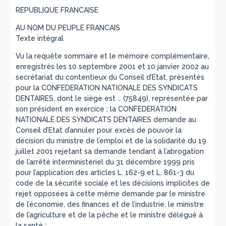
REPUBLIQUE FRANCAISE
AU NOM DU PEUPLE FRANCAIS
Texte intégral
Vu la requête sommaire et le mémoire complémentaire,
enregistrés les 10 septembre 2001 et 10 janvier 2002 au
secrétariat du contentieux du Conseil d’Etat, présentés
pour la CONFEDERATION NATIONALE DES SYNDICATS
DENTAIRES, dont le siège est … (75849), représentée par
son président en exercice ; la CONFEDERATION
NATIONALE DES SYNDICATS DENTAIRES demande au
Conseil d’Etat d’annuler pour excès de pouvoir la
décision du ministre de l’emploi et de la solidarité du 19
juillet 2001 rejetant sa demande tendant à l’abrogation
de l’arrêté interministériel du 31 décembre 1999 pris
pour l’application des articles L. 162-9 et L. 861-3 du
code de la sécurité sociale et les décisions implicites de
rejet opposées à cette même demande par le ministre
de l’économie, des finances et de l’industrie, le ministre
de l’agriculture et de la pêche et le ministre délégué à
la santé ;