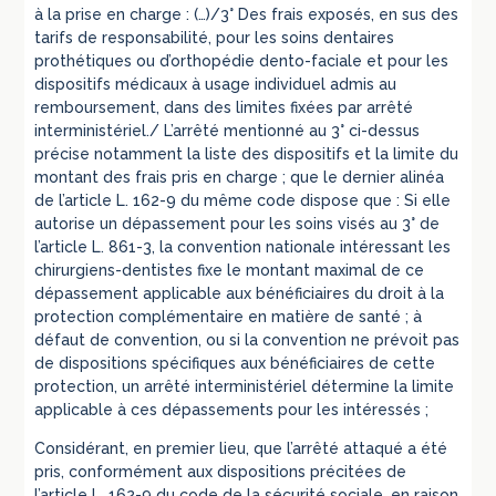
à la prise en charge : (…)/3° Des frais exposés, en sus des
tarifs de responsabilité, pour les soins dentaires
prothétiques ou d’orthopédie dento-faciale et pour les
dispositifs médicaux à usage individuel admis au
remboursement, dans des limites fixées par arrêté
interministériel./ L’arrêté mentionné au 3° ci-dessus
précise notamment la liste des dispositifs et la limite du
montant des frais pris en charge ; que le dernier alinéa
de l’article L. 162-9 du même code dispose que : Si elle
autorise un dépassement pour les soins visés au 3° de
l’article L. 861-3, la convention nationale intéressant les
chirurgiens-dentistes fixe le montant maximal de ce
dépassement applicable aux bénéficiaires du droit à la
protection complémentaire en matière de santé ; à
défaut de convention, ou si la convention ne prévoit pas
de dispositions spécifiques aux bénéficiaires de cette
protection, un arrêté interministériel détermine la limite
applicable à ces dépassements pour les intéressés ;
Considérant, en premier lieu, que l’arrêté attaqué a été
pris, conformément aux dispositions précitées de
l’article L. 162-9 du code de la sécurité sociale, en raison