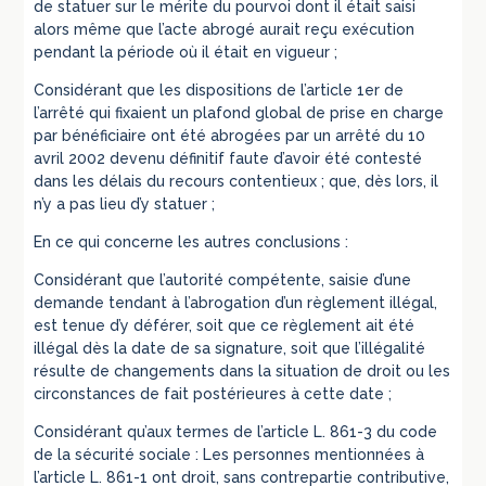
de statuer sur le mérite du pourvoi dont il était saisi
alors même que l’acte abrogé aurait reçu exécution
pendant la période où il était en vigueur ;
Considérant que les dispositions de l’article 1er de
l’arrêté qui fixaient un plafond global de prise en charge
par bénéficiaire ont été abrogées par un arrêté du 10
avril 2002 devenu définitif faute d’avoir été contesté
dans les délais du recours contentieux ; que, dès lors, il
n’y a pas lieu d’y statuer ;
En ce qui concerne les autres conclusions :
Considérant que l’autorité compétente, saisie d’une
demande tendant à l’abrogation d’un règlement illégal,
est tenue d’y déférer, soit que ce règlement ait été
illégal dès la date de sa signature, soit que l’illégalité
résulte de changements dans la situation de droit ou les
circonstances de fait postérieures à cette date ;
Considérant qu’aux termes de l’article L. 861-3 du code
de la sécurité sociale : Les personnes mentionnées à
l’article L. 861-1 ont droit, sans contrepartie contributive,