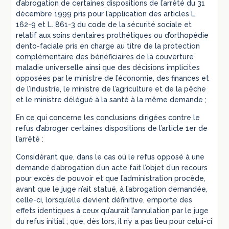
d’abrogation de certaines dispositions de l’arrêté du 31
décembre 1999 pris pour l’application des articles L.
162-9 et L. 861-3 du code de la sécurité sociale et
relatif aux soins dentaires prothétiques ou d’orthopédie
dento-faciale pris en charge au titre de la protection
complémentaire des bénéficiaires de la couverture
maladie universelle ainsi que des décisions implicites
opposées par le ministre de l’économie, des finances et
de l’industrie, le ministre de l’agriculture et de la pêche
et le ministre délégué à la santé à la même demande ;
En ce qui concerne les conclusions dirigées contre le
refus d’abroger certaines dispositions de l’article 1er de
l’arrêté :
Considérant que, dans le cas où le refus opposé à une
demande d’abrogation d’un acte fait l’objet d’un recours
pour excès de pouvoir et que l’administration procède,
avant que le juge n’ait statué, à l’abrogation demandée,
celle-ci, lorsqu’elle devient définitive, emporte des
effets identiques à ceux qu’aurait l’annulation par le juge
du refus initial ; que, dès lors, il n’y a pas lieu pour celui-ci