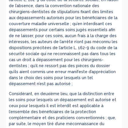
de l’absence, dans la convention nationale des
chirurgiens-dentistes de stipulations fixant des limites
aux dépassements autorisés pour les bénéficiaires de la
couverture maladie universelle ; qu’en interdisant ces
dépassements pour certains soins jugés essentiels afin
de ne laisser, pour ces soins, aucun frais à la charge des
intéressés, les auteurs de l’arrêté n’ont pas méconnu les
dispositions précitées de l’article L. 162-9 du code de la
sécurité sociale qui ne reconnaissent pas dans tous les
cas un droit à dépassement pour les chirurgiens-
dentistes ; qu’il ne ressort pas des pièces du dossier
qu’ils aient commis une erreur manifeste d’appréciation
dans le choix des soins pour lesquels un tel
dépassement n’est pas autorisé ;
Considérant, en deuxième lieu, que la distinction entre
les soins pour lesquels un dépassement est autorisé et
ceux pour lesquels il est interdit est applicable à
l’ensemble des bénéficiaires de la protection
complémentaire et des praticiens conventionnés ; que,
par suite, le moyen tiré d’une méconnaissance du