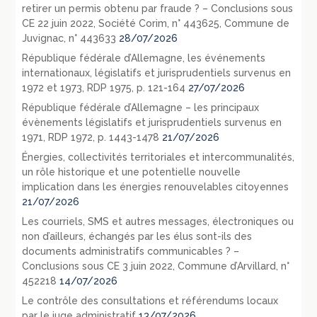
retirer un permis obtenu par fraude ? – Conclusions sous
CE 22 juin 2022, Société Corim, n° 443625, Commune de
Juvignac, n° 443633
28/07/2026
République fédérale d’Allemagne, les événements
internationaux, législatifs et jurisprudentiels survenus en
1972 et 1973, RDP 1975, p. 121-164
27/07/2026
République fédérale d’Allemagne – les principaux
évènements législatifs et jurisprudentiels survenus en
1971, RDP 1972, p. 1443-1478
21/07/2026
Énergies, collectivités territoriales et intercommunalités,
un rôle historique et une potentielle nouvelle
implication dans les énergies renouvelables citoyennes
21/07/2026
Les courriels, SMS et autres messages, électroniques ou
non d’ailleurs, échangés par les élus sont-ils des
documents administratifs communicables ? –
Conclusions sous CE 3 juin 2022, Commune d’Arvillard, n°
452218
14/07/2026
Le contrôle des consultations et référendums locaux
par le juge administratif
13/07/2026