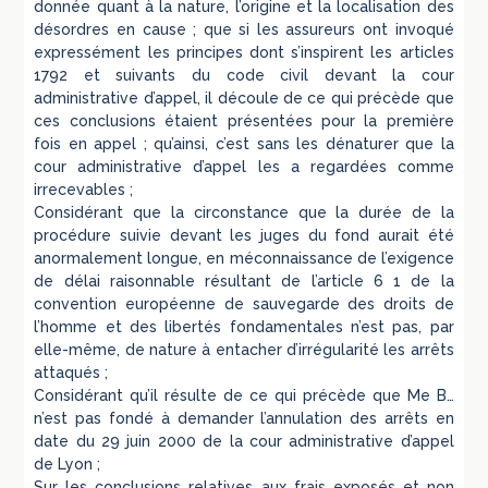
donnée quant à la nature, l’origine et la localisation des
désordres en cause ; que si les assureurs ont invoqué
expressément les principes dont s’inspirent les articles
1792 et suivants du code civil devant la cour
administrative d’appel, il découle de ce qui précède que
ces conclusions étaient présentées pour la première
fois en appel ; qu’ainsi, c’est sans les dénaturer que la
cour administrative d’appel les a regardées comme
irrecevables ;
Considérant que la circonstance que la durée de la
procédure suivie devant les juges du fond aurait été
anormalement longue, en méconnaissance de l’exigence
de délai raisonnable résultant de l’article 6 1 de la
convention européenne de sauvegarde des droits de
l’homme et des libertés fondamentales n’est pas, par
elle-même, de nature à entacher d’irrégularité les arrêts
attaqués ;
Considérant qu’il résulte de ce qui précède que Me B…
n’est pas fondé à demander l’annulation des arrêts en
date du 29 juin 2000 de la cour administrative d’appel
de Lyon ;
Sur les conclusions relatives aux frais exposés et non