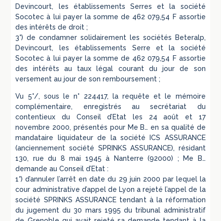
Devincourt, les établissements Serres et la société
Socotec à lui payer la somme de 462 079,54 F assortie
des intérêts de droit ;
3°) de condamner solidairement les sociétés Beteralp,
Devincourt, les établissements Serre et la société
Socotec à lui payer la somme de 462 079,54 F assortie
des intérêts au taux légal courant du jour de son
versement au jour de son remboursement ;
Vu 5°/, sous le n° 224417, la requête et le mémoire
complémentaire, enregistrés au secrétariat du
contentieux du Conseil d’Etat les 24 août et 17
novembre 2000, présentés pour Me B… en sa qualité de
mandataire liquidateur de la société ICS ASSURANCE
(anciennement société SPRINKS ASSURANCE), résidant
130, rue du 8 mai 1945 à Nanterre (92000) ; Me B…
demande au Conseil d’Etat :
1°) d’annuler l’arrêt en date du 29 juin 2000 par lequel la
cour administrative d’appel de Lyon a rejeté l’appel de la
société SPRINKS ASSURANCE tendant à la réformation
du jugement du 30 mars 1995 du tribunal administratif
de Grenoble qui avait rejeté sa demande tendant à la