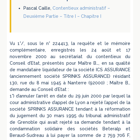
Pascal Caille,
Contentieux administratif –
Deuxième Partie – Titre I – Chapitre I
Vu 1°/, sous le n° 224413, la requête et le mémoire
complémentaire, enregistrés les 24 août et 17
novembre 2000 au secrétariat du contentieux du
Conseil d’Etat, présentés pour Maître B…, en sa qualité
de mandataire liquidateur de la société ICS ASSURANCE
(anciennement société SPRINKS ASSURANCE) résidant
130, rue du 8 mai 1945 à Nanterre (92000) ; Maître B…
demande au Conseil d’Etat :
1°) d’annuler l’arrêt en date du 29 juin 2000 par lequel la
cour administrative d’appel de Lyon a rejeté l’appel de la
société SPRINKS ASSURANCE tendant à la réformation
du jugement du 30 mars 1995 du tribunal administratif
de Grenoble qui avait rejeté sa demande tendant à la
condamnation solidaire des sociétés Beteralp et
Beraud-Sudreau à lui payer la somme de 2 759 706 F,