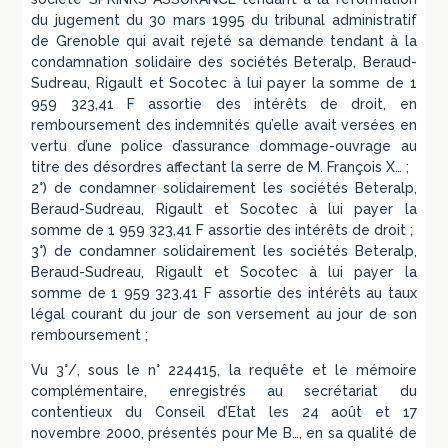
du jugement du 30 mars 1995 du tribunal administratif
de Grenoble qui avait rejeté sa demande tendant à la
condamnation solidaire des sociétés Beteralp, Beraud-
Sudreau, Rigault et Socotec à lui payer la somme de 1
959 323,41 F assortie des intérêts de droit, en
remboursement des indemnités qu’elle avait versées en
vertu d’une police d’assurance dommage-ouvrage au
titre des désordres affectant la serre de M. François X… ;
2°) de condamner solidairement les sociétés Beteralp,
Beraud-Sudreau, Rigault et Socotec à lui payer la
somme de 1 959 323,41 F assortie des intérêts de droit ;
3°) de condamner solidairement les sociétés Beteralp,
Beraud-Sudreau, Rigault et Socotec à lui payer la
somme de 1 959 323,41 F assortie des intérêts au taux
légal courant du jour de son versement au jour de son
remboursement ;
Vu 3°/, sous le n° 224415, la requête et le mémoire
complémentaire, enregistrés au secrétariat du
contentieux du Conseil d’Etat les 24 août et 17
novembre 2000, présentés pour Me B…, en sa qualité de