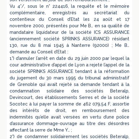
Vu 4°/, sous le n° 224416, la requête et le mémoire
complémentaire, enregistrés au secrétariat du
contentieux du Conseil d’Etat les 24 août et 17
novembre 2000, présentés pour Me B… en sa qualité de
mandataire liquidateur de la société ICS ASSURANCE
(anciennement société SPRINKS ASSURANCE) résidant
130, rue du 8 mai 1945 à Nanterre (92000) ; Me B…
demande au Conseil d’Etat :
1°) d’annuler l’arrêt en date du 29 juin 2000 par lequel la
cour administrative d’appel de Lyon a rejeté l’appel de la
société SPRINKS ASSURANCE tendant à la réformation
du jugement du 30 mars 1995 du tribunal administratif
de Grenoble qui avait rejeté sa demande tendant à la
condamnation solidaire des sociétés Beteralp,
Devincourt, des établissements Serres et de la société
Socotec à lui payer la somme de 462 079,54 F, assortie
des intérêts de droit, en remboursement des
indemnités qu’elle avait versées en vertu d’une police
d’assurance dommage-ouvrage au titre des désordres
affectant la serre de Mme Y… ;
2°) de condamner solidairement les sociétés Beteralp,