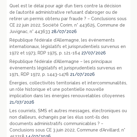
Quel est le délai pour agir d’un tiers contre la décision
de l’autorité administrative refusant d’abroger ou de
retirer un permis obtenu par fraude ? – Conclusions sous
CE 22 juin 2022, Société Corim, n° 443625, Commune de
Juvignac, n° 443633
28/07/2026
République fédérale d’Allemagne, les événements
internationaux, législatifs et jurisprudentiels survenus en
1972 et 1973, RDP 1975, p. 121-164
27/07/2026
République fédérale d’Allemagne – les principaux
évènements législatifs et jurisprudentiels survenus en
1971, RDP 1972, p. 1443-1478
21/07/2026
Énergies, collectivités territoriales et intercommunalités,
un rôle historique et une potentielle nouvelle
implication dans les énergies renouvelables citoyennes
21/07/2026
Les courriels, SMS et autres messages, électroniques ou
non d’ailleurs, échangés par les élus sont-ils des
documents administratifs communicables ? –
Conclusions sous CE 3 juin 2022, Commune d’Arvillard, n°
452218
14/07/2026