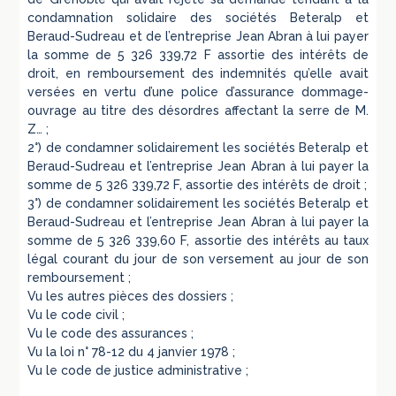
condamnation solidaire des sociétés Beteralp et
Beraud-Sudreau et de l’entreprise Jean Abran à lui payer
la somme de 5 326 339,72 F assortie des intérêts de
droit, en remboursement des indemnités qu’elle avait
versées en vertu d’une police d’assurance dommage-
ouvrage au titre des désordres affectant la serre de M.
Z… ;
2°) de condamner solidairement les sociétés Beteralp et
Beraud-Sudreau et l’entreprise Jean Abran à lui payer la
somme de 5 326 339,72 F, assortie des intérêts de droit ;
3°) de condamner solidairement les sociétés Beteralp et
Beraud-Sudreau et l’entreprise Jean Abran à lui payer la
somme de 5 326 339,60 F, assortie des intérêts au taux
légal courant du jour de son versement au jour de son
remboursement ;
Vu les autres pièces des dossiers ;
Vu le code civil ;
Vu le code des assurances ;
Vu la loi n° 78-12 du 4 janvier 1978 ;
Vu le code de justice administrative ;