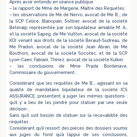
Après avoir entendu en séance publique :
– le rapport de Mme de Margerie, Maître des Requêtes,
– les observations de Me de Nervo, avocat de Me B…, de
la SCP Celice, Blancpain, Soltner, avocat de la société
Beteralp représentée par son liquidateur amiable M. A…
et la société Sapeg, de Me Vuitton, avocat de la société
KDI venant aux droits de la société Beraud-Sudreau, de
Me Pradon, avocat de la société Jean Abran, de Me
Bouthors, avocat de la société Socotec, et de la SCP
Lyon-Caen, Fabiani, Thiriez, avocat de la société Kulker,
– les conclusions de Mme Prada Bordenave,
Commissaire du gouvernement ;
Considérant que les requêtes de Me B…, agissant en sa
qualité de mandataire liquidateur de la société ICS
ASSURANCE, présentent à juger les mêmes questions ;
qu’il y a lieu de les joindre pour statuer par une seule
décision ;
Sans qu’il soit besoin de statuer sur la recevabilité des
requêtes ;
Considérant qu’il ressort des pièces des dossiers soumis
aux juges du fond qu’à l’appui de ses conclusions,