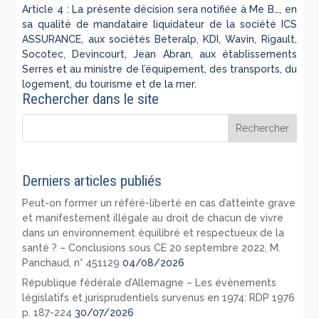
Article 4 : La présente décision sera notifiée à Me B…, en
sa qualité de mandataire liquidateur de la société ICS
ASSURANCE, aux sociétés Beteralp, KDI, Wavin, Rigault,
Socotec, Devincourt, Jean Abran, aux établissements
Serres et au ministre de l’équipement, des transports, du
logement, du tourisme et de la mer.
Rechercher dans le site
Derniers articles publiés
Peut-on former un référé-liberté en cas d’atteinte grave
et manifestement illégale au droit de chacun de vivre
dans un environnement équilibré et respectueux de la
santé ? – Conclusions sous CE 20 septembre 2022, M.
Panchaud, n° 451129
04/08/2026
République fédérale d’Allemagne – Les évènements
législatifs et jurisprudentiels survenus en 1974: RDP 1976
p. 187-224
30/07/2026