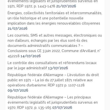
évènements législatifs et jurisprudentiels survenus en
1971, RDP 1972, p. 1443-1478
21/07/2026
Énergies, collectivités territoriales et intercommunalités,
un rôle historique et une potentielle nouvelle
implication dans les énergies renouvelables citoyennes
21/07/2026
Les courriels, SMS et autres messages, électroniques ou
non d’ailleurs, échangés par les élus sont-ils des
documents administratifs communicables ? –
Conclusions sous CE 3 juin 2022, Commune d’Arvillard, n°
452218
14/07/2026
Le contrôle des consultations et référendums locaux
par le juge administratif
13/07/2026
République fédérale d’Allemagne – L’évolution du droit
public en 1971 – La loi du 27 juillet 1871 relative aux
opérations d’urbanisme: RDP 1972 p. 1107-1128
09/07/2026
République fédérale d’Allemagne – Les principaux
évènements législatifs et jurisprudentiels survenus en
1970: RDP 1972, p. 135-165
07/07/2026