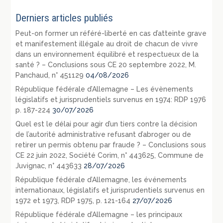
Derniers articles publiés
Peut-on former un référé-liberté en cas d’atteinte grave
et manifestement illégale au droit de chacun de vivre
dans un environnement équilibré et respectueux de la
santé ? – Conclusions sous CE 20 septembre 2022, M.
Panchaud, n° 451129
04/08/2026
République fédérale d’Allemagne – Les évènements
législatifs et jurisprudentiels survenus en 1974: RDP 1976
p. 187-224
30/07/2026
Quel est le délai pour agir d’un tiers contre la décision
de l’autorité administrative refusant d’abroger ou de
retirer un permis obtenu par fraude ? – Conclusions sous
CE 22 juin 2022, Société Corim, n° 443625, Commune de
Juvignac, n° 443633
28/07/2026
République fédérale d’Allemagne, les événements
internationaux, législatifs et jurisprudentiels survenus en
1972 et 1973, RDP 1975, p. 121-164
27/07/2026
République fédérale d’Allemagne – les principaux