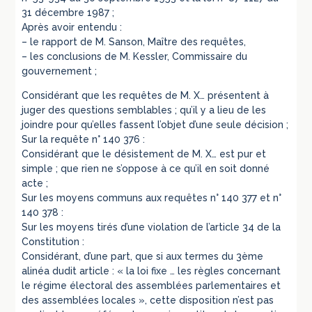
31 décembre 1987 ;
Après avoir entendu :
– le rapport de M. Sanson, Maître des requêtes,
– les conclusions de M. Kessler, Commissaire du
gouvernement ;
Considérant que les requêtes de M. X… présentent à
juger des questions semblables ; qu’il y a lieu de les
joindre pour qu’elles fassent l’objet d’une seule décision ;
Sur la requête n° 140 376 :
Considérant que le désistement de M. X… est pur et
simple ; que rien ne s’oppose à ce qu’il en soit donné
acte ;
Sur les moyens communs aux requêtes n° 140 377 et n°
140 378 :
Sur les moyens tirés d’une violation de l’article 34 de la
Constitution :
Considérant, d’une part, que si aux termes du 3ème
alinéa dudit article : « la loi fixe … les règles concernant
le régime électoral des assemblées parlementaires et
des assemblées locales », cette disposition n’est pas