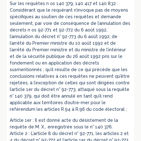
Sur les requêtes n os 140 379, 140 417 et 140 832 :
Considérant que le requérant n’invoque pas de moyens
spécifiques au soutien de ces requêtes et demande
seulement, par voie de conséquence de l’annulation des
décrets n os 92-771 et 92-772 du 6 août 1992,
l’annulation du décret n° 92-773 du 6 août 1992, de
l’arrêté du Premier ministre du 10 août 1992 et de
l’arrêté du Premier ministre et du ministre de l’intérieur
et de la sécurité publique du 26 août 1992 pris sur le
fondement ou en application des décrets
susmentionnés ; qu’il résulte de ce qui précède que les
conclusions relatives à ces requêtes ne peuvent qu’être
rejetées, à l’exception de celles qui sont dirigées contre
l’article 1er du décret n° 92-773, attaqué sous la requête
n° 140 379, qui doit être annulé en tant qu’il rend
applicable aux territoires d’outre-mer pour le
référendum les articles R.94 à R.96 du code électoral ;
Article 1er : Il est donné acte du désistement de la
requête de M. X… enregistrée sous le n° 140 376.
Article 2 : L’article 8 du décret n° 92-771, les articles 2 et
4 du décret n° 92-772 et l’article 1er du décret n° 92-773