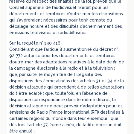
réserve du respect des finalités de la loi, prévoir que le
Conseil supérieur de l’audiovisuel fixerait pour les
départements et territoires d’outre-mer les dispositions
qui s’avéreraient nécessaires pour tenir compte du
décalage horaire et des difficultés d’acheminement des
émissions télévisées et radiodiffusées ;
Sur la requête n° 140 416 :
Considérant que l’article 8 susmentionné du décret n°
92-772 autorise pour les départements et territoires
d’outre-mer des adaptations relatives à la date de fin de
la campagne électorale à la radio et à la télévision ;
que, par suite, le moyen tiré de l’illégalité des
dispositions des 2ème alinéas des articles 31 et 34 de la
décision attaquée qui procèdent à de telles adaptations
doit être écarté ; que, toutefois, en l’absence de
disposition correspondante dans le même décret, la
décision attaquée ne peut prévoir d’adaptation pour les
émissions de Radio France International (RFI) destinées à
certaines régions du monde dans leur ensemble ; que,
dès lors, l’article 37, 2ème alinéa, de ladite décision doit
être annulé ;