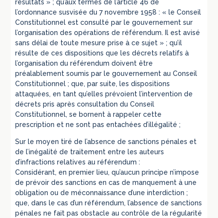
résultats » ; qu’aux termes de l’article 46 de
l’ordonnance susvisée du 7 novembre 1958 : « le Conseil
Constitutionnel est consulté par le gouvernement sur
l’organisation des opérations de référendum. Il est avisé
sans délai de toute mesure prise à ce sujet » ; qu’il
résulte de ces dispositions que les décrets relatifs à
l’organisation du référendum doivent être
préalablement soumis par le gouvernement au Conseil
Constitutionnel ; que, par suite, les dispositions
attaquées, en tant qu’elles prévoient l’intervention de
décrets pris après consultation du Conseil
Constitutionnel, se bornent à rappeler cette
prescription et ne sont pas entachées d’illégalité ;
Sur le moyen tiré de l’absence de sanctions pénales et
de l’inégalité de traitement entre les auteurs
d’infractions relatives au référendum :
Considérant, en premier lieu, qu’aucun principe n’impose
de prévoir des sanctions en cas de manquement à une
obligation ou de méconnaissance d’une interdiction ;
que, dans le cas d’un référendum, l’absence de sanctions
pénales ne fait pas obstacle au contrôle de la régularité