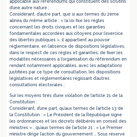
applicable aux référendums qui constituent des scrutins
d’une autre nature ;
Considérant, d’autre part, que si aux termes du 2ème
alinéa du même article : « la loi fixe les règles
concernant les droits civiques et les garanties
fondamentales accordées aux citoyens pour l’exercice
des libertés publiques », il appartient au pouvoir
réglementaire, en l’absence de dispositions législatives,
dans le respect de ces règles et garanties, de fixer les
modalités nécessaires à l’organisation du référendum en
rendant notamment applicables, avec les adaptations
justifiées par ce type de consultation, les dispositions
législatives et réglementaires régissant d’autres
consultations électorales ;
Sur les moyens tirés d’une violation de l’article 21 de la
Constitution :
Considérant, d’une part, qu’aux termes de l’article 13 de
la Constitution : « Le Président de la République signe
les ordonnances et les décrets délibérés en conseil des
ministres » ; qu’aux termes de l’article 21 : « Le Premier
ministre dirige l’action du gouvernement … Sous réserve