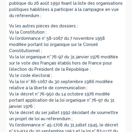
publique du 26 août 1992 fixant la liste des organisations
politiques habilitées à participer à la campagne en vue
du référendum ;
Vu les autres pièces des dossiers ;
Vu la Constitution ;
Vu l’ordonnance n° 58-1067 du 7 novembre 1958
modifiée portant loi organique sur le Conseil
Constitutionnel ;
Vu la loi organique n° 76-97 du 31 janvier 1976 modifiée
sur le vote des Français établis hors de France pour
l’élection du Président de la République ;
Vu le code électoral ;
Vu la loi n° 86-1067 du 30 septembre 1986 modifiée
relative à la liberté de communication ;
Vu le décret n° 76-950 du 14 octobre 1976 modifié
portant application de la loi organique n° 76-97 du 31
janvier 1976 ;
Vu le décret du 1er juillet 1992 décidant de soumettre
un projet de loi au référendum ;
Vu l’ordonnance n° 45-1708 du 31 juillet 1945, le décret
n° 53-934 du 30 septembre 1953 et la loi n° 87-1127 du