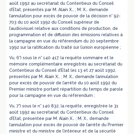
août 1992 au secrétariat du Contentieux du Conseil
d’Etat, présentés par M. Alain X… ; M. X… demande
l’annulation pour excès de pouvoir de la décision n° 92-
703 du 10 août 1992 du Conseil supérieur de
l’audiovisuel relative aux conditions de production, de
programmation et de diffusion des émissions relatives à
la campagne en vue du référendum du 20 septembre
1992 sur la ratification du traité sur l’union européenne ;
Vu, 6°) sous le n° 140 417, la requête sommaire et le
mémoire complémentaire enregistrés au secrétariat du
Contentieux du Conseil d’Etat les 13 et 27 août 1992,
présentés par M. Alain X… ; M. X… demande l’annulation
pour excès de pouvoir de l’arrêté du 10 août 1992 du
Premier ministre portant répartition du temps de parole
pour la campagne en vue du référendum ;
Vu, 7°) sous le n° 140 832, la requête, enregistrée le 31
août 1992 au secrétariat du Contentieux du Conseil
d’Etat, présentée par M. Alain X… ; M. X… demande
l’annulation pour excès de pouvoir de l’arrêté du Premier
ministre et du ministre de l’intérieur et de la sécurité