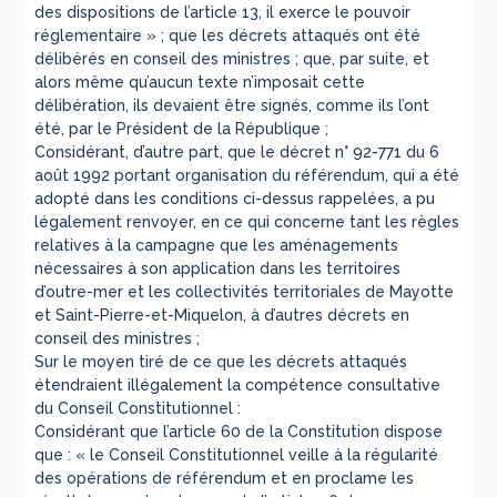
des dispositions de l’article 13, il exerce le pouvoir
réglementaire » ; que les décrets attaqués ont été
délibérés en conseil des ministres ; que, par suite, et
alors même qu’aucun texte n’imposait cette
délibération, ils devaient être signés, comme ils l’ont
été, par le Président de la République ;
Considérant, d’autre part, que le décret n° 92-771 du 6
août 1992 portant organisation du référendum, qui a été
adopté dans les conditions ci-dessus rappelées, a pu
légalement renvoyer, en ce qui concerne tant les règles
relatives à la campagne que les aménagements
nécessaires à son application dans les territoires
d’outre-mer et les collectivités territoriales de Mayotte
et Saint-Pierre-et-Miquelon, à d’autres décrets en
conseil des ministres ;
Sur le moyen tiré de ce que les décrets attaqués
étendraient illégalement la compétence consultative
du Conseil Constitutionnel :
Considérant que l’article 60 de la Constitution dispose
que : « le Conseil Constitutionnel veille à la régularité
des opérations de référendum et en proclame les