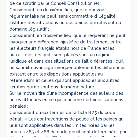
de ce scrutin par le Conseil Constitutionnel ;
Considérant, en deuxième lieu, que le pouvoir
réglementaire ne peut, sans commettre d’illégalité,
instituer des infractions ou des peines qui relèvent du
domaine législatif ;
Considérant, en troisième lieu, que le requérant ne peut
invoquer une différence injustifiée de traitement entre
les électeurs français établis hors de France et les
autres, dès lors qu’ils sont placés sous un régime
juridique et dans des situations de fait différentes ; qu’il
ne saurait davantage invoquer utilement les différences
existant entre les dispositions applicables au
référendum et celles qui sont applicables aux autres
scrutins qui ne sont pas de même nature ;
Sur le moyen tiré d’une incompétence des auteurs des
actes attaqués en ce qui concerne certaines sanctions
pénales :
Considérant qu’aux termes de l’article R.25 du code
pénal : « Les contraventions de police et les peines qui
leur sont applicables dans les limites fixées par les
articles 465 et 466 du code pénal sont déterminées par