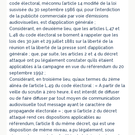
code électoral, méconnu l’article 14 modifié de la loi
susvisée du 30 septembre 1986 qui, pour l’interdiction
de la publicité commerciale par voie d’émissions
audiovisuelles, est d’application générale ;
Considérant, en deuxième lieu, que les articles L.47 et
L.48 du code électoral se bornent à rappeler que les
lois des 30 juin et 29 juillet 1881 sur la liberté de la
réunion et la liberté de la presse sont d’application
générale ; que, par suite, les articles 2 et 4 du décret
attaqué ont pu légalement constater qu’ils étaient
applicables à la campagne en vue du référendum du 20
septembre 1992 ;
Considérant, en troisième lieu, qu’aux termes du 2ème
alinéa de l’article L.49 du code électoral : « A partir de la
veille du scrutin à zéro heure, il est interdit de diffuser
ou de faire diffuser par tout moyen de communication
audiovisuelle tout message ayant le caractère de
propagande électorale » ; que si l’article 2 du décret
attaqué rend ces dispositions applicables au
référendum, l’article 8 du même décret, qui est une
disposition de même niveau, a pu légalement, sous