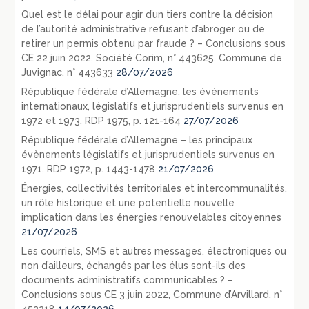
Quel est le délai pour agir d’un tiers contre la décision
de l’autorité administrative refusant d’abroger ou de
retirer un permis obtenu par fraude ? – Conclusions sous
CE 22 juin 2022, Société Corim, n° 443625, Commune de
Juvignac, n° 443633
28/07/2026
République fédérale d’Allemagne, les événements
internationaux, législatifs et jurisprudentiels survenus en
1972 et 1973, RDP 1975, p. 121-164
27/07/2026
République fédérale d’Allemagne – les principaux
évènements législatifs et jurisprudentiels survenus en
1971, RDP 1972, p. 1443-1478
21/07/2026
Énergies, collectivités territoriales et intercommunalités,
un rôle historique et une potentielle nouvelle
implication dans les énergies renouvelables citoyennes
21/07/2026
Les courriels, SMS et autres messages, électroniques ou
non d’ailleurs, échangés par les élus sont-ils des
documents administratifs communicables ? –
Conclusions sous CE 3 juin 2022, Commune d’Arvillard, n°