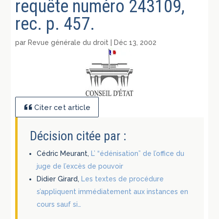
requête numéro 243109,
rec. p. 457.
par
Revue générale du droit
|
Déc 13, 2002
Citer cet article
Décision citée par :
Cédric Meurant,
L’ “édénisation” de l’office du
juge de l’excès de pouvoir
Didier Girard,
Les textes de procédure
s’appliquent immédiatement aux instances en
cours sauf si…