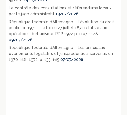
452218
14/07/2026
Le contrôle des consultations et référendums locaux
par le juge administratif
13/07/2026
République fédérale d’Allemagne – L’évolution du droit
public en 1971 – La loi du 27 juillet 1871 relative aux
opérations d’urbanisme: RDP 1972 p. 1107-1128
09/07/2026
République fédérale d’Allemagne – Les principaux
évènements législatifs et jurisprudentiels survenus en
1970: RDP 1972, p. 135-165
07/07/2026