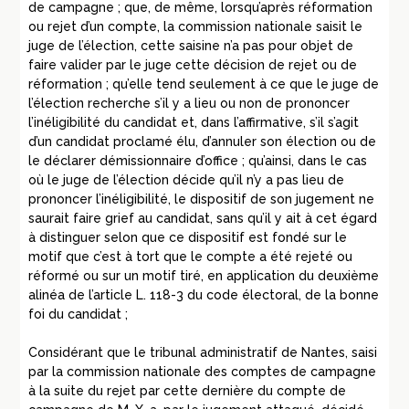
de campagne ; que, de même, lorsqu’après réformation
ou rejet d’un compte, la commission nationale saisit le
juge de l’élection, cette saisine n’a pas pour objet de
faire valider par le juge cette décision de rejet ou de
réformation ; qu’elle tend seulement à ce que le juge de
l’élection recherche s’il y a lieu ou non de prononcer
l’inéligibilité du candidat et, dans l’affirmative, s’il s’agit
d’un candidat proclamé élu, d’annuler son élection ou de
le déclarer démissionnaire d’office ; qu’ainsi, dans le cas
où le juge de l’élection décide qu’il n’y a pas lieu de
prononcer l’inéligibilité, le dispositif de son jugement ne
saurait faire grief au candidat, sans qu’il y ait à cet égard
à distinguer selon que ce dispositif est fondé sur le
motif que c’est à tort que le compte a été rejeté ou
réformé ou sur un motif tiré, en application du deuxième
alinéa de l’article L. 118-3 du code électoral, de la bonne
foi du candidat ;
Considérant que le tribunal administratif de Nantes, saisi
par la commission nationale des comptes de campagne
à la suite du rejet par cette dernière du compte de