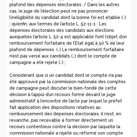
plafond des dépenses électorales. / Dans les autres
cas, le juge de l’élection peut ne pas prononcer
l’inéligibilité du candidat dont la bonne foi est établie (…)
; qu’enfin, aux termes de l’article L. 52-11-1 : Les
dépenses électorales des candidats aux élections
auxquelles l’article L. 52-4 est applicable font l’objet d’un
remboursement forfaitaire de l’Etat égal à 50 % de leur
plafond de dépenses. (…) Le remboursement forfaitaire
n’est pas versé aux candidats (…) dont le compte de
campagne a été rejeté (…) ;
Considérant que si un candidat dont le compte n’a pas
été approuvé par la commission nationale des comptes
de campagne peut discuter le bien-fondé de cette
décision à l’appui d’un recours formé devant le juge
administratif à l’encontre de l’acte par lequel le préfet
fait application des dispositions relatives au
remboursement des dépenses électorales, il n’est, en
revanche, pas recevable à former directement un
recours contentieux contre la décision par laquelle la
commission nationale a rejeté ou réformé son compte