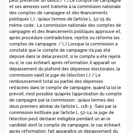
peut présenter un déficit./ (…) Le compte de campagne
et ses annexes sont transmis à la commission nationale
des comptes de campagne et des financements
politiques (…) ; qu’aux termes de l’article L. 52-15 du
même code : La commission nationale des comptes de
campagne et des financements politiques approuve et,
après procédure contradictoire, rejette ou réforme les
comptes de campagne. / (…) Lorsque la commission a
constaté que le compte de campagne n’a pas été
déposé dans le délai prescrit, si le compte a été rejeté
ou si, le cas échéant après réformation, il apparaît un
dépassement du plafond des dépenses électorales, la
commission saisit le juge de l’élection (…) / Le
remboursement total ou partiel des dépenses
retracées dans le compte de campagne, quand la loi le
prévoit, n’est possible qu’après l’approbation du compte
de campagne par la commission ; qu’aux termes des
deux premiers alinéas de l’article L. 118-3 : Saisi par la
commission instituée par l’article L. 52-14, le juge de
l’élection peut déclarer inéligible pendant un an le
candidat dont le compte de campagne, le cas échéant
après réformation, fait apparaître un dépassement du