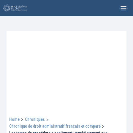
Home
>
Chroniques
>
Chronique de droit administratif français et comparé
>
Les textes de procédure s’appliquent immédiatement aux