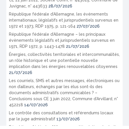
Juvignac, n° 443633
28/07/2026
République fédérale d’Allemagne, les événements
internationaux, législatifs et jurisprudentiels survenus en
1972 et 1973, RDP 1975, p. 121-164
27/07/2026
République fédérale d’Allemagne – les principaux
évènements législatifs et jurisprudentiels survenus en
1971, RDP 1972, p. 1443-1478
21/07/2026
Énergies, collectivités territoriales et intercommunalités,
un rôle historique et une potentielle nouvelle
implication dans les énergies renouvelables citoyennes
21/07/2026
Les courriels, SMS et autres messages, électroniques ou
non d’ailleurs, échangés par les élus sont-ils des
documents administratifs communicables ? –
Conclusions sous CE 3 juin 2022, Commune d’Arvillard, n°
452218
14/07/2026
Le contrôle des consultations et référendums locaux
par le juge administratif
13/07/2026
République fédérale d’Allemagne – L’évolution du droit