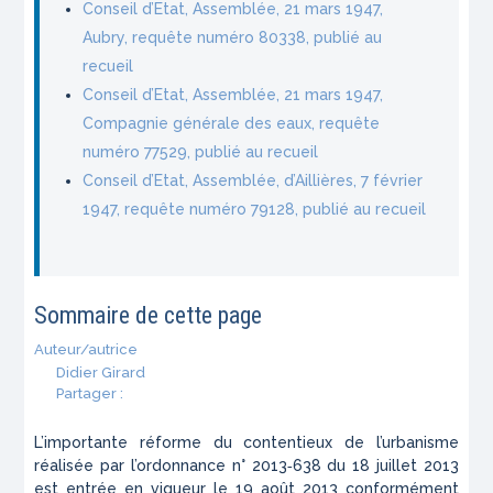
Conseil d’Etat, Assemblée, 21 mars 1947,
Aubry, requête numéro 80338, publié au
recueil
Conseil d’Etat, Assemblée, 21 mars 1947,
Compagnie générale des eaux, requête
numéro 77529, publié au recueil
Conseil d’Etat, Assemblée, d’Aillières, 7 février
1947, requête numéro 79128, publié au recueil
Sommaire de cette page
Auteur/autrice
Didier Girard
Partager :
L’importante réforme du contentieux de l’urbanisme
réalisée par l’ordonnance n° 2013‑638 du 18 juillet 2013
est entrée en vigueur le 19 août 2013 conformément