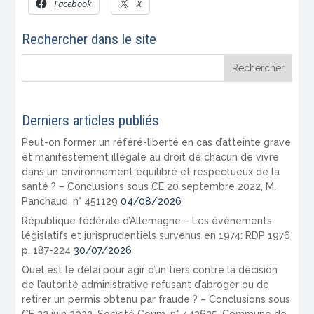
Facebook
X
Rechercher dans le site
Derniers articles publiés
Peut-on former un référé-liberté en cas d’atteinte grave
et manifestement illégale au droit de chacun de vivre
dans un environnement équilibré et respectueux de la
santé ? – Conclusions sous CE 20 septembre 2022, M.
Panchaud, n° 451129
04/08/2026
République fédérale d’Allemagne – Les évènements
législatifs et jurisprudentiels survenus en 1974: RDP 1976
p. 187-224
30/07/2026
Quel est le délai pour agir d’un tiers contre la décision
de l’autorité administrative refusant d’abroger ou de
retirer un permis obtenu par fraude ? – Conclusions sous
CE 22 juin 2022, Société Corim, n° 443625, Commune de