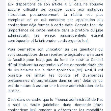
aux dispositions de son article 5. Si cela ne soulève
aucune difficulté de principe quant aux instances
introduites postérieurement, la réalité est plus
complexe en ce qui concerne son application aux
contentieux déjà formés à cette date. Compte tenu de
l’importance de cette matière dans le prétoire du juge
administratif, les enjeux jurisprudentiels étaient
conséquents et la jurisprudence divergente
[01]
.
Pour permettre son unification sur ces questions qui
sont susceptibles de se répéter, le législateur a instauré
la faculté pour les juges du fond de saisir le Conseil
d’Etat statuant au contentieux d’une demande d’avis afin
de les éclairer sur le droit applicable
[02]
. Ainsi, il est
possible de limiter les conflits et divergences
prétoriennes d’interprétation dans un bref délai ce qui
est de nature à assurer une bonne administration de la
Justice.
C’est dans ce cadre que le Tribunal administratif de Pau
a saisi la Haute juridiction d’une demande d’avis
contentieux
[03]
tendant à déterminer les modalités