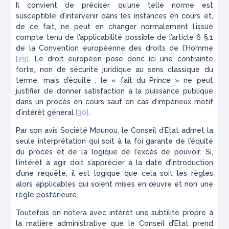
Il convient de préciser qu’une telle norme est
susceptible d’intervenir dans les instances en cours et,
de ce fait, ne peut en changer normalement l’issue
compte tenu de l’applicabilité possible de l’article 6 §.1
de la Convention européenne des droits de l’Homme
[29]
. Le droit européen pose donc ici une contrainte
forte, non de sécurité juridique au sens classique du
terme, mais d’équité ; le « fait du Prince » ne peut
justifier de donner satisfaction à la puissance publique
dans un procès en cours sauf en cas d’impérieux motif
d’intérêt général
[30]
.
Par son avis
Société Mounou
, le Conseil d’Etat admet la
seule interprétation qui soit à la foi garante de l’équité
du procès et de la logique de l’excès de pouvoir. Si,
l’intérêt à agir doit s’apprécier à la date d’introduction
d’une requête, il est logique que cela soit les règles
alors applicables qui soient mises en œuvre et non une
règle postérieure.
Toutefois on notera avec intérêt une subtilité propre à
la matière administrative que le Conseil d’Etat prend