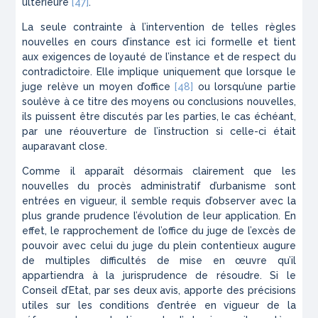
ultérieure
[47]
.
La seule contrainte à l’intervention de telles règles
nouvelles en cours d’instance est ici formelle et tient
aux exigences de loyauté de l’instance et de respect du
contradictoire. Elle implique uniquement que lorsque le
juge relève un moyen d’office
[48]
ou lorsqu’une partie
soulève à ce titre des moyens ou conclusions nouvelles,
ils puissent être discutés par les parties, le cas échéant,
par une réouverture de l’instruction si celle-ci était
auparavant close.
Comme il apparaît désormais clairement que les
nouvelles du procès administratif d’urbanisme sont
entrées en vigueur, il semble requis d’observer avec la
plus grande prudence l’évolution de leur application. En
effet, le rapprochement de l’office du juge de l’excès de
pouvoir avec celui du juge du plein contentieux augure
de multiples difficultés de mise en œuvre qu’il
appartiendra à la jurisprudence de résoudre. Si le
Conseil d’Etat, par ses deux avis, apporte des précisions
utiles sur les conditions d’entrée en vigueur de la