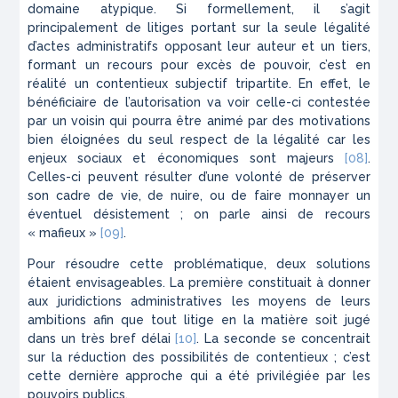
domaine atypique. Si formellement, il s’agit
principalement de litiges portant sur la seule légalité
d’actes administratifs opposant leur auteur et un tiers,
formant un recours pour excès de pouvoir, c’est en
réalité un contentieux subjectif tripartite. En effet, le
bénéficiaire de l’autorisation va voir celle-ci contestée
par un voisin qui pourra être animé par des motivations
bien éloignées du seul respect de la légalité car les
enjeux sociaux et économiques sont majeurs
[08]
.
Celles-ci peuvent résulter d’une volonté de préserver
son cadre de vie, de nuire, ou de faire monnayer un
éventuel désistement ; on parle ainsi de recours
« mafieux »
[09]
.
Pour résoudre cette problématique, deux solutions
étaient envisageables. La première constituait à donner
aux juridictions administratives les moyens de leurs
ambitions afin que tout litige en la matière soit jugé
dans un très bref délai
[10]
. La seconde se concentrait
sur la réduction des possibilités de contentieux ; c’est
cette dernière approche qui a été privilégiée par les
pouvoirs publics.