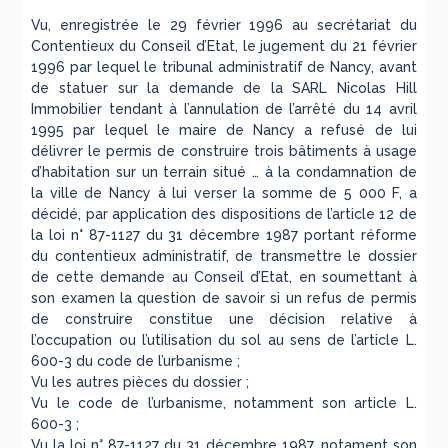
Vu, enregistrée le 29 février 1996 au secrétariat du
Contentieux du Conseil d’Etat, le jugement du 21 février
1996 par lequel le tribunal administratif de Nancy, avant
de statuer sur la demande de la SARL Nicolas Hill
Immobilier tendant à l’annulation de l’arrêté du 14 avril
1995 par lequel le maire de Nancy a refusé de lui
délivrer le permis de construire trois bâtiments à usage
d’habitation sur un terrain situé … à la condamnation de
la ville de Nancy à lui verser la somme de 5 000 F, a
décidé, par application des dispositions de l’article 12 de
la loi n° 87-1127 du 31 décembre 1987 portant réforme
du contentieux administratif, de transmettre le dossier
de cette demande au Conseil d’Etat, en soumettant à
son examen la question de savoir si un refus de permis
de construire constitue une décision relative à
l’occupation ou l’utilisation du sol au sens de l’article L.
600-3 du code de l’urbanisme ;
Vu les autres pièces du dossier ;
Vu le code de l’urbanisme, notamment son article L.
600-3 ;
Vu la loi n° 87-1127 du 31 décembre 1987, notament son