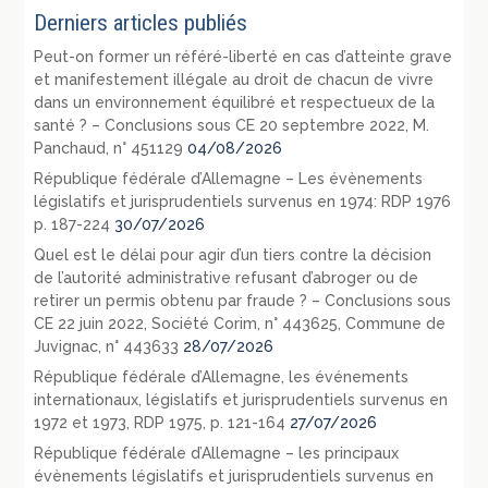
Derniers articles publiés
Peut-on former un référé-liberté en cas d’atteinte grave
et manifestement illégale au droit de chacun de vivre
dans un environnement équilibré et respectueux de la
santé ? – Conclusions sous CE 20 septembre 2022, M.
Panchaud, n° 451129
04/08/2026
République fédérale d’Allemagne – Les évènements
législatifs et jurisprudentiels survenus en 1974: RDP 1976
p. 187-224
30/07/2026
Quel est le délai pour agir d’un tiers contre la décision
de l’autorité administrative refusant d’abroger ou de
retirer un permis obtenu par fraude ? – Conclusions sous
CE 22 juin 2022, Société Corim, n° 443625, Commune de
Juvignac, n° 443633
28/07/2026
République fédérale d’Allemagne, les événements
internationaux, législatifs et jurisprudentiels survenus en
1972 et 1973, RDP 1975, p. 121-164
27/07/2026
République fédérale d’Allemagne – les principaux
évènements législatifs et jurisprudentiels survenus en