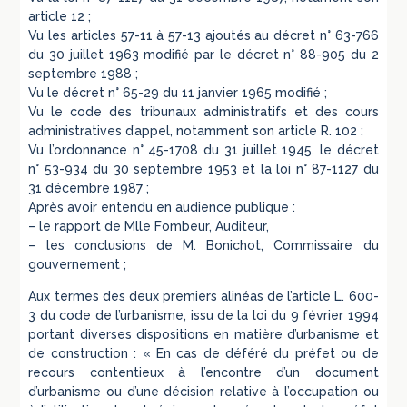
article 12 ;
Vu les articles 57-11 à 57-13 ajoutés au décret n° 63-766
du 30 juillet 1963 modifié par le décret n° 88-905 du 2
septembre 1988 ;
Vu le décret n° 65-29 du 11 janvier 1965 modifié ;
Vu le code des tribunaux administratifs et des cours
administratives d’appel, notamment son article R. 102 ;
Vu l’ordonnance n° 45-1708 du 31 juillet 1945, le décret
n° 53-934 du 30 septembre 1953 et la loi n° 87-1127 du
31 décembre 1987 ;
Après avoir entendu en audience publique :
– le rapport de Mlle Fombeur, Auditeur,
– les conclusions de M. Bonichot, Commissaire du
gouvernement ;
Aux termes des deux premiers alinéas de l’article L. 600-
3 du code de l’urbanisme, issu de la loi du 9 février 1994
portant diverses dispositions en matière d’urbanisme et
de construction : « En cas de déféré du préfet ou de
recours contentieux à l’encontre d’un document
d’urbanisme ou d’une décision relative à l’occupation ou