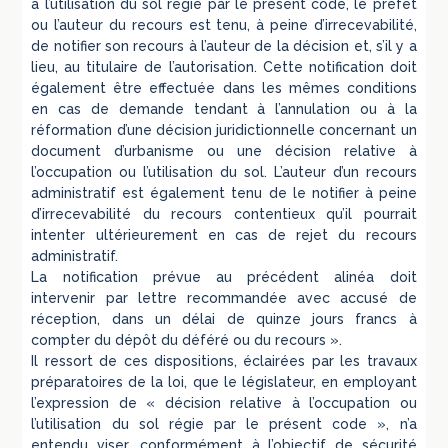
à l’utilisation du sol régie par le présent code, le préfet
ou l’auteur du recours est tenu, à peine d’irrecevabilité,
de notifier son recours à l’auteur de la décision et, s’il y a
lieu, au titulaire de l’autorisation. Cette notification doit
également être effectuée dans les mêmes conditions
en cas de demande tendant à l’annulation ou à la
réformation d’une décision juridictionnelle concernant un
document d’urbanisme ou une décision relative à
l’occupation ou l’utilisation du sol. L’auteur d’un recours
administratif est également tenu de le notifier à peine
d’irrecevabilité du recours contentieux qu’il pourrait
intenter ultérieurement en cas de rejet du recours
administratif.
La notification prévue au précédent alinéa doit
intervenir par lettre recommandée avec accusé de
réception, dans un délai de quinze jours francs à
compter du dépôt du déféré ou du recours ».
Il ressort de ces dispositions, éclairées par les travaux
préparatoires de la loi, que le législateur, en employant
l’expression de « décision relative à l’occupation ou
l’utilisation du sol régie par le présent code », n’a
entendu viser, conformément à l’objectif de sécurité