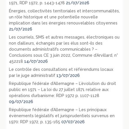
1971, RDP 1972, p. 1443-1478
21/07/2026
Énergies, collectivités territoriales et intercommunalités,
un rôle historique et une potentielle nouvelle
implication dans les énergies renouvelables citoyennes
21/07/2026
Les courriels, SMS et autres messages, électroniques ou
non d’ailleurs, échangés par les élus sont-ils des
documents administratifs communicables ? –
Conclusions sous CE 3 juin 2022, Commune d’Arvillard, n°
452218
14/07/2026
Le contrôle des consultations et référendums locaux
par le juge administratif
13/07/2026
République fédérale d’Allemagne – L’évolution du droit
public en 1971 – La loi du 27 juillet 1871 relative aux
opérations d’urbanisme: RDP 1972 p. 1107-1128
09/07/2026
République fédérale d’Allemagne – Les principaux
évènements législatifs et jurisprudentiels survenus en
1970: RDP 1972, p. 135-165
07/07/2026