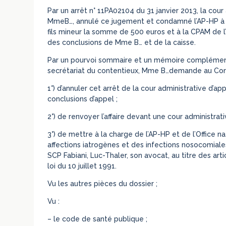
Par un arrêt n° 11PA02104 du 31 janvier 2013, la cour
MmeB…, annulé ce jugement et condamné l’AP-HP à v
fils mineur la somme de 500 euros et à la CPAM de l
des conclusions de Mme B… et de la caisse.
Par un pourvoi sommaire et un mémoire complémentai
secrétariat du contentieux, Mme B…demande au Conse
1°) d’annuler cet arrêt de la cour administrative d’app
conclusions d’appel ;
2°) de renvoyer l’affaire devant une cour administrati
3°) de mettre à la charge de l’AP-HP et de l’Office 
affections iatrogènes et des infections nosocomial
SCP Fabiani, Luc-Thaler, son avocat, au titre des arti
loi du 10 juillet 1991.
Vu les autres pièces du dossier ;
Vu :
– le code de santé publique ;