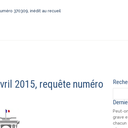
 numéro 370309, inédit au recueil
avril 2015, requête numéro
Recher
Dernie
Peut-on
grave e
chacun 