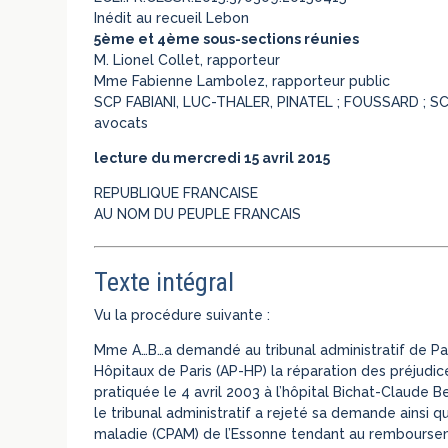
Inédit au recueil Lebon
5ème et 4ème sous-sections réunies
M. Lionel Collet, rapporteur
Mme Fabienne Lambolez, rapporteur public
SCP FABIANI, LUC-THALER, PINATEL ; FOUSSARD ; S
avocats
lecture du mercredi 15 avril 2015
REPUBLIQUE FRANCAISE
AU NOM DU PEUPLE FRANCAIS
Texte intégral
Vu la procédure suivante :
Mme A…B…a demandé au tribunal administratif de Par
Hôpitaux de Paris (AP-HP) la réparation des préjudice
pratiquée le 4 avril 2003 à l’hôpital Bichat-Claude
le tribunal administratif a rejeté sa demande ainsi q
maladie (CPAM) de l’Essonne tendant au remboursem