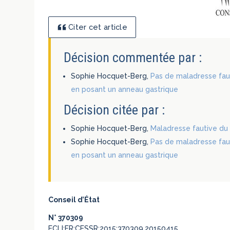
Citer cet article
Décision commentée par :
Sophie Hocquet-Berg,
Pas de maladresse faut
en posant un anneau gastrique
Décision citée par :
Sophie Hocquet-Berg,
Maladresse fautive du 
Sophie Hocquet-Berg,
Pas de maladresse faut
en posant un anneau gastrique
Conseil d’État
N° 370309
ECLI:FR:CESSR:2015:370309.20150415