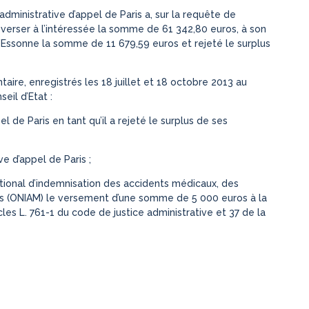
 administrative d’appel de Paris a, sur la requête de
erser à l’intéressée la somme de 61 342,80 euros, à son
’Essonne la somme de 11 679,59 euros et rejeté le surplus
re, enregistrés les 18 juillet et 18 octobre 2013 au
il d’Etat :
el de Paris en tant qu’il a rejeté le surplus de ses
ve d’appel de Paris ;
national d’indemnisation des accidents médicaux, des
es (ONIAM) le versement d’une somme de 5 000 euros à la
cles L. 761-1 du code de justice administrative et 37 de la