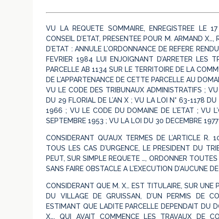
VU LA REQUETE SOMMAIRE, ENREGISTREE LE 17
CONSEIL D’ETAT, PRESENTEE POUR M. ARMAND X…, 
D’ETAT : ANNULE L’ORDONNANCE DE REFERE RENDU
FEVRIER 1984 LUI ENJOIGNANT D’ARRETER LES 
PARCELLE AB 1134 SUR LE TERRITOIRE DE LA COM
DE L’APPARTENANCE DE CETTE PARCELLE AU DOMAIN
VU LE CODE DES TRIBUNAUX ADMINISTRATIFS ; VU
DU 29 FLORIAL DE L’AN X ; VU LA LOI N° 63-1178 D
1966 ; VU LE CODE DU DOMAINE DE L’ETAT ; VU 
SEPTEMBRE 1953 ; VU LA LOI DU 30 DECEMBRE 1977 
CONSIDERANT QU’AUX TERMES DE L’ARTICLE R. 
TOUS LES CAS D’URGENCE, LE PRESIDENT DU TRI
PEUT, SUR SIMPLE REQUETE …, ORDONNER TOUTES 
SANS FAIRE OBSTACLE A L’EXECUTION D’AUCUNE DEC
CONSIDERANT QUE M. X… EST TITULAIRE, SUR UNE
DU VILLAGE DE GRUISSAN, D’UN PERMIS DE CON
ESTIMANT QUE LADITE PARCELLE DEPENDAIT DU DO
X…, QUI AVAIT COMMENCE LES TRAVAUX DE C