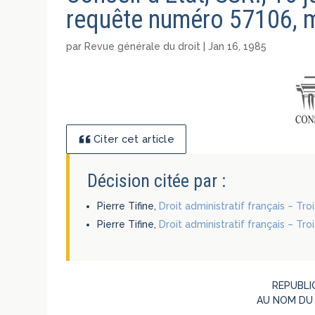
requête numéro 57106, m
par
Revue générale du droit
|
Jan 16, 1985
Citer cet article
Décision citée par :
Pierre Tifine,
Droit administratif français – Tr
Pierre Tifine,
Droit administratif français – Tr
REPUBLI
AU NOM DU