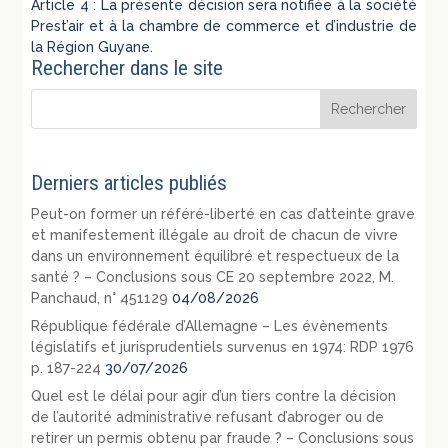
Article 4 : La présente décision sera notifiée à la société
Prest’air et à la chambre de commerce et d’industrie de
la Région Guyane.
Rechercher dans le site
Derniers articles publiés
Peut-on former un référé-liberté en cas d’atteinte grave
et manifestement illégale au droit de chacun de vivre
dans un environnement équilibré et respectueux de la
santé ? – Conclusions sous CE 20 septembre 2022, M.
Panchaud, n° 451129
04/08/2026
République fédérale d’Allemagne – Les évènements
législatifs et jurisprudentiels survenus en 1974: RDP 1976
p. 187-224
30/07/2026
Quel est le délai pour agir d’un tiers contre la décision
de l’autorité administrative refusant d’abroger ou de
retirer un permis obtenu par fraude ? – Conclusions sous