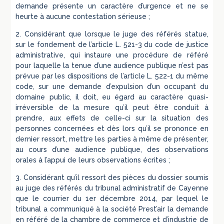
demande présente un caractère d’urgence et ne se
heurte à aucune contestation sérieuse ;
2. Considérant que lorsque le juge des référés statue,
sur le fondement de l’article L. 521-3 du code de justice
administrative, qui instaure une procédure de référé
pour laquelle la tenue d’une audience publique n’est pas
prévue par les dispositions de l’article L. 522-1 du même
code, sur une demande d’expulsion d’un occupant du
domaine public, il doit, eu égard au caractère quasi-
irréversible de la mesure qu’il peut être conduit à
prendre, aux effets de celle-ci sur la situation des
personnes concernées et dès lors qu’il se prononce en
dernier ressort, mettre les parties à même de présenter,
au cours d’une audience publique, des observations
orales à l’appui de leurs observations écrites ;
3. Considérant qu’il ressort des pièces du dossier soumis
au juge des référés du tribunal administratif de Cayenne
que le courrier du 1er décembre 2014, par lequel le
tribunal a communiqué à la société Prest’air la demande
en référé de la chambre de commerce et d’industrie de