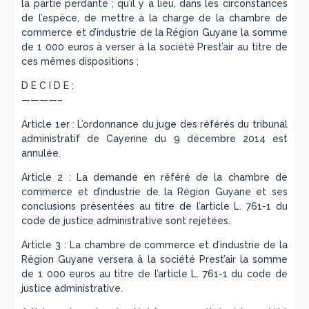
la partie perdante ; qu’il y a lieu, dans les circonstances
de l’espèce, de mettre à la charge de la chambre de
commerce et d’industrie de la Région Guyane la somme
de 1 000 euros à verser à la société Prest’air au titre de
ces mêmes dispositions ;
D E C I D E :
————–
Article 1er : L’ordonnance du juge des référés du tribunal
administratif de Cayenne du 9 décembre 2014 est
annulée.
Article 2 : La demande en référé de la chambre de
commerce et d’industrie de la Région Guyane et ses
conclusions présentées au titre de l’article L. 761-1 du
code de justice administrative sont rejetées.
Article 3 : La chambre de commerce et d’industrie de la
Région Guyane versera à la société Prest’air la somme
de 1 000 euros au titre de l’article L. 761-1 du code de
justice administrative.