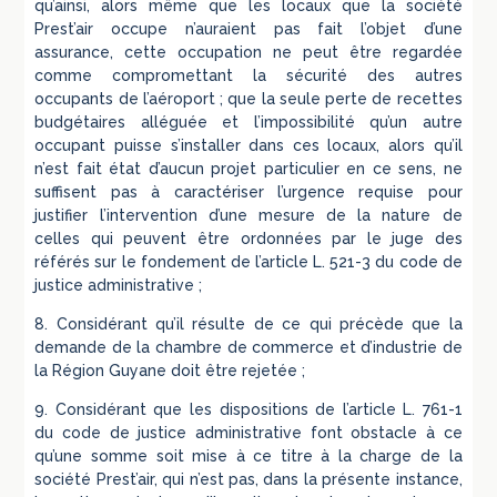
qu’ainsi, alors même que les locaux que la société
Prest’air occupe n’auraient pas fait l’objet d’une
assurance, cette occupation ne peut être regardée
comme compromettant la sécurité des autres
occupants de l’aéroport ; que la seule perte de recettes
budgétaires alléguée et l’impossibilité qu’un autre
occupant puisse s’installer dans ces locaux, alors qu’il
n’est fait état d’aucun projet particulier en ce sens, ne
suffisent pas à caractériser l’urgence requise pour
justifier l’intervention d’une mesure de la nature de
celles qui peuvent être ordonnées par le juge des
référés sur le fondement de l’article L. 521-3 du code de
justice administrative ;
8. Considérant qu’il résulte de ce qui précède que la
demande de la chambre de commerce et d’industrie de
la Région Guyane doit être rejetée ;
9. Considérant que les dispositions de l’article L. 761-1
du code de justice administrative font obstacle à ce
qu’une somme soit mise à ce titre à la charge de la
société Prest’air, qui n’est pas, dans la présente instance,