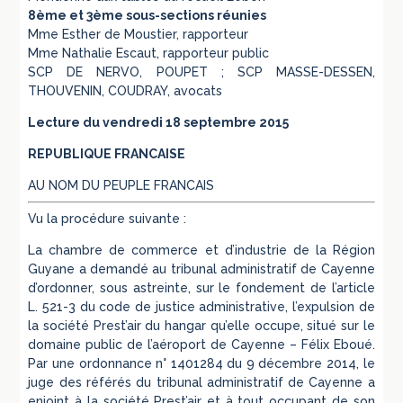
8ème et 3ème sous-sections réunies
Mme Esther de Moustier, rapporteur
Mme Nathalie Escaut, rapporteur public
SCP DE NERVO, POUPET ; SCP MASSE-DESSEN,
THOUVENIN, COUDRAY, avocats
Lecture du vendredi 18 septembre 2015
REPUBLIQUE FRANCAISE
AU NOM DU PEUPLE FRANCAIS
Vu la procédure suivante :
La chambre de commerce et d’industrie de la Région
Guyane a demandé au tribunal administratif de Cayenne
d’ordonner, sous astreinte, sur le fondement de l’article
L. 521-3 du code de justice administrative, l’expulsion de
la société Prest’air du hangar qu’elle occupe, situé sur le
domaine public de l’aéroport de Cayenne – Félix Eboué.
Par une ordonnance n° 1401284 du 9 décembre 2014, le
juge des référés du tribunal administratif de Cayenne a
enjoint à la société Prest’air et à tout occupant de son