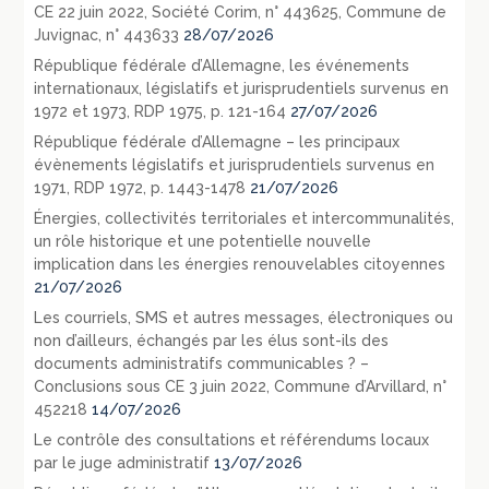
CE 22 juin 2022, Société Corim, n° 443625, Commune de
Juvignac, n° 443633
28/07/2026
République fédérale d’Allemagne, les événements
internationaux, législatifs et jurisprudentiels survenus en
1972 et 1973, RDP 1975, p. 121-164
27/07/2026
République fédérale d’Allemagne – les principaux
évènements législatifs et jurisprudentiels survenus en
1971, RDP 1972, p. 1443-1478
21/07/2026
Énergies, collectivités territoriales et intercommunalités,
un rôle historique et une potentielle nouvelle
implication dans les énergies renouvelables citoyennes
21/07/2026
Les courriels, SMS et autres messages, électroniques ou
non d’ailleurs, échangés par les élus sont-ils des
documents administratifs communicables ? –
Conclusions sous CE 3 juin 2022, Commune d’Arvillard, n°
452218
14/07/2026
Le contrôle des consultations et référendums locaux
par le juge administratif
13/07/2026