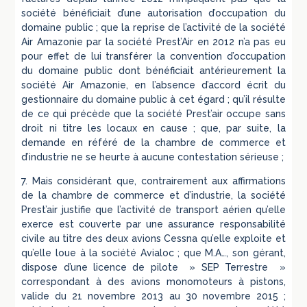
société bénéficiait d’une autorisation d’occupation du
domaine public ; que la reprise de l’activité de la société
Air Amazonie par la société Prest’Air en 2012 n’a pas eu
pour effet de lui transférer la convention d’occupation
du domaine public dont bénéficiait antérieurement la
société Air Amazonie, en l’absence d’accord écrit du
gestionnaire du domaine public à cet égard ; qu’il résulte
de ce qui précède que la société Prest’air occupe sans
droit ni titre les locaux en cause ; que, par suite, la
demande en référé de la chambre de commerce et
d’industrie ne se heurte à aucune contestation sérieuse ;
7. Mais considérant que, contrairement aux affirmations
de la chambre de commerce et d’industrie, la société
Prest’air justifie que l’activité de transport aérien qu’elle
exerce est couverte par une assurance responsabilité
civile au titre des deux avions Cessna qu’elle exploite et
qu’elle loue à la société Avialoc ; que M.A…, son gérant,
dispose d’une licence de pilote » SEP Terrestre »
correspondant à des avions monomoteurs à pistons,
valide du 21 novembre 2013 au 30 novembre 2015 ;