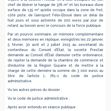
chef de libérer le hangar de 376 m² et les bureaux d’une
surface de 135 m² qu’elle occupe dans la zone de fret,
côté piste, de l’aéroport Félix-Eboué dans un délai de
huit jours et sous astreinte de 200 euros par jour de
retard, au besoin avec le concours de la force publique.
Par un pourvoi sommaire, un mémoire complémentaire
et deux mémoires en réplique, enregistrés les 22 janvier,
5 février, 30 avril et 2 juillet 2015 au secrétariat du
contentieux du Conseil d’État, la société Prest’air
demande au Conseil d’État d’annuler cette ordonnance,
de rejeter la demande de la chambre de commerce et
d’industrie de la Région Guyane et de mettre à la
charge de cette dernière la somme de 3 000 euros au
titre de l’article L. 761-1 du code de justice
administrative.
Vu les autres pièces du dossier ;
Vu le code de justice administrative ;
Après avoir entendu en séance publique :