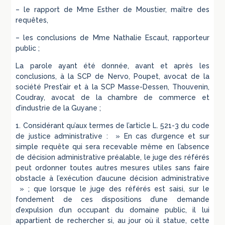
– le rapport de Mme Esther de Moustier, maître des
requêtes,
– les conclusions de Mme Nathalie Escaut, rapporteur
public ;
La parole ayant été donnée, avant et après les
conclusions, à la SCP de Nervo, Poupet, avocat de la
société Prest’air et à la SCP Masse-Dessen, Thouvenin,
Coudray, avocat de la chambre de commerce et
d’industrie de la Guyane ;
1. Considérant qu’aux termes de l’article L. 521-3 du code
de justice administrative : » En cas d’urgence et sur
simple requête qui sera recevable même en l’absence
de décision administrative préalable, le juge des référés
peut ordonner toutes autres mesures utiles sans faire
obstacle à l’exécution d’aucune décision administrative
» ; que lorsque le juge des référés est saisi, sur le
fondement de ces dispositions d’une demande
d’expulsion d’un occupant du domaine public, il lui
appartient de rechercher si, au jour où il statue, cette