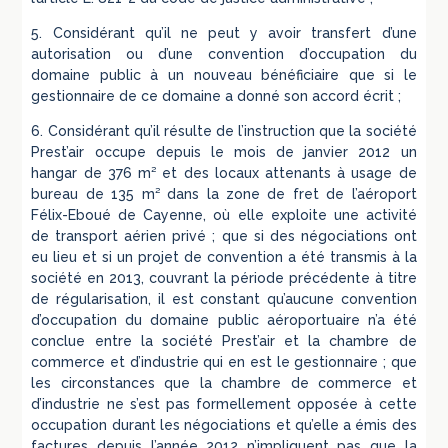
5. Considérant qu’il ne peut y avoir transfert d’une
autorisation ou d’une convention d’occupation du
domaine public à un nouveau bénéficiaire que si le
gestionnaire de ce domaine a donné son accord écrit ;
6. Considérant qu’il résulte de l’instruction que la société
Prest’air occupe depuis le mois de janvier 2012 un
hangar de 376 m² et des locaux attenants à usage de
bureau de 135 m² dans la zone de fret de l’aéroport
Félix-Eboué de Cayenne, où elle exploite une activité
de transport aérien privé ; que si des négociations ont
eu lieu et si un projet de convention a été transmis à la
société en 2013, couvrant la période précédente à titre
de régularisation, il est constant qu’aucune convention
d’occupation du domaine public aéroportuaire n’a été
conclue entre la société Prest’air et la chambre de
commerce et d’industrie qui en est le gestionnaire ; que
les circonstances que la chambre de commerce et
d’industrie ne s’est pas formellement opposée à cette
occupation durant les négociations et qu’elle a émis des
factures depuis l’année 2012 n’impliquent pas que la