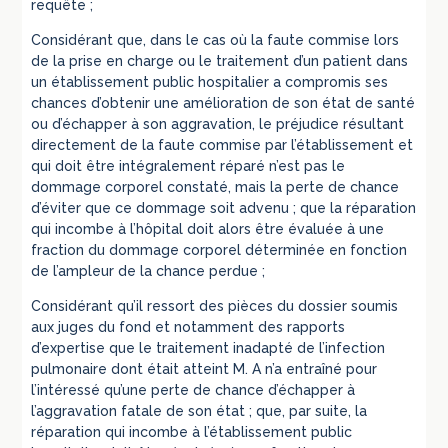
requête ;
Considérant que, dans le cas où la faute commise lors
de la prise en charge ou le traitement d’un patient dans
un établissement public hospitalier a compromis ses
chances d’obtenir une amélioration de son état de santé
ou d’échapper à son aggravation, le préjudice résultant
directement de la faute commise par l’établissement et
qui doit être intégralement réparé n’est pas le
dommage corporel constaté, mais la perte de chance
d’éviter que ce dommage soit advenu ; que la réparation
qui incombe à l’hôpital doit alors être évaluée à une
fraction du dommage corporel déterminée en fonction
de l’ampleur de la chance perdue ;
Considérant qu’il ressort des pièces du dossier soumis
aux juges du fond et notamment des rapports
d’expertise que le traitement inadapté de l’infection
pulmonaire dont était atteint M. A n’a entraîné pour
l’intéressé qu’une perte de chance d’échapper à
l’aggravation fatale de son état ; que, par suite, la
réparation qui incombe à l’établissement public