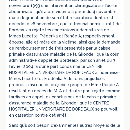
novembre 1993 une intervention chirurgicale sur l’aorte
abdominale ; qu’il a été victime à partir du 4 novembre
d’une dégradation de son état respiratoire dont il est
décédé le 26 novembre ; que le tribunal administratif de
Bordeaux a rejeté les conclusions indemnitaires de
Mmes Lucette, Frédérika et Renée A, respectivement
épouse, fille et mère de la victime, ainsi que la demande
de remboursement de frais présentée par la caisse
primaire d’assurance maladie de la Gironde ; que la cour
administrative d’appel de Bordeaux, par son arrêt du 3
février 2004, a d’une part condamné le CENTRE
HOSPITALIER UNIVERSITAIRE DE BORDEAUX à indemniser
Mmes Lucette et Frédérika A de leurs préjudices
propres, ainsi que du préjudice propre de Mme Renée A,
résultant du décès de M. A et d’autre part rejeté comme
tardives en appel les conclusions de la caisse primaire
d’assurance maladie de la Gironde ; que le CENTRE
HOSPITALIER UNIVERSITAIRE DE BORDEAUX se pourvoit
en cassation contre cet arrêt ;
Sans qu’il soit besoin d’examiner les autres moyens de la