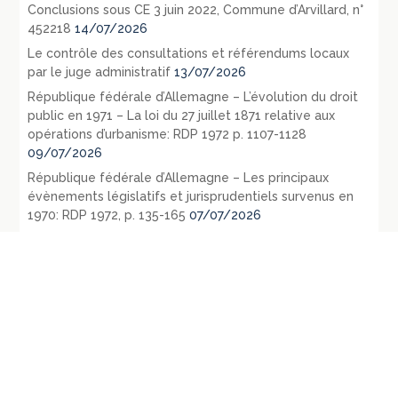
Conclusions sous CE 3 juin 2022, Commune d’Arvillard, n°
452218
14/07/2026
Le contrôle des consultations et référendums locaux
par le juge administratif
13/07/2026
République fédérale d’Allemagne – L’évolution du droit
public en 1971 – La loi du 27 juillet 1871 relative aux
opérations d’urbanisme: RDP 1972 p. 1107-1128
09/07/2026
République fédérale d’Allemagne – Les principaux
évènements législatifs et jurisprudentiels survenus en
1970: RDP 1972, p. 135-165
07/07/2026