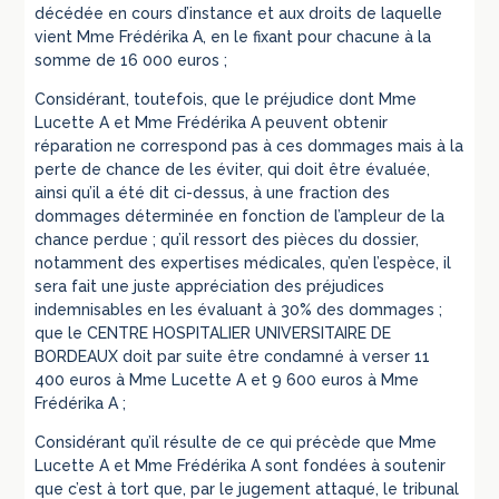
décédée en cours d’instance et aux droits de laquelle
vient Mme Frédérika A, en le fixant pour chacune à la
somme de 16 000 euros ;
Considérant, toutefois, que le préjudice dont Mme
Lucette A et Mme Frédérika A peuvent obtenir
réparation ne correspond pas à ces dommages mais à la
perte de chance de les éviter, qui doit être évaluée,
ainsi qu’il a été dit ci-dessus, à une fraction des
dommages déterminée en fonction de l’ampleur de la
chance perdue ; qu’il ressort des pièces du dossier,
notamment des expertises médicales, qu’en l’espèce, il
sera fait une juste appréciation des préjudices
indemnisables en les évaluant à 30% des dommages ;
que le CENTRE HOSPITALIER UNIVERSITAIRE DE
BORDEAUX doit par suite être condamné à verser 11
400 euros à Mme Lucette A et 9 600 euros à Mme
Frédérika A ;
Considérant qu’il résulte de ce qui précède que Mme
Lucette A et Mme Frédérika A sont fondées à soutenir
que c’est à tort que, par le jugement attaqué, le tribunal