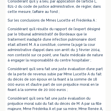
Considérant qu’il y a lieu, par application de l’article L.
821-2 du code de justice administrative, de régler, dans
cette mesure, l’affaire au fond ;
Sur les conclusions de Mmes Lucette et Frédérika A :
Considérant qu’il résulte du rapport de l’expert désigné
par le tribunal administratif de Bordeaux que le
traitement inadapté d’une infection pulmonaire dont
était atteint M. A a constitué, comme l’a jugé la cour
administrative d’appel dans son arrêt du 3 février 2004,
non contesté sur ce point, une faute médicale de nature
à engager la responsabilité du centre hospitalier ;
Considérant qu’il sera fait une juste évaluation d’une part
de la perte de revenus subie par Mme Lucette A du fait
du décès de son époux en la fixant à la somme de 18
000 euros et d’autre part de son préjudice moral en le
fixant à la somme de 20 000 euros ;
Considérant qu’il sera fait une juste évaluation du
préjudice moral subi du fait du décès de M. A par sa fille
majeure, Mme Frédérika A et par sa mère, Mme Renée A,