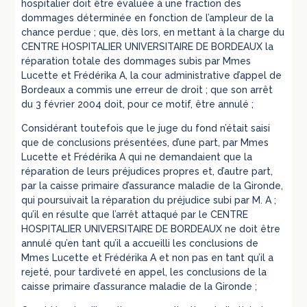
hospitalier doit être évaluée à une fraction des
dommages déterminée en fonction de l’ampleur de la
chance perdue ; que, dès lors, en mettant à la charge du
CENTRE HOSPITALIER UNIVERSITAIRE DE BORDEAUX la
réparation totale des dommages subis par Mmes
Lucette et Frédérika A, la cour administrative d’appel de
Bordeaux a commis une erreur de droit ; que son arrêt
du 3 février 2004 doit, pour ce motif, être annulé ;
Considérant toutefois que le juge du fond n’était saisi
que de conclusions présentées, d’une part, par Mmes
Lucette et Frédérika A qui ne demandaient que la
réparation de leurs préjudices propres et, d’autre part,
par la caisse primaire d’assurance maladie de la Gironde,
qui poursuivait la réparation du préjudice subi par M. A ;
qu’il en résulte que l’arrêt attaqué par le CENTRE
HOSPITALIER UNIVERSITAIRE DE BORDEAUX ne doit être
annulé qu’en tant qu’il a accueilli les conclusions de
Mmes Lucette et Frédérika A et non pas en tant qu’il a
rejeté, pour tardiveté en appel, les conclusions de la
caisse primaire d’assurance maladie de la Gironde ;