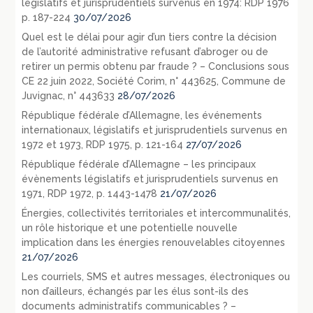
législatifs et jurisprudentiels survenus en 1974: RDP 1976
p. 187-224
30/07/2026
Quel est le délai pour agir d’un tiers contre la décision
de l’autorité administrative refusant d’abroger ou de
retirer un permis obtenu par fraude ? – Conclusions sous
CE 22 juin 2022, Société Corim, n° 443625, Commune de
Juvignac, n° 443633
28/07/2026
République fédérale d’Allemagne, les événements
internationaux, législatifs et jurisprudentiels survenus en
1972 et 1973, RDP 1975, p. 121-164
27/07/2026
République fédérale d’Allemagne – les principaux
évènements législatifs et jurisprudentiels survenus en
1971, RDP 1972, p. 1443-1478
21/07/2026
Énergies, collectivités territoriales et intercommunalités,
un rôle historique et une potentielle nouvelle
implication dans les énergies renouvelables citoyennes
21/07/2026
Les courriels, SMS et autres messages, électroniques ou
non d’ailleurs, échangés par les élus sont-ils des
documents administratifs communicables ? –