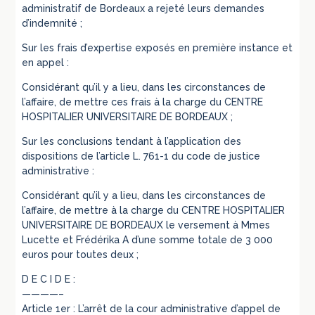
administratif de Bordeaux a rejeté leurs demandes
d’indemnité ;
Sur les frais d’expertise exposés en première instance et
en appel :
Considérant qu’il y a lieu, dans les circonstances de
l’affaire, de mettre ces frais à la charge du CENTRE
HOSPITALIER UNIVERSITAIRE DE BORDEAUX ;
Sur les conclusions tendant à l’application des
dispositions de l’article L. 761-1 du code de justice
administrative :
Considérant qu’il y a lieu, dans les circonstances de
l’affaire, de mettre à la charge du CENTRE HOSPITALIER
UNIVERSITAIRE DE BORDEAUX le versement à Mmes
Lucette et Frédérika A d’une somme totale de 3 000
euros pour toutes deux ;
D E C I D E :
————–
Article 1er : L’arrêt de la cour administrative d’appel de