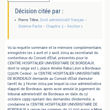
Décision citée par :
Pierre Tifine,
Droit administratif français –
Sixième Partie – Chapitre 3 – Section 1
Vu la requête sommaire et le mémoire complémentaire,
enregistrés les 2 avril et 2 août 2004 au secrétariat du
contentieux du Conseil d’État, présentés pour le
CENTRE HOSPITALIER UNIVERSITAIRE DE BORDEAUX,
dont le siège est 1, place Amélie Raba Léon à Bordeaux
(33076 Cedex) ; le CENTRE HOSPITALIER UNIVERSITAIRE
DE BORDEAUX demande au Conseil d’Etat d’annuler
l’arrêt du 3 février 2004 par lequel la cour administrative
d’appel de Bordeaux, après avoir annulé le jugement du
tribunal administratif de Bordeaux en date du 12
octobre 1999 rejetant des demandes d’indemnité, a
condamné le CENTRE HOSPITALIER UNIVERSITAIRE DE
BORDEAUX à verser les sommes de 33 000 euros à Mme