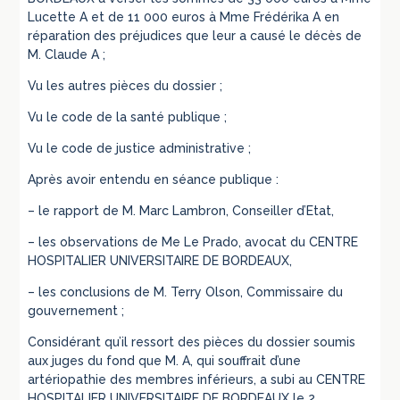
Lucette A et de 11 000 euros à Mme Frédérika A en
réparation des préjudices que leur a causé le décès de
M. Claude A ;
Vu les autres pièces du dossier ;
Vu le code de la santé publique ;
Vu le code de justice administrative ;
Après avoir entendu en séance publique :
– le rapport de M. Marc Lambron, Conseiller d’Etat,
– les observations de Me Le Prado, avocat du CENTRE
HOSPITALIER UNIVERSITAIRE DE BORDEAUX,
– les conclusions de M. Terry Olson, Commissaire du
gouvernement ;
Considérant qu’il ressort des pièces du dossier soumis
aux juges du fond que M. A, qui souffrait d’une
artériopathie des membres inférieurs, a subi au CENTRE
HOSPITALIER UNIVERSITAIRE DE BORDEAUX le 2