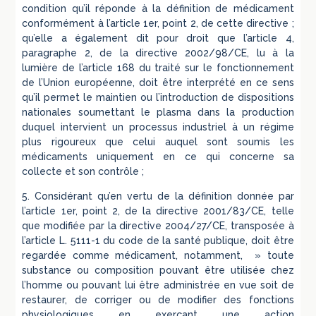
condition qu’il réponde à la définition de médicament
conformément à l’article 1er, point 2, de cette directive ;
qu’elle a également dit pour droit que l’article 4,
paragraphe 2, de la directive 2002/98/CE, lu à la
lumière de l’article 168 du traité sur le fonctionnement
de l’Union européenne, doit être interprété en ce sens
qu’il permet le maintien ou l’introduction de dispositions
nationales soumettant le plasma dans la production
duquel intervient un processus industriel à un régime
plus rigoureux que celui auquel sont soumis les
médicaments uniquement en ce qui concerne sa
collecte et son contrôle ;
5. Considérant qu’en vertu de la définition donnée par
l’article 1er, point 2, de la directive 2001/83/CE, telle
que modifiée par la directive 2004/27/CE, transposée à
l’article L. 5111-1 du code de la santé publique, doit être
regardée comme médicament, notamment, » toute
substance ou composition pouvant être utilisée chez
l’homme ou pouvant lui être administrée en vue soit de
restaurer, de corriger ou de modifier des fonctions
physiologiques en exerçant une action