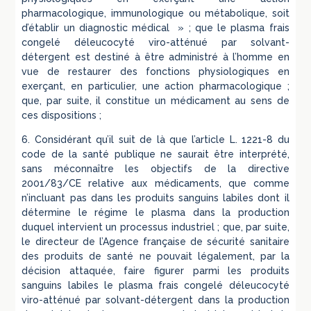
pharmacologique, immunologique ou métabolique, soit
d’établir un diagnostic médical » ; que le plasma frais
congelé déleucocyté viro-atténué par solvant-
détergent est destiné à être administré à l’homme en
vue de restaurer des fonctions physiologiques en
exerçant, en particulier, une action pharmacologique ;
que, par suite, il constitue un médicament au sens de
ces dispositions ;
6. Considérant qu’il suit de là que l’article L. 1221-8 du
code de la santé publique ne saurait être interprété,
sans méconnaître les objectifs de la directive
2001/83/CE relative aux médicaments, que comme
n’incluant pas dans les produits sanguins labiles dont il
détermine le régime le plasma dans la production
duquel intervient un processus industriel ; que, par suite,
le directeur de l’Agence française de sécurité sanitaire
des produits de santé ne pouvait légalement, par la
décision attaquée, faire figurer parmi les produits
sanguins labiles le plasma frais congelé déleucocyté
viro-atténué par solvant-détergent dans la production