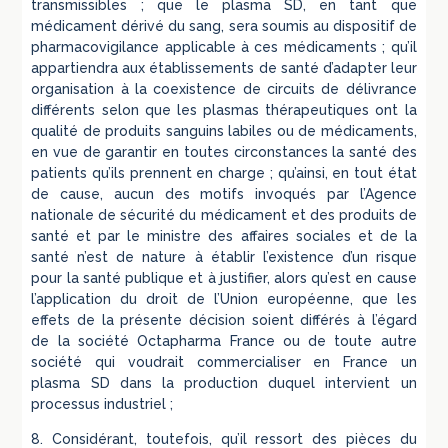
transmissibles ; que le plasma SD, en tant que
médicament dérivé du sang, sera soumis au dispositif de
pharmacovigilance applicable à ces médicaments ; qu’il
appartiendra aux établissements de santé d’adapter leur
organisation à la coexistence de circuits de délivrance
différents selon que les plasmas thérapeutiques ont la
qualité de produits sanguins labiles ou de médicaments,
en vue de garantir en toutes circonstances la santé des
patients qu’ils prennent en charge ; qu’ainsi, en tout état
de cause, aucun des motifs invoqués par l’Agence
nationale de sécurité du médicament et des produits de
santé et par le ministre des affaires sociales et de la
santé n’est de nature à établir l’existence d’un risque
pour la santé publique et à justifier, alors qu’est en cause
l’application du droit de l’Union européenne, que les
effets de la présente décision soient différés à l’égard
de la société Octapharma France ou de toute autre
société qui voudrait commercialiser en France un
plasma SD dans la production duquel intervient un
processus industriel ;
8. Considérant, toutefois, qu’il ressort des pièces du