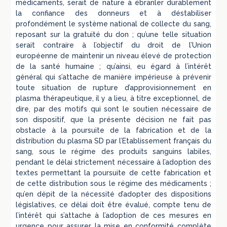
médicaments, serait de nature à ébranler durablement
la confiance des donneurs et à déstabiliser
profondément le système national de collecte du sang,
reposant sur la gratuité du don ; qu’une telle situation
serait contraire à l’objectif du droit de l’Union
européenne de maintenir un niveau élevé de protection
de la santé humaine ; qu’ainsi, eu égard à l’intérêt
général qui s’attache de manière impérieuse à prévenir
toute situation de rupture d’approvisionnement en
plasma thérapeutique, il y a lieu, à titre exceptionnel, de
dire, par des motifs qui sont le soutien nécessaire de
son dispositif, que la présente décision ne fait pas
obstacle à la poursuite de la fabrication et de la
distribution du plasma SD par l’Etablissement français du
sang, sous le régime des produits sanguins labiles,
pendant le délai strictement nécessaire à l’adoption des
textes permettant la poursuite de cette fabrication et
de cette distribution sous le régime des médicaments ;
qu’en dépit de la nécessité d’adopter des dispositions
législatives, ce délai doit être évalué, compte tenu de
l’intérêt qui s’attache à l’adoption de ces mesures en
urgence pour assurer la mise en conformité complète