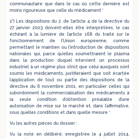
communautaire que dans le cas où cette dernière est
moins rigoureuse que celle du médicament ‘
2°) Les dispositions du 2. de l’article 4 de la directive du
27 janvier 2003 doivent-elles être interprétées, le cas
échéant à la lumière de l’article 168 du traité sur le
fonctionnement de l’Union européenne, comme
permettant le maintien ou l’introduction de dispositions
nationales qui, parce qu’elles soumettraient le plasma
dans la production duquel intervient un processus
industriel à un régime plus strict que celui auxquels sont
soumis les médicaments, justifieraient que soit écartée
l’application de tout ou partie des dispositions de la
directive du 6 novembre 2001, en particulier celles qui
subordonnent la commercialisation des médicaments à
la seule condition d’obtention préalable d’une
autorisation de mise sur le marché et, dans l’affirmative,
sous quelles conditions et dans quelle mesure ‘
Vu les autres pièces du dossier ;
Vu la note en délibéré, enregistrée le 4 juillet 2014,