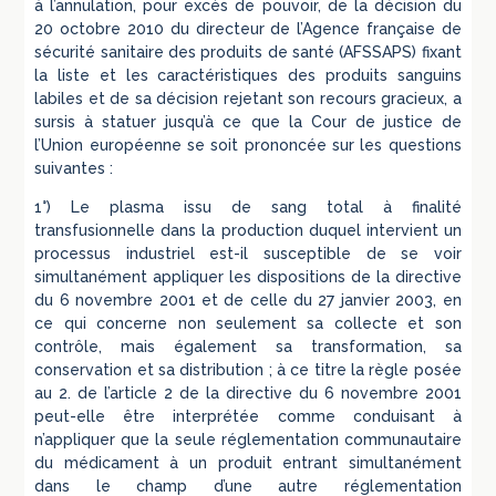
à l’annulation, pour excès de pouvoir, de la décision du
20 octobre 2010 du directeur de l’Agence française de
sécurité sanitaire des produits de santé (AFSSAPS) fixant
la liste et les caractéristiques des produits sanguins
labiles et de sa décision rejetant son recours gracieux, a
sursis à statuer jusqu’à ce que la Cour de justice de
l’Union européenne se soit prononcée sur les questions
suivantes :
1°) Le plasma issu de sang total à finalité
transfusionnelle dans la production duquel intervient un
processus industriel est-il susceptible de se voir
simultanément appliquer les dispositions de la directive
du 6 novembre 2001 et de celle du 27 janvier 2003, en
ce qui concerne non seulement sa collecte et son
contrôle, mais également sa transformation, sa
conservation et sa distribution ; à ce titre la règle posée
au 2. de l’article 2 de la directive du 6 novembre 2001
peut-elle être interprétée comme conduisant à
n’appliquer que la seule réglementation communautaire
du médicament à un produit entrant simultanément
dans le champ d’une autre réglementation