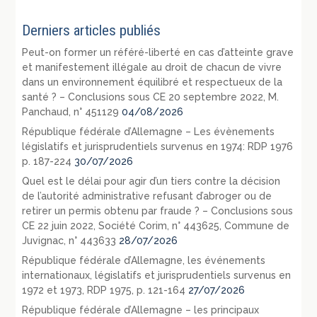
Derniers articles publiés
Peut-on former un référé-liberté en cas d’atteinte grave
et manifestement illégale au droit de chacun de vivre
dans un environnement équilibré et respectueux de la
santé ? – Conclusions sous CE 20 septembre 2022, M.
Panchaud, n° 451129
04/08/2026
République fédérale d’Allemagne – Les évènements
législatifs et jurisprudentiels survenus en 1974: RDP 1976
p. 187-224
30/07/2026
Quel est le délai pour agir d’un tiers contre la décision
de l’autorité administrative refusant d’abroger ou de
retirer un permis obtenu par fraude ? – Conclusions sous
CE 22 juin 2022, Société Corim, n° 443625, Commune de
Juvignac, n° 443633
28/07/2026
République fédérale d’Allemagne, les événements
internationaux, législatifs et jurisprudentiels survenus en
1972 et 1973, RDP 1975, p. 121-164
27/07/2026
République fédérale d’Allemagne – les principaux