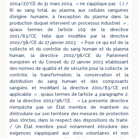
2004/27/CE du 31 mars 2004, » ne s’applique pas : (…) /
6) au sang total, au plasma, aux cellules sanguines
d’origine humaine, à l’exception du plasma dans la
production duquel intervient un processus industriel » ;
qu’aux termes de l’article 109 de la directive
2001/83/CE, telle que modifiée par la directive
2002/98/CE du 27 janvier 2003 : » Pour ce qui est de la
collecte et du contrôle du sang humain et du plasma
humain, la directive 2002/98/CE du Parlement
européen et du Conseil du 27 janvier 2003 établissant
des normes de qualité et de sécurité pour la collecte, le
contrôle, la transformation, la conservation et la
distribution du sang humain et des composants
sanguins, et modifiant la directive 2001/83/CE est
applicable » ; qu’aux termes de l’article 4, paragraphe 2,
de la directive 2002/98/CE : » La présente directive
n’empêche pas un État membre de maintenir ou
d’introduire sur son territoire des mesures de protection
plus strictes, dans le respect des dispositions du traité.
/ Un État membre peut notamment introduire des
exigences s’appliquant aux dons volontaires et non