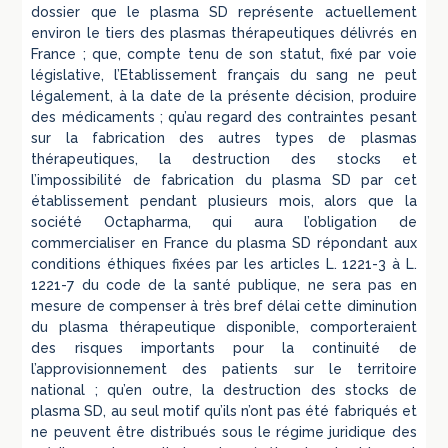
dossier que le plasma SD représente actuellement
environ le tiers des plasmas thérapeutiques délivrés en
France ; que, compte tenu de son statut, fixé par voie
législative, l’Etablissement français du sang ne peut
légalement, à la date de la présente décision, produire
des médicaments ; qu’au regard des contraintes pesant
sur la fabrication des autres types de plasmas
thérapeutiques, la destruction des stocks et
l’impossibilité de fabrication du plasma SD par cet
établissement pendant plusieurs mois, alors que la
société Octapharma, qui aura l’obligation de
commercialiser en France du plasma SD répondant aux
conditions éthiques fixées par les articles L. 1221-3 à L.
1221-7 du code de la santé publique, ne sera pas en
mesure de compenser à très bref délai cette diminution
du plasma thérapeutique disponible, comporteraient
des risques importants pour la continuité de
l’approvisionnement des patients sur le territoire
national ; qu’en outre, la destruction des stocks de
plasma SD, au seul motif qu’ils n’ont pas été fabriqués et
ne peuvent être distribués sous le régime juridique des