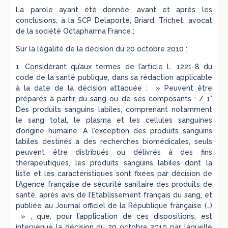
La parole ayant été donnée, avant et après les
conclusions, à la SCP Delaporte, Briard, Trichet, avocat
de la société Octapharma France ;
Sur la légalité de la décision du 20 octobre 2010 :
1. Considérant qu’aux termes de l’article L. 1221-8 du
code de la santé publique, dans sa rédaction applicable
à la date de la décision attaquée : » Peuvent être
préparés à partir du sang ou de ses composants : / 1°
Des produits sanguins labiles, comprenant notamment
le sang total, le plasma et les cellules sanguines
d’origine humaine. A l’exception des produits sanguins
labiles destinés à des recherches biomédicales, seuls
peuvent être distribués ou délivrés à des fins
thérapeutiques, les produits sanguins labiles dont la
liste et les caractéristiques sont fixées par décision de
l’Agence française de sécurité sanitaire des produits de
santé, après avis de l’Etablissement français du sang, et
publiée au Journal officiel de la République française (…)
» ; que, pour l’application de ces dispositions, est
intervenue la décision du 20 octobre 2010 par laquelle