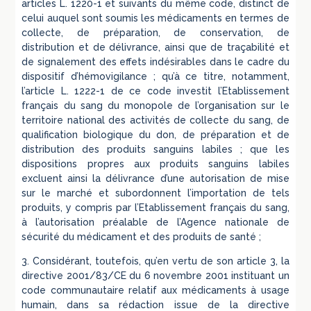
articles L. 1220-1 et suivants du même code, distinct de
celui auquel sont soumis les médicaments en termes de
collecte, de préparation, de conservation, de
distribution et de délivrance, ainsi que de traçabilité et
de signalement des effets indésirables dans le cadre du
dispositif d’hémovigilance ; qu’à ce titre, notamment,
l’article L. 1222-1 de ce code investit l’Etablissement
français du sang du monopole de l’organisation sur le
territoire national des activités de collecte du sang, de
qualification biologique du don, de préparation et de
distribution des produits sanguins labiles ; que les
dispositions propres aux produits sanguins labiles
excluent ainsi la délivrance d’une autorisation de mise
sur le marché et subordonnent l’importation de tels
produits, y compris par l’Etablissement français du sang,
à l’autorisation préalable de l’Agence nationale de
sécurité du médicament et des produits de santé ;
3. Considérant, toutefois, qu’en vertu de son article 3, la
directive 2001/83/CE du 6 novembre 2001 instituant un
code communautaire relatif aux médicaments à usage
humain, dans sa rédaction issue de la directive