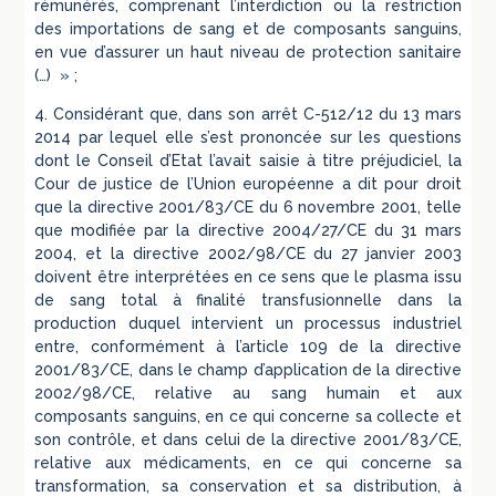
rémunérés, comprenant l’interdiction ou la restriction
des importations de sang et de composants sanguins,
en vue d’assurer un haut niveau de protection sanitaire
(…) » ;
4. Considérant que, dans son arrêt C-512/12 du 13 mars
2014 par lequel elle s’est prononcée sur les questions
dont le Conseil d’Etat l’avait saisie à titre préjudiciel, la
Cour de justice de l’Union européenne a dit pour droit
que la directive 2001/83/CE du 6 novembre 2001, telle
que modifiée par la directive 2004/27/CE du 31 mars
2004, et la directive 2002/98/CE du 27 janvier 2003
doivent être interprétées en ce sens que le plasma issu
de sang total à finalité transfusionnelle dans la
production duquel intervient un processus industriel
entre, conformément à l’article 109 de la directive
2001/83/CE, dans le champ d’application de la directive
2002/98/CE, relative au sang humain et aux
composants sanguins, en ce qui concerne sa collecte et
son contrôle, et dans celui de la directive 2001/83/CE,
relative aux médicaments, en ce qui concerne sa
transformation, sa conservation et sa distribution, à