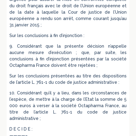
du droit français avec le droit de l’Union européenne et
de la date à laquelle la Cour de justice de l’Union
européenne a rendu son arrêt, comme courant jusqu’au
31 janvier 2015 ;
Sur les conclusions à fin d’injonction :
9. Considérant que la présente décision n’appelle
aucune mesure d’exécution ; que, par suite, les
conclusions à fin d’injonction présentées par la société
Octapharma France doivent être rejetées ;
Sur les conclusions présentées au titre des dispositions
de l’article L. 761-1 du code de justice administrative :
10. Considérant qu’il y a lieu, dans les circonstances de
l’espèce, de mettre à la charge de l’Etat la somme de 5
000 euros à verser à la société Octapharma France, au
titre de l’article L. 761-1 du code de justice
administrative ;
D E C I D E :
————–