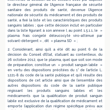
le directeur général de l’Agence française de sécurité
sanitaire des produits de santé, devenue l’Agence
nationale de sécurité du médicament et des produits de
santé, a fixé la liste et les caractéristiques des produits
sanguins labiles ; que cette décision inclut en particulier
dans la liste figurant à son annexe I, au point 1.5.1.1, le »
plasma frais congelé déleucocyté viro-atténué par
solvant-détergent « , dit » plasma SD » ;
2. Considérant, ainsi qu’il a été dit au point 6 de la
décision du Conseil d’Etat, statuant au contentieux, du
26 octobre 2012, que le plasma, quel que soit son mode
de préparation, constitue un » produit sanguin labile »
en vertu des dispositions précitées du 1° de l’article L.
1221-8 du code de la santé publique et qu’il résulte des
dispositions de cet article ainsi que de l’ensemble des
autres dispositions du code de la santé publique
régissant les produits sanguins labiles et les
médicaments que la qualification de produit sanguin
labile est exclusive de la qualification de médicament et
emporte l’application d’un régime spécifique prévu aux