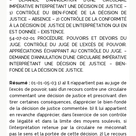
– DEMANDE D’ANNULATION D’UNE CIRCULAIRE
IMPÉRATIVE INTERPRÉTANT UNE DÉCISION DE JUSTICE –
1) CONTRÔLE DU BIEN-FONDÉ DE LA DÉCISION DE
JUSTICE – ABSENCE – 2) CONTRÔLE DE LA CONFORMITÉ
À LA DÉCISION DE JUSTICE DE L’INTERPRÉTATION QUI EN
EST DONNÉE – EXISTENCE.
54-07-02-01 PROCÉDURE. POUVOIRS ET DEVOIRS DU
JUGE. CONTRÔLE DU JUGE DE L’EXCÈS DE POUVOIR.
APPRÉCIATIONS ÉCHAPPANT AU CONTRÔLE DU JUGE. –
DEMANDE D’ANNULATION D’UNE CIRCULAIRE IMPÉRATIVE
INTERPRÉTANT UNE DÉCISION DE JUSTICE – BIEN-
FONDÉ DE LA DÉCISION DE JUSTICE.
Résumé :
01-01-05-03 1) a) Il n’appartient pas au juge de
l’excès de pouvoir, saisi d’un recours contre une circulaire
commentant une décision de justice et prescrivant d’en
tirer certaines conséquences, d’apprécier le bien-fondé
de la décision de justice commentée. b) Il lui appartient
en revanche d’apprécier, dans l’exercice de son contrôle
de légalité et dans la limite des moyens soulevés, si
l’interprétation retenue par la circulaire ne méconnaît
pas le sens et la portée de cette décision. 2) Le recours