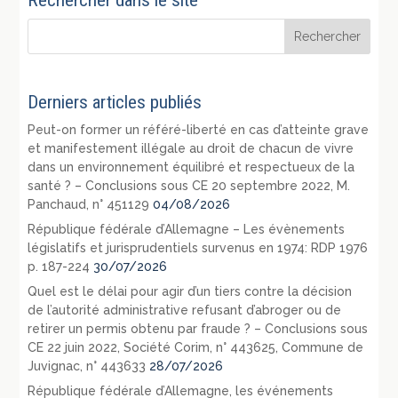
Rechercher dans le site
Derniers articles publiés
Peut-on former un référé-liberté en cas d’atteinte grave
et manifestement illégale au droit de chacun de vivre
dans un environnement équilibré et respectueux de la
santé ? – Conclusions sous CE 20 septembre 2022, M.
Panchaud, n° 451129
04/08/2026
République fédérale d’Allemagne – Les évènements
législatifs et jurisprudentiels survenus en 1974: RDP 1976
p. 187-224
30/07/2026
Quel est le délai pour agir d’un tiers contre la décision
de l’autorité administrative refusant d’abroger ou de
retirer un permis obtenu par fraude ? – Conclusions sous
CE 22 juin 2022, Société Corim, n° 443625, Commune de
Juvignac, n° 443633
28/07/2026
République fédérale d’Allemagne, les événements