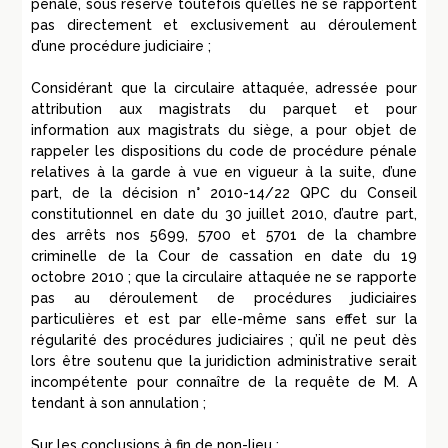
pénale, sous réserve toutefois qu’elles ne se rapportent
pas directement et exclusivement au déroulement
d’une procédure judiciaire ;
Considérant que la circulaire attaquée, adressée pour
attribution aux magistrats du parquet et pour
information aux magistrats du siège, a pour objet de
rappeler les dispositions du code de procédure pénale
relatives à la garde à vue en vigueur à la suite, d’une
part, de la décision n° 2010-14/22 QPC du Conseil
constitutionnel en date du 30 juillet 2010, d’autre part,
des arrêts nos 5699, 5700 et 5701 de la chambre
criminelle de la Cour de cassation en date du 19
octobre 2010 ; que la circulaire attaquée ne se rapporte
pas au déroulement de procédures judiciaires
particulières et est par elle-même sans effet sur la
régularité des procédures judiciaires ; qu’il ne peut dès
lors être soutenu que la juridiction administrative serait
incompétente pour connaître de la requête de M. A
tendant à son annulation ;
Sur les conclusions à fin de non-lieu :