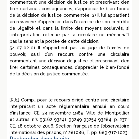
commentant une décision de justice et prescrivant d’en
tirer certaines conséquences, d’apprécier le bien-fondé
de la décision de justice commentée. 2) Il lui appartient
en revanche d’apprécier, dans l’exercice de son contrôle
de légalité et dans la limite des moyens soulevés, si
l’interprétation retenue par la circulaire ne méconnaît
pas le sens et la portée de cette décision.
54-07-02-01 Il n’appartient pas au juge de l’excès de
pouvoir, saisi d’un recours contre une circulaire
commentant une décision de justice et prescrivant d’en
tirer certaines conséquences, d’apprécier le bien-fondé
de la décision de justice commentée.
[RJ1] Comp., pour le recours dirigé contre une circulaire
interprétant un acte réglementaire annulé en cours
d’instance, CE, 24 novembre 1989, Ville de Montpellier
et autres, n°s 93162 93241 93249 93254 93284, p. 237 ;
CE, 18 octobre 2006, Section française de l’observatoire
international des prisons, n° 281086, T. pp. 689-717-1023.