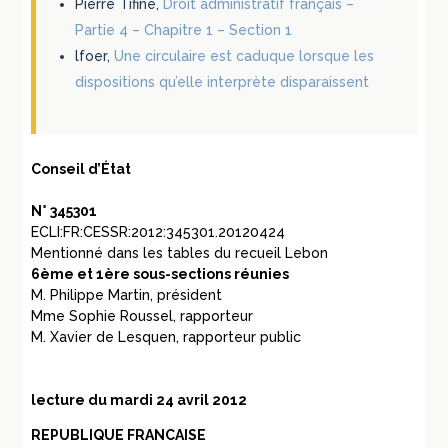
Pierre Tifine,
Droit administratif français –
Partie 4 – Chapitre 1 – Section 1
lfoer,
Une circulaire est caduque lorsque les
dispositions qu’elle interprète disparaissent
Conseil d’État
N° 345301
ECLI:FR:CESSR:2012:345301.20120424
Mentionné dans les tables du recueil Lebon
6ème et 1ère sous-sections réunies
M. Philippe Martin, président
Mme Sophie Roussel, rapporteur
M. Xavier de Lesquen, rapporteur public
lecture du mardi 24 avril 2012
REPUBLIQUE FRANCAISE