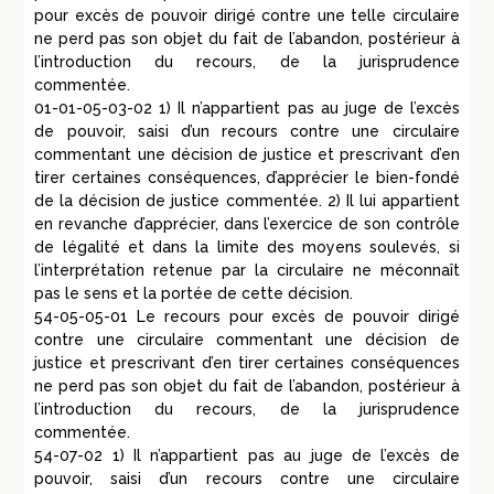
pour excès de pouvoir dirigé contre une telle circulaire
ne perd pas son objet du fait de l’abandon, postérieur à
l’introduction du recours, de la jurisprudence
commentée.
01-01-05-03-02 1) Il n’appartient pas au juge de l’excès
de pouvoir, saisi d’un recours contre une circulaire
commentant une décision de justice et prescrivant d’en
tirer certaines conséquences, d’apprécier le bien-fondé
de la décision de justice commentée. 2) Il lui appartient
en revanche d’apprécier, dans l’exercice de son contrôle
de légalité et dans la limite des moyens soulevés, si
l’interprétation retenue par la circulaire ne méconnaît
pas le sens et la portée de cette décision.
54-05-05-01 Le recours pour excès de pouvoir dirigé
contre une circulaire commentant une décision de
justice et prescrivant d’en tirer certaines conséquences
ne perd pas son objet du fait de l’abandon, postérieur à
l’introduction du recours, de la jurisprudence
commentée.
54-07-02 1) Il n’appartient pas au juge de l’excès de
pouvoir, saisi d’un recours contre une circulaire