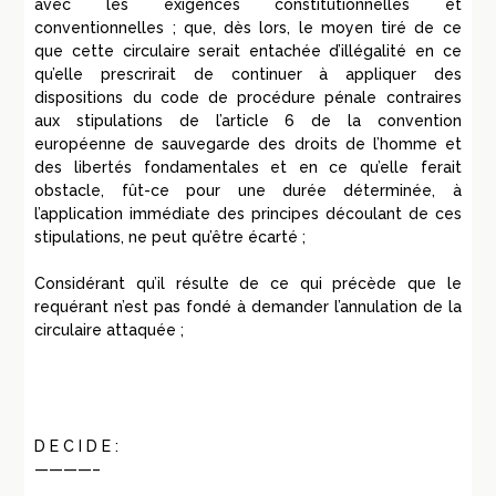
avec les exigences constitutionnelles et
conventionnelles ; que, dès lors, le moyen tiré de ce
que cette circulaire serait entachée d’illégalité en ce
qu’elle prescrirait de continuer à appliquer des
dispositions du code de procédure pénale contraires
aux stipulations de l’article 6 de la convention
européenne de sauvegarde des droits de l’homme et
des libertés fondamentales et en ce qu’elle ferait
obstacle, fût-ce pour une durée déterminée, à
l’application immédiate des principes découlant de ces
stipulations, ne peut qu’être écarté ;
Considérant qu’il résulte de ce qui précède que le
requérant n’est pas fondé à demander l’annulation de la
circulaire attaquée ;
D E C I D E :
————–