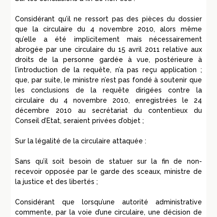
Considérant qu’il ne ressort pas des pièces du dossier
que la circulaire du 4 novembre 2010, alors même
qu’elle a été implicitement mais nécessairement
abrogée par une circulaire du 15 avril 2011 relative aux
droits de la personne gardée à vue, postérieure à
l’introduction de la requête, n’a pas reçu application ;
que, par suite, le ministre n’est pas fondé à soutenir que
les conclusions de la requête dirigées contre la
circulaire du 4 novembre 2010, enregistrées le 24
décembre 2010 au secrétariat du contentieux du
Conseil d’Etat, seraient privées d’objet ;
Sur la légalité de la circulaire attaquée :
Sans qu’il soit besoin de statuer sur la fin de non-
recevoir opposée par le garde des sceaux, ministre de
la justice et des libertés ;
Considérant que lorsqu’une autorité administrative
commente, par la voie d’une circulaire, une décision de