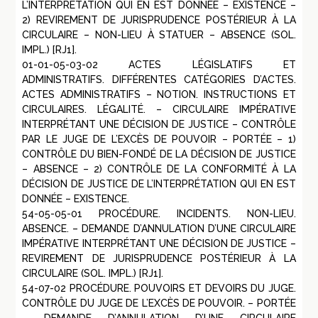
L’INTERPRÉTATION QUI EN EST DONNÉE – EXISTENCE –
2) REVIREMENT DE JURISPRUDENCE POSTÉRIEUR À LA
CIRCULAIRE – NON-LIEU À STATUER – ABSENCE (SOL.
IMPL.) [RJ1].
01-01-05-03-02 ACTES LÉGISLATIFS ET
ADMINISTRATIFS. DIFFÉRENTES CATÉGORIES D’ACTES.
ACTES ADMINISTRATIFS – NOTION. INSTRUCTIONS ET
CIRCULAIRES. LÉGALITÉ. – CIRCULAIRE IMPÉRATIVE
INTERPRÉTANT UNE DÉCISION DE JUSTICE – CONTRÔLE
PAR LE JUGE DE L’EXCÈS DE POUVOIR – PORTÉE – 1)
CONTRÔLE DU BIEN-FONDÉ DE LA DÉCISION DE JUSTICE
– ABSENCE – 2) CONTRÔLE DE LA CONFORMITÉ À LA
DÉCISION DE JUSTICE DE L’INTERPRÉTATION QUI EN EST
DONNÉE – EXISTENCE.
54-05-05-01 PROCÉDURE. INCIDENTS. NON-LIEU.
ABSENCE. – DEMANDE D’ANNULATION D’UNE CIRCULAIRE
IMPÉRATIVE INTERPRÉTANT UNE DÉCISION DE JUSTICE –
REVIREMENT DE JURISPRUDENCE POSTÉRIEUR À LA
CIRCULAIRE (SOL. IMPL.) [RJ1].
54-07-02 PROCÉDURE. POUVOIRS ET DEVOIRS DU JUGE.
CONTRÔLE DU JUGE DE L’EXCÈS DE POUVOIR. – PORTÉE