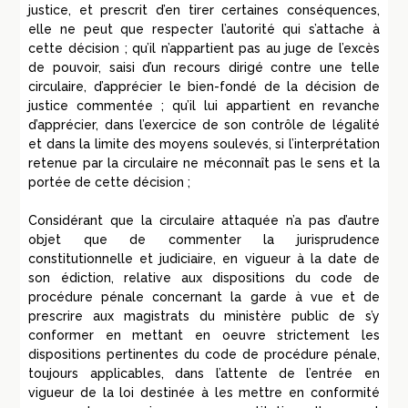
justice, et prescrit d’en tirer certaines conséquences,
elle ne peut que respecter l’autorité qui s’attache à
cette décision ; qu’il n’appartient pas au juge de l’excès
de pouvoir, saisi d’un recours dirigé contre une telle
circulaire, d’apprécier le bien-fondé de la décision de
justice commentée ; qu’il lui appartient en revanche
d’apprécier, dans l’exercice de son contrôle de légalité
et dans la limite des moyens soulevés, si l’interprétation
retenue par la circulaire ne méconnaît pas le sens et la
portée de cette décision ;
Considérant que la circulaire attaquée n’a pas d’autre
objet que de commenter la jurisprudence
constitutionnelle et judiciaire, en vigueur à la date de
son édiction, relative aux dispositions du code de
procédure pénale concernant la garde à vue et de
prescrire aux magistrats du ministère public de s’y
conformer en mettant en oeuvre strictement les
dispositions pertinentes du code de procédure pénale,
toujours applicables, dans l’attente de l’entrée en
vigueur de la loi destinée à les mettre en conformité