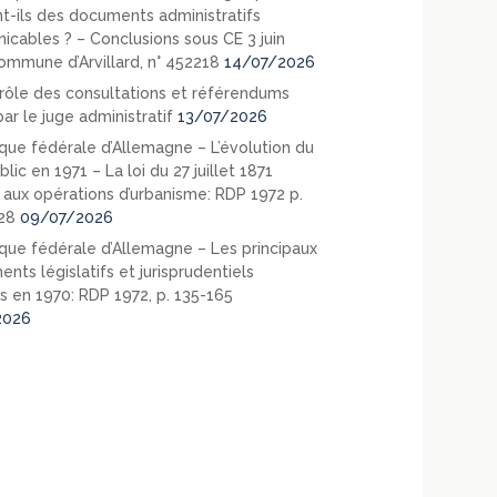
nt-ils des documents administratifs
cables ? – Conclusions sous CE 3 juin
ommune d’Arvillard, n° 452218
14/07/2026
rôle des consultations et référendums
ar le juge administratif
13/07/2026
que fédérale d’Allemagne – L’évolution du
blic en 1971 – La loi du 27 juillet 1871
e aux opérations d’urbanisme: RDP 1972 p.
28
09/07/2026
que fédérale d’Allemagne – Les principaux
nts législatifs et jurisprudentiels
s en 1970: RDP 1972, p. 135-165
2026