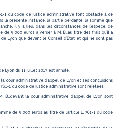
 761-1 du code de justice administrative font obstacle à ce
ans la présente instance, la partie perdante, la somme que
nche, il y a lieu, dans les circonstances de l’espèce, de
de 5 000 euros à verser à M. B…au titre des frais qu’il a
 de Lyon que devant le Conseil d’Etat et qui ne sont pas
 de Lyon du 11 juillet 2013 est annulé.
t la cour administrative d’appel de Lyon et ses conclusions
L. 761-1 du code de justice administrative sont rejetées.
 M. B…devant la cour administrative d’appel de Lyon sont
somme de 5 000 euros au titre de l’article L. 761-1 du code