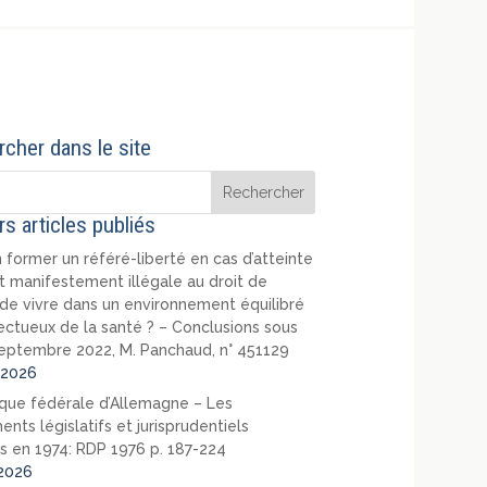
cher dans le site
rs articles publiés
 former un référé-liberté en cas d’atteinte
t manifestement illégale au droit de
de vivre dans un environnement équilibré
ectueux de la santé ? – Conclusions sous
eptembre 2022, M. Panchaud, n° 451129
2026
que fédérale d’Allemagne – Les
nts législatifs et jurisprudentiels
s en 1974: RDP 1976 p. 187-224
2026