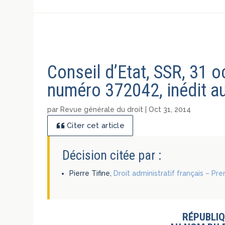
Conseil d’Etat, SSR, 31 
numéro 372042, inédit au
par
Revue générale du droit
|
Oct 31, 2014
Citer cet article
Décision citée par :
Pierre Tifine,
Droit administratif français – Pr
RÉPUBLIQ