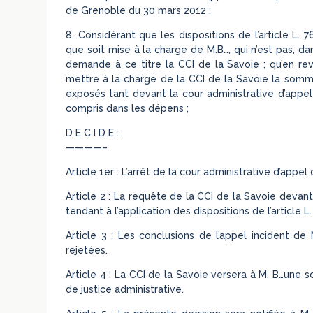
de Grenoble du 30 mars 2012 ;
8. Considérant que les dispositions de l’article L.
que soit mise à la charge de M.B…, qui n’est pas, d
demande à ce titre la CCI de la Savoie ; qu’en reva
mettre à la charge de la CCI de la Savoie la somme 
exposés tant devant la cour administrative d’appel
compris dans les dépens ;
D E C I D E :
————–
Article 1er : L’arrêt de la cour administrative d’appel
Article 2 : La requête de la CCI de la Savoie devan
tendant à l’application des dispositions de l’article 
Article 3 : Les conclusions de l’appel incident de
rejetées.
Article 4 : La CCI de la Savoie versera à M. B…une 
de justice administrative.