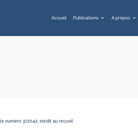
Accueil
Publications
A propos
te numéro 372042, inédit au recueil