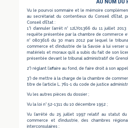
AU NOM DU 
Vu le pourvoi sommaire et le mémoire complément
au secrétariat du contentieux du Conseil d’Etat,
Conseil d’Etat :
1°) d’annuler l’arrêt n° 12LY01366 du 11 juillet 201
requête présentée par la chambre de commerce et d’
n° 0803616 du 30 mars 2012 par lequel le tribun
commerce et d’industrie de la Savoie à lui verser
matériels et moraux qu’il a subis du fait de son li
présentée devant le tribunal administratif de Grenob
2°) réglant l’affaire au fond, de faire droit à son appel
3°) de mettre à la charge de la chambre de commerc
titre de l’article L. 761-1 du code de justice administr
Vu les autres pièces du dossier ;
Vu la loi n° 52-1311 du 10 décembre 1952 ;
Vu l’arrêté du 25 juillet 1997 relatif au statut
commerce et d’industrie, des chambres région
interconsulaires ;