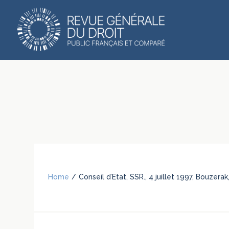
Home
/
Conseil d’Etat, SSR., 4 juillet 1997, Bouzer