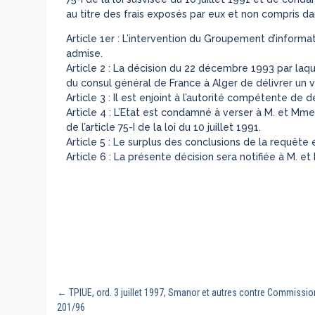
au titre des frais exposés par eux et non compris da
Article 1er : L’intervention du Groupement d’informat
admise.
Article 2 : La décision du 22 décembre 1993 par laque
du consul général de France à Alger de délivrer un v
Article 3 : Il est enjoint à l’autorité compétente de d
Article 4 : L’Etat est condamné à verser à M. et Mm
de l’article 75-I de la loi du 10 juillet 1991.
Article 5 : Le surplus des conclusions de la requête e
Article 6 : La présente décision sera notifiée à M. e
←
TPIUE, ord. 3 juillet 1997, Smanor et autres contre Commissio
201/96