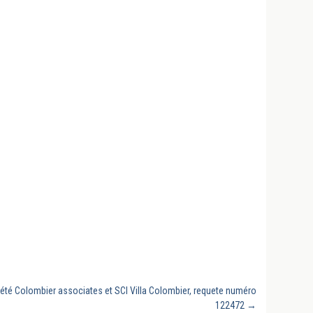
ciété Colombier associates et SCI Villa Colombier, requete numéro
122472
→