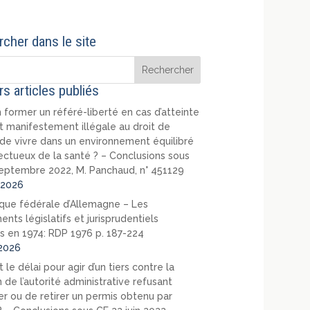
cher dans le site
rs articles publiés
 former un référé-liberté en cas d’atteinte
t manifestement illégale au droit de
de vivre dans un environnement équilibré
ectueux de la santé ? – Conclusions sous
eptembre 2022, M. Panchaud, n° 451129
2026
que fédérale d’Allemagne – Les
nts législatifs et jurisprudentiels
s en 1974: RDP 1976 p. 187-224
2026
 le délai pour agir d’un tiers contre la
 de l’autorité administrative refusant
er ou de retirer un permis obtenu par