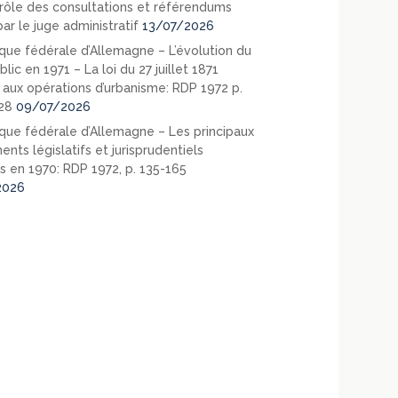
rôle des consultations et référendums
ar le juge administratif
13/07/2026
que fédérale d’Allemagne – L’évolution du
blic en 1971 – La loi du 27 juillet 1871
e aux opérations d’urbanisme: RDP 1972 p.
28
09/07/2026
que fédérale d’Allemagne – Les principaux
nts législatifs et jurisprudentiels
s en 1970: RDP 1972, p. 135-165
2026