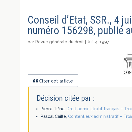
Conseil d’Etat, SSR., 4 j
numéro 156298, publié au
par
Revue générale du droit
|
Juil 4, 1997
Citer cet article
Décision citée par :
Pierre Tifine,
Droit administratif français – Tr
Pascal Caille,
Contentieux administratif – Trois