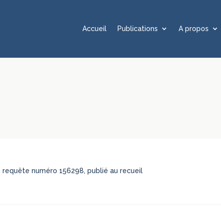
Accueil
Publications
A propos
ak, requête numéro 156298, publié au recueil