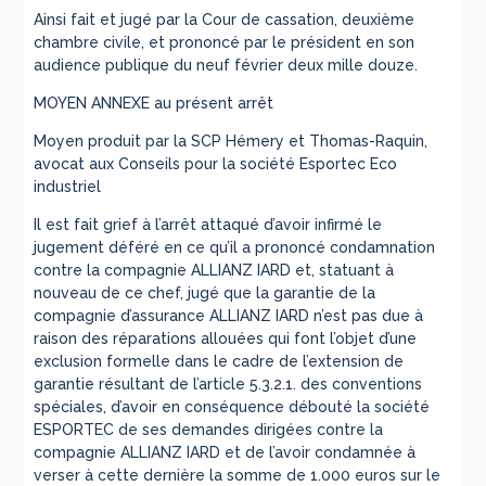
Ainsi fait et jugé par la Cour de cassation, deuxième
chambre civile, et prononcé par le président en son
audience publique du neuf février deux mille douze.
MOYEN ANNEXE au présent arrêt
Moyen produit par la SCP Hémery et Thomas-Raquin,
avocat aux Conseils pour la société Esportec Eco
industriel
Il est fait grief à l’arrêt attaqué d’avoir infirmé le
jugement déféré en ce qu’il a prononcé condamnation
contre la compagnie ALLIANZ IARD et, statuant à
nouveau de ce chef, jugé que la garantie de la
compagnie d’assurance ALLIANZ IARD n’est pas due à
raison des réparations allouées qui font l’objet d’une
exclusion formelle dans le cadre de l’extension de
garantie résultant de l’article 5.3.2.1. des conventions
spéciales, d’avoir en conséquence débouté la société
ESPORTEC de ses demandes dirigées contre la
compagnie ALLIANZ IARD et de l’avoir condamnée à
verser à cette dernière la somme de 1.000 euros sur le