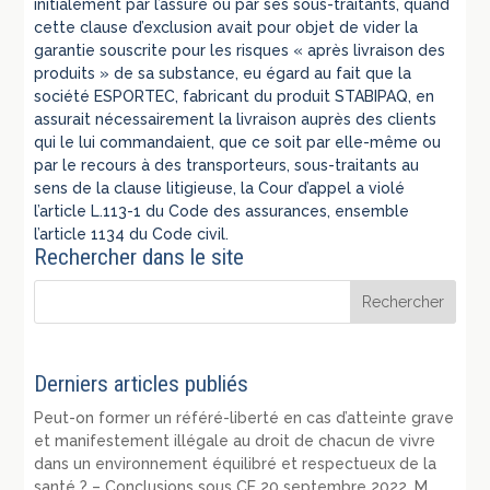
initialement par l’assuré ou par ses sous-traitants, quand
cette clause d’exclusion avait pour objet de vider la
garantie souscrite pour les risques « après livraison des
produits » de sa substance, eu égard au fait que la
société ESPORTEC, fabricant du produit STABIPAQ, en
assurait nécessairement la livraison auprès des clients
qui le lui commandaient, que ce soit par elle-même ou
par le recours à des transporteurs, sous-traitants au
sens de la clause litigieuse, la Cour d’appel a violé
l’article L.113-1 du Code des assurances, ensemble
l’article 1134 du Code civil.
Rechercher dans le site
Derniers articles publiés
Peut-on former un référé-liberté en cas d’atteinte grave
et manifestement illégale au droit de chacun de vivre
dans un environnement équilibré et respectueux de la
santé ? – Conclusions sous CE 20 septembre 2022, M.