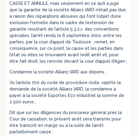
CASSE ET ANNULE, mais seulement en ce qu’il a jugé
que la garantie de la société Allianz IARD n’était pas due
à raison des réparations allouées qui font l’objet d’une
exclusion formelle dans le cadre de l’extension de
garantie résultant de l’article 5.3.2.1. des conventions
spéciales, l’arrêt rendu le 6 septembre 2010, entre les
parties, par la cour d’appel de Toulouse ; remet, en
conséquence, sur ce point, la cause et les parties dans
l’état où elles se trouvaient avant ledit arrêt et, pour
être fait droit, les renvoie devant la cour d’appel d’Agen ;
Condamne la société Allianz IARD aux dépens ;
Vu l’article 700 du code de procédure civile, rejette la
demande de la société Allianz IARD, la condamne à
payer à la société Esportec Eco industriel la somme de
2 500 euros ;
Dit que sur les diligences du procureur général près la
Cour de cassation, le présent arrêt sera transmis pour
être transcrit en marge ou à la suite de l’arrêt
partiellement cassé ;