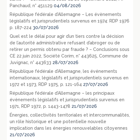
Panchaud, n° 451129
04/08/2026
République fédérale d’Allemagne – Les évènements
législatifs et jurisprudentiels survenus en 1974: RDP 1976
p. 187-224
30/07/2026
Quel est le délai pour agir d’un tiers contre la décision
de l’autorité administrative refusant d’abroger ou de
retirer un permis obtenu par fraude ? – Conclusions sous
CE 22 juin 2022, Société Corim, n° 443625, Commune de
Juvignac, n° 443633
28/07/2026
République fédérale d’Allemagne, les événements
internationaux, législatifs et jurisprudentiels survenus en
1972 et 1973, RDP 1975, p. 121-164
27/07/2026
République fédérale d’Allemagne – les principaux
évènements législatifs et jurisprudentiels survenus en
1971, RDP 1972, p. 1443-1478
21/07/2026
Énergies, collectivités territoriales et intercommunalités,
un rôle historique et une potentielle nouvelle
implication dans les énergies renouvelables citoyennes
21/07/2026