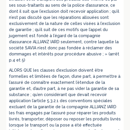
ses sous-traitants au sens de la police d’assurance, ce
dont il suit que l’exclusion doit recevoir application ; qu’il
n’est pas discuté que les réparations allouées sont
exclusivement de la nature de celles visées à l’exclusion
de garantie ; qu’il suit de ces motifs que l’appel du
jugement est fondé à l’égard de la compagnie
d’assurance ALLIANZ IARD seulement, contre laquelle la
société SAVIA n’est donc pas fondée à réclamer des
dommages et intérêts pour procédure abusive ; » (arrêt
p.4 et 5)
ALORS QUE les clauses d’exclusion doivent être
formelles et limitées de façon, d’une part, à permettre à
l’assuré de connaître exactement l’étendue de la
garantie et, d’autre part, à ne pas vider la garantie de sa
substance ; qu’en considérant que devait recevoir
application l’article 5.3.2.1 des conventions spéciales
excluant de la garantie de la compagnie ALLIANZ IARD
les frais engagés par l’assuré pour réparer les produits
livrés, transporter, déposer ou reposer les produits livrés
lorsque le transport ou la pose a été effectuée