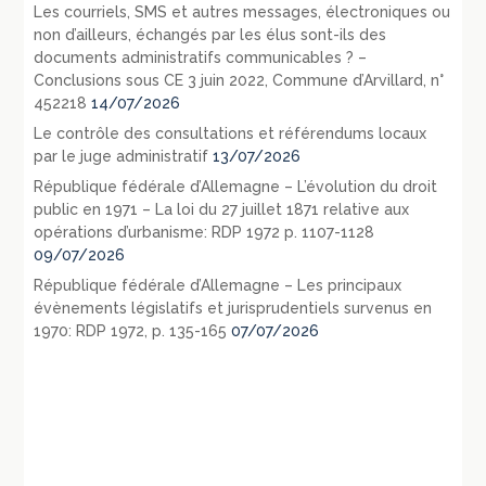
Les courriels, SMS et autres messages, électroniques ou
non d’ailleurs, échangés par les élus sont-ils des
documents administratifs communicables ? –
Conclusions sous CE 3 juin 2022, Commune d’Arvillard, n°
452218
14/07/2026
Le contrôle des consultations et référendums locaux
par le juge administratif
13/07/2026
République fédérale d’Allemagne – L’évolution du droit
public en 1971 – La loi du 27 juillet 1871 relative aux
opérations d’urbanisme: RDP 1972 p. 1107-1128
09/07/2026
République fédérale d’Allemagne – Les principaux
évènements législatifs et jurisprudentiels survenus en
1970: RDP 1972, p. 135-165
07/07/2026