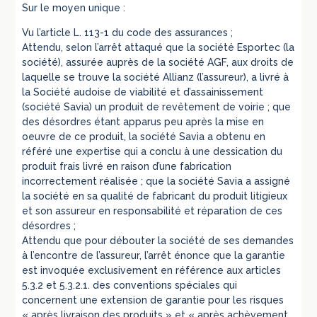
Sur le moyen unique :
Vu l’article L. 113-1 du code des assurances ;
Attendu, selon l’arrêt attaqué que la société Esportec (la
société), assurée auprès de la société AGF, aux droits de
laquelle se trouve la société Allianz (l’assureur), a livré à
la Société audoise de viabilité et d’assainissement
(société Savia) un produit de revêtement de voirie ; que
des désordres étant apparus peu après la mise en
oeuvre de ce produit, la société Savia a obtenu en
référé une expertise qui a conclu à une dessication du
produit frais livré en raison d’une fabrication
incorrectement réalisée ; que la société Savia a assigné
la société en sa qualité de fabricant du produit litigieux
et son assureur en responsabilité et réparation de ces
désordres ;
Attendu que pour débouter la société de ses demandes
à l’encontre de l’assureur, l’arrêt énonce que la garantie
est invoquée exclusivement en référence aux articles
5.3.2 et 5.3.2.1. des conventions spéciales qui
concernent une extension de garantie pour les risques
« après livraison des produits » et « après achèvement