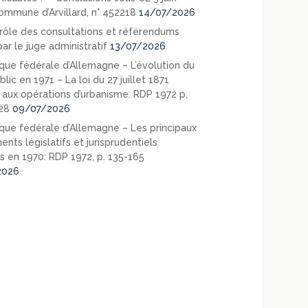
ommune d’Arvillard, n° 452218
14/07/2026
rôle des consultations et référendums
ar le juge administratif
13/07/2026
que fédérale d’Allemagne – L’évolution du
blic en 1971 – La loi du 27 juillet 1871
e aux opérations d’urbanisme: RDP 1972 p.
28
09/07/2026
que fédérale d’Allemagne – Les principaux
nts législatifs et jurisprudentiels
s en 1970: RDP 1972, p. 135-165
2026