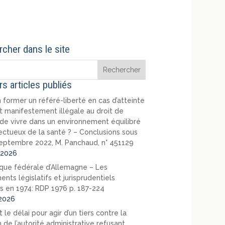
cher dans le site
rs articles publiés
 former un référé-liberté en cas d’atteinte
t manifestement illégale au droit de
de vivre dans un environnement équilibré
ectueux de la santé ? – Conclusions sous
eptembre 2022, M. Panchaud, n° 451129
2026
que fédérale d’Allemagne – Les
nts législatifs et jurisprudentiels
s en 1974: RDP 1976 p. 187-224
2026
 le délai pour agir d’un tiers contre la
 de l’autorité administrative refusant