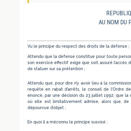
REPUBLIQ
AU NOM DU 
Vu le principe du respect des droits de la défense ;
Attendu que la défense constitue pour toute person
son exercice effectif exige que soit assuré l’accès 
de statuer sur sa prétention ;
Attendu que, pour dire n’y avoir lieu à la commission
requête en rabat d’arrêts, le conseil de l’Ordre d
énoncé, par une décision du 23 juillet 1992, que 
où elle est limitativement admise, alors que, de su
dépourvue d’objet ;
En quoi il a méconnu le principe susvisé ;