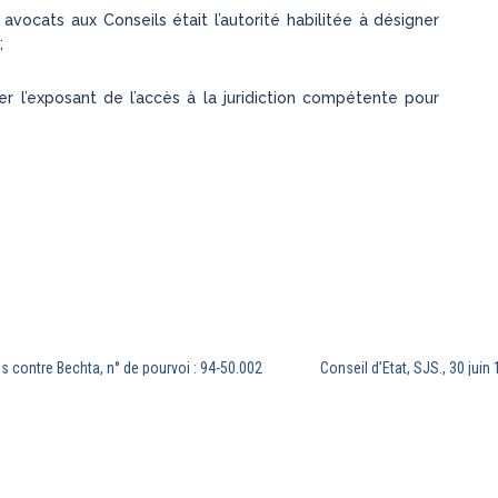
 avocats aux Conseils était l’autorité habilitée à désigner
;
r l’exposant de l’accès à la juridiction compétente pour
es contre Bechta, n° de pourvoi : 94-50.002
Conseil d’Etat, SJS., 30 jui