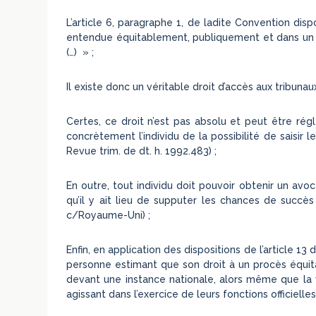
L’article 6, paragraphe 1, de ladite Convention di
entendue équitablement, publiquement et dans un dé
(…) » ;
Il existe donc un véritable droit d’accès aux tribunau
Certes, ce droit n’est pas absolu et peut être rég
concrètement l’individu de la possibilité de saisir
Revue trim. de dt. h. 1992.483) ;
En outre, tout individu doit pouvoir obtenir un avoc
qu’il y ait lieu de supputer les chances de succè
c/Royaume-Uni) ;
Enfin, en application des dispositions de l’article 
personne estimant que son droit à un procès équitab
devant une instance nationale, alors même que la 
agissant dans l’exercice de leurs fonctions officielles