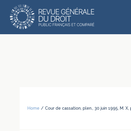
Home
/
Cour de cassation, plen., 30 juin 1995, M. X