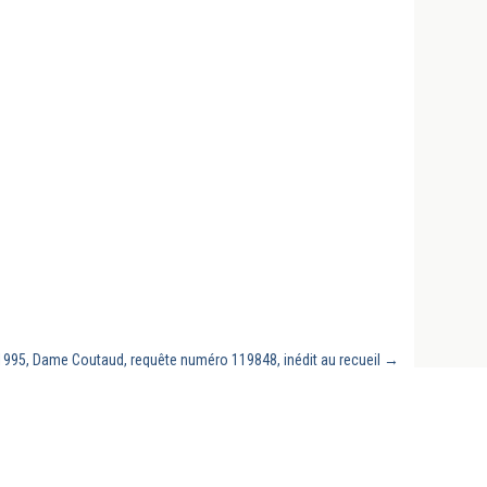
n 1995, Dame Coutaud, requête numéro 119848, inédit au recueil
→