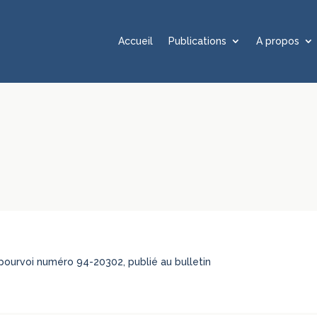
Accueil
Publications
A propos
, pourvoi numéro 94-20302, publié au bulletin