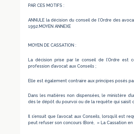
PAR CES MOTIFS :
ANNULE la décision du conseil de l’Ordre des avocat
1992.MOYEN ANNEXE
MOYEN DE CASSATION :
La décision prise par le conseil de l’Ordre est co
profession d’avocat aux Conseils ;
Elle est également contraire aux principes posés p
Dans les matières non dispensées, le ministère d’u
dès le dépôt du pourvoi ou de la requête qui saisit ce
Il s’ensuit que l’avocat aux Conseils, lorsqu’il est re
peut refuser son concours (Boré, » La Cassation en ma