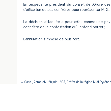
En l’espèce, le président du conseil de l’Ordre des
d’office l’un de ses confrères pour représenter M. X… 
La décision attaquée a pour effet concret de prive
connaître de la contestation qu’il entend porter ;
L’annulation s’impose de plus fort.
←
Cass., 2ème civ., 28 juin 1995, Préfet de la région Midi-Pyréné