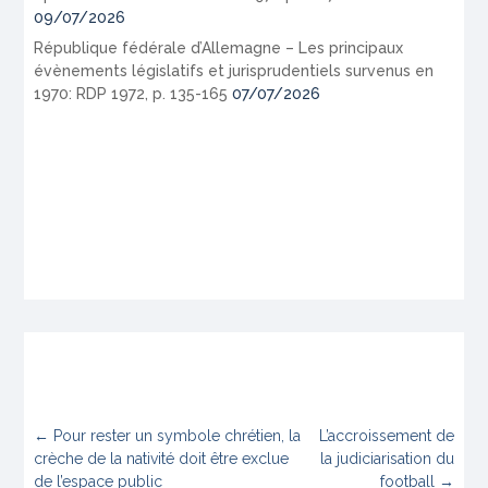
09/07/2026
République fédérale d’Allemagne – Les principaux
évènements législatifs et jurisprudentiels survenus en
1970: RDP 1972, p. 135-165
07/07/2026
←
Pour rester un symbole chrétien, la
L’accroissement de
crèche de la nativité doit être exclue
la judiciarisation du
de l’espace public
football
→