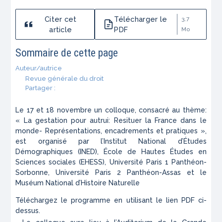
Citer cet
Télécharger le
3,7
article
PDF
Mo
Sommaire de cette page
Auteur/autrice
Revue générale du droit
Partager :
Le 17 et 18 novembre un colloque, consacré au thème:
« La gestation pour autrui: Resituer la France dans le
monde- Représentations, encadrements et pratiques »,
est organisé par l’Institut National d’Études
Démographiques (INED), École de Hautes Études en
Sciences sociales (EHESS), Université Paris 1 Panthéon-
Sorbonne, Université Paris 2 Panthéon-Assas et le
Muséum National d’Histoire Naturelle
Téléchargez le programme en utilisant le lien PDF ci-
dessus.