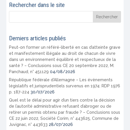
Rechercher dans le site
Derniers articles publiés
Peut-on former un référé-liberté en cas d’atteinte grave
et manifestement illégale au droit de chacun de vivre
dans un environnement équilibré et respectueux de la
santé ? – Conclusions sous CE 20 septembre 2022, M.
Panchaud, n° 451129
04/08/2026
République fédérale d’Allemagne – Les évènements
législatifs et jurisprudentiels survenus en 1974: RDP 1976
p. 187-224
30/07/2026
Quel est le délai pour agir d’un tiers contre la décision
de l’autorité administrative refusant d’abroger ou de
retirer un permis obtenu par fraude ? – Conclusions sous
CE 22 juin 2022, Société Corim, n° 443625, Commune de
Juvignac, n° 443633
28/07/2026