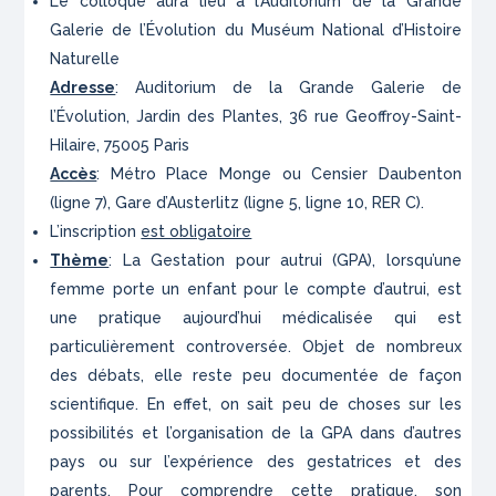
Le colloque aura lieu à l’Auditorium de la Grande
Galerie de l’Évolution du Muséum National d’Histoire
Naturelle
Adresse
: Auditorium de la Grande Galerie de
l’Évolution, Jardin des Plantes, 36 rue Geoffroy-Saint-
Hilaire, 75005 Paris
Accès
: Métro Place Monge ou Censier Daubenton
(ligne 7), Gare d’Austerlitz (ligne 5, ligne 10, RER C).
L’inscription
est obligatoire
Thème
: La Gestation pour autrui (GPA), lorsqu’une
femme porte un enfant pour le compte d’autrui, est
une pratique aujourd’hui médicalisée qui est
particulièrement controversée. Objet de nombreux
des débats, elle reste peu documentée de façon
scientifique. En effet, on sait peu de choses sur les
possibilités et l’organisation de la GPA dans d’autres
pays ou sur l’expérience des gestatrices et des
parents. Pour comprendre cette pratique, son