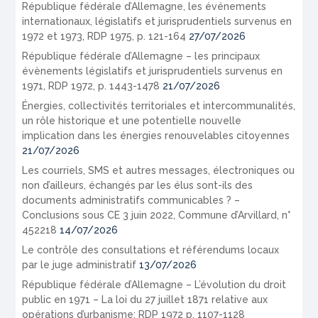
République fédérale d’Allemagne, les événements
internationaux, législatifs et jurisprudentiels survenus en
1972 et 1973, RDP 1975, p. 121-164
27/07/2026
République fédérale d’Allemagne – les principaux
évènements législatifs et jurisprudentiels survenus en
1971, RDP 1972, p. 1443-1478
21/07/2026
Énergies, collectivités territoriales et intercommunalités,
un rôle historique et une potentielle nouvelle
implication dans les énergies renouvelables citoyennes
21/07/2026
Les courriels, SMS et autres messages, électroniques ou
non d’ailleurs, échangés par les élus sont-ils des
documents administratifs communicables ? –
Conclusions sous CE 3 juin 2022, Commune d’Arvillard, n°
452218
14/07/2026
Le contrôle des consultations et référendums locaux
par le juge administratif
13/07/2026
République fédérale d’Allemagne – L’évolution du droit
public en 1971 – La loi du 27 juillet 1871 relative aux
opérations d’urbanisme: RDP 1972 p. 1107-1128