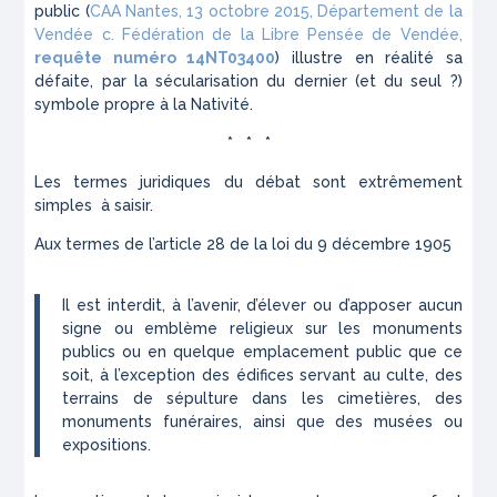
public (
CAA Nantes, 13 octobre 2015, Département de la
Vendée c. Fédération de la Libre Pensée de Vendée,
requête numéro 14NT03400
) illustre en réalité sa
défaite, par la sécularisation du dernier (et du seul ?)
symbole propre à la Nativité.
* * *
Les termes juridiques du débat sont extrêmement
simples à saisir.
Aux termes de l’article 28 de la loi du 9 décembre 1905
Il est interdit, à l’avenir, d’élever ou d’apposer aucun
signe ou emblème religieux
sur les monuments
publics ou en quelque emplacement public que ce
soit,
à l’exception
des édifices servant au culte, des
terrains de sépulture dans les cimetières, des
monuments funéraires, ainsi que des musées ou
expositions
.