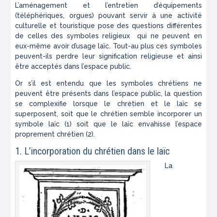
L’aménagement et l’entretien d’équipements
(téléphériques, orgues) pouvant servir à une activité
culturelle et touristique pose des questions différentes
de celles des symboles religieux qui ne peuvent en
eux-même avoir d’usage laïc. Tout-au plus ces symboles
peuvent-ils perdre leur signification religieuse et ainsi
être acceptés dans l’espace public.
Or s’il est entendu que les symboles chrétiens ne
peuvent être présents dans l’espace public, la question
se complexifie lorsque le chrétien et le laïc se
superposent, soit que le chrétien semble incorporer un
symbole laïc (1) soit que le laïc envahisse l’espace
proprement chrétien (2).
1. L’incorporation du chrétien dans le laïc
La