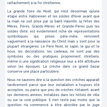
rattachement à la foi chrétienne.
La grande foire de Noël, qui n’est désormais qu’une
étape entre Halloween et les soldes d’hiver avant que
la main ne soit prise par la Saint-Valentin, la fêtes des
Mères, Pères, Grands-Mères et Grande-Pères puis les
soldes d’été, est évidemment riche de représentations
symboliques qui, prises pèle-mèle, renvoient
vaguement à la naissance du Christ mais y sont pour la
plupart étrangères. Le Père Noël, le sapin, le gui et le
houx, les décorations, les cadeaux, ne sont pas des
symboles ou des pratiques proprement chrétiens,
même si une signification religieuse leur a été attribuée
selon les époques. La crèche dans ce grand bazar
conserve une place particulière.
Nous ne saurions dire si la question des crèches apparaît
tardivement parce que leur installation a toujours été
acceptée, ou parce que peu de crèches n’étaient, avant
les dernières années, installées dans les hôtels de ville
ou sur la voie publique. Il n’en reste pas moins que la
question n’a commencé à être abordée par le juge