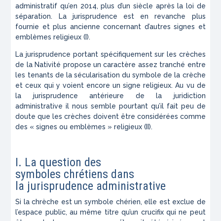
administratif qu’en 2014, plus d’un siècle après la loi de
séparation. La jurisprudence est en revanche plus
fournie et plus ancienne concernant d’autres signes et
emblèmes religieux (I).
La jurisprudence portant spécifiquement sur les crèches
de la Nativité propose un caractère assez tranché entre
les tenants de la sécularisation du symbole de la crèche
et ceux qui y voient encore un signe religieux. Au vu de
la jurisprudence antérieure de la juridiction
administrative il nous semble pourtant qu’il fait peu de
doute que les crèches doivent être considérées comme
des « signes ou emblèmes » religieux (II).
I. La question des
symboles chrétiens dans
la jurisprudence administrative
Si la chrèche est un symbole chérien, elle est exclue de
l’espace public, au même titre qu’un crucifix qui ne peut