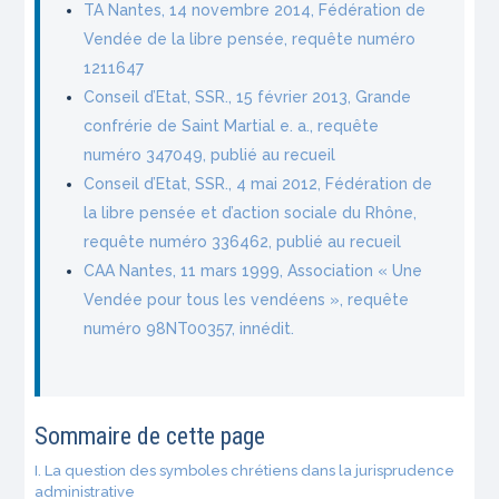
TA Nantes, 14 novembre 2014, Fédération de
Vendée de la libre pensée, requête numéro
1211647
Conseil d’Etat, SSR., 15 février 2013, Grande
confrérie de Saint Martial e. a., requête
numéro 347049, publié au recueil
Conseil d’Etat, SSR., 4 mai 2012, Fédération de
la libre pensée et d’action sociale du Rhône,
requête numéro 336462, publié au recueil
CAA Nantes, 11 mars 1999, Association « Une
Vendée pour tous les vendéens », requête
numéro 98NT00357, innédit.
Sommaire de cette page
I. La question des symboles chrétiens dans la jurisprudence
administrative