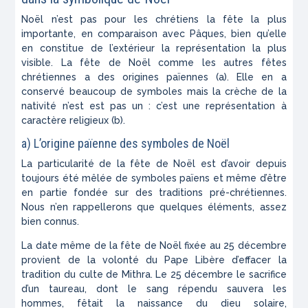
Noël n’est pas pour les chrétiens la fête la plus
importante, en comparaison avec Pâques, bien qu’elle
en constitue de l’extérieur la représentation la plus
visible. La fête de Noël comme les autres fêtes
chrétiennes a des origines païennes (a). Elle en a
conservé beaucoup de symboles mais la crèche de la
nativité n’est est pas un : c’est une représentation à
caractère religieux (b).
a) L’origine païenne des symboles de Noël
La particularité de la fête de Noël est d’avoir depuis
toujours été mêlée de symboles païens et même d’être
en partie fondée sur des traditions pré-chrétiennes.
Nous n’en rappellerons que quelques éléments, assez
bien connus.
La date même de la fête de Noël fixée au 25 décembre
provient de la volonté du Pape Libère d’effacer la
tradition du culte de Mithra. Le 25 décembre le sacrifice
d’un taureau, dont le sang répendu sauvera les
hommes, fêtait la naissance du dieu solaire,