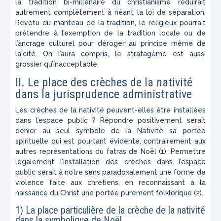
la tradition bi-millénaire du christianisme réduirait
autrement complètement à néant la loi de séparation.
Revêtu du manteau de la tradition, le religieux pourrait
prétendre à l’exemption de la tradition locale ou de
l’ancrage culturel pour déroger au principe même de
laïcité. On l’aura compris, le stratagème est aussi
grossier qu’inacceptable.
II. Le place des crèches de la nativité
dans la jurisprudence administrative
Les crèches de la nativité peuvent-elles être installées
dans l’espace public ? Répondre positivement serait
dénier au seul symbole de la Nativité sa portée
spirituelle qui est pourtant évidente, contrairement aux
autres représentations du fatras de Noël (1). Permettre
légalement l’installation des crèches dans l’espace
public serait à notre sens paradoxalement une forme de
violence faite aux chrétiens, en reconnaissant à la
naissance du Christ une portée purement folklorique (2).
1) La place particulière de la crèche de la nativité
dans la symbolique de Noël