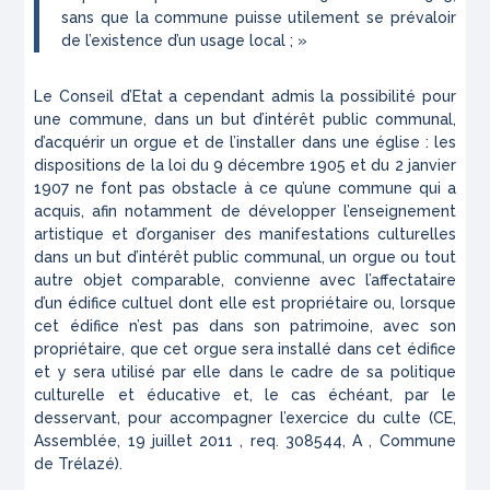
sans que la commune puisse utilement se prévaloir
de l’existence d’un usage local ; »
Le Conseil d’Etat a cependant admis la possibilité pour
une commune, dans un but d’intérêt public communal,
d’acquérir un orgue et de l’installer dans une église : les
dispositions de la loi du 9 décembre 1905 et du 2 janvier
1907 ne font pas obstacle à ce qu’une commune qui a
acquis, afin notamment de développer l’enseignement
artistique et d’organiser des manifestations culturelles
dans un but d’intérêt public communal, un orgue ou tout
autre objet comparable, convienne avec l’affectataire
d’un édifice cultuel dont elle est propriétaire ou, lorsque
cet édifice n’est pas dans son patrimoine, avec son
propriétaire, que cet orgue sera installé dans cet édifice
et y sera utilisé par elle dans le cadre de sa politique
culturelle et éducative et, le cas échéant, par le
desservant, pour accompagner l’exercice du culte (CE,
Assemblée
,
19 juillet 2011 , req. 308544, A ,
Commune
de Trélazé)
.