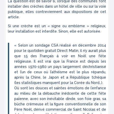
La question est de savoir si, lorsque des communes font
installer des crèches dans un hôtel de ville ou sur la voie
publique, elles contreviennent aux dispositions de cet
article.
Si une crèche est un « signe ou emblème » religieux,
leur installation est interdite. Sinon, elle est autorisée.
« Selon un sondage CSA réalisé en décembre 2014
pour le quotidien gratuit Direct Matin, il n’y aurait plus
que 15 des Français à voir en Noël une fête
religieuse. Il est vrai que la France est depuis les
années 1970-1980 un pays largement déchristianisé
et l’un de ceux où l’athéisme est le plus répandu,
après la Chine, le Japon et a République tchèque
(les statistiques manquent pour la Corée du Nord…).
Où sont les douces et saintes émotions de l’enfance
au milieu de la débauche inédcente de cette fête
païenne, avec son inévitable dinde, son foie gras, sa
bûche crémeuse et la figure conventionnelle de son
Père Noël, dérivé commercial de Saint Nicolas et de