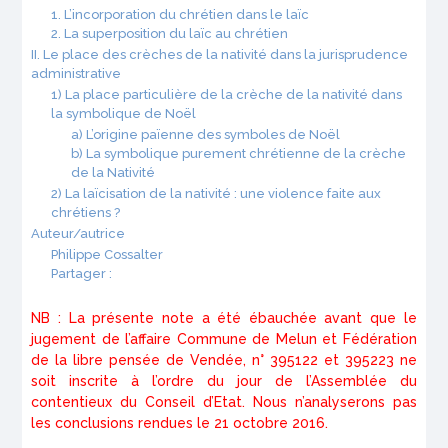
1. L’incorporation du chrétien dans le laïc
2. La superposition du laïc au chrétien
II. Le place des crèches de la nativité dans la jurisprudence
administrative
1) La place particulière de la crèche de la nativité dans
la symbolique de Noël
a) L’origine païenne des symboles de Noël
b) La symbolique purement chrétienne de la crèche
de la Nativité
2) La laïcisation de la nativité : une violence faite aux
chrétiens ?
Auteur/autrice
Philippe Cossalter
Partager :
NB : La présente note a été ébauchée avant que le
jugement de l’affaire Commune de Melun et Fédération
de la libre pensée de Vendée, n° 395122 et 395223 ne
soit inscrite à l’ordre du jour de l’Assemblée du
contentieux du Conseil d’Etat. Nous n’analyserons pas
les conclusions rendues le 21 octobre 2016.