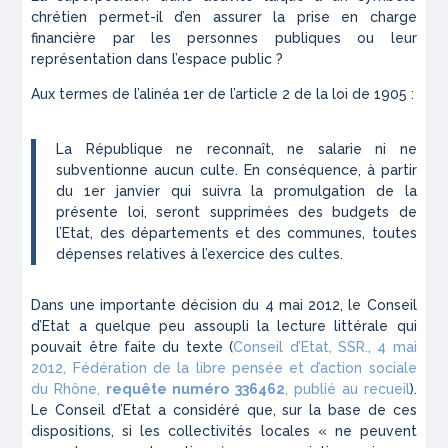
chrétien permet-il d’en assurer la prise en charge
financière par les personnes publiques ou leur
représentation dans l’espace public ?
Aux termes de l’alinéa 1er de l’article 2 de la loi de 1905 :
La République ne reconnaît, ne salarie ni ne
subventionne aucun culte. En conséquence, à partir
du 1er janvier qui suivra la promulgation de la
présente loi, seront supprimées des budgets de
l’Etat, des départements et des communes, toutes
dépenses relatives à l’exercice des cultes.
Dans une importante décision du 4 mai 2012, le Conseil
d’Etat a quelque peu assoupli la lecture littérale qui
pouvait être faite du texte (
Conseil d’Etat, SSR., 4 mai
2012, Fédération de la libre pensée et d’action sociale
du Rhône,
requête numéro 336462
, publié au recueil
).
Le Conseil d’Etat a considéré que, sur la base de ces
dispositions, si les collectivités locales « ne peuvent