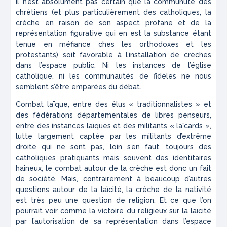
Il n’est absolument pas certain que la communuté des
chrétiens (et plus particulièrement des catholiques, la
crèche en raison de son aspect profane et de la
représentation figurative qui en est la substance étant
tenue en méfiance ches les orthodoxes et les
protestants) soit favorable à l’installation de crèches
dans l’espace public. Ni les instances de l’église
catholique, ni les communautés de fidèles ne nous
semblent s’être emparées du débat.
Combat laïque, entre des élus « traditionnalistes » et
des fédérations départementales de libres penseurs,
entre des instances laïques et des militants « laïcards »,
lutte largement captée par les militants d’extrême
droite qui ne sont pas, loin s’en faut, toujours des
catholiques pratiquants mais souvent des identitaires
haineux, le combat autour de la crèche est donc un fait
de société. Mais, contrairement à beaucoup d’autres
questions autour de la laïcité, la crèche de la nativité
est très peu une question de religion. Et ce que l’on
pourrait voir comme la victoire du religieux sur la laïcité
par l’autorisation de sa représentation dans l’espace