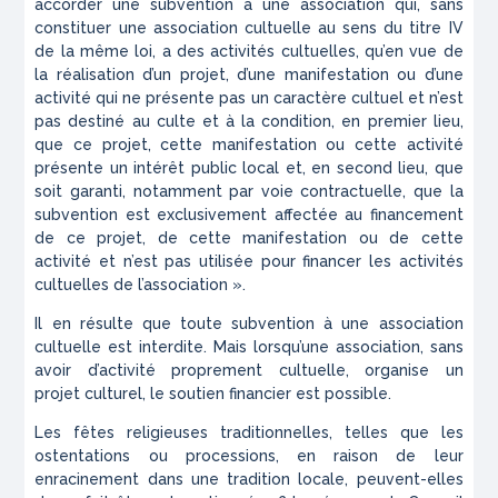
accorder une subvention à une association qui, sans
constituer une association cultuelle au sens du titre IV
de la même loi, a des activités cultuelles, qu’en vue de
la réalisation d’un projet, d’une manifestation ou d’une
activité qui ne présente pas un caractère cultuel et n’est
pas destiné au culte et à la condition, en premier lieu,
que ce projet, cette manifestation ou cette activité
présente un intérêt public local et, en second lieu, que
soit garanti, notamment par voie contractuelle, que la
subvention est exclusivement affectée au financement
de ce projet, de cette manifestation ou de cette
activité et n’est pas utilisée pour financer les activités
cultuelles de l’association ».
Il en résulte que toute subvention à une association
cultuelle est interdite. Mais lorsqu’une association, sans
avoir d’activité proprement cultuelle, organise un
projet culturel, le soutien financier est possible.
Les fêtes religieuses traditionnelles, telles que les
ostentations ou processions, en raison de leur
enracinement dans une tradition locale, peuvent-elles