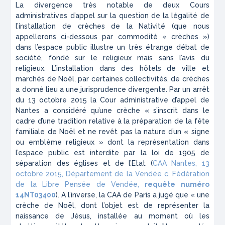
La divergence très notable de deux Cours
administratives d’appel sur la question de la légalité de
l’installation de crèches de la Nativité (que nous
appellerons ci-dessous par commodité « crèches »)
dans l’espace public illustre un très étrange débat de
société, fondé sur le religieux mais sans l’avis du
religieux. L’installation dans des hôtels de ville et
marchés de Noël, par certaines collectivités, de crèches
a donné lieu a une jurisprudence divergente. Par un arrêt
du 13 octobre 2015 la Cour administrative d’appel de
Nantes a considéré qu’une crèche « s’inscrit dans le
cadre d’une tradition relative à la préparation de la fête
familiale de Noël et ne revêt pas la nature d’un « signe
ou emblème religieux » dont la représentation dans
l’espace public est interdite par la loi de 1905 de
séparation des églises et de l’Etat (
CAA Nantes, 13
octobre 2015, Département de la Vendée c. Fédération
de la Libre Pensée de Vendée,
requête numéro
14NT03400
). A l’inverse, la CAA de Paris a jugé que « une
crèche de Noël, dont l’objet est de représenter la
naissance de Jésus, installée au moment où les