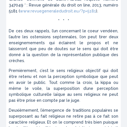
347049 ‘ : Revue générale du droit
on line
, 2013, numéro
5181 (
www.revuegeneraledudroit.eu/?p=5181
).
* * *
De ces deux rappels, l’un concernant le coeur vendéen,
l’autre les ostensions septennales, l’on peut tirer deux
enseignemements qui éclairent le propos et ne
laisseront que peu de doutes sur le sens qui doit être
donné à la question de la représentation publique des
crèches.
Premièrement, c’est le sens religieux objectif qui doit
être retenu et non la perception symbolique que peut
en avoir le public. Tout comme la croix, la kippa ou
même le voile, la superposition d’une perception
symbolique culturelle laïque au sens religieux ne peut
pas être prise en compte par le juge.
Deuxièmement, l’émergence de traditions populaires se
superposant au fait religieux ne retire pas à ce fait son
caractère religieux. Et on le comprend très bien puisque