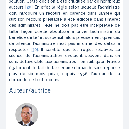
solution. Cette décision a été critiquée par de nombreux
auteurs
[29]
. En effet la règle selon laquelle l’administré
doit introduire un recours en carence dans l’année qui
suit son recours préalable a été édictée dans l’intérêt
des administrés ; elle ne doit pas être interprétée de
telle façon qu’elle aboutisse à priver l’administré du
bénéfice de l’effet suspensif, alors précisément qu’en cas
de silence, l’administré n’est pas informé des délais à
respecter
[30]
. Il semble que les règles relatives au
silence de l’administration évoluent souvent dans un
sens défavorable aux administrés : on sait qu’en France
également, le fait de laisser une demande sans réponse
plus de six mois prive, depuis 1956, l’auteur de la
demande de tout recours.
Auteur/autrice