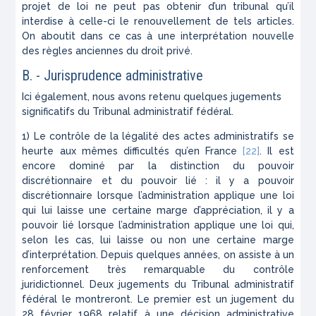
projet de loi ne peut pas obtenir d’un tribunal qu’il
interdise à celle-ci le renouvellement de tels articles.
On aboutit dans ce cas à une interprétation nouvelle
des règles anciennes du droit privé.
B. - Jurisprudence administrative
Ici également, nous avons retenu quelques jugements
significatifs du Tribunal administratif fédéral.
1) Le contrôle de la légalité des actes administratifs se
heurte aux mêmes difficultés qu’en France
[22]
. Il est
encore dominé par la distinction du pouvoir
discrétionnaire et du pouvoir lié : il y a pouvoir
discrétionnaire lorsque l’administration applique une loi
qui lui laisse une certaine marge d’appréciation, il y a
pouvoir lié lorsque l’administration applique une loi qui,
selon les cas, lui laisse ou non une certaine marge
d’interprétation. Depuis quelques années, on assiste à un
renforcement très remarquable du contrôle
juridictionnel. Deux jugements du Tribunal administratif
fédéral le montreront. Le premier est un jugement du
28 février 1968 relatif à une décision administrative