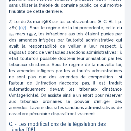
sans utiliser la théorie du domaine public, ce qui montre
l’inutilité de cette dernière.
2) Loi du 24 mai 1968 sur les contraventions (B. G. Bl., I, p.
481)
[07]
. Sous le régime de la loi précédente, celle du
25 mars 1952, les infractions aux lois étaient punies par
des amendes infligées par l’autorité administrative qui
avait la responsabilité de veiller à leur respect. Il
s’agissait donc de véritables sanctions administratives ; il
était toutefois possible d’obtenir leur annulation par les
tribunaux d’instance. Sous le régime de la nouvelle loi,
les amendes infligées par les autorités administratives
ne sont plus que des amendes de composition : si
l’auteur de l’infraction n’accepte pas, il est traduit
automatiquement devant les tribunaux d’instance
(
Amtsgerichte
). On assiste ainsi à un effort pour réserver
aux tribunaux ordinaires le pouvoir d’infliger des
amendes. L’avenir dira si les sanctions administratives de
caractère pécuniaire disparaîtront vraiment
C. - Les modifications de la législation des
Länder
[08]