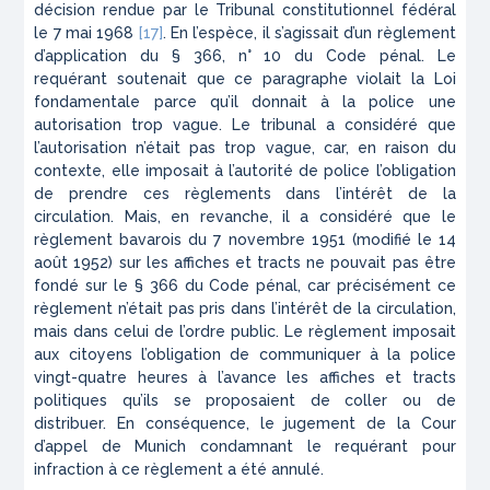
décision rendue par le Tribunal constitutionnel fédéral
le 7 mai 1968
[17]
. En l’espèce, il s’agissait d’un règlement
d’application du § 366, n° 10 du Code pénal. Le
requérant soutenait que ce paragraphe violait la Loi
fondamentale parce qu’il donnait à la police une
autorisation trop vague. Le tribunal a considéré que
l’autorisation n’était pas trop vague, car, en raison du
contexte, elle imposait à l’autorité de police l’obligation
de prendre ces règlements dans l’intérêt de la
circulation. Mais, en revanche, il a considéré que le
règlement bavarois du 7 novembre 1951 (modifié le 14
août 1952) sur les affiches et tracts ne pouvait pas être
fondé sur le § 366 du Code pénal, car précisément ce
règlement n’était pas pris dans l’intérêt de la circulation,
mais dans celui de l’ordre public. Le règlement imposait
aux citoyens l’obligation de communiquer à la police
vingt-quatre heures à l’avance les affiches et tracts
politiques qu’ils se proposaient de coller ou de
distribuer. En conséquence, le jugement de la Cour
d’appel de Munich condamnant le requérant pour
infraction à ce règlement a été annulé.