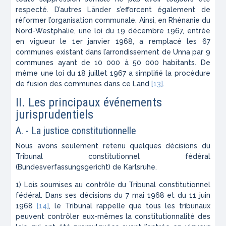
respecté. D’autres Länder s’efforcent également de
réformer l’organisation communale. Ainsi, en Rhénanie du
Nord-Westphalie, une loi du 19 décembre 1967, entrée
en vigueur le 1er janvier 1968, a remplacé les 67
communes existant dans l’arrondissement de Unna par 9
communes ayant de 10 000 à 50 000 habitants. De
même une loi du 18 juillet 1967 a simplifié la procédure
de fusion des communes dans ce Land
[13]
.
II. Les principaux événements
jurisprudentiels
A. - La justice constitutionnelle
Nous avons seulement retenu quelques décisions du
Tribunal constitutionnel fédéral
(
Bundesverfassungsgericht
) de Karlsruhe.
1) Lois soumises au contrôle du Tribunal constitutionnel
fédéral. Dans ses décisions du 7 mai 1968 et du 11 juin
1968
[14]
, le Tribunal rappelle que tous les tribunaux
peuvent contrôler eux-mêmes la constitutionnalité des