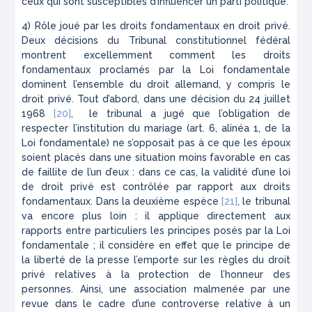
ceux qui sont susceptibles d’influencer un parti politique.
4) Rôle joué par les droits fondamentaux en droit privé.
Deux décisions du Tribunal constitutionnel fédéral
montrent excellemment comment les droits
fondamentaux proclamés par la Loi fondamentale
dominent l’ensemble du droit allemand, y compris le
droit privé. Tout d’abord, dans une décision du 24 juillet
1968
[20]
, le tribunal a jugé que l’obligation de
respecter l’institution du mariage (art. 6, alinéa 1, de la
Loi fondamentale) ne s’opposait pas à ce que les époux
soient placés dans une situation moins favorable en cas
de faillite de l’un d’eux : dans ce cas, la validité d’une loi
de droit privé est contrôlée par rapport aux droits
fondamentaux. Dans la deuxième espèce
[21]
, le tribunal
va encore plus loin : il applique directement aux
rapports entre particuliers les principes posés par la Loi
fondamentale ; il considère en effet que le principe de
la liberté de la presse l’emporte sur les règles du droit
privé relatives à la protection de l’honneur des
personnes. Ainsi, une association malmenée par une
revue dans le cadre d’une controverse relative à un