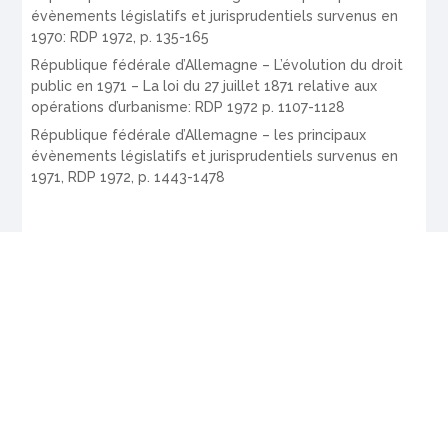
évènements législatifs et jurisprudentiels survenus en
1970: RDP 1972, p. 135-165
République fédérale d’Allemagne – L’évolution du droit
public en 1971 – La loi du 27 juillet 1871 relative aux
opérations d’urbanisme: RDP 1972 p. 1107-1128
République fédérale d’Allemagne – les principaux
évènements législatifs et jurisprudentiels survenus en
1971, RDP 1972, p. 1443-1478