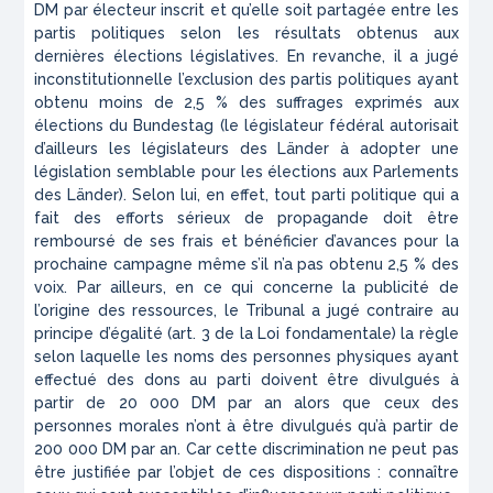
DM par électeur inscrit et qu’elle soit partagée entre les
partis politiques selon les résultats obtenus aux
dernières élections législatives. En revanche, il a jugé
inconstitutionnelle l’exclusion des partis politiques ayant
obtenu moins de 2,5 % des suffrages exprimés aux
élections du Bundestag (le législateur fédéral autorisait
d’ailleurs les législateurs des Länder à adopter une
législation semblable pour les élections aux Parlements
des Länder). Selon lui, en effet, tout parti politique qui a
fait des efforts sérieux de propagande doit être
remboursé de ses frais et bénéficier d’avances pour la
prochaine campagne même s’il n’a pas obtenu 2,5 % des
voix. Par ailleurs, en ce qui concerne la publicité de
l’origine des ressources, le Tribunal a jugé contraire au
principe d’égalité (art. 3 de la Loi fondamentale) la règle
selon laquelle les noms des personnes physiques ayant
effectué des dons au parti doivent être divulgués à
partir de 20 000 DM par an alors que ceux des
personnes morales n’ont à être divulgués qu’à partir de
200 000 DM par an. Car cette discrimination ne peut pas
être justifiée par l’objet de ces dispositions : connaître