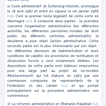
1) Code administratif du Schleswig-Holstein, promulgué
le 18 avril 1967 et entré en vigueur le 1er janvier 1968
[09]
. C’est le premier texte législatif de cette sorte en
Allemagne
[10]
. Il comporte deux parties : la première
concerne l’organisation administrative (les différentes
autorités, les différentes personnes morales de droit
public, les différents contrôles administratifs), la
deuxième a pour objet l’action administrative. Cette
seconde partie est la plus intéressante par son objet :
les différentes décisions de l’administration et leurs
conditions de validité, les procédures de notification et
d’exécution forcée y sont notamment définies. Les
dispositions de cette partie sont d’ailleurs empruntées
pour une large part au projet de loi-modèle
(
Musterentwurf
) qui fut élaboré en 1963 par une
commission composée de représentants de la
Fédération et des Länder
[11]
, et qui portait
principalement sur la procédure administrative non
contentieuse.
2) La réforme administrative en Rhénanie-Palatinat
[12]
.