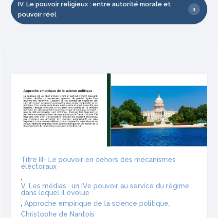
IV. Le pouvoir religieux : entre autorité morale et
1
pouvoir réel
Titre III- Le pouvoir en dehors des mécanismes
éléctoraux
,
V. Les médias : un IVe pouvoir au service du régime
dans lequel il évolue
,
Approche empirique de la science politique
,
Christophe de Nantois