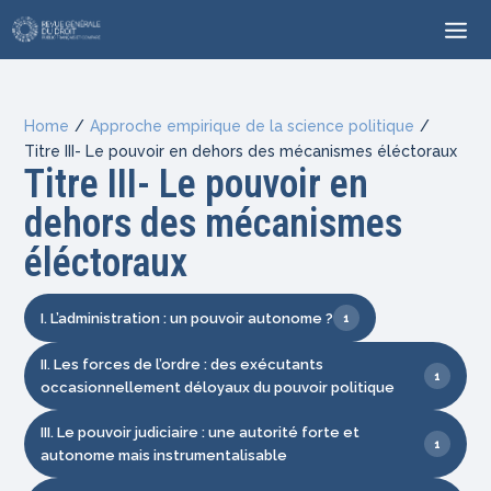
Home
/
Approche empirique de la science politique
/
Titre III- Le pouvoir en dehors des mécanismes éléctoraux
Titre III- Le pouvoir en
dehors des mécanismes
éléctoraux
I. L’administration : un pouvoir autonome ?
1
II. Les forces de l’ordre : des exécutants
1
occasionnellement déloyaux du pouvoir politique
III. Le pouvoir judiciaire : une autorité forte et
1
autonome mais instrumentalisable