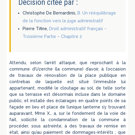
Décision citée par :
Christophe De Bernardinis,
B. Un rééquilibrage
de la fonction vers le juge administratif
Pierre Tifine,
Droit administratif français –
Troisième Partie – Chapitre 2
Attendu, selon l’arrêt attaqué, que reprochant à la
commune d’Uzerche (la commune) d’avoir, à l’occasion
de travaux de rénovation de la place publique en
contrebas de laquelle est situé l’immeuble lui
appartenant, modifié le cloutage au sol, de telle sorte
que sa terrasse est désormais incluse dans le domaine
public, et installé des éclairages en quatre points de sa
façade en lieu et place de l’unique lanterne s’y trouvant
auparavant, Mme X… a, sur le fondement de la voie de
fait, sollicité la condamnation de la commune à
procéder, sous astreinte, à des travaux de remise en
état, ainsi qu’au paiement de dommages-intérêts ; que