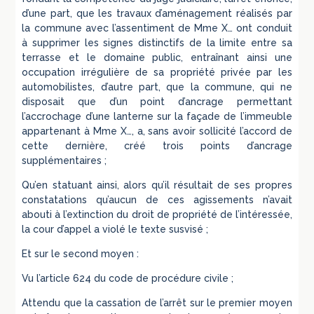
d’une part, que les travaux d’aménagement réalisés par
la commune avec l’assentiment de Mme X… ont conduit
à supprimer les signes distinctifs de la limite entre sa
terrasse et le domaine public, entraînant ainsi une
occupation irrégulière de sa propriété privée par les
automobilistes, d’autre part, que la commune, qui ne
disposait que d’un point d’ancrage permettant
l’accrochage d’une lanterne sur la façade de l’immeuble
appartenant à Mme X…, a, sans avoir sollicité l’accord de
cette dernière, créé trois points d’ancrage
supplémentaires ;
Qu’en statuant ainsi, alors qu’il résultait de ses propres
constatations qu’aucun de ces agissements n’avait
abouti à l’extinction du droit de propriété de l’intéressée,
la cour d’appel a violé le texte susvisé ;
Et sur le second moyen :
Vu l’article 624 du code de procédure civile ;
Attendu que la cassation de l’arrêt sur le premier moyen