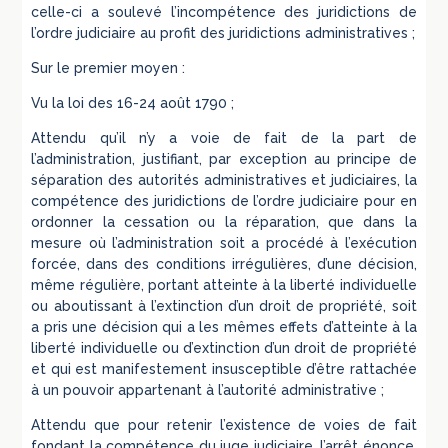
celle-ci a soulevé l’incompétence des juridictions de
l’ordre judiciaire au profit des juridictions administratives ;
Sur le premier moyen :
Vu la loi des 16-24 août 1790 ;
Attendu qu’il n’y a voie de fait de la part de
l’administration, justifiant, par exception au principe de
séparation des autorités administratives et judiciaires, la
compétence des juridictions de l’ordre judiciaire pour en
ordonner la cessation ou la réparation, que dans la
mesure où l’administration soit a procédé à l’exécution
forcée, dans des conditions irrégulières, d’une décision,
même régulière, portant atteinte à la liberté individuelle
ou aboutissant à l’extinction d’un droit de propriété, soit
a pris une décision qui a les mêmes effets d’atteinte à la
liberté individuelle ou d’extinction d’un droit de propriété
et qui est manifestement insusceptible d’être rattachée
à un pouvoir appartenant à l’autorité administrative ;
Attendu que pour retenir l’existence de voies de fait
fondant la compétence du juge judiciaire, l’arrêt énonce,