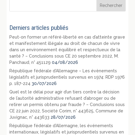
Derniers articles publiés
Peut-on former un référé-liberté en cas d’atteinte grave
et manifestement illégale au droit de chacun de vivre
dans un environnement équilibré et respectueux de la
santé ? – Conclusions sous CE 20 septembre 2022, M.
Panchaud, n° 451129
04/08/2026
République fédérale d’Allemagne – Les évènements
législatifs et jurisprudentiels survenus en 1974: RDP 1976
p. 187-224
30/07/2026
Quel est le délai pour agir d’un tiers contre la décision
de l’autorité administrative refusant d’abroger ou de
retirer un permis obtenu par fraude ? – Conclusions sous
CE 22 juin 2022, Société Corim, n° 443625, Commune de
Juvignac, n° 443633
28/07/2026
République fédérale d’Allemagne, les événements
internationaux, législatifs et jurisprudentiels survenus en