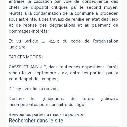
entraîne la cassation par voie de conséquence des
chefs de dispositif critiqués par le second moyen,
relatifs à la condamnation de la commune à procéder,
sous astreinte, à des travaux de remise en état des lieux
et de reprise des dégradations et au paiement de
dommages-intérêts ;
Et vu l’article L. 411-3 du code de l’organisation
judiciaire ;
PAR CES MOTIFS :
CASSE ET ANNULE, dans toutes ses dispositions, l’arrêt
rendu le 20 septembre 2012, entre les parties, par la
cour d’appel de Limoges ;
DIT n’y avoir lieu à renvoi ;
Déclare les juridictions de l’ordre judiciaire
incompétentes pour connaître du litige ;
Renvoie les parties à mieux se pourvoir ;
Rechercher dans le site