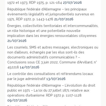
1972 et 1973, RDP 1975, p. 121-164
27/07/2026
République fédérale d’Allemagne – les principaux
évènements législatifs et jurisprudentiels survenus en
1971, RDP 1972, p. 1443-1478
21/07/2026
Énergies, collectivités territoriales et intercommunalités,
un rôle historique et une potentielle nouvelle
implication dans les énergies renouvelables citoyennes
21/07/2026
Les courriels, SMS et autres messages, électroniques ou
non d’ailleurs, échangés par les élus sont-ils des
documents administratifs communicables ? –
Conclusions sous CE 3 juin 2022, Commune d’Arvillard, n°
452218
14/07/2026
Le contrôle des consultations et référendums locaux
par le juge administratif
13/07/2026
République fédérale d’Allemagne – L’évolution du droit
public en 1971 – La loi du 27 juillet 1871 relative aux
opérations d’urbanisme: RDP 1972 p. 1107-1128
09/07/2026