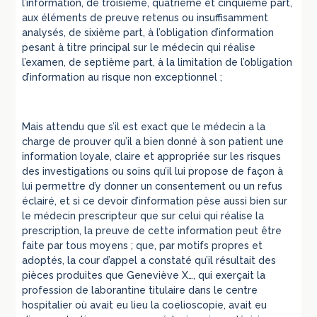
l’information, de troisième, quatrième et cinquième part,
aux éléments de preuve retenus ou insuffisamment
analysés, de sixième part, à l’obligation d’information
pesant à titre principal sur le médecin qui réalise
l’examen, de septième part, à la limitation de l’obligation
d’information au risque non exceptionnel ;
Mais attendu que s’il est exact que le médecin a la
charge de prouver qu’il a bien donné à son patient une
information loyale, claire et appropriée sur les risques
des investigations ou soins qu’il lui propose de façon à
lui permettre d’y donner un consentement ou un refus
éclairé, et si ce devoir d’information pèse aussi bien sur
le médecin prescripteur que sur celui qui réalise la
prescription, la preuve de cette information peut être
faite par tous moyens ; que, par motifs propres et
adoptés, la cour d’appel a constaté qu’il résultait des
pièces produites que Geneviève X…, qui exerçait la
profession de laborantine titulaire dans le centre
hospitalier où avait eu lieu la coelioscopie, avait eu