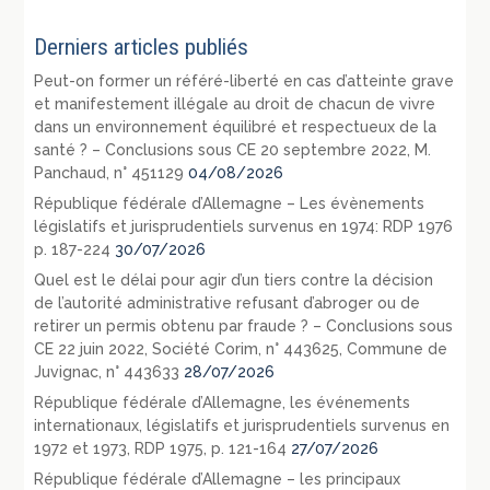
Derniers articles publiés
Peut-on former un référé-liberté en cas d’atteinte grave
et manifestement illégale au droit de chacun de vivre
dans un environnement équilibré et respectueux de la
santé ? – Conclusions sous CE 20 septembre 2022, M.
Panchaud, n° 451129
04/08/2026
République fédérale d’Allemagne – Les évènements
législatifs et jurisprudentiels survenus en 1974: RDP 1976
p. 187-224
30/07/2026
Quel est le délai pour agir d’un tiers contre la décision
de l’autorité administrative refusant d’abroger ou de
retirer un permis obtenu par fraude ? – Conclusions sous
CE 22 juin 2022, Société Corim, n° 443625, Commune de
Juvignac, n° 443633
28/07/2026
République fédérale d’Allemagne, les événements
internationaux, législatifs et jurisprudentiels survenus en
1972 et 1973, RDP 1975, p. 121-164
27/07/2026
République fédérale d’Allemagne – les principaux