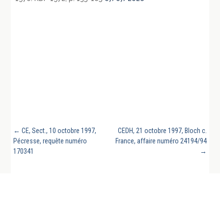
←
CE, Sect., 10 octobre 1997,
CEDH, 21 octobre 1997, Bloch c.
Pécresse, requête numéro
France, affaire numéro 24194/94
170341
→