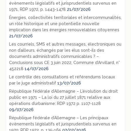
évènements législatifs et jurisprudentiels survenus en
1971, RDP 1972, p. 1443-1478
21/07/2026
Énergies, collectivités territoriales et intercommunalités,
un rôle historique et une potentielle nouvelle
implication dans les énergies renouvelables citoyennes
21/07/2026
Les courriels, SMS et autres messages, électroniques ou
non d’ailleurs, échangés par les élus sont-ils des
documents administratifs communicables ? –
Conclusions sous CE 3 juin 2022, Commune d’Arvillard, n°
452218
14/07/2026
Le contrôle des consultations et référendums locaux
par le juge administratif
13/07/2026
République fédérale d’Allemagne – L’évolution du droit
public en 1971 – La loi du 27 juillet 1871 relative aux
opérations d’urbanisme: RDP 1972 p. 1107-1128
09/07/2026
République fédérale d’Allemagne – Les principaux
évènements législatifs et jurisprudentiels survenus en
1970: RDP 1972, p. 135-165
07/07/2026