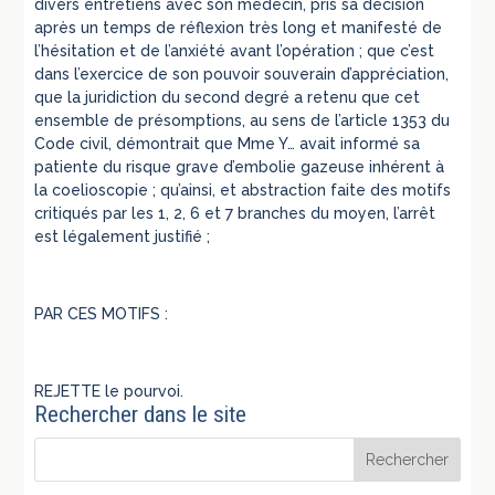
divers entretiens avec son médecin, pris sa décision
après un temps de réflexion très long et manifesté de
l’hésitation et de l’anxiété avant l’opération ; que c’est
dans l’exercice de son pouvoir souverain d’appréciation,
que la juridiction du second degré a retenu que cet
ensemble de présomptions, au sens de l’article 1353 du
Code civil, démontrait que Mme Y… avait informé sa
patiente du risque grave d’embolie gazeuse inhérent à
la coelioscopie ; qu’ainsi, et abstraction faite des motifs
critiqués par les 1, 2, 6 et 7 branches du moyen, l’arrêt
est légalement justifié ;
PAR CES MOTIFS :
REJETTE le pourvoi.
Rechercher dans le site